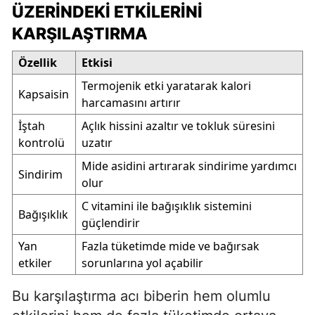
ÜZERINDEKI ETKILERINI
KARŞILAŞTIRMA
Özellik
Etkisi
Termojenik etki yaratarak kalori
Kapsaisin
harcamasını artırır
İştah
Açlık hissini azaltır ve tokluk süresini
kontrolü
uzatır
Mide asidini artırarak sindirime yardımcı
Sindirim
olur
C vitamini ile bağışıklık sistemini
Bağışıklık
güçlendirir
Yan
Fazla tüketimde mide ve bağırsak
etkiler
sorunlarına yol açabilir
Bu karşılaştırma acı biberin hem olumlu