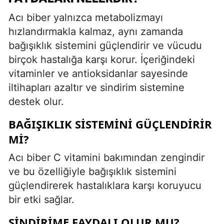
Acı biber yalnızca metabolizmayı
hızlandırmakla kalmaz, aynı zamanda
bağışıklık sistemini güçlendirir ve vücudu
birçok hastalığa karşı korur. İçeriğindeki
vitaminler ve antioksidanlar sayesinde
iltihapları azaltır ve sindirim sistemine
destek olur.
BAĞIŞIKLIK SISTEMINI GÜÇLENDIRIR
MI?
Acı biber C vitamini bakımından zengindir
ve bu özelliğiyle bağışıklık sistemini
güçlendirerek hastalıklara karşı koruyucu
bir etki sağlar.
SINDIRIME FAYDALI OLUR MU?