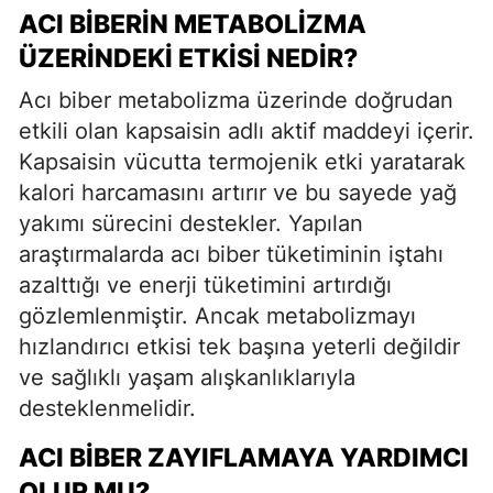
ACI BIBERIN METABOLIZMA
ÜZERINDEKI ETKISI NEDIR?
Acı biber metabolizma üzerinde doğrudan
etkili olan kapsaisin adlı aktif maddeyi içerir.
Kapsaisin vücutta termojenik etki yaratarak
kalori harcamasını artırır ve bu sayede yağ
yakımı sürecini destekler. Yapılan
araştırmalarda acı biber tüketiminin iştahı
azalttığı ve enerji tüketimini artırdığı
gözlemlenmiştir. Ancak metabolizmayı
hızlandırıcı etkisi tek başına yeterli değildir
ve sağlıklı yaşam alışkanlıklarıyla
desteklenmelidir.
ACI BIBER ZAYIFLAMAYA YARDIMCI
OLUR MU?