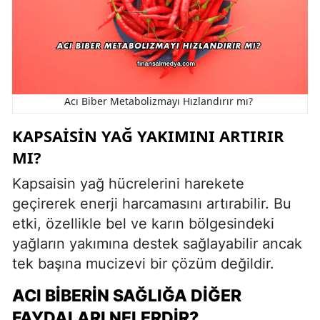
Acı Biber Metabolizmayı Hızlandırır mı?
KAPSAISIN YAĞ YAKIMINI ARTIRIR
MI?
Kapsaisin yağ hücrelerini harekete
geçirerek enerji harcamasını artırabilir. Bu
etki, özellikle bel ve karın bölgesindeki
yağların yakımına destek sağlayabilir ancak
tek başına mucizevi bir çözüm değildir.
ACI BIBERIN SAĞLIĞA DIĞER
FAYDALARI NELERDIR?