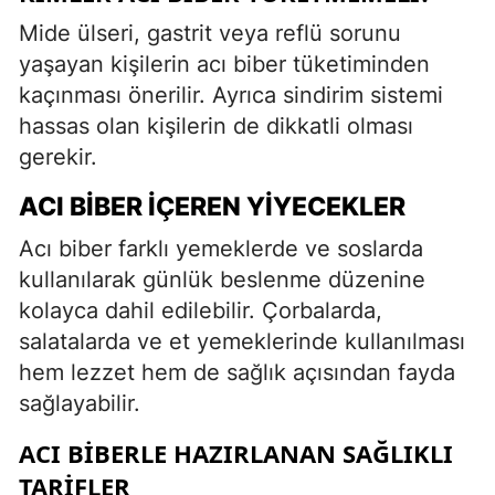
Mide ülseri, gastrit veya reflü sorunu
yaşayan kişilerin acı biber tüketiminden
kaçınması önerilir. Ayrıca sindirim sistemi
hassas olan kişilerin de dikkatli olması
gerekir.
ACI BIBER İÇEREN YIYECEKLER
Acı biber farklı yemeklerde ve soslarda
kullanılarak günlük beslenme düzenine
kolayca dahil edilebilir. Çorbalarda,
salatalarda ve et yemeklerinde kullanılması
hem lezzet hem de sağlık açısından fayda
sağlayabilir.
ACI BIBERLE HAZIRLANAN SAĞLIKLI
TARIFLER