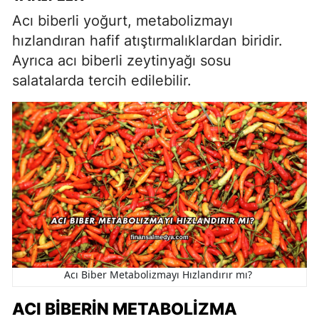
Acı biberli yoğurt, metabolizmayı
hızlandıran hafif atıştırmalıklardan biridir.
Ayrıca acı biberli zeytinyağı sosu
salatalarda tercih edilebilir.
Acı Biber Metabolizmayı Hızlandırır mı?
ACI BIBERIN METABOLIZMA