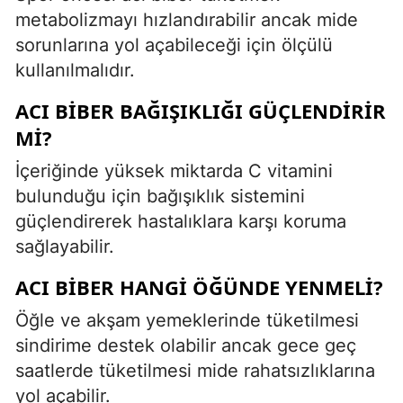
metabolizmayı hızlandırabilir ancak mide
sorunlarına yol açabileceği için ölçülü
kullanılmalıdır.
ACI BIBER BAĞIŞIKLIĞI GÜÇLENDIRIR
MI?
İçeriğinde yüksek miktarda C vitamini
bulunduğu için bağışıklık sistemini
güçlendirerek hastalıklara karşı koruma
sağlayabilir.
ACI BIBER HANGI ÖĞÜNDE YENMELI?
Öğle ve akşam yemeklerinde tüketilmesi
sindirime destek olabilir ancak gece geç
saatlerde tüketilmesi mide rahatsızlıklarına
yol açabilir.