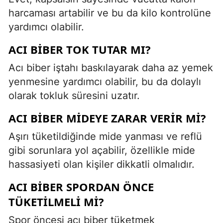
harcaması artabilir ve bu da kilo kontrolüne
yardımcı olabilir.
ACI BIBER TOK TUTAR MI?
Acı biber iştahı baskılayarak daha az yemek
yenmesine yardımcı olabilir, bu da dolaylı
olarak tokluk süresini uzatır.
ACI BIBER MIDEYE ZARAR VERIR MI?
Aşırı tüketildiğinde mide yanması ve reflü
gibi sorunlara yol açabilir, özellikle mide
hassasiyeti olan kişiler dikkatli olmalıdır.
ACI BIBER SPORDAN ÖNCE
TÜKETILMELI MI?
Spor öncesi acı biber tüketmek