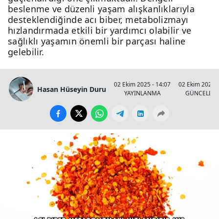
beslenme ve düzenli yaşam alışkanlıklarıyla
desteklendiğinde acı biber, metabolizmayı
hızlandırmada etkili bir yardımcı olabilir ve
sağlıklı yaşamın önemli bir parçası haline
gelebilir.
02 Ekim 2025 - 14:07
02 Ekim 2025 -
Hasan Hüseyin Duru
YAYINLANMA
GÜNCELLE