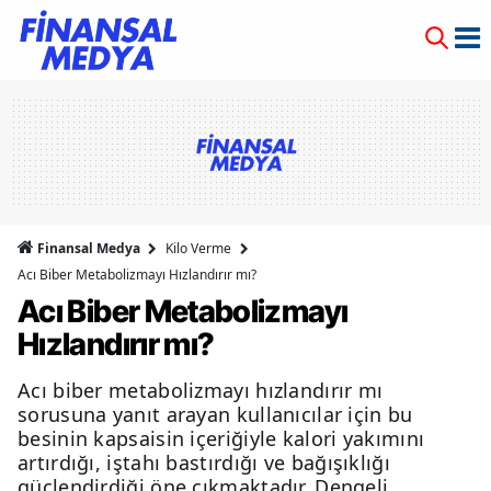
Finansal Medya
Kilo Verme
Acı Biber Metabolizmayı Hızlandırır mı?
Acı Biber Metabolizmayı
Hızlandırır mı?
Acı biber metabolizmayı hızlandırır mı
sorusuna yanıt arayan kullanıcılar için bu
besinin kapsaisin içeriğiyle kalori yakımını
artırdığı, iştahı bastırdığı ve bağışıklığı
güçlendirdiği öne çıkmaktadır. Dengeli