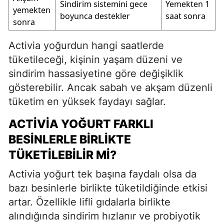
Sindirim sistemini gece
Yemekten 1
yemekten
boyunca destekler
saat sonra
sonra
Activia yoğurdun hangi saatlerde
tüketileceği, kişinin yaşam düzeni ve
sindirim hassasiyetine göre değişiklik
gösterebilir. Ancak sabah ve akşam düzenli
tüketim en yüksek faydayı sağlar.
ACTIVIA YOĞURT FARKLI
BESINLERLE BIRLIKTE
TÜKETILEBILIR MI?
Activia yoğurt tek başına faydalı olsa da
bazı besinlerle birlikte tüketildiğinde etkisi
artar. Özellikle lifli gıdalarla birlikte
alındığında sindirim hızlanır ve probiyotik