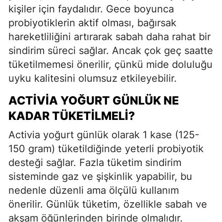
kişiler için faydalıdır. Gece boyunca
probiyotiklerin aktif olması, bağırsak
hareketliliğini artırarak sabah daha rahat bir
sindirim süreci sağlar. Ancak çok geç saatte
tüketilmemesi önerilir, çünkü mide doluluğu
uyku kalitesini olumsuz etkileyebilir.
ACTIVIA YOĞURT GÜNLÜK NE
KADAR TÜKETILMELI?
Activia yoğurt günlük olarak 1 kase (125-
150 gram) tüketildiğinde yeterli probiyotik
desteği sağlar. Fazla tüketim sindirim
sisteminde gaz ve şişkinlik yapabilir, bu
nedenle düzenli ama ölçülü kullanım
önerilir. Günlük tüketim, özellikle sabah ve
akşam öğünlerinden birinde olmalıdır.