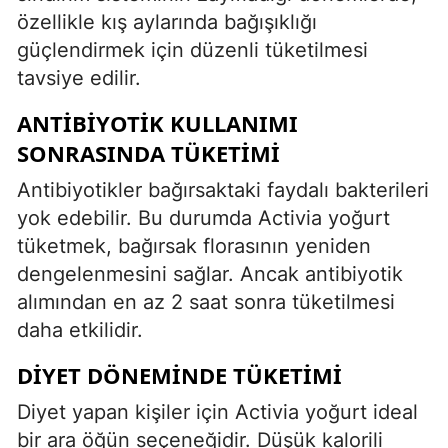
özellikle kış aylarında bağışıklığı
güçlendirmek için düzenli tüketilmesi
tavsiye edilir.
ANTIBIYOTIK KULLANIMI
SONRASINDA TÜKETIMI
Antibiyotikler bağırsaktaki faydalı bakterileri
yok edebilir. Bu durumda Activia yoğurt
tüketmek, bağırsak florasının yeniden
dengelenmesini sağlar. Ancak antibiyotik
alımından en az 2 saat sonra tüketilmesi
daha etkilidir.
DIYET DÖNEMINDE TÜKETIMI
Diyet yapan kişiler için Activia yoğurt ideal
bir ara öğün seçeneğidir. Düşük kalorili