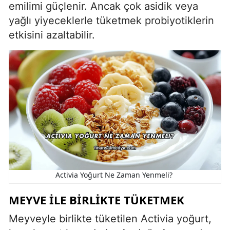
emilimi güçlenir. Ancak çok asidik veya
yağlı yiyeceklerle tüketmek probiyotiklerin
etkisini azaltabilir.
Activia Yoğurt Ne Zaman Yenmeli?
MEYVE ILE BIRLIKTE TÜKETMEK
Meyveyle birlikte tüketilen Activia yoğurt,