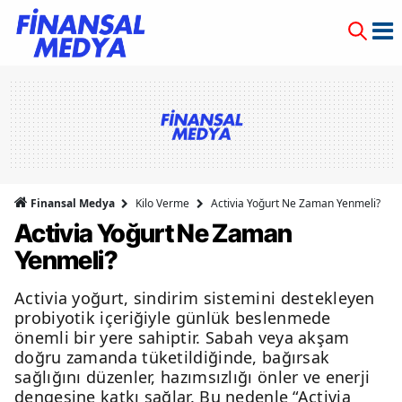
Finansal Medya
Kilo Verme
Activia Yoğurt Ne Zaman Yenmeli?
Activia Yoğurt Ne Zaman
Yenmeli?
Activia yoğurt, sindirim sistemini destekleyen
probiyotik içeriğiyle günlük beslenmede
önemli bir yere sahiptir. Sabah veya akşam
doğru zamanda tüketildiğinde, bağırsak
sağlığını düzenler, hazımsızlığı önler ve enerji
dengesine katkı sağlar. Bu nedenle “Activia