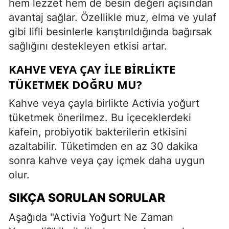
hem lezzet hem de besin değeri açısından
avantaj sağlar. Özellikle muz, elma ve yulaf
gibi lifli besinlerle karıştırıldığında bağırsak
sağlığını destekleyen etkisi artar.
KAHVE VEYA ÇAY ILE BIRLIKTE
TÜKETMEK DOĞRU MU?
Kahve veya çayla birlikte Activia yoğurt
tüketmek önerilmez. Bu içeceklerdeki
kafein, probiyotik bakterilerin etkisini
azaltabilir. Tüketimden en az 30 dakika
sonra kahve veya çay içmek daha uygun
olur.
SIKÇA SORULAN SORULAR
Aşağıda "Activia Yoğurt Ne Zaman