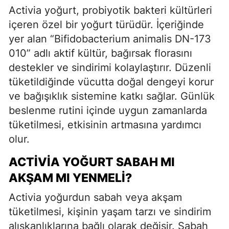
Activia yoğurt, probiyotik bakteri kültürleri
içeren özel bir yoğurt türüdür. İçeriğinde
yer alan “Bifidobacterium animalis DN-173
010” adlı aktif kültür, bağırsak florasını
destekler ve sindirimi kolaylaştırır. Düzenli
tüketildiğinde vücutta doğal dengeyi korur
ve bağışıklık sistemine katkı sağlar. Günlük
beslenme rutini içinde uygun zamanlarda
tüketilmesi, etkisinin artmasına yardımcı
olur.
ACTIVIA YOĞURT SABAH MI
AKŞAM MI YENMELI?
Activia yoğurdun sabah veya akşam
tüketilmesi, kişinin yaşam tarzı ve sindirim
alışkanlıklarına bağlı olarak değişir. Sabah