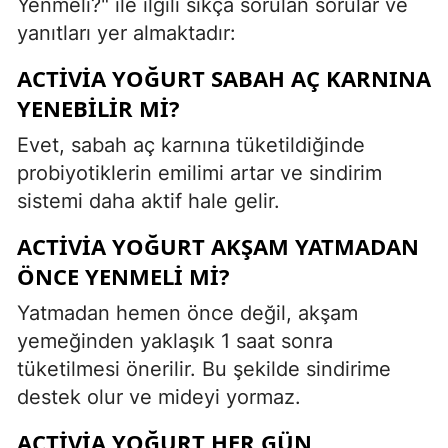
Yenmeli?" ile ilgili sıkça sorulan sorular ve
yanıtları yer almaktadır:
ACTIVIA YOĞURT SABAH AÇ KARNINA
YENEBILIR MI?
Evet, sabah aç karnına tüketildiğinde
probiyotiklerin emilimi artar ve sindirim
sistemi daha aktif hale gelir.
ACTIVIA YOĞURT AKŞAM YATMADAN
ÖNCE YENMELI MI?
Yatmadan hemen önce değil, akşam
yemeğinden yaklaşık 1 saat sonra
tüketilmesi önerilir. Bu şekilde sindirime
destek olur ve mideyi yormaz.
ACTIVIA YOĞURT HER GÜN