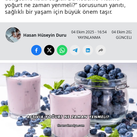
yoğurt ne zaman yenmeli?” sorusunun yanıtı,
sağlıklı bir yaşam için büyük önem taşır.
04 Ekim 2025 - 16:54
04 Ekim 2025 -
Hasan Hüseyin Duru
YAYINLANMA
GÜNCELLE