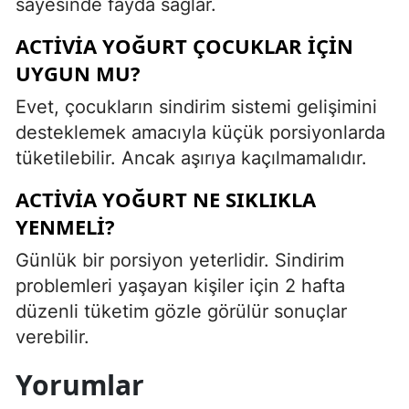
sayesinde fayda sağlar.
ACTIVIA YOĞURT ÇOCUKLAR İÇIN
UYGUN MU?
Evet, çocukların sindirim sistemi gelişimini
desteklemek amacıyla küçük porsiyonlarda
tüketilebilir. Ancak aşırıya kaçılmamalıdır.
ACTIVIA YOĞURT NE SIKLIKLA
YENMELI?
Günlük bir porsiyon yeterlidir. Sindirim
problemleri yaşayan kişiler için 2 hafta
düzenli tüketim gözle görülür sonuçlar
verebilir.
Yorumlar