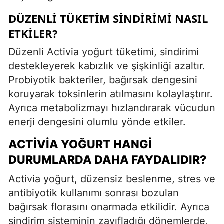
DÜZENLI TÜKETIM SINDIRIMI NASIL
ETKILER?
Düzenli Activia yoğurt tüketimi, sindirimi
destekleyerek kabızlık ve şişkinliği azaltır.
Probiyotik bakteriler, bağırsak dengesini
koruyarak toksinlerin atılmasını kolaylaştırır.
Ayrıca metabolizmayı hızlandırarak vücudun
enerji dengesini olumlu yönde etkiler.
ACTIVIA YOĞURT HANGI
DURUMLARDA DAHA FAYDALIDIR?
Activia yoğurt, düzensiz beslenme, stres ve
antibiyotik kullanımı sonrası bozulan
bağırsak florasını onarmada etkilidir. Ayrıca
sindirim sisteminin zayıfladığı dönemlerde,