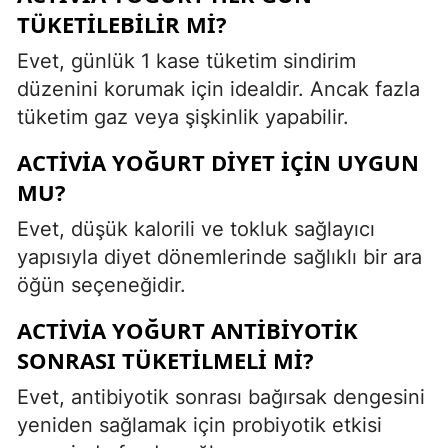
TÜKETILEBILIR MI?
Evet, günlük 1 kase tüketim sindirim
düzenini korumak için idealdir. Ancak fazla
tüketim gaz veya şişkinlik yapabilir.
ACTIVIA YOĞURT DIYET İÇIN UYGUN
MU?
Evet, düşük kalorili ve tokluk sağlayıcı
yapısıyla diyet dönemlerinde sağlıklı bir ara
öğün seçeneğidir.
ACTIVIA YOĞURT ANTIBIYOTIK
SONRASI TÜKETILMELI MI?
Evet, antibiyotik sonrası bağırsak dengesini
yeniden sağlamak için probiyotik etkisi