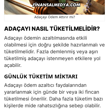
Adaçayı Ödem Attırır mı?
ADAÇAYI NASIL TÜKETILMELIDIR?
Adaçayı ödemin azaltılmasında etkili
olabilmesi için doğru şekilde hazırlanmalı ve
tüketilmelidir. Fazla demlenmiş veya aşırı
tüketilmiş adaçayı istenmeyen etkilere yol
açabilir.
GÜNLÜK TÜKETIM MIKTARI
Adaçayı ödem azaltıcı faydalarından
yararlanmak için günde bir veya iki fincan
tüketilmesi önerilir. Daha fazla tüketim bazı
kişilerde mide rahatsızlığına sebep olabilir.