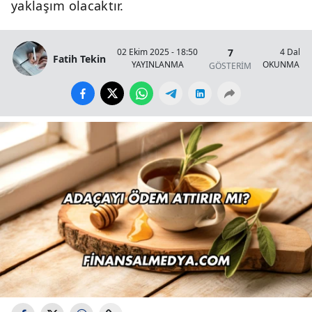
yaklaşım olacaktır.
7
02 Ekim 2025 - 18:50
4 Dakik
Fatih Tekin
YAYINLANMA
OKUNMA SÜ
GÖSTERİM