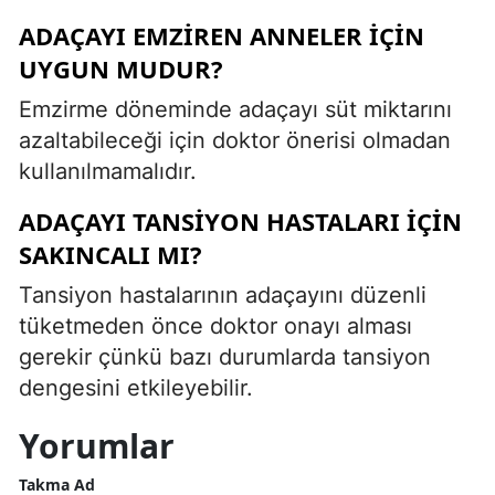
ADAÇAYI EMZIREN ANNELER IÇIN
UYGUN MUDUR?
Emzirme döneminde adaçayı süt miktarını
azaltabileceği için doktor önerisi olmadan
kullanılmamalıdır.
ADAÇAYI TANSIYON HASTALARI IÇIN
SAKINCALI MI?
Tansiyon hastalarının adaçayını düzenli
tüketmeden önce doktor onayı alması
gerekir çünkü bazı durumlarda tansiyon
dengesini etkileyebilir.
Yorumlar
Takma Ad