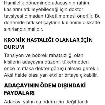
Hamilelik döneminde adaçayının rahim
kaslarını etkileyebileceği için doktor
tavsiyesi olmadan tüketilmemesi önerilir. Bu
dönemde bitkisel çayların kullanımı dikkatle
sınırlandırılmalıdır.
KRONIK HASTALIĞI OLANLAR İÇIN
DURUM
Tansiyon ve böbrek rahatsızlığı olan
kişilerin adaçayını düzenli tüketmeden
önce mutlaka doktor görüşü alması gerekir.
Aksi halde olası yan etkiler ortaya çıkabilir.
ADAÇAYININ ÖDEM DIŞINDAKI
FAYDALARI
Adaçayı yalnızca ödem için değil farklı