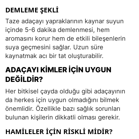
DEMLEME ŞEKLI
Taze adaçayı yapraklarının kaynar suyun
içinde 5-6 dakika demlenmesi, hem
aromasını korur hem de etkili bileşenlerin
suya geçmesini sağlar. Uzun süre
kaynatmak acı bir tat oluşturabilir.
ADAÇAYI KIMLER İÇIN UYGUN
DEĞILDIR?
Her bitkisel çayda olduğu gibi adaçayının
da herkes için uygun olmadığını bilmek
önemlidir. Özellikle bazı sağlık sorunları
bulunan kişilerin dikkatli olması gerekir.
HAMILELER İÇIN RISKLI MIDIR?