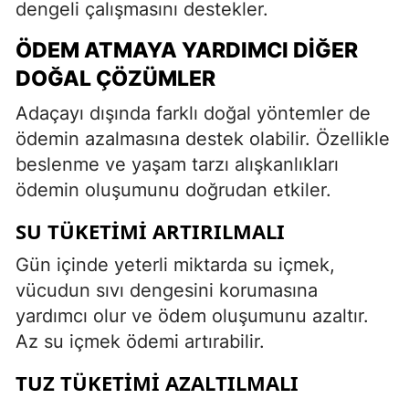
dengeli çalışmasını destekler.
ÖDEM ATMAYA YARDIMCI DIĞER
DOĞAL ÇÖZÜMLER
Adaçayı dışında farklı doğal yöntemler de
ödemin azalmasına destek olabilir. Özellikle
beslenme ve yaşam tarzı alışkanlıkları
ödemin oluşumunu doğrudan etkiler.
SU TÜKETIMI ARTIRILMALI
Gün içinde yeterli miktarda su içmek,
vücudun sıvı dengesini korumasına
yardımcı olur ve ödem oluşumunu azaltır.
Az su içmek ödemi artırabilir.
TUZ TÜKETIMI AZALTILMALI