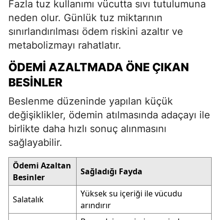
Fazla tuz kullanımı vücutta sıvı tutulumuna
neden olur. Günlük tuz miktarının
sınırlandırılması ödem riskini azaltır ve
metabolizmayı rahatlatır.
ÖDEMI AZALTMADA ÖNE ÇIKAN
BESINLER
Beslenme düzeninde yapılan küçük
değişiklikler, ödemin atılmasında adaçayı ile
birlikte daha hızlı sonuç alınmasını
sağlayabilir.
Ödemi Azaltan
Sağladığı Fayda
Besinler
Yüksek su içeriği ile vücudu
Salatalık
arındırır