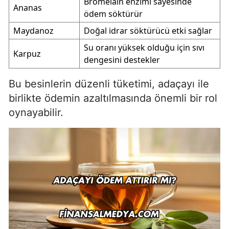
Bromelain enzimi sayesinde
Ananas
ödem söktürür
Maydanoz
Doğal idrar söktürücü etki sağlar
Su oranı yüksek olduğu için sıvı
Karpuz
dengesini destekler
Bu besinlerin düzenli tüketimi, adaçayı ile
birlikte ödemin azaltılmasında önemli bir rol
oynayabilir.