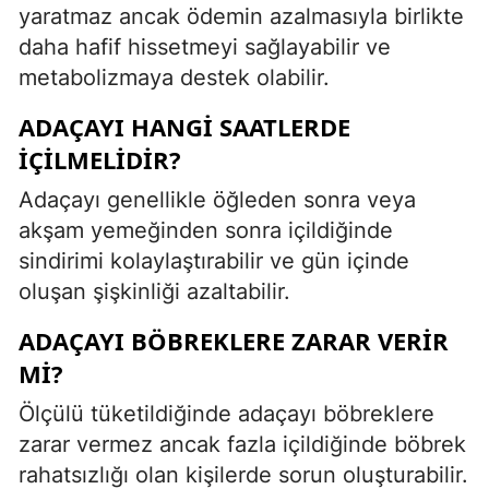
yaratmaz ancak ödemin azalmasıyla birlikte
daha hafif hissetmeyi sağlayabilir ve
metabolizmaya destek olabilir.
ADAÇAYI HANGI SAATLERDE
IÇILMELIDIR?
Adaçayı genellikle öğleden sonra veya
akşam yemeğinden sonra içildiğinde
sindirimi kolaylaştırabilir ve gün içinde
oluşan şişkinliği azaltabilir.
ADAÇAYI BÖBREKLERE ZARAR VERIR
MI?
Ölçülü tüketildiğinde adaçayı böbreklere
zarar vermez ancak fazla içildiğinde böbrek
rahatsızlığı olan kişilerde sorun oluşturabilir.