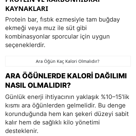
KAYNAKLARI
Protein bar, fıstık ezmesiyle tam buğday
ekmeği veya muz ile süt gibi
kombinasyonlar sporcular için uygun
seçeneklerdir.
Ara Öğün Kaç Kalori Olmalıdır?
ARA ÖĞÜNLERDE KALORI DAĞILIMI
NASIL OLMALIDIR?
Günlük enerji ihtiyacının yaklaşık %10–15’lik
kısmı ara öğünlerden gelmelidir. Bu denge
korunduğunda hem kan şekeri düzeyi sabit
kalır hem de sağlıklı kilo yönetimi
desteklenir.