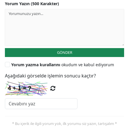
Yorum Yazın (500 Karakter)
GÖNDER
Yorum yazma kurallarını
okudum ve kabul ediyorum
Aşağıdaki görselde işlemin sonucu kaçtır?
* Bu içerik ile ilgili yorum yok, ilk yorumu siz yazın, tartışalım *