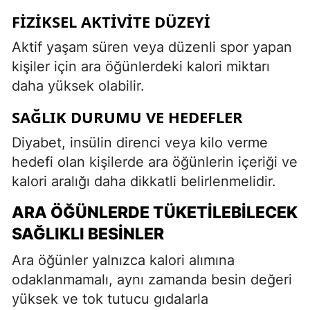
FIZIKSEL AKTIVITE DÜZEYI
Aktif yaşam süren veya düzenli spor yapan
kişiler için ara öğünlerdeki kalori miktarı
daha yüksek olabilir.
SAĞLIK DURUMU VE HEDEFLER
Diyabet, insülin direnci veya kilo verme
hedefi olan kişilerde ara öğünlerin içeriği ve
kalori aralığı daha dikkatli belirlenmelidir.
ARA ÖĞÜNLERDE TÜKETILEBILECEK
SAĞLIKLI BESINLER
Ara öğünler yalnızca kalori alımına
odaklanmamalı, aynı zamanda besin değeri
yüksek ve tok tutucu gıdalarla