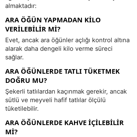
almaktadır:
ARA ÖĞÜN YAPMADAN KILO
VERILEBILIR MI?
Evet, ancak ara öğünler açlığı kontrol altına
alarak daha dengeli kilo verme süreci
sağlar.
ARA ÖĞÜNLERDE TATLI TÜKETMEK
DOĞRU MU?
Şekerli tatlılardan kaçınmak gerekir, ancak
sütlü ve meyveli hafif tatlılar ölçülü
tüketilebilir.
ARA ÖĞÜNLERDE KAHVE IÇILEBILIR
MI?