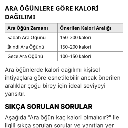
ARA ÖĞÜNLERE GÖRE KALORI
DAĞILIMI
Ara Öğün Zamanı
Önerilen Kalori Aralığı
Sabah Ara Öğünü
150–200 kalori
İkindi Ara Öğünü
150–200 kalori
Gece Ara Öğünü
100–150 kalori
Ara öğünlerde kalori dağılımı kişisel
ihtiyaçlara göre esnetilebilir ancak önerilen
aralıklar çoğu birey için ideal seviyeyi
yansıtır.
SIKÇA SORULAN SORULAR
Aşağıda "Ara öğün kaç kalori olmalıdır?" ile
ilgili sıkça sorulan sorular ve yanıtları yer