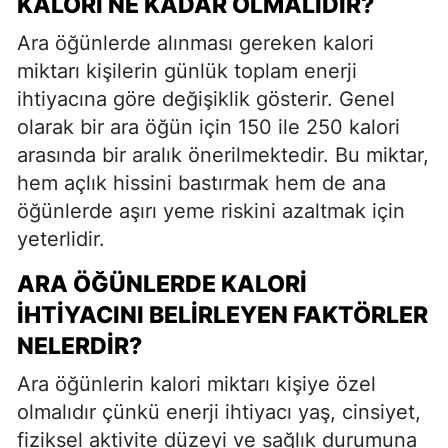
KALORI NE KADAR OLMALIDIR?
Ara öğünlerde alınması gereken kalori
miktarı kişilerin günlük toplam enerji
ihtiyacına göre değişiklik gösterir. Genel
olarak bir ara öğün için 150 ile 250 kalori
arasında bir aralık önerilmektedir. Bu miktar,
hem açlık hissini bastırmak hem de ana
öğünlerde aşırı yeme riskini azaltmak için
yeterlidir.
ARA ÖĞÜNLERDE KALORI
İHTIYACINI BELIRLEYEN FAKTÖRLER
NELERDIR?
Ara öğünlerin kalori miktarı kişiye özel
olmalıdır çünkü enerji ihtiyacı yaş, cinsiyet,
fiziksel aktivite düzeyi ve sağlık durumuna