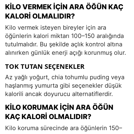
KILO VERMEK İÇIN ARA ÖĞÜN KAÇ
KALORI OLMALIDIR?
Kilo vermek isteyen bireyler için ara
öğünlerin kalori miktarı 100–150 aralığında
tutulmalıdır. Bu şekilde açlık kontrol altına
alınırken günlük enerji açığı korunmuş olur.
TOK TUTAN SEÇENEKLER
Az yağlı yoğurt, chia tohumlu puding veya
haşlanmış yumurta gibi seçenekler düşük
kalorili ancak doyurucu alternatiflerdir.
KILO KORUMAK İÇIN ARA ÖĞÜN
KAÇ KALORI OLMALIDIR?
Kilo koruma sürecinde ara öğünlerin 150–