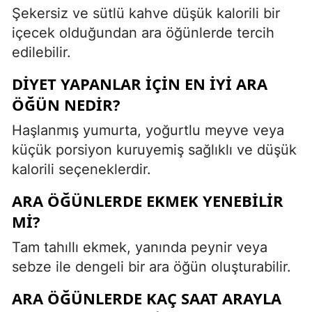
Şekersiz ve sütlü kahve düşük kalorili bir
içecek olduğundan ara öğünlerde tercih
edilebilir.
DIYET YAPANLAR IÇIN EN IYI ARA
ÖĞÜN NEDIR?
Haşlanmış yumurta, yoğurtlu meyve veya
küçük porsiyon kuruyemiş sağlıklı ve düşük
kalorili seçeneklerdir.
ARA ÖĞÜNLERDE EKMEK YENEBILIR
MI?
Tam tahıllı ekmek, yanında peynir veya
sebze ile dengeli bir ara öğün oluşturabilir.
ARA ÖĞÜNLERDE KAÇ SAAT ARAYLA