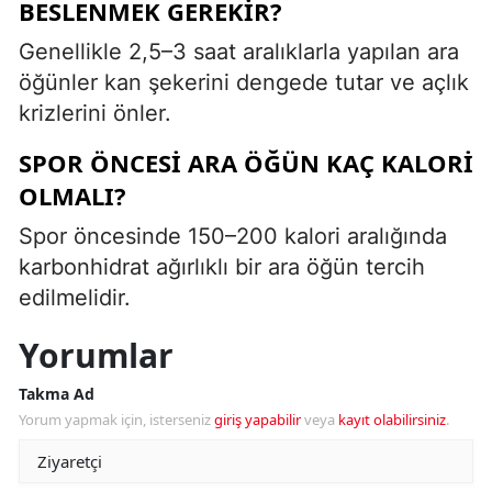
BESLENMEK GEREKIR?
Genellikle 2,5–3 saat aralıklarla yapılan ara
öğünler kan şekerini dengede tutar ve açlık
krizlerini önler.
SPOR ÖNCESI ARA ÖĞÜN KAÇ KALORI
OLMALI?
Spor öncesinde 150–200 kalori aralığında
karbonhidrat ağırlıklı bir ara öğün tercih
edilmelidir.
Yorumlar
Takma Ad
Yorum yapmak için, isterseniz
giriş yapabilir
veya
kayıt olabilirsiniz
.