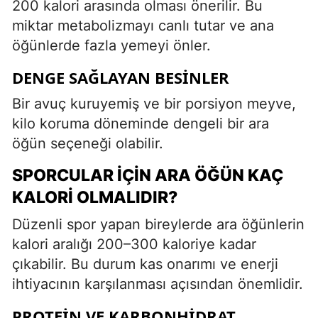
200 kalori arasında olması önerilir. Bu
miktar metabolizmayı canlı tutar ve ana
öğünlerde fazla yemeyi önler.
DENGE SAĞLAYAN BESINLER
Bir avuç kuruyemiş ve bir porsiyon meyve,
kilo koruma döneminde dengeli bir ara
öğün seçeneği olabilir.
SPORCULAR İÇIN ARA ÖĞÜN KAÇ
KALORI OLMALIDIR?
Düzenli spor yapan bireylerde ara öğünlerin
kalori aralığı 200–300 kaloriye kadar
çıkabilir. Bu durum kas onarımı ve enerji
ihtiyacının karşılanması açısından önemlidir.
PROTEIN VE KARBONHIDRAT