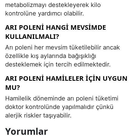
metabolizmayı destekleyerek kilo
kontrolüne yardımcı olabilir.
ARI POLENI HANGI MEVSIMDE
KULLANILMALI?
Arı poleni her mevsim tüketilebilir ancak
özellikle kış aylarında bağışıklığı
desteklemek için tercih edilmektedir.
ARI POLENI HAMILELER IÇIN UYGUN
MU?
Hamilelik döneminde arı poleni tüketimi
doktor kontrolünde yapılmalıdır çünkü
alerjik riskler taşıyabilir.
Yorumlar