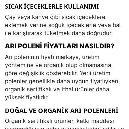
SICAK İÇECEKLERLE KULLANIMI
Çay veya kahve gibi sıcak içeceklere
eklemek yerine soğuk içeceklerle veya bal
ile karıştırarak tüketmek daha doğrudur.
ARI POLENI FIYATLARI NASILDIR?
Arı poleninin fiyatı markaya, üretim
yöntemine ve organik olup olmamasına
göre değişiklik gösterebilir. Yerli üretim
polenler genellikle daha uygun fiyatlıyken,
organik sertifikalı ve ithal ürünler daha
yüksek fiyatlıdır.
DOĞAL VE ORGANIK ARI POLENLERI
Organik sertifikalı ürünler, katkı maddesi
içermediği için daha güvenilir kabul edilir ve