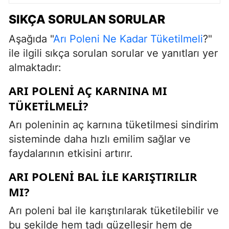
SIKÇA SORULAN SORULAR
Aşağıda "
Arı Poleni Ne Kadar Tüketilmeli
?"
ile ilgili sıkça sorulan sorular ve yanıtları yer
almaktadır:
ARI POLENI AÇ KARNINA MI
TÜKETILMELI?
Arı poleninin aç karnına tüketilmesi sindirim
sisteminde daha hızlı emilim sağlar ve
faydalarının etkisini artırır.
ARI POLENI BAL ILE KARIŞTIRILIR
MI?
Arı poleni bal ile karıştırılarak tüketilebilir ve
bu şekilde hem tadı güzelleşir hem de