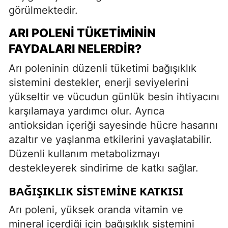
görülmektedir.
ARI POLENI TÜKETIMININ
FAYDALARI NELERDIR?
Arı poleninin düzenli tüketimi bağışıklık
sistemini destekler, enerji seviyelerini
yükseltir ve vücudun günlük besin ihtiyacını
karşılamaya yardımcı olur. Ayrıca
antioksidan içeriği sayesinde hücre hasarını
azaltır ve yaşlanma etkilerini yavaşlatabilir.
Düzenli kullanım metabolizmayı
destekleyerek sindirime de katkı sağlar.
BAĞIŞIKLIK SISTEMINE KATKISI
Arı poleni, yüksek oranda vitamin ve
mineral içerdiği için bağışıklık sistemini