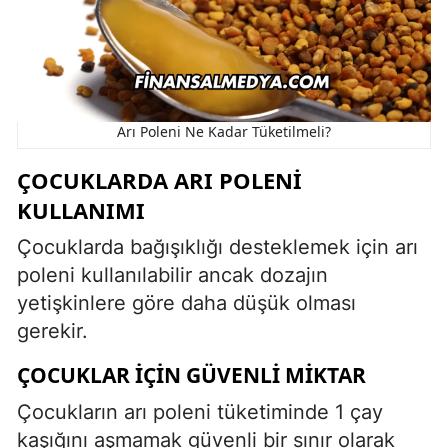
Arı Poleni Ne Kadar Tüketilmeli?
ÇOCUKLARDA ARI POLENI
KULLANIMI
Çocuklarda bağışıklığı desteklemek için arı
poleni kullanılabilir ancak dozajın
yetişkinlere göre daha düşük olması
gerekir.
ÇOCUKLAR İÇIN GÜVENLI MIKTAR
Çocukların arı poleni tüketiminde 1 çay
kaşığını aşmamak güvenli bir sınır olarak