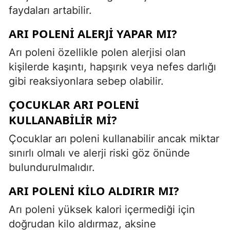
faydaları artabilir.
ARI POLENI ALERJI YAPAR MI?
Arı poleni özellikle polen alerjisi olan
kişilerde kaşıntı, hapşırık veya nefes darlığı
gibi reaksiyonlara sebep olabilir.
ÇOCUKLAR ARI POLENI
KULLANABILIR MI?
Çocuklar arı poleni kullanabilir ancak miktar
sınırlı olmalı ve alerji riski göz önünde
bulundurulmalıdır.
ARI POLENI KILO ALDIRIR MI?
Arı poleni yüksek kalori içermediği için
doğrudan kilo aldırmaz, aksine