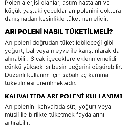
Polen alerjisi olanlar, astım hastaları ve
küçük yaştaki çocuklar arı polenini doktora
danışmadan kesinlikle tüketmemelidir.
ARI POLENI NASIL TÜKETILMELI?
Arı poleni doğrudan tüketilebileceği gibi
yoğurt, bal veya meyve ile karıştırılarak da
alınabilir. Sıcak içeceklere eklenmemelidir
çünkü yüksek ısı besin değerini düşürebilir.
Düzenli kullanım için sabah aç karnına
tüketilmesi önerilmektedir.
KAHVALTIDA ARI POLENI KULLANIMI
Arı polenini kahvaltıda süt, yoğurt veya
müsli ile birlikte tüketmek faydalarını
artırabilir.