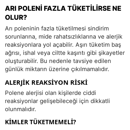
ARI POLENI FAZLA TÜKETILIRSE NE
OLUR?
Arı poleninin fazla tüketilmesi sindirim
sorunlarına, mide rahatsızlıklarına ve alerjik
reaksiyonlara yol açabilir. Aşırı tüketim baş
ağrısı, ishal veya ciltte kaşıntı gibi şikayetler
oluşturabilir. Bu nedenle tavsiye edilen
günlük miktarın üzerine çıkılmamalıdır.
ALERJIK REAKSIYON RISKI
Polene alerjisi olan kişilerde ciddi
reaksiyonlar gelişebileceği için dikkatli
olunmalıdır.
KIMLER TÜKETMEMELI?