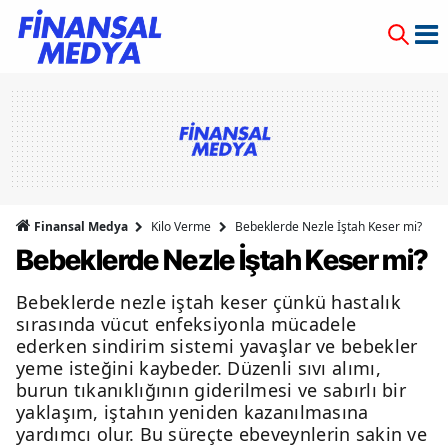
Finansal Medya
Kilo Verme
Bebeklerde Nezle İştah Keser mi?
Bebeklerde Nezle İştah Keser mi?
Bebeklerde nezle iştah keser çünkü hastalık
sırasında vücut enfeksiyonla mücadele
ederken sindirim sistemi yavaşlar ve bebekler
yeme isteğini kaybeder. Düzenli sıvı alımı,
burun tıkanıklığının giderilmesi ve sabırlı bir
yaklaşım, iştahın yeniden kazanılmasına
yardımcı olur. Bu süreçte ebeveynlerin sakin ve