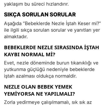
yaklaşım bu süreci hızlandırır.
SIKÇA SORULAN SORULAR
Aşağıda “Bebeklerde Nezle İştah Keser mi?”
ile ilgili sıkça sorulan sorular ve yanıtları yer
almaktadır.
BEBEKLERDE NEZLE SIRASINDA IŞTAH
KAYBI NORMAL MI?
Evet, nezle döneminde burun tıkanıklığı ve
yutkunma güçlüğü nedeniyle bebeklerde
iştah azalması oldukça normaldir.
NEZLE OLAN BEBEK YEMEK
YEMIYORSA NE YAPILMALI?
Zorla yedirmeye çalışılmamalı, sık sık az