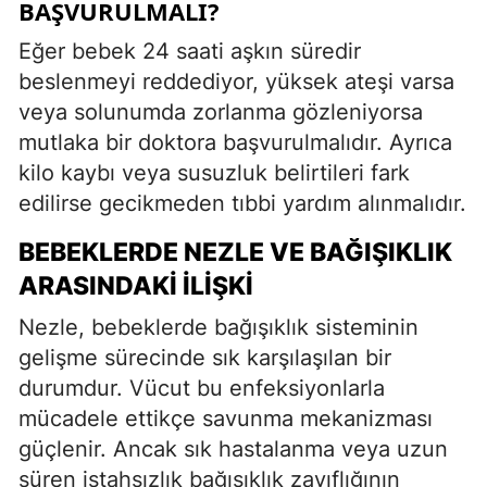
BAŞVURULMALI?
Eğer bebek 24 saati aşkın süredir
beslenmeyi reddediyor, yüksek ateşi varsa
veya solunumda zorlanma gözleniyorsa
mutlaka bir doktora başvurulmalıdır. Ayrıca
kilo kaybı veya susuzluk belirtileri fark
edilirse gecikmeden tıbbi yardım alınmalıdır.
BEBEKLERDE NEZLE VE BAĞIŞIKLIK
ARASINDAKI İLIŞKI
Nezle, bebeklerde bağışıklık sisteminin
gelişme sürecinde sık karşılaşılan bir
durumdur. Vücut bu enfeksiyonlarla
mücadele ettikçe savunma mekanizması
güçlenir. Ancak sık hastalanma veya uzun
süren iştahsızlık bağışıklık zayıflığının