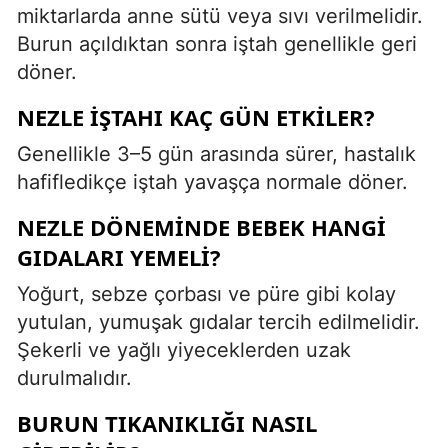
miktarlarda anne sütü veya sıvı verilmelidir.
Burun açıldıktan sonra iştah genellikle geri
döner.
NEZLE IŞTAHI KAÇ GÜN ETKILER?
Genellikle 3–5 gün arasında sürer, hastalık
hafifledikçe iştah yavaşça normale döner.
NEZLE DÖNEMINDE BEBEK HANGI
GIDALARI YEMELI?
Yoğurt, sebze çorbası ve püre gibi kolay
yutulan, yumuşak gıdalar tercih edilmelidir.
Şekerli ve yağlı yiyeceklerden uzak
durulmalıdır.
BURUN TIKANIKLIĞI NASIL