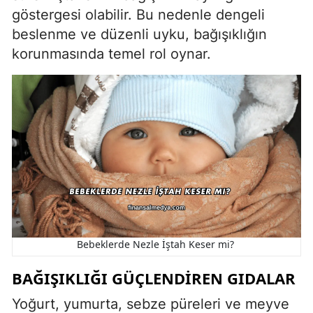
göstergesi olabilir. Bu nedenle dengeli
beslenme ve düzenli uyku, bağışıklığın
korunmasında temel rol oynar.
Bebeklerde Nezle İştah Keser mi?
BAĞIŞIKLIĞI GÜÇLENDIREN GIDALAR
Yoğurt, yumurta, sebze püreleri ve meyve