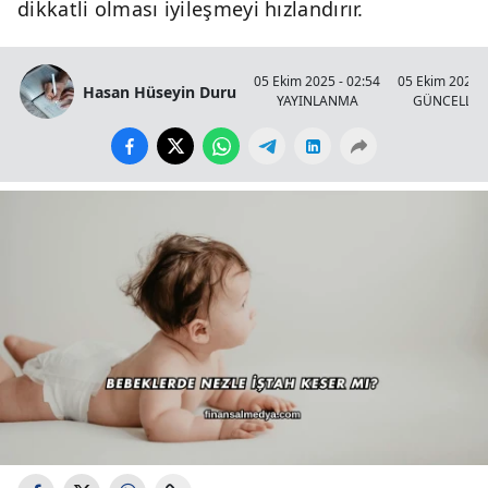
dikkatli olması iyileşmeyi hızlandırır.
05 Ekim 2025 - 02:54
05 Ekim 2025 -
Hasan Hüseyin Duru
YAYINLANMA
GÜNCELLE