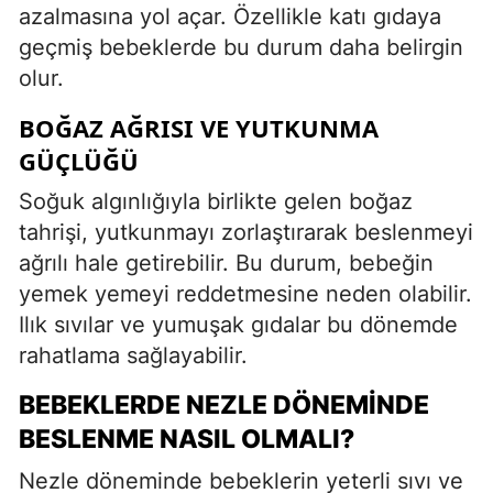
azalmasına yol açar. Özellikle katı gıdaya
geçmiş bebeklerde bu durum daha belirgin
olur.
BOĞAZ AĞRISI VE YUTKUNMA
GÜÇLÜĞÜ
Soğuk algınlığıyla birlikte gelen boğaz
tahrişi, yutkunmayı zorlaştırarak beslenmeyi
ağrılı hale getirebilir. Bu durum, bebeğin
yemek yemeyi reddetmesine neden olabilir.
Ilık sıvılar ve yumuşak gıdalar bu dönemde
rahatlama sağlayabilir.
BEBEKLERDE NEZLE DÖNEMINDE
BESLENME NASIL OLMALI?
Nezle döneminde bebeklerin yeterli sıvı ve