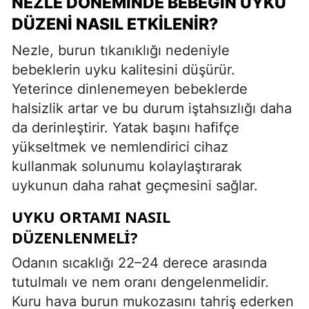
NEZLE DÖNEMINDE BEBEĞIN UYKU
DÜZENI NASIL ETKILENIR?
Nezle, burun tıkanıklığı nedeniyle
bebeklerin uyku kalitesini düşürür.
Yeterince dinlenemeyen bebeklerde
halsizlik artar ve bu durum iştahsızlığı daha
da derinleştirir. Yatak başını hafifçe
yükseltmek ve nemlendirici cihaz
kullanmak solunumu kolaylaştırarak
uykunun daha rahat geçmesini sağlar.
UYKU ORTAMI NASIL
DÜZENLENMELI?
Odanın sıcaklığı 22–24 derece arasında
tutulmalı ve nem oranı dengelenmelidir.
Kuru hava burun mukozasını tahriş ederken