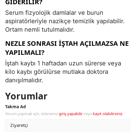
GIDERILIR?
Serum fizyolojik damlalar ve burun
aspiratörleriyle nazikçe temizlik yapılabilir.
Ortam nemli tutulmalıdır.
NEZLE SONRASI IŞTAH AÇILMAZSA NE
YAPILMALI?
İştah kaybı 1 haftadan uzun sürerse veya
kilo kaybı görülürse mutlaka doktora
danışılmalıdır.
Yorumlar
Takma Ad
Yorum yapmak için, isterseniz
giriş yapabilir
veya
kayıt olabilirsiniz
.