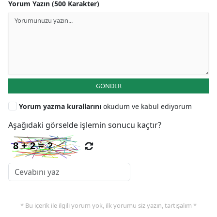
Yorum Yazın (500 Karakter)
GÖNDER
Yorum yazma kurallarını
okudum ve kabul ediyorum
Aşağıdaki görselde işlemin sonucu kaçtır?
* Bu içerik ile ilgili yorum yok, ilk yorumu siz yazın, tartışalım *