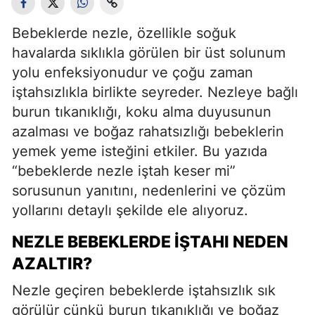
Bebeklerde nezle, özellikle soğuk
havalarda sıklıkla görülen bir üst solunum
yolu enfeksiyonudur ve çoğu zaman
iştahsızlıkla birlikte seyreder. Nezleye bağlı
burun tıkanıklığı, koku alma duyusunun
azalması ve boğaz rahatsızlığı bebeklerin
yemek yeme isteğini etkiler. Bu yazıda
“bebeklerde nezle iştah keser mi”
sorusunun yanıtını, nedenlerini ve çözüm
yollarını detaylı şekilde ele alıyoruz.
NEZLE BEBEKLERDE İŞTAHI NEDEN
AZALTIR?
Nezle geçiren bebeklerde iştahsızlık sık
görülür çünkü burun tıkanıklığı ve boğaz