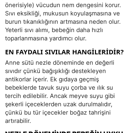
önerisiyle) vücudun nem dengesini korur.
Sıvı eksikliği, mukusun koyulaşmasına ve
burun tıkanıklığının artmasına neden olur.
Yeterli sıvı alımı, bebeğin daha hızlı
toparlanmasına yardımcı olur.
EN FAYDALI SIVILAR HANGILERIDIR?
Anne sütü nezle döneminde en değerli
sıvıdır çünkü bağışıklığı destekleyen
antikorlar içerir. Ek gıdaya geçmiş
bebeklerde tavuk suyu çorba ve ılık su
tercih edilebilir. Ancak meyve suyu gibi
şekerli içeceklerden uzak durulmalıdır,
çünkü bu tür içecekler boğaz tahrişini
artırabilir.