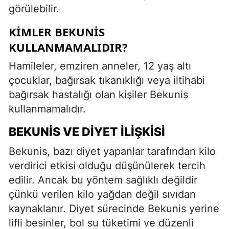
görülebilir.
KIMLER BEKUNIS
KULLANMAMALIDIR?
Hamileler, emziren anneler, 12 yaş altı
çocuklar, bağırsak tıkanıklığı veya iltihabi
bağırsak hastalığı olan kişiler Bekunis
kullanmamalıdır.
BEKUNIS VE DIYET İLIŞKISI
Bekunis, bazı diyet yapanlar tarafından kilo
verdirici etkisi olduğu düşünülerek tercih
edilir. Ancak bu yöntem sağlıklı değildir
çünkü verilen kilo yağdan değil sıvıdan
kaynaklanır. Diyet sürecinde Bekunis yerine
lifli besinler, bol su tüketimi ve düzenli