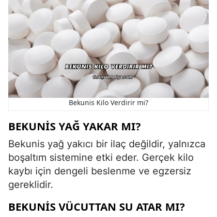
Bekunis Kilo Verdirir mi?
BEKUNIS YAĞ YAKAR MI?
Bekunis yağ yakıcı bir ilaç değildir, yalnızca
boşaltım sistemine etki eder. Gerçek kilo
kaybı için dengeli beslenme ve egzersiz
gereklidir.
BEKUNIS VÜCUTTAN SU ATAR MI?