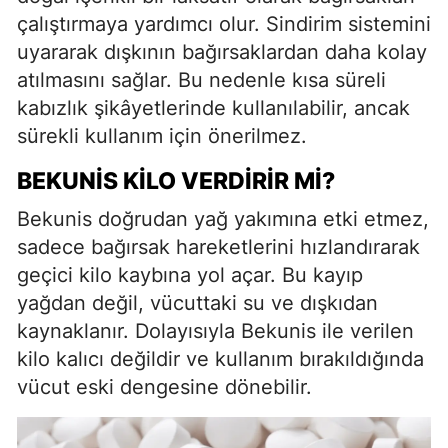
çalıştırmaya yardımcı olur. Sindirim sistemini
uyararak dışkının bağırsaklardan daha kolay
atılmasını sağlar. Bu nedenle kısa süreli
kabızlık şikâyetlerinde kullanılabilir, ancak
sürekli kullanım için önerilmez.
BEKUNIS KILO VERDIRIR MI?
Bekunis doğrudan yağ yakımına etki etmez,
sadece bağırsak hareketlerini hızlandırarak
geçici kilo kaybına yol açar. Bu kayıp
yağdan değil, vücuttaki su ve dışkıdan
kaynaklanır. Dolayısıyla Bekunis ile verilen
kilo kalıcı değildir ve kullanım bırakıldığında
vücut eski dengesine dönebilir.