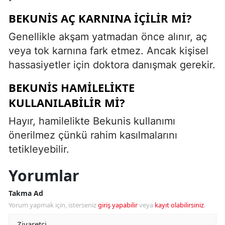
BEKUNIS AÇ KARNINA IÇILIR MI?
Genellikle akşam yatmadan önce alınır, aç
veya tok karnına fark etmez. Ancak kişisel
hassasiyetler için doktora danışmak gerekir.
BEKUNIS HAMILELIKTE
KULLANILABILIR MI?
Hayır, hamilelikte Bekunis kullanımı
önerilmez çünkü rahim kasılmalarını
tetikleyebilir.
Yorumlar
Takma Ad
Yorum yapmak için, isterseniz
giriş yapabilir
veya
kayıt olabilirsiniz
.