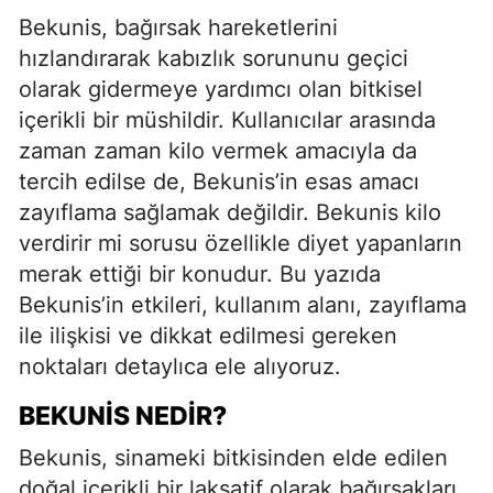
Bekunis, bağırsak hareketlerini
hızlandırarak kabızlık sorununu geçici
olarak gidermeye yardımcı olan bitkisel
içerikli bir müshildir. Kullanıcılar arasında
zaman zaman kilo vermek amacıyla da
tercih edilse de, Bekunis’in esas amacı
zayıflama sağlamak değildir. Bekunis kilo
verdirir mi sorusu özellikle diyet yapanların
merak ettiği bir konudur. Bu yazıda
Bekunis’in etkileri, kullanım alanı, zayıflama
ile ilişkisi ve dikkat edilmesi gereken
noktaları detaylıca ele alıyoruz.
BEKUNIS NEDIR?
Bekunis, sinameki bitkisinden elde edilen
doğal içerikli bir laksatif olarak bağırsakları