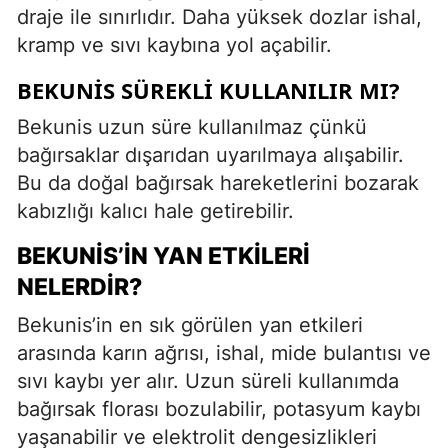
draje ile sınırlıdır. Daha yüksek dozlar ishal,
kramp ve sıvı kaybına yol açabilir.
BEKUNIS SÜREKLI KULLANILIR MI?
Bekunis uzun süre kullanılmaz çünkü
bağırsaklar dışarıdan uyarılmaya alışabilir.
Bu da doğal bağırsak hareketlerini bozarak
kabızlığı kalıcı hale getirebilir.
BEKUNIS’IN YAN ETKILERI
NELERDIR?
Bekunis’in en sık görülen yan etkileri
arasında karın ağrısı, ishal, mide bulantısı ve
sıvı kaybı yer alır. Uzun süreli kullanımda
bağırsak florası bozulabilir, potasyum kaybı
yaşanabilir ve elektrolit dengesizlikleri