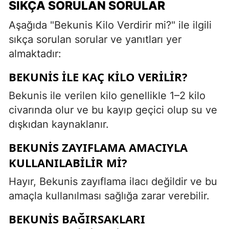
SIKÇA SORULAN SORULAR
Aşağıda "Bekunis Kilo Verdirir mi?" ile ilgili
sıkça sorulan sorular ve yanıtları yer
almaktadır:
BEKUNIS ILE KAÇ KILO VERILIR?
Bekunis ile verilen kilo genellikle 1–2 kilo
civarında olur ve bu kayıp geçici olup su ve
dışkıdan kaynaklanır.
BEKUNIS ZAYIFLAMA AMACIYLA
KULLANILABILIR MI?
Hayır, Bekunis zayıflama ilacı değildir ve bu
amaçla kullanılması sağlığa zarar verebilir.
BEKUNIS BAĞIRSAKLARI