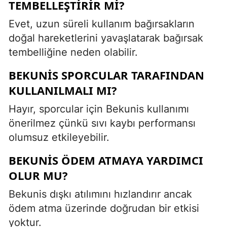
TEMBELLEŞTIRIR MI?
Evet, uzun süreli kullanım bağırsakların
doğal hareketlerini yavaşlatarak bağırsak
tembelliğine neden olabilir.
BEKUNIS SPORCULAR TARAFINDAN
KULLANILMALI MI?
Hayır, sporcular için Bekunis kullanımı
önerilmez çünkü sıvı kaybı performansı
olumsuz etkileyebilir.
BEKUNIS ÖDEM ATMAYA YARDIMCI
OLUR MU?
Bekunis dışkı atılımını hızlandırır ancak
ödem atma üzerinde doğrudan bir etkisi
yoktur.