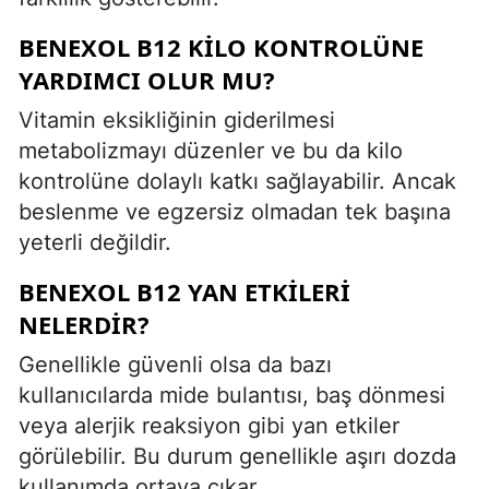
BENEXOL B12 KILO KONTROLÜNE
YARDIMCI OLUR MU?
Vitamin eksikliğinin giderilmesi
metabolizmayı düzenler ve bu da kilo
kontrolüne dolaylı katkı sağlayabilir. Ancak
beslenme ve egzersiz olmadan tek başına
yeterli değildir.
BENEXOL B12 YAN ETKILERI
NELERDIR?
Genellikle güvenli olsa da bazı
kullanıcılarda mide bulantısı, baş dönmesi
veya alerjik reaksiyon gibi yan etkiler
görülebilir. Bu durum genellikle aşırı dozda
kullanımda ortaya çıkar.