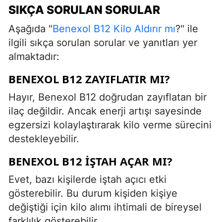
SIKÇA SORULAN SORULAR
Aşağıda "
Benexol B12 Kilo Aldırır mı
?" ile
ilgili sıkça sorulan sorular ve yanıtları yer
almaktadır:
BENEXOL B12 ZAYIFLATIR MI?
Hayır, Benexol B12 doğrudan zayıflatan bir
ilaç değildir. Ancak enerji artışı sayesinde
egzersizi kolaylaştırarak kilo verme sürecini
destekleyebilir.
BENEXOL B12 IŞTAH AÇAR MI?
Evet, bazı kişilerde iştah açıcı etki
gösterebilir. Bu durum kişiden kişiye
değiştiği için kilo alımı ihtimali de bireysel
farklılık gösterebilir.