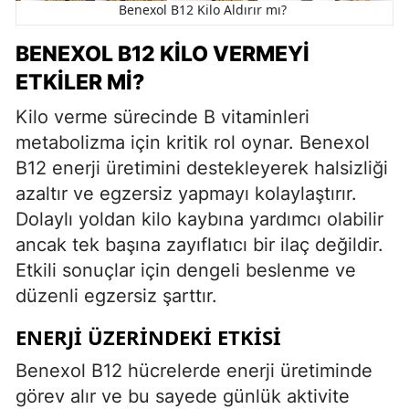
Benexol B12 Kilo Aldırır mı?
BENEXOL B12 KILO VERMEYI
ETKILER MI?
Kilo verme sürecinde B vitaminleri
metabolizma için kritik rol oynar. Benexol
B12 enerji üretimini destekleyerek halsizliği
azaltır ve egzersiz yapmayı kolaylaştırır.
Dolaylı yoldan kilo kaybına yardımcı olabilir
ancak tek başına zayıflatıcı bir ilaç değildir.
Etkili sonuçlar için dengeli beslenme ve
düzenli egzersiz şarttır.
ENERJI ÜZERINDEKI ETKISI
Benexol B12 hücrelerde enerji üretiminde
görev alır ve bu sayede günlük aktivite