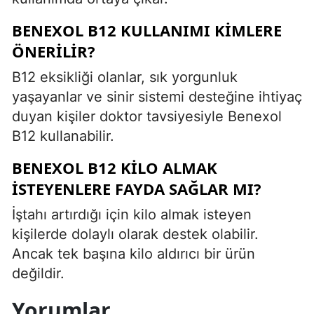
BENEXOL B12 KULLANIMI KIMLERE
ÖNERILIR?
B12 eksikliği olanlar, sık yorgunluk
yaşayanlar ve sinir sistemi desteğine ihtiyaç
duyan kişiler doktor tavsiyesiyle Benexol
B12 kullanabilir.
BENEXOL B12 KILO ALMAK
ISTEYENLERE FAYDA SAĞLAR MI?
İştahı artırdığı için kilo almak isteyen
kişilerde dolaylı olarak destek olabilir.
Ancak tek başına kilo aldırıcı bir ürün
değildir.
Yorumlar