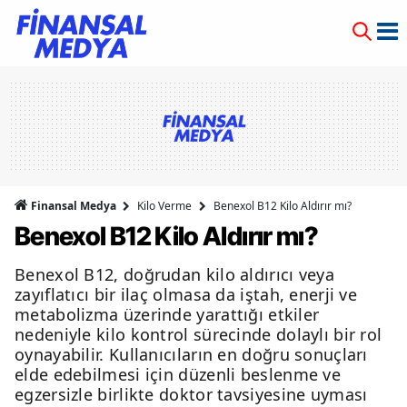
Finansal Medya
Kilo Verme
Benexol B12 Kilo Aldırır mı?
Benexol B12 Kilo Aldırır mı?
Benexol B12, doğrudan kilo aldırıcı veya
zayıflatıcı bir ilaç olmasa da iştah, enerji ve
metabolizma üzerinde yarattığı etkiler
nedeniyle kilo kontrol sürecinde dolaylı bir rol
oynayabilir. Kullanıcıların en doğru sonuçları
elde edebilmesi için düzenli beslenme ve
egzersizle birlikte doktor tavsiyesine uyması