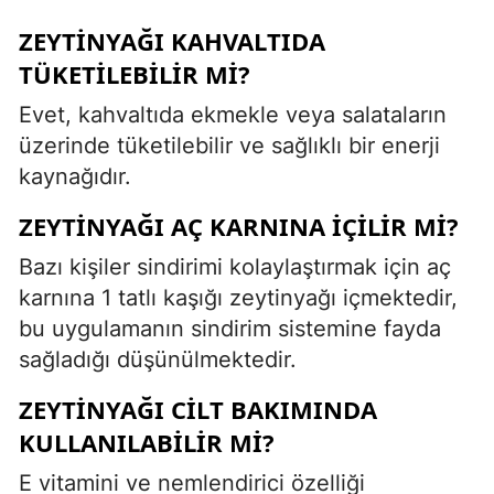
ZEYTINYAĞI KAHVALTIDA
TÜKETILEBILIR MI?
Evet, kahvaltıda ekmekle veya salataların
üzerinde tüketilebilir ve sağlıklı bir enerji
kaynağıdır.
ZEYTINYAĞI AÇ KARNINA IÇILIR MI?
Bazı kişiler sindirimi kolaylaştırmak için aç
karnına 1 tatlı kaşığı zeytinyağı içmektedir,
bu uygulamanın sindirim sistemine fayda
sağladığı düşünülmektedir.
ZEYTINYAĞI CILT BAKIMINDA
KULLANILABILIR MI?
E vitamini ve nemlendirici özelliği