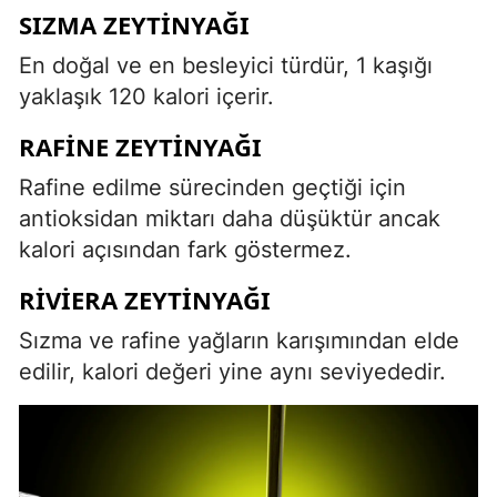
SIZMA ZEYTINYAĞI
En doğal ve en besleyici türdür, 1 kaşığı
yaklaşık 120 kalori içerir.
RAFINE ZEYTINYAĞI
Rafine edilme sürecinden geçtiği için
antioksidan miktarı daha düşüktür ancak
kalori açısından fark göstermez.
RIVIERA ZEYTINYAĞI
Sızma ve rafine yağların karışımından elde
edilir, kalori değeri yine aynı seviyededir.