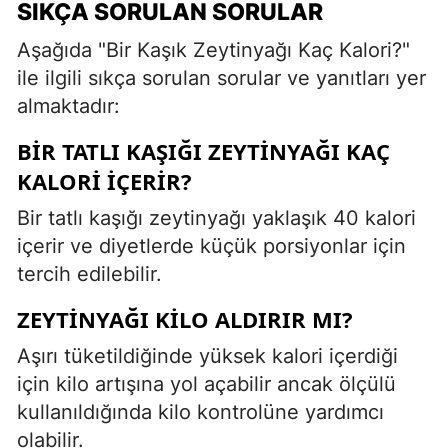
SIKÇA SORULAN SORULAR
Aşağıda "Bir Kaşık Zeytinyağı Kaç Kalori?"
ile ilgili sıkça sorulan sorular ve yanıtları yer
almaktadır:
BIR TATLI KAŞIĞI ZEYTINYAĞI KAÇ
KALORI IÇERIR?
Bir tatlı kaşığı zeytinyağı yaklaşık 40 kalori
içerir ve diyetlerde küçük porsiyonlar için
tercih edilebilir.
ZEYTINYAĞI KILO ALDIRIR MI?
Aşırı tüketildiğinde yüksek kalori içerdiği
için kilo artışına yol açabilir ancak ölçülü
kullanıldığında kilo kontrolüne yardımcı
olabilir.