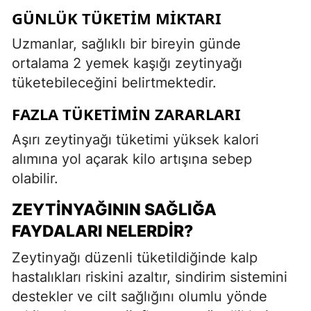
GÜNLÜK TÜKETIM MIKTARI
Uzmanlar, sağlıklı bir bireyin günde
ortalama 2 yemek kaşığı zeytinyağı
tüketebileceğini belirtmektedir.
FAZLA TÜKETIMIN ZARARLARI
Aşırı zeytinyağı tüketimi yüksek kalori
alımına yol açarak kilo artışına sebep
olabilir.
ZEYTINYAĞININ SAĞLIĞA
FAYDALARI NELERDIR?
Zeytinyağı düzenli tüketildiğinde kalp
hastalıkları riskini azaltır, sindirim sistemini
destekler ve cilt sağlığını olumlu yönde