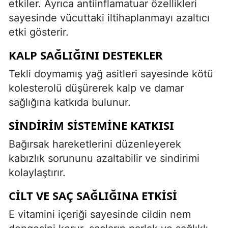
etkiler. Ayrıca antiinflamatuar özellikleri
sayesinde vücuttaki iltihaplanmayı azaltıcı
etki gösterir.
KALP SAĞLIĞINI DESTEKLER
Tekli doymamış yağ asitleri sayesinde kötü
kolesterolü düşürerek kalp ve damar
sağlığına katkıda bulunur.
SINDIRIM SISTEMINE KATKISI
Bağırsak hareketlerini düzenleyerek
kabızlık sorununu azaltabilir ve sindirimi
kolaylaştırır.
CILT VE SAÇ SAĞLIĞINA ETKISI
E vitamini içeriği sayesinde cildin nem