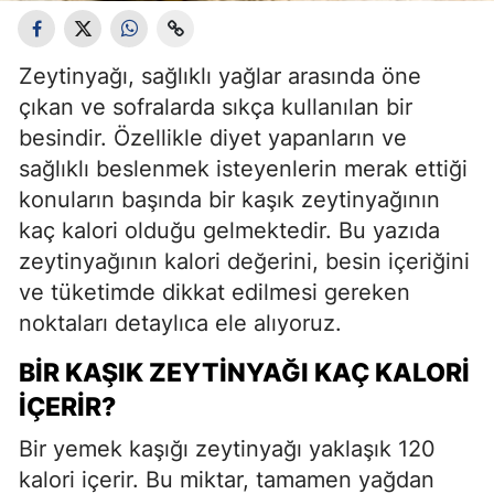
Zeytinyağı, sağlıklı yağlar arasında öne
çıkan ve sofralarda sıkça kullanılan bir
besindir. Özellikle diyet yapanların ve
sağlıklı beslenmek isteyenlerin merak ettiği
konuların başında bir kaşık zeytinyağının
kaç kalori olduğu gelmektedir. Bu yazıda
zeytinyağının kalori değerini, besin içeriğini
ve tüketimde dikkat edilmesi gereken
noktaları detaylıca ele alıyoruz.
BIR KAŞIK ZEYTINYAĞI KAÇ KALORI
İÇERIR?
Bir yemek kaşığı zeytinyağı yaklaşık 120
kalori içerir. Bu miktar, tamamen yağdan