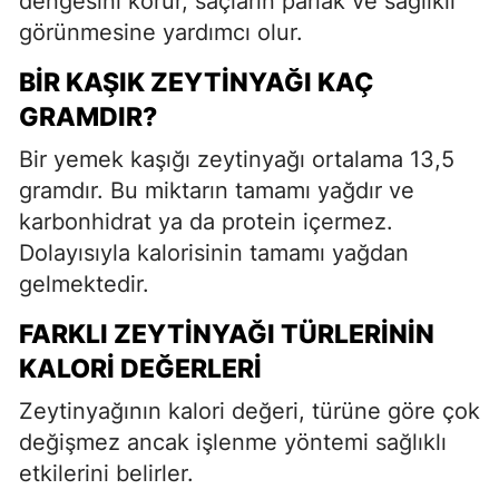
dengesini korur, saçların parlak ve sağlıklı
görünmesine yardımcı olur.
BIR KAŞIK ZEYTINYAĞI KAÇ
GRAMDIR?
Bir yemek kaşığı zeytinyağı ortalama 13,5
gramdır. Bu miktarın tamamı yağdır ve
karbonhidrat ya da protein içermez.
Dolayısıyla kalorisinin tamamı yağdan
gelmektedir.
FARKLI ZEYTINYAĞI TÜRLERININ
KALORI DEĞERLERI
Zeytinyağının kalori değeri, türüne göre çok
değişmez ancak işlenme yöntemi sağlıklı
etkilerini belirler.