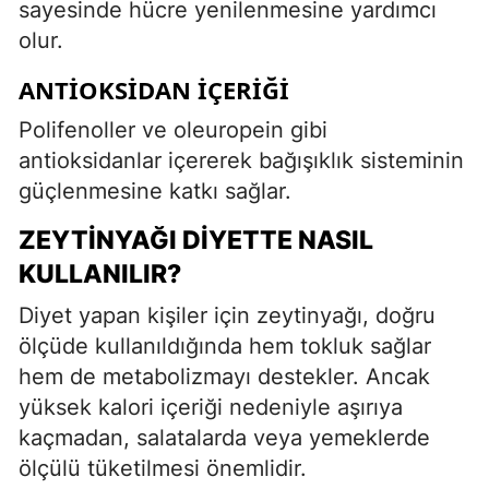
sayesinde hücre yenilenmesine yardımcı
olur.
ANTIOKSIDAN İÇERIĞI
Polifenoller ve oleuropein gibi
antioksidanlar içererek bağışıklık sisteminin
güçlenmesine katkı sağlar.
ZEYTINYAĞI DIYETTE NASIL
KULLANILIR?
Diyet yapan kişiler için zeytinyağı, doğru
ölçüde kullanıldığında hem tokluk sağlar
hem de metabolizmayı destekler. Ancak
yüksek kalori içeriği nedeniyle aşırıya
kaçmadan, salatalarda veya yemeklerde
ölçülü tüketilmesi önemlidir.