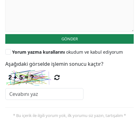
GÖNDER
Yorum yazma kurallarını
okudum ve kabul ediyorum
Aşağıdaki görselde işlemin sonucu kaçtır?
* Bu içerik ile ilgili yorum yok, ilk yorumu siz yazın, tartışalım *