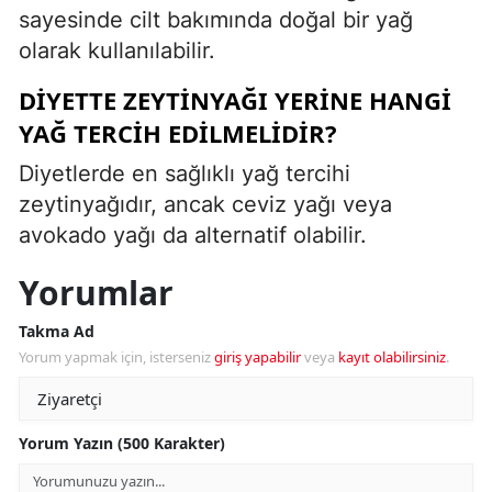
sayesinde cilt bakımında doğal bir yağ
olarak kullanılabilir.
DIYETTE ZEYTINYAĞI YERINE HANGI
YAĞ TERCIH EDILMELIDIR?
Diyetlerde en sağlıklı yağ tercihi
zeytinyağıdır, ancak ceviz yağı veya
avokado yağı da alternatif olabilir.
Yorumlar
Takma Ad
Yorum yapmak için, isterseniz
giriş yapabilir
veya
kayıt olabilirsiniz
.
Yorum Yazın (500 Karakter)