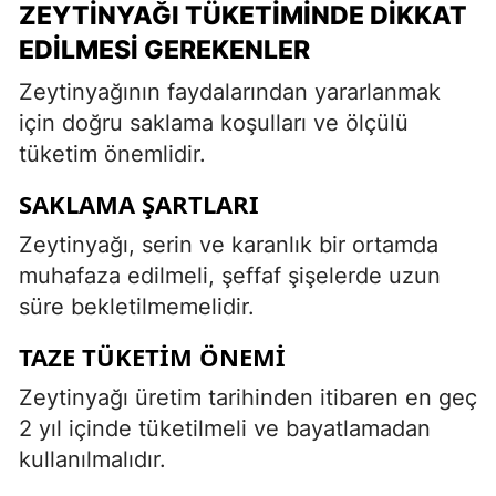
ZEYTINYAĞI TÜKETIMINDE DIKKAT
EDILMESI GEREKENLER
Zeytinyağının faydalarından yararlanmak
için doğru saklama koşulları ve ölçülü
tüketim önemlidir.
SAKLAMA ŞARTLARI
Zeytinyağı, serin ve karanlık bir ortamda
muhafaza edilmeli, şeffaf şişelerde uzun
süre bekletilmemelidir.
TAZE TÜKETIM ÖNEMI
Zeytinyağı üretim tarihinden itibaren en geç
2 yıl içinde tüketilmeli ve bayatlamadan
kullanılmalıdır.