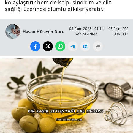
kolaylaştırır hem de kalp, sindirim ve cilt
sağlığı üzerinde olumlu etkiler yaratır.
05 Ekim 2025 - 01:14
05 Ekim 2025 -
Hasan Hüseyin Duru
YAYINLANMA
GÜNCELLE