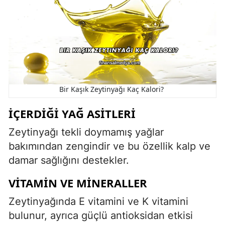
Bir Kaşık Zeytinyağı Kaç Kalori?
İÇERDIĞI YAĞ ASITLERI
Zeytinyağı tekli doymamış yağlar
bakımından zengindir ve bu özellik kalp ve
damar sağlığını destekler.
VITAMIN VE MINERALLER
Zeytinyağında E vitamini ve K vitamini
bulunur, ayrıca güçlü antioksidan etkisi