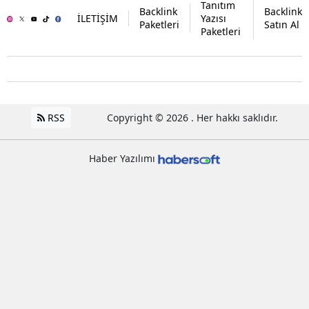
Tanıtım
Backlink
Backlink
İLETİŞİM
Yazısı
Paketleri
Satın Al
Paketleri
RSS
Copyright © 2026 . Her hakkı saklıdır.
Haber Yazılımı