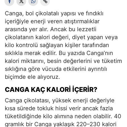
Canga, bol çikolatalı yapısı ve fındıklı
içeriğiyle enerji veren atıştırmalıklar
arasında yer alır. Ancak bu lezzetli
çikolatanın kalori değeri, diyet yapan veya
kilo kontrolü sağlayan kişiler tarafından
sıklıkla merak edilir. Bu yazıda Canga’nın
kalori miktarını, besin değerlerini ve tüketim
sıklığına göre vücuda etkilerini ayrıntılı
biçimde ele alıyoruz.
CANGA KAÇ KALORI İÇERIR?
Canga çikolatası, yüksek enerji değeriyle
kısa sürede tokluk hissi verir ancak fazla
tüketildiğinde kilo alımına neden olabilir. 40
gramlık bir Canga yaklaşık 220–230 kalori