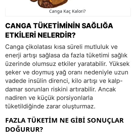
Canga Kaç Kalori?
CANGA TÜKETIMININ SAĞLIĞA
ETKILERI NELERDIR?
Canga çikolatası kısa süreli mutluluk ve
enerji artışı sağlasa da fazla tüketimi sağlık
üzerinde olumsuz etkiler yaratabilir. Yüksek
şeker ve doymuş yağ oranı nedeniyle uzun
vadede insülin direnci, kilo artışı ve kalp-
damar sorunları riskini artırabilir. Ancak
nadiren ve küçük porsiyonlarla
tüketildiğinde zarar oluşturmaz.
FAZLA TÜKETIM NE GIBI SONUÇLAR
DOĞURUR?