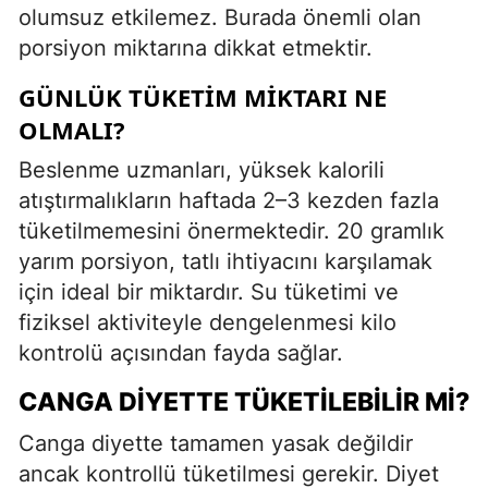
olumsuz etkilemez. Burada önemli olan
porsiyon miktarına dikkat etmektir.
GÜNLÜK TÜKETIM MIKTARI NE
OLMALI?
Beslenme uzmanları, yüksek kalorili
atıştırmalıkların haftada 2–3 kezden fazla
tüketilmemesini önermektedir. 20 gramlık
yarım porsiyon, tatlı ihtiyacını karşılamak
için ideal bir miktardır. Su tüketimi ve
fiziksel aktiviteyle dengelenmesi kilo
kontrolü açısından fayda sağlar.
CANGA DIYETTE TÜKETILEBILIR MI?
Canga diyette tamamen yasak değildir
ancak kontrollü tüketilmesi gerekir. Diyet