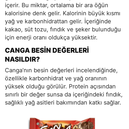
içerir. Bu miktar, ortalama bir ara öğün
kalorisine denk gelir. Kalorinin büyük kısmı
yağ ve karbonhidrattan gelir. İçeriğinde
kakao, süt tozu, fındık ve şeker bulunduğu
için enerji oranı oldukça yüksektir.
CANGA BESIN DEĞERLERI
NASILDIR?
Canga’nın besin değerleri incelendiğinde,
özellikle karbonhidrat ve yağ oranının
yüksek olduğu görülür. Protein açısından
sınırlı bir değer sunsa da içeriğindeki fındık,
sağlıklı yağ asitleri bakımından katkı sağlar.