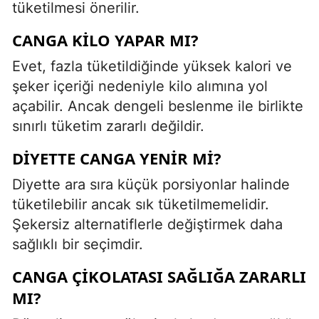
tüketilmesi önerilir.
CANGA KILO YAPAR MI?
Evet, fazla tüketildiğinde yüksek kalori ve
şeker içeriği nedeniyle kilo alımına yol
açabilir. Ancak dengeli beslenme ile birlikte
sınırlı tüketim zararlı değildir.
DIYETTE CANGA YENIR MI?
Diyette ara sıra küçük porsiyonlar halinde
tüketilebilir ancak sık tüketilmemelidir.
Şekersiz alternatiflerle değiştirmek daha
sağlıklı bir seçimdir.
CANGA ÇIKOLATASI SAĞLIĞA ZARARLI
MI?