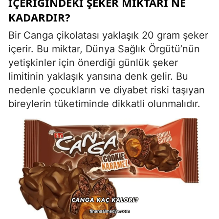
İÇERIĞINDEKI ŞEKER MIKTARI NE
KADARDIR?
Bir Canga çikolatası yaklaşık 20 gram şeker
içerir. Bu miktar, Dünya Sağlık Örgütü’nün
yetişkinler için önerdiği günlük şeker
limitinin yaklaşık yarısına denk gelir. Bu
nedenle çocukların ve diyabet riski taşıyan
bireylerin tüketiminde dikkatli olunmalıdır.