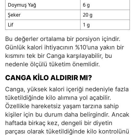
Doymuş Yağ
6 g
Şeker
20 g
Lif
1 g
Bu değerler ortalama bir porsiyon içindir.
Günlük kalori ihtiyacının %10’una yakın bir
kısmını tek bir Canga karşılayabilir, bu
nedenle ölçülü tüketim önemlidir.
CANGA KILO ALDIRIR MI?
Canga, yüksek kalori içeriği nedeniyle fazla
tüketildiğinde kilo alımına yol açabilir.
Özellikle hareketsiz yaşam tarzına sahip
kişiler için bu durum daha belirgindir. Ancak
haftada birkaç kez, dengeli bir diyetin
parçası olarak tüketildiğinde kilo kontrolünü