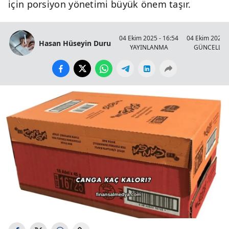
için porsiyon yönetimi büyük önem taşır.
04 Ekim 2025 - 16:54
04 Ekim 2025 -
Hasan Hüseyin Duru
YAYINLANMA
GÜNCELLE