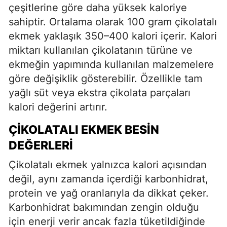
çeşitlerine göre daha yüksek kaloriye
sahiptir. Ortalama olarak 100 gram çikolatalı
ekmek yaklaşık 350–400 kalori içerir. Kalori
miktarı kullanılan çikolatanın türüne ve
ekmeğin yapımında kullanılan malzemelere
göre değişiklik gösterebilir. Özellikle tam
yağlı süt veya ekstra çikolata parçaları
kalori değerini artırır.
ÇIKOLATALI EKMEK BESIN
DEĞERLERI
Çikolatalı ekmek yalnızca kalori açısından
değil, aynı zamanda içerdiği karbonhidrat,
protein ve yağ oranlarıyla da dikkat çeker.
Karbonhidrat bakımından zengin olduğu
için enerji verir ancak fazla tüketildiğinde