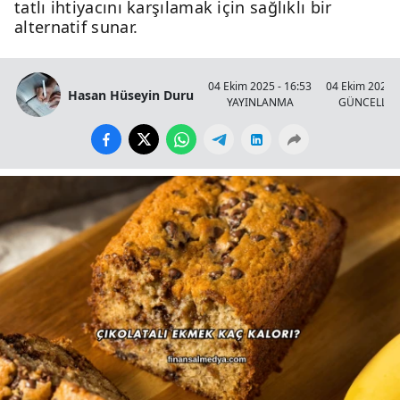
tatlı ihtiyacını karşılamak için sağlıklı bir
alternatif sunar.
04 Ekim 2025 - 16:53
04 Ekim 2025 -
Hasan Hüseyin Duru
YAYINLANMA
GÜNCELLE