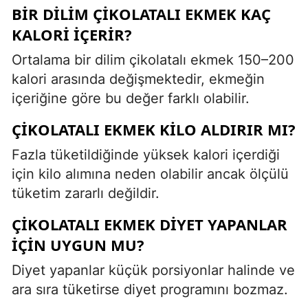
BIR DILIM ÇIKOLATALI EKMEK KAÇ
KALORI IÇERIR?
Ortalama bir dilim çikolatalı ekmek 150–200
kalori arasında değişmektedir, ekmeğin
içeriğine göre bu değer farklı olabilir.
ÇIKOLATALI EKMEK KILO ALDIRIR MI?
Fazla tüketildiğinde yüksek kalori içerdiği
için kilo alımına neden olabilir ancak ölçülü
tüketim zararlı değildir.
ÇIKOLATALI EKMEK DIYET YAPANLAR
IÇIN UYGUN MU?
Diyet yapanlar küçük porsiyonlar halinde ve
ara sıra tüketirse diyet programını bozmaz.