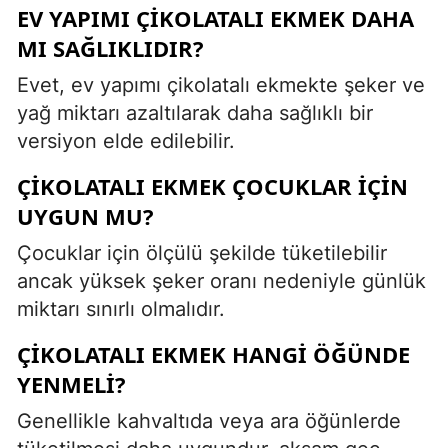
EV YAPIMI ÇIKOLATALI EKMEK DAHA
MI SAĞLIKLIDIR?
Evet, ev yapımı çikolatalı ekmekte şeker ve
yağ miktarı azaltılarak daha sağlıklı bir
versiyon elde edilebilir.
ÇIKOLATALI EKMEK ÇOCUKLAR IÇIN
UYGUN MU?
Çocuklar için ölçülü şekilde tüketilebilir
ancak yüksek şeker oranı nedeniyle günlük
miktarı sınırlı olmalıdır.
ÇIKOLATALI EKMEK HANGI ÖĞÜNDE
YENMELI?
Genellikle kahvaltıda veya ara öğünlerde