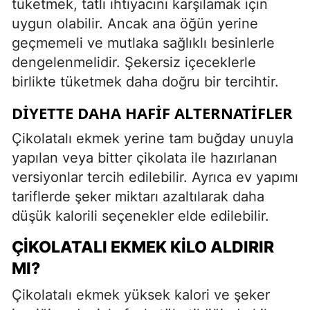
tüketmek, tatlı ihtiyacını karşılamak için
uygun olabilir. Ancak ana öğün yerine
geçmemeli ve mutlaka sağlıklı besinlerle
dengelenmelidir. Şekersiz içeceklerle
birlikte tüketmek daha doğru bir tercihtir.
DIYETTE DAHA HAFIF ALTERNATIFLER
Çikolatalı ekmek yerine tam buğday unuyla
yapılan veya bitter çikolata ile hazırlanan
versiyonlar tercih edilebilir. Ayrıca ev yapımı
tariflerde şeker miktarı azaltılarak daha
düşük kalorili seçenekler elde edilebilir.
ÇIKOLATALI EKMEK KILO ALDIRIR
MI?
Çikolatalı ekmek yüksek kalori ve şeker