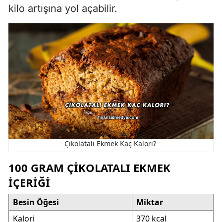
kilo artışına yol açabilir.
Çikolatalı Ekmek Kaç Kalori?
100 GRAM ÇIKOLATALI EKMEK
İÇERIĞI
Besin Öğesi
Miktar
Kalori
370 kcal