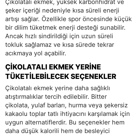
Çikolatalı ekmek, yüksek karbonhidrat ve
şeker içeriği nedeniyle kısa süreli enerji
artışı sağlar. Özellikle spor öncesinde küçük
bir dilim tüketmek enerji desteği sunabilir.
Ancak hızlı sindirildiği için uzun süreli
tokluk sağlamaz ve kısa sürede tekrar
acıkmaya yol açabilir.
ÇIKOLATALI EKMEK YERINE
TÜKETILEBILECEK SEÇENEKLER
Çikolatalı ekmek yerine daha sağlıklı
atıştırmalıklar tercih edilebilir. Bitter
çikolata, yulaf barları, hurma veya şekersiz
kakaolu toplar tatlı ihtiyacını karşılamak için
uygun alternatiflerdir. Bu seçenekler hem
daha düşük kalorili hem de besleyici