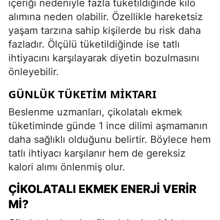
içeriği nedeniyle fazla tüketildiğinde kilo
alımına neden olabilir. Özellikle hareketsiz
yaşam tarzına sahip kişilerde bu risk daha
fazladır. Ölçülü tüketildiğinde ise tatlı
ihtiyacını karşılayarak diyetin bozulmasını
önleyebilir.
GÜNLÜK TÜKETIM MIKTARI
Beslenme uzmanları, çikolatalı ekmek
tüketiminde günde 1 ince dilimi aşmamanın
daha sağlıklı olduğunu belirtir. Böylece hem
tatlı ihtiyacı karşılanır hem de gereksiz
kalori alımı önlenmiş olur.
ÇIKOLATALI EKMEK ENERJI VERIR
MI?