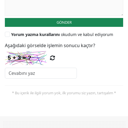
GÖNDER
Yorum yazma kurallarını
okudum ve kabul ediyorum
Aşağıdaki görselde işlemin sonucu kaçtır?
* Bu içerik ile ilgili yorum yok, ilk yorumu siz yazın, tartışalım *