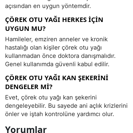
açısından en uygun yöntemdir.
ÇÖREK OTU YAĞI HERKES IÇIN
UYGUN MU?
Hamileler, emziren anneler ve kronik
hastalığı olan kişiler çörek otu yağı
kullanmadan önce doktora danışmalıdır.
Genel kullanımda güvenli kabul edilir.
ÇÖREK OTU YAĞI KAN ŞEKERINI
DENGELER MI?
Evet, çörek otu yağı kan şekerini
dengeleyebilir. Bu sayede ani açlık krizlerini
önler ve iştah kontrolüne yardımcı olur.
Yorumlar