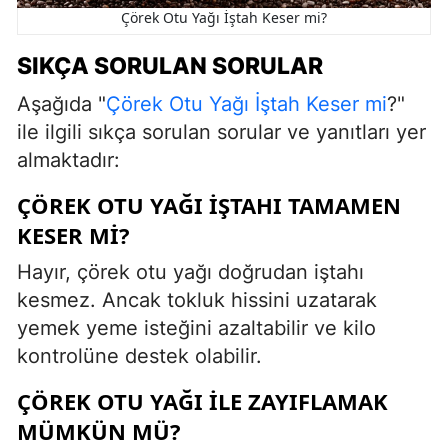
Çörek Otu Yağı İştah Keser mi?
SIKÇA SORULAN SORULAR
Aşağıda "
Çörek Otu Yağı İştah Keser mi
?"
ile ilgili sıkça sorulan sorular ve yanıtları yer
almaktadır:
ÇÖREK OTU YAĞI IŞTAHI TAMAMEN
KESER MI?
Hayır, çörek otu yağı doğrudan iştahı
kesmez. Ancak tokluk hissini uzatarak
yemek yeme isteğini azaltabilir ve kilo
kontrolüne destek olabilir.
ÇÖREK OTU YAĞI ILE ZAYIFLAMAK
MÜMKÜN MÜ?