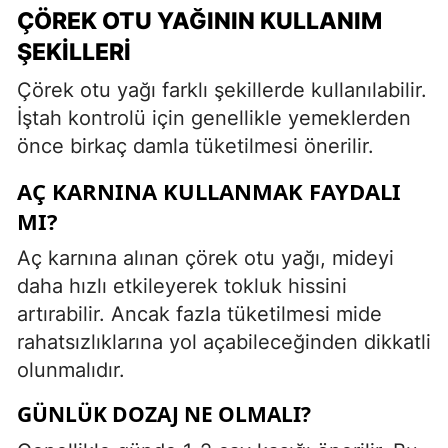
ÇÖREK OTU YAĞININ KULLANIM
ŞEKILLERI
Çörek otu yağı farklı şekillerde kullanılabilir.
İştah kontrolü için genellikle yemeklerden
önce birkaç damla tüketilmesi önerilir.
AÇ KARNINA KULLANMAK FAYDALI
MI?
Aç karnına alınan çörek otu yağı, mideyi
daha hızlı etkileyerek tokluk hissini
artırabilir. Ancak fazla tüketilmesi mide
rahatsızlıklarına yol açabileceğinden dikkatli
olunmalıdır.
GÜNLÜK DOZAJ NE OLMALI?