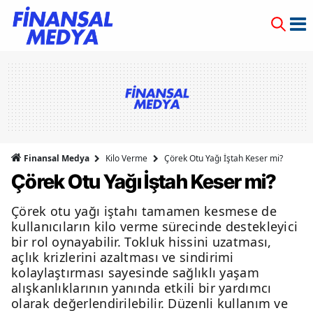
Finansal Medya
Kilo Verme
Çörek Otu Yağı İştah Keser mi?
Çörek Otu Yağı İştah Keser mi?
Çörek otu yağı iştahı tamamen kesmese de
kullanıcıların kilo verme sürecinde destekleyici
bir rol oynayabilir. Tokluk hissini uzatması,
açlık krizlerini azaltması ve sindirimi
kolaylaştırması sayesinde sağlıklı yaşam
alışkanlıklarının yanında etkili bir yardımcı
olarak değerlendirilebilir. Düzenli kullanım ve