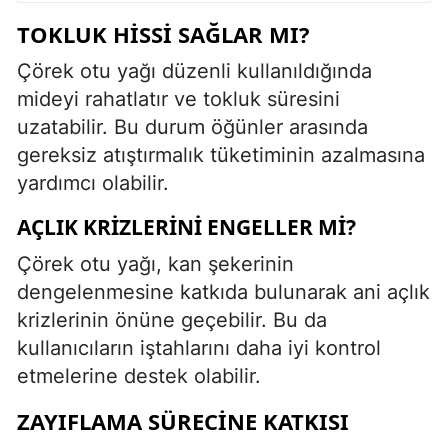
TOKLUK HISSI SAĞLAR MI?
Çörek otu yağı düzenli kullanıldığında
mideyi rahatlatır ve tokluk süresini
uzatabilir. Bu durum öğünler arasında
gereksiz atıştırmalık tüketiminin azalmasına
yardımcı olabilir.
AÇLIK KRIZLERINI ENGELLER MI?
Çörek otu yağı, kan şekerinin
dengelenmesine katkıda bulunarak ani açlık
krizlerinin önüne geçebilir. Bu da
kullanıcıların iştahlarını daha iyi kontrol
etmelerine destek olabilir.
ZAYIFLAMA SÜRECINE KATKISI