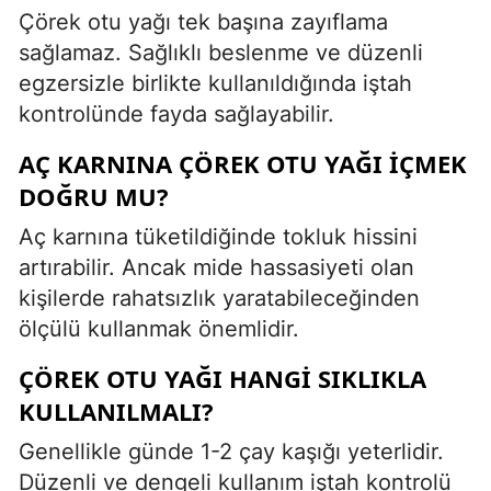
Çörek otu yağı tek başına zayıflama
sağlamaz. Sağlıklı beslenme ve düzenli
egzersizle birlikte kullanıldığında iştah
kontrolünde fayda sağlayabilir.
AÇ KARNINA ÇÖREK OTU YAĞI IÇMEK
DOĞRU MU?
Aç karnına tüketildiğinde tokluk hissini
artırabilir. Ancak mide hassasiyeti olan
kişilerde rahatsızlık yaratabileceğinden
ölçülü kullanmak önemlidir.
ÇÖREK OTU YAĞI HANGI SIKLIKLA
KULLANILMALI?
Genellikle günde 1-2 çay kaşığı yeterlidir.
Düzenli ve dengeli kullanım iştah kontrolü