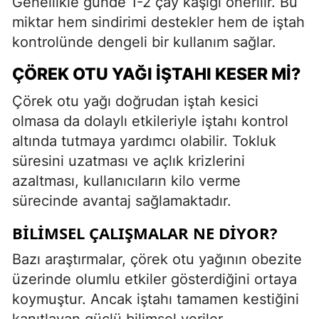
Genellikle günde 1-2 çay kaşığı önerilir. Bu
miktar hem sindirimi destekler hem de iştah
kontrolünde dengeli bir kullanım sağlar.
ÇÖREK OTU YAĞI İŞTAHI KESER MI?
Çörek otu yağı doğrudan iştah kesici
olmasa da dolaylı etkileriyle iştahı kontrol
altında tutmaya yardımcı olabilir. Tokluk
süresini uzatması ve açlık krizlerini
azaltması, kullanıcıların kilo verme
sürecinde avantaj sağlamaktadır.
BILIMSEL ÇALIŞMALAR NE DIYOR?
Bazı araştırmalar, çörek otu yağının obezite
üzerinde olumlu etkiler gösterdiğini ortaya
koymuştur. Ancak iştahı tamamen kestiğini
kanıtlayan güçlü bilimsel veriler