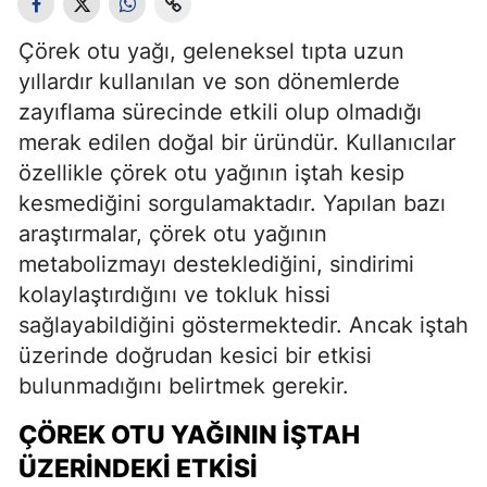
Çörek otu yağı, geleneksel tıpta uzun
yıllardır kullanılan ve son dönemlerde
zayıflama sürecinde etkili olup olmadığı
merak edilen doğal bir üründür. Kullanıcılar
özellikle çörek otu yağının iştah kesip
kesmediğini sorgulamaktadır. Yapılan bazı
araştırmalar, çörek otu yağının
metabolizmayı desteklediğini, sindirimi
kolaylaştırdığını ve tokluk hissi
sağlayabildiğini göstermektedir. Ancak iştah
üzerinde doğrudan kesici bir etkisi
bulunmadığını belirtmek gerekir.
ÇÖREK OTU YAĞININ İŞTAH
ÜZERINDEKI ETKISI