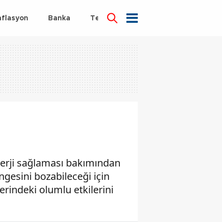
nflasyon
Banka
Teknoloji
Sağlık
nerji sağlaması bakımından
gesini bozabileceği için
erindeki olumlu etkilerini