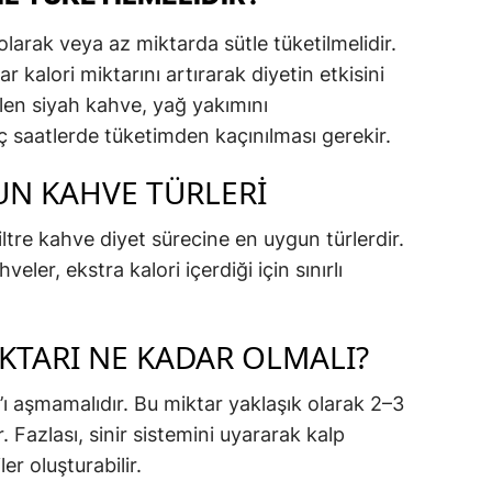
arak veya az miktarda sütle tüketilmelidir.
 kalori miktarını artırarak diyetin etkisini
çilen siyah kahve, yağ yakımını
ç saatlerde tüketimden kaçınılması gerekir.
GUN KAHVE TÜRLERI
ltre kahve diyet sürecine en uygun türlerdir.
ler, ekstra kalori içerdiği için sınırlı
KTARI NE KADAR OLMALI?
ı aşmamalıdır. Bu miktar yaklaşık olarak 2–3
 Fazlası, sinir sistemini uyararak kalp
er oluşturabilir.