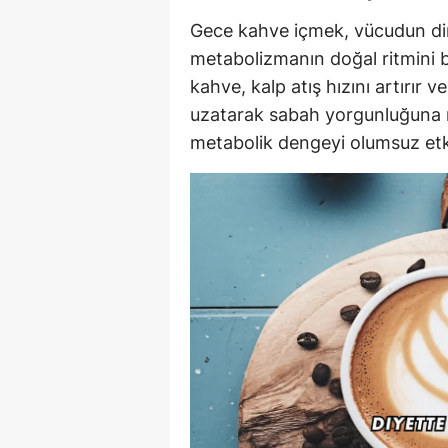
Gece kahve içmek, vücudun din
metabolizmanın doğal ritmini b
kahve, kalp atış hızını artırır
uzatarak sabah yorgunluğuna n
metabolik dengeyi olumsuz etkil