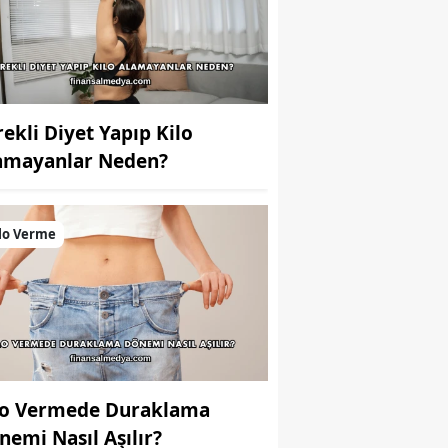
rekli Diyet Yapıp Kilo
amayanlar Neden?
lo Verme
lo Vermede Duraklama
nemi Nasıl Aşılır?