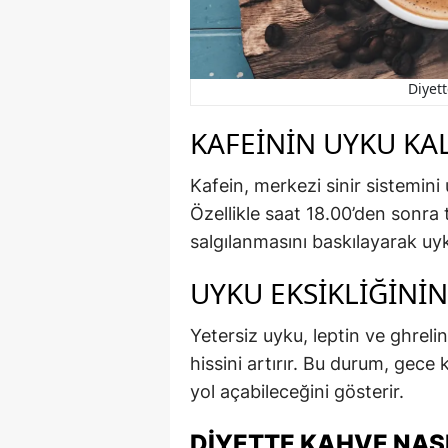
Diyett
KAFEININ UYKU KAL
Kafein, merkezi sinir sistemini
Özellikle saat 18.00’den sonr
salgılanmasını baskılayarak uyk
UYKU EKSIKLIĞININ
Yetersiz uyku, leptin ve ghrel
hissini artırır. Bu durum, gece 
yol açabileceğini gösterir.
DIYETTE KAHVE NASI