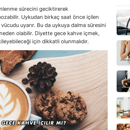
lenme sürecini geciktirerek
ozabilir. Uykudan birkaç saat önce içilen
 ve vücudu uyarır. Bu da uykuya dalma süresini
eden olabilir. Diyette gece kahve içmek,
eyebileceği için dikkatli olunmalıdır.