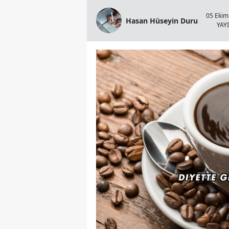
05 Ekim
Hasan Hüseyin Duru
YAY