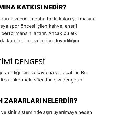
INA KATKISI NEDIR?
tırarak vücudun daha fazla kalori yakmasına
veya spor öncesi içilen kahve, enerji
z performansını artırır. Ancak bu etki
da kafein alımı, vücudun duyarlılığını
TIMI DENGESI
österdiği için su kaybına yol açabilir. Bu
rli su tüketmek, vücudun sıvı dengesini
N ZARARLARI NELERDIR?
ve sinir sisteminde aşırı uyarılmaya neden