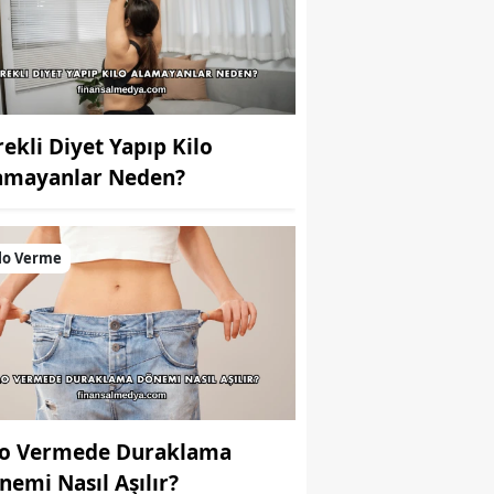
rekli Diyet Yapıp Kilo
amayanlar Neden?
lo Verme
lo Vermede Duraklama
nemi Nasıl Aşılır?