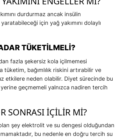
 YAKIMINI ENGELLER MI?
kımını durdurmaz ancak insülin
yaratabileceği için yağ yakımını dolaylı
ADAR TÜKETILMELI?
an fazla şekersiz kola içilmemesi
 tüketim, bağımlılık riskini artırabilir ve
 etkilere neden olabilir. Diyet sürecinde bu
n yerine geçmemeli yalnızca nadiren tercih
R SONRASI İÇILIR MI?
olan şey elektrolit ve su dengesi olduğundan
ılamamaktadır, bu nedenle en doğru tercih su