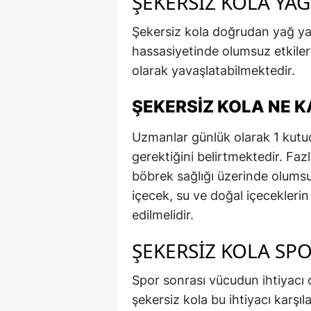
ŞEKERSIZ KOLA YAĞ
Şekersiz kola doğrudan yağ ya
hassasiyetinde olumsuz etkiler 
olarak yavaşlatabilmektedir.
ŞEKERSIZ KOLA NE K
Uzmanlar günlük olarak 1 kutud
gerektiğini belirtmektedir. Fazla
böbrek sağlığı üzerinde olumsuz
içecek, su ve doğal içecekleri
edilmelidir.
ŞEKERSIZ KOLA SPO
Spor sonrası vücudun ihtiyacı 
şekersiz kola bu ihtiyacı karş