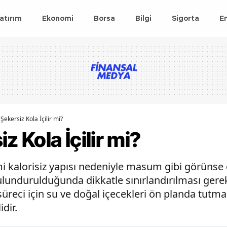
atırım
Ekonomi
Borsa
Bilgi
Sigorta
E
Şekersiz Kola İçilir mi?
z Kola İçilir mi?
mi kalorisiz yapısı nedeniyle masum gibi görünse d
ulundurulduğunda dikkatle sınırlandırılması gerek
t süreci için su ve doğal içecekleri ön planda tutmal
idir.