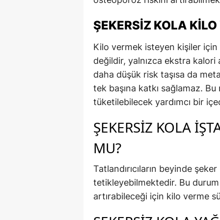
ŞEKERSIZ KOLA KILO
Kilo vermek isteyen kişiler içi
değildir, yalnızca ekstra kalori
daha düşük risk taşısa da met
tek başına katkı sağlamaz. Bu n
tüketilebilecek yardımcı bir içe
ŞEKERSIZ KOLA İŞ
MU?
Tatlandırıcıların beyinde şeker 
tetikleyebilmektedir. Bu durum 
artırabileceği için kilo verme s