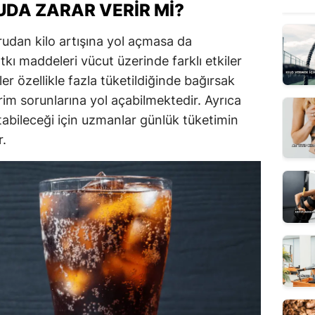
UDA ZARAR VERIR MI?
udan kilo artışına yol açmasa da
atkı maddeleri vücut üzerinde farklı etkiler
er özellikle fazla tüketildiğinde bağırsak
rim sorunlarına yol açabilmektedir. Ayrıca
latabileceği için uzmanlar günlük tüketimin
r.