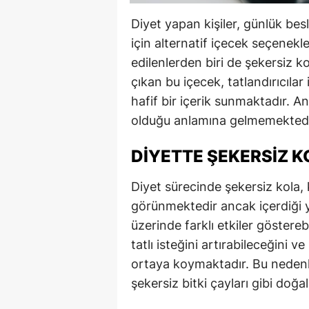
Diyet yapan kişiler, günlük bes
için alternatif içecek seçenek
edilenlerden biri de şekersiz k
çıkan bu içecek, tatlandırıcıla
hafif bir içerik sunmaktadır. A
olduğu anlamına gelmemektedi
DIYETTE ŞEKERSIZ KO
Diyet sürecinde şekersiz kola, 
görünmektedir ancak içerdiği y
üzerinde farklı etkiler göstereb
tatlı isteğini artırabileceğini v
ortaya koymaktadır. Bu nedenl
şekersiz bitki çayları gibi doğa