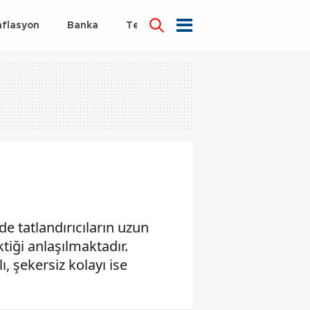
nflasyon
Banka
Teknoloji
Sağlık
e tatlandırıcıların uzun
tiği anlaşılmaktadır.
ı, şekersiz kolayı ise