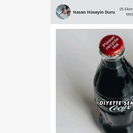
05 Ekim
Hasan Hüseyin Duru
YAY