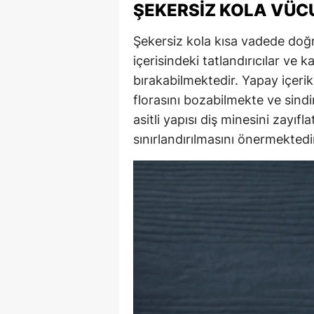
ŞEKERSIZ KOLA VÜC
Şekersiz kola kısa vadede doğr
içerisindeki tatlandırıcılar ve k
bırakabilmektedir. Yapay içerikl
florasını bozabilmekte ve sindi
asitli yapısı diş minesini zayıf
sınırlandırılmasını önermektedi