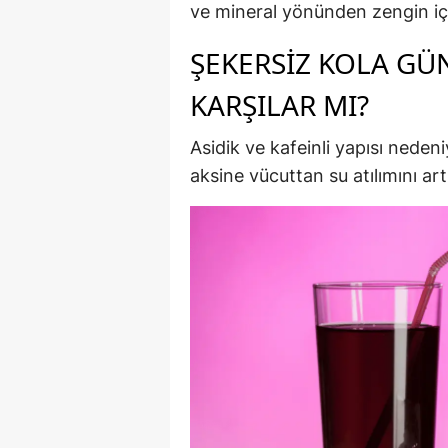
ve mineral yönünden zengin iç
ŞEKERSIZ KOLA GÜ
KARŞILAR MI?
Asidik ve kafeinli yapısı neden
aksine vücuttan su atılımını art