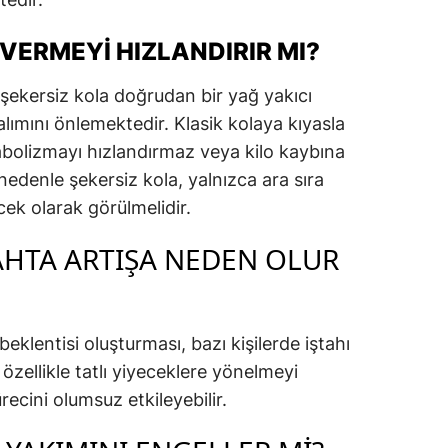
 VERMEYI HIZLANDIRIR MI?
n şekersiz kola doğrudan bir yağ yakıcı
 alımını önlemektedir. Klasik kolaya kıyasla
abolizmayı hızlandırmaz veya kilo kaybına
edenle şekersiz kola, yalnızca ara sıra
cek olarak görülmelidir.
TAHTA ARTIŞA NEDEN OLUR
beklentisi oluşturması, bazı kişilerde iştahı
özellikle tatlı yiyeceklere yönelmeyi
ürecini olumsuz etkileyebilir.