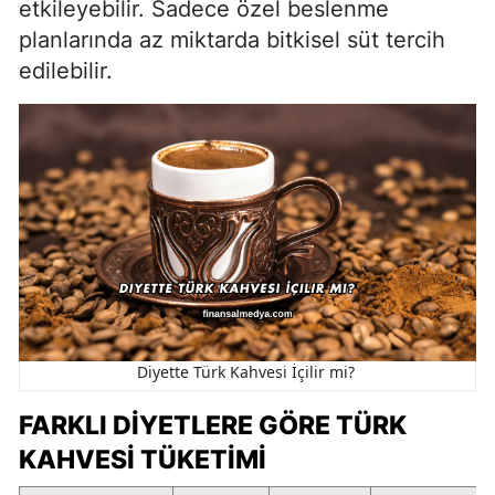
etkileyebilir. Sadece özel beslenme
planlarında az miktarda bitkisel süt tercih
edilebilir.
Diyette Türk Kahvesi İçilir mi?
FARKLI DIYETLERE GÖRE TÜRK
KAHVESI TÜKETIMI