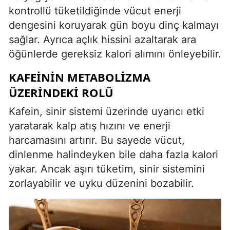
kontrollü tüketildiğinde vücut enerji
dengesini koruyarak gün boyu dinç kalmayı
sağlar. Ayrıca açlık hissini azaltarak ara
öğünlerde gereksiz kalori alımını önleyebilir.
KAFEININ METABOLIZMA
ÜZERINDEKI ROLÜ
Kafein, sinir sistemi üzerinde uyarıcı etki
yaratarak kalp atış hızını ve enerji
harcamasını artırır. Bu sayede vücut,
dinlenme halindeyken bile daha fazla kalori
yakar. Ancak aşırı tüketim, sinir sistemini
zorlayabilir ve uyku düzenini bozabilir.