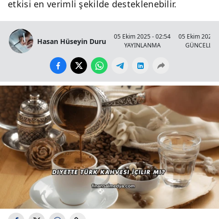
etkisi en verimli şekilde desteklenebilir.
05 Ekim 2025 - 02:54
05 Ekim 2025 -
Hasan Hüseyin Duru
YAYINLANMA
GÜNCELLE