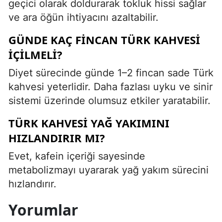
geçici olarak doldurarak tokluk hissi sağlar
ve ara öğün ihtiyacını azaltabilir.
GÜNDE KAÇ FINCAN TÜRK KAHVESI
İÇILMELI?
Diyet sürecinde günde 1–2 fincan sade Türk
kahvesi yeterlidir. Daha fazlası uyku ve sinir
sistemi üzerinde olumsuz etkiler yaratabilir.
TÜRK KAHVESI YAĞ YAKIMINI
HIZLANDIRIR MI?
Evet, kafein içeriği sayesinde
metabolizmayı uyararak yağ yakım sürecini
hızlandırır.
Yorumlar