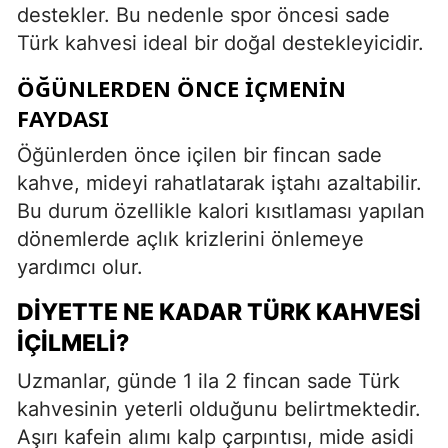
destekler. Bu nedenle spor öncesi sade
Türk kahvesi ideal bir doğal destekleyicidir.
ÖĞÜNLERDEN ÖNCE İÇMENIN
FAYDASI
Öğünlerden önce içilen bir fincan sade
kahve, mideyi rahatlatarak iştahı azaltabilir.
Bu durum özellikle kalori kısıtlaması yapılan
dönemlerde açlık krizlerini önlemeye
yardımcı olur.
DIYETTE NE KADAR TÜRK KAHVESI
İÇILMELI?
Uzmanlar, günde 1 ila 2 fincan sade Türk
kahvesinin yeterli olduğunu belirtmektedir.
Aşırı kafein alımı kalp çarpıntısı, mide asidi