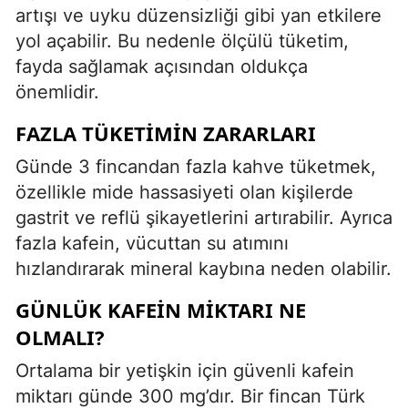
artışı ve uyku düzensizliği gibi yan etkilere
yol açabilir. Bu nedenle ölçülü tüketim,
fayda sağlamak açısından oldukça
önemlidir.
FAZLA TÜKETIMIN ZARARLARI
Günde 3 fincandan fazla kahve tüketmek,
özellikle mide hassasiyeti olan kişilerde
gastrit ve reflü şikayetlerini artırabilir. Ayrıca
fazla kafein, vücuttan su atımını
hızlandırarak mineral kaybına neden olabilir.
GÜNLÜK KAFEIN MIKTARI NE
OLMALI?
Ortalama bir yetişkin için güvenli kafein
miktarı günde 300 mg’dır. Bir fincan Türk