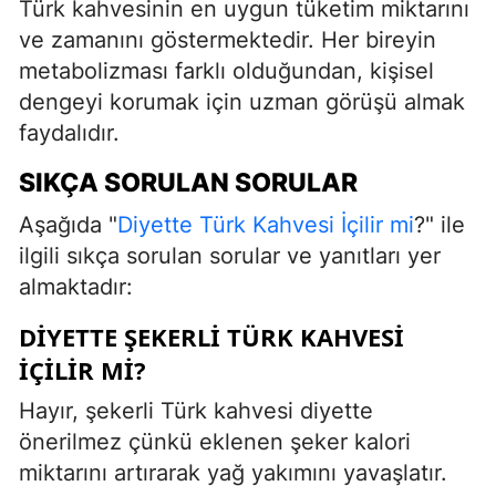
Türk kahvesinin en uygun tüketim miktarını
ve zamanını göstermektedir. Her bireyin
metabolizması farklı olduğundan, kişisel
dengeyi korumak için uzman görüşü almak
faydalıdır.
SIKÇA SORULAN SORULAR
Aşağıda "
Diyette Türk Kahvesi İçilir mi
?" ile
ilgili sıkça sorulan sorular ve yanıtları yer
almaktadır:
DIYETTE ŞEKERLI TÜRK KAHVESI
İÇILIR MI?
Hayır, şekerli Türk kahvesi diyette
önerilmez çünkü eklenen şeker kalori
miktarını artırarak yağ yakımını yavaşlatır.