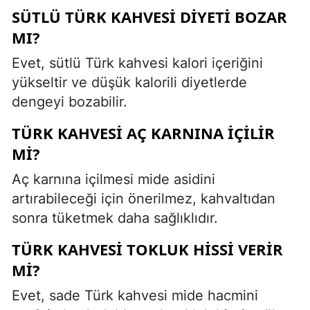
SÜTLÜ TÜRK KAHVESI DIYETI BOZAR
MI?
Evet, sütlü Türk kahvesi kalori içeriğini
yükseltir ve düşük kalorili diyetlerde
dengeyi bozabilir.
TÜRK KAHVESI AÇ KARNINA İÇILIR
MI?
Aç karnına içilmesi mide asidini
artırabileceği için önerilmez, kahvaltıdan
sonra tüketmek daha sağlıklıdır.
TÜRK KAHVESI TOKLUK HISSI VERIR
MI?
Evet, sade Türk kahvesi mide hacmini