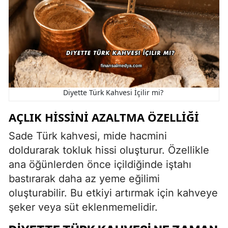
Diyette Türk Kahvesi İçilir mi?
AÇLIK HISSINI AZALTMA ÖZELLIĞI
Sade Türk kahvesi, mide hacmini
doldurarak tokluk hissi oluşturur. Özellikle
ana öğünlerden önce içildiğinde iştahı
bastırarak daha az yeme eğilimi
oluşturabilir. Bu etkiyi artırmak için kahveye
şeker veya süt eklenmemelidir.