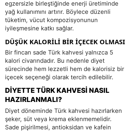
egzersizle birleştiğinde enerji üretiminde
yağ kullanımını artırır. Böylece düzenli
tüketim, vücut kompozisyonunun
iyileşmesine katkı sağlar.
DÜŞÜK KALORILI BIR İÇECEK OLMASI
Bir fincan sade Türk kahvesi yalnızca 5
kalori civarındadır. Bu nedenle diyet
sürecinde hem lezzetli hem de kalorisiz bir
içecek seçeneği olarak tercih edilebilir.
DIYETTE TÜRK KAHVESI NASIL
HAZIRLANMALI?
Diyet döneminde Türk kahvesi hazırlarken
şeker, süt veya krema eklenmemelidir.
Sade pişirilmesi, antioksidan ve kafein