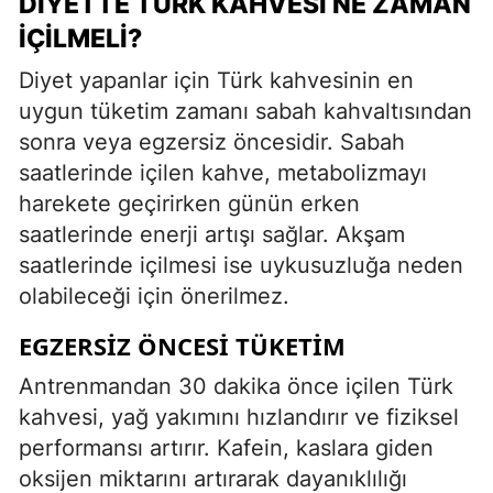
DIYETTE TÜRK KAHVESI NE ZAMAN
İÇILMELI?
Diyet yapanlar için Türk kahvesinin en
uygun tüketim zamanı sabah kahvaltısından
sonra veya egzersiz öncesidir. Sabah
saatlerinde içilen kahve, metabolizmayı
harekete geçirirken günün erken
saatlerinde enerji artışı sağlar. Akşam
saatlerinde içilmesi ise uykusuzluğa neden
olabileceği için önerilmez.
EGZERSIZ ÖNCESI TÜKETIM
Antrenmandan 30 dakika önce içilen Türk
kahvesi, yağ yakımını hızlandırır ve fiziksel
performansı artırır. Kafein, kaslara giden
oksijen miktarını artırarak dayanıklılığı