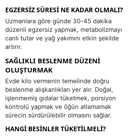
EGZERSIZ SÜRESI NE KADAR OLMALI?
Uzmanlara göre günde 30-45 dakika
düzenli egzersiz yapmak, metabolizmayı
canlı tutar ve yağ yakımını etkin şekilde
artırır.
SAĞLIKLI BESLENME DÜZENI
OLUŞTURMAK
Evde kilo vermenin temelinde doğru
beslenme alışkanlıkları yer alır. Doğal,
işlenmemiş gıdalar tüketmek, porsiyon
kontrolü yapmak ve öğün atlamamak
sürecin sürdürülebilir olmasını sağlar.
HANGI BESINLER TÜKETILMELI?