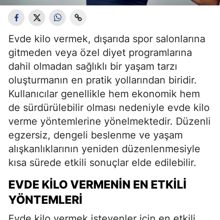
Evde kilo vermek, dışarıda spor salonlarına
gitmeden veya özel diyet programlarına
dahil olmadan sağlıklı bir yaşam tarzı
oluşturmanın en pratik yollarından biridir.
Kullanıcılar genellikle hem ekonomik hem
de sürdürülebilir olması nedeniyle evde kilo
verme yöntemlerine yönelmektedir. Düzenli
egzersiz, dengeli beslenme ve yaşam
alışkanlıklarının yeniden düzenlenmesiyle
kısa sürede etkili sonuçlar elde edilebilir.
EVDE KILO VERMENIN EN ETKILI
YÖNTEMLERI
Evde kilo vermek isteyenler için en etkili