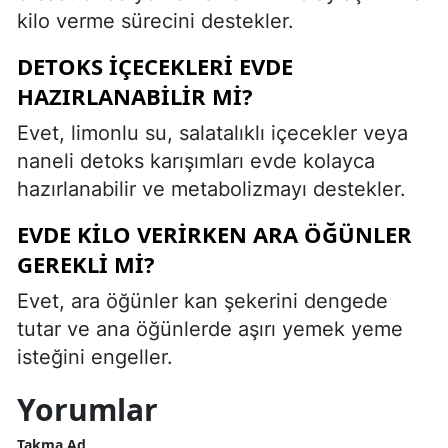
kilo verme sürecini destekler.
DETOKS IÇECEKLERI EVDE
HAZIRLANABILIR MI?
Evet, limonlu su, salatalıklı içecekler veya
naneli detoks karışımları evde kolayca
hazırlanabilir ve metabolizmayı destekler.
EVDE KILO VERIRKEN ARA ÖĞÜNLER
GEREKLI MI?
Evet, ara öğünler kan şekerini dengede
tutar ve ana öğünlerde aşırı yemek yeme
isteğini engeller.
Yorumlar
Takma Ad