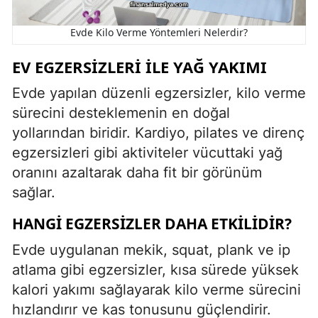
Evde Kilo Verme Yöntemleri Nelerdir?
EV EGZERSIZLERI İLE YAĞ YAKIMI
Evde yapılan düzenli egzersizler, kilo verme
sürecini desteklemenin en doğal
yollarından biridir. Kardiyo, pilates ve direnç
egzersizleri gibi aktiviteler vücuttaki yağ
oranını azaltarak daha fit bir görünüm
sağlar.
HANGI EGZERSIZLER DAHA ETKILIDIR?
Evde uygulanan mekik, squat, plank ve ip
atlama gibi egzersizler, kısa sürede yüksek
kalori yakımı sağlayarak kilo verme sürecini
hızlandırır ve kas tonusunu güçlendirir.