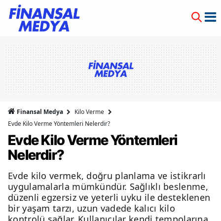
Finansal Medya
Kilo Verme
Evde Kilo Verme Yöntemleri Nelerdir?
Evde Kilo Verme Yöntemleri
Nelerdir?
Evde kilo vermek, doğru planlama ve istikrarlı
uygulamalarla mümkündür. Sağlıklı beslenme,
düzenli egzersiz ve yeterli uyku ile desteklenen
bir yaşam tarzı, uzun vadede kalıcı kilo
kontrolü sağlar. Kullanıcılar kendi tempolarına