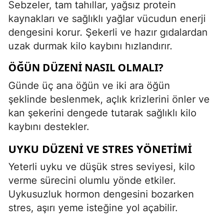
Sebzeler, tam tahıllar, yağsız protein
kaynakları ve sağlıklı yağlar vücudun enerji
dengesini korur. Şekerli ve hazır gıdalardan
uzak durmak kilo kaybını hızlandırır.
ÖĞÜN DÜZENI NASIL OLMALI?
Günde üç ana öğün ve iki ara öğün
şeklinde beslenmek, açlık krizlerini önler ve
kan şekerini dengede tutarak sağlıklı kilo
kaybını destekler.
UYKU DÜZENI VE STRES YÖNETIMI
Yeterli uyku ve düşük stres seviyesi, kilo
verme sürecini olumlu yönde etkiler.
Uykusuzluk hormon dengesini bozarken
stres, aşırı yeme isteğine yol açabilir.