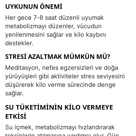
UYKUNUN ÖNEMI
Her gece 7-8 saat düzenli uyumak
metabolizmayı düzenler, vücudun
yenilenmesini sağlar ve kilo kaybını
destekler.
STRESI AZALTMAK MÜMKÜN MÜ?
Meditasyon, nefes egzersizleri ve doğa
yürüyüşleri gibi aktiviteler stres seviyesini
düşürerek kilo verme sürecinde denge
sağlar.
SU TÜKETIMININ KILO VERMEYE
ETKISI
Su içmek, metabolizmayı hızlandırarak
toksinlerin atılmasına yardımcı olur. Gün