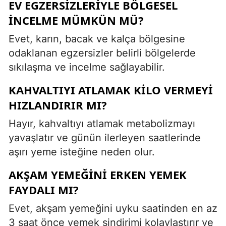
EV EGZERSIZLERIYLE BÖLGESEL
INCELME MÜMKÜN MÜ?
Evet, karın, bacak ve kalça bölgesine
odaklanan egzersizler belirli bölgelerde
sıkılaşma ve incelme sağlayabilir.
KAHVALTIYI ATLAMAK KILO VERMEYI
HIZLANDIRIR MI?
Hayır, kahvaltıyı atlamak metabolizmayı
yavaşlatır ve günün ilerleyen saatlerinde
aşırı yeme isteğine neden olur.
AKŞAM YEMEĞINI ERKEN YEMEK
FAYDALI MI?
Evet, akşam yemeğini uyku saatinden en az
3 saat önce yemek sindirimi kolaylaştırır ve