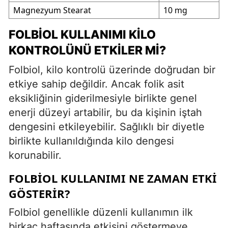
Magnezyum Stearat
10 mg
FOLBIOL KULLANIMI KILO
KONTROLÜNÜ ETKILER MI?
Folbiol, kilo kontrolü üzerinde doğrudan bir
etkiye sahip değildir. Ancak folik asit
eksikliğinin giderilmesiyle birlikte genel
enerji düzeyi artabilir, bu da kişinin iştah
dengesini etkileyebilir. Sağlıklı bir diyetle
birlikte kullanıldığında kilo dengesi
korunabilir.
FOLBIOL KULLANIMI NE ZAMAN ETKI
GÖSTERIR?
Folbiol genellikle düzenli kullanımın ilk
birkaç haftasında etkisini göstermeye