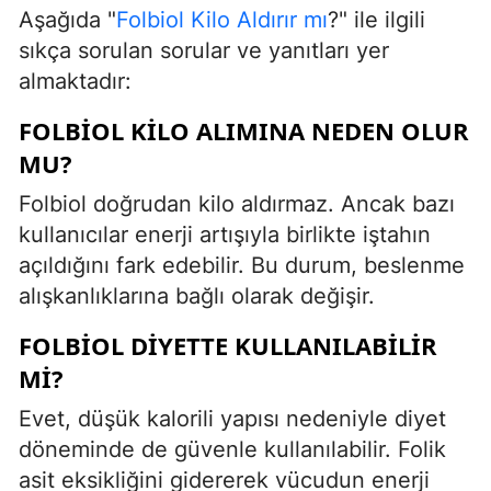
Aşağıda "
Folbiol Kilo Aldırır mı
?" ile ilgili
sıkça sorulan sorular ve yanıtları yer
almaktadır:
FOLBIOL KILO ALIMINA NEDEN OLUR
MU?
Folbiol doğrudan kilo aldırmaz. Ancak bazı
kullanıcılar enerji artışıyla birlikte iştahın
açıldığını fark edebilir. Bu durum, beslenme
alışkanlıklarına bağlı olarak değişir.
FOLBIOL DIYETTE KULLANILABILIR
MI?
Evet, düşük kalorili yapısı nedeniyle diyet
döneminde de güvenle kullanılabilir. Folik
asit eksikliğini gidererek vücudun enerji