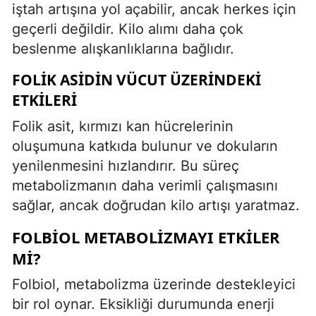
iştah artışına yol açabilir, ancak herkes için
geçerli değildir. Kilo alımı daha çok
beslenme alışkanlıklarına bağlıdır.
FOLIK ASIDIN VÜCUT ÜZERINDEKI
ETKILERI
Folik asit, kırmızı kan hücrelerinin
oluşumuna katkıda bulunur ve dokuların
yenilenmesini hızlandırır. Bu süreç
metabolizmanın daha verimli çalışmasını
sağlar, ancak doğrudan kilo artışı yaratmaz.
FOLBIOL METABOLIZMAYI ETKILER
MI?
Folbiol, metabolizma üzerinde destekleyici
bir rol oynar. Eksikliği durumunda enerji