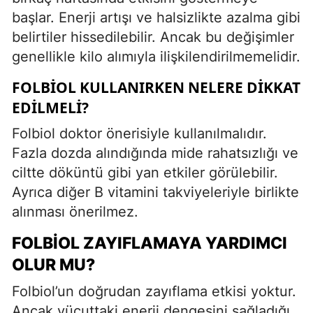
başlar. Enerji artışı ve halsizlikte azalma gibi
belirtiler hissedilebilir. Ancak bu değişimler
genellikle kilo alımıyla ilişkilendirilmemelidir.
FOLBIOL KULLANIRKEN NELERE DIKKAT
EDILMELI?
Folbiol doktor önerisiyle kullanılmalıdır.
Fazla dozda alındığında mide rahatsızlığı ve
ciltte döküntü gibi yan etkiler görülebilir.
Ayrıca diğer B vitamini takviyeleriyle birlikte
alınması önerilmez.
FOLBIOL ZAYIFLAMAYA YARDIMCI
OLUR MU?
Folbiol’un doğrudan zayıflama etkisi yoktur.
Ancak vücuttaki enerji dengesini sağladığı