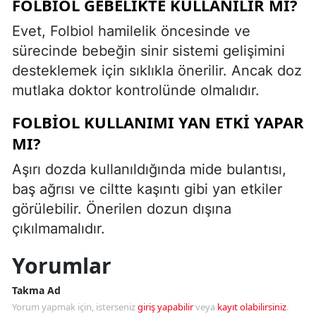
FOLBIOL GEBELIKTE KULLANILIR MI?
Evet, Folbiol hamilelik öncesinde ve
sürecinde bebeğin sinir sistemi gelişimini
desteklemek için sıklıkla önerilir. Ancak doz
mutlaka doktor kontrolünde olmalıdır.
FOLBIOL KULLANIMI YAN ETKI YAPAR
MI?
Aşırı dozda kullanıldığında mide bulantısı,
baş ağrısı ve ciltte kaşıntı gibi yan etkiler
görülebilir. Önerilen dozun dışına
çıkılmamalıdır.
Yorumlar
Takma Ad
Yorum yapmak için, isterseniz
giriş yapabilir
veya
kayıt olabilirsiniz
.