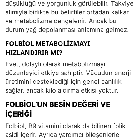
düşüklüğü ve yorgunluk görülebilir. Takviye
alımıyla birlikte bu belirtiler ortadan kalkar
ve metabolizma dengelenir. Ancak bu
durum yağ depolanması anlamına gelmez.
FOLBIOL METABOLIZMAYI
HIZLANDIRIR MI?
Evet, dolaylı olarak metabolizmayı
düzenleyici etkiye sahiptir. Vücudun enerji
üretimini desteklediği için genel canlılık
sağlar, ancak kilo aldırma etkisi yoktur.
FOLBIOL’UN BESIN DEĞERI VE
İÇERIĞI
Folbiol, B9 vitamini olarak da bilinen folik
asidi içerir. Ayrıca yardımcı bileşenlerle