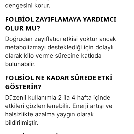
dengesini korur.
FOLBIOL ZAYIFLAMAYA YARDIMCI
OLUR MU?
Doğrudan zayıflatıcı etkisi yoktur ancak
metabolizmayı desteklediği için dolaylı
olarak kilo verme sürecine katkıda
bulunabilir.
FOLBIOL NE KADAR SÜREDE ETKI
GÖSTERIR?
Düzenli kullanımla 2 ila 4 hafta içinde
etkileri gözlemlenebilir. Enerji artışı ve
halsizlikte azalma yaygın olarak
bildirilmiştir.