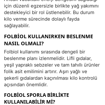
için düzenli egzersizle birlikte yağ yakımını
destekleyici bir rol üstlenebilir. Bu durum
kilo verme sürecinde dolaylı fayda
sağlayabilir.
FOLBIOL KULLANIRKEN BESLENME
NASIL OLMALI?
Folbiol kullanımı sırasında dengeli bir
beslenme planı izlenmelidir. Lifli gıdalar,
yeşil yapraklı sebzeler ve tam tahıllı ürünler
folik asit emilimini artırır. Aşırı yağlı ve
şekerli gıdalardan kaçınılması kilo kontrolü
açısından önemlidir.
FOLBIOL SPORLA BIRLIKTE
KULLANILABILIR MI?