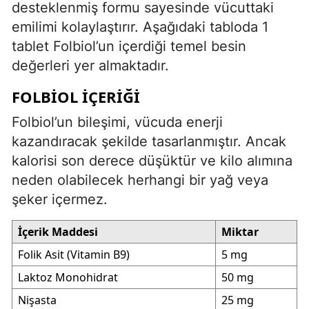
desteklenmiş formu sayesinde vücuttaki
emilimi kolaylaştırır. Aşağıdaki tabloda 1
tablet Folbiol’un içerdiği temel besin
değerleri yer almaktadır.
FOLBIOL İÇERIĞI
Folbiol’un bileşimi, vücuda enerji
kazandıracak şekilde tasarlanmıştır. Ancak
kalorisi son derece düşüktür ve kilo alımına
neden olabilecek herhangi bir yağ veya
şeker içermez.
İçerik Maddesi
Miktar
Folik Asit (Vitamin B9)
5 mg
Laktoz Monohidrat
50 mg
Nişasta
25 mg