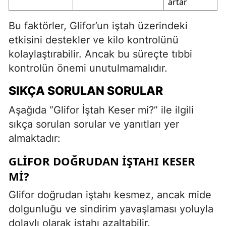
artar
Bu faktörler, Glifor’un iştah üzerindeki
etkisini destekler ve kilo kontrolünü
kolaylaştırabilir. Ancak bu süreçte tıbbi
kontrolün önemi unutulmamalıdır.
SIKÇA SORULAN SORULAR
Aşağıda “Glifor İştah Keser mi?” ile ilgili
sıkça sorulan sorular ve yanıtları yer
almaktadır:
GLIFOR DOĞRUDAN IŞTAHI KESER
MI?
Glifor doğrudan iştahı kesmez, ancak mide
dolgunluğu ve sindirim yavaşlaması yoluyla
dolaylı olarak iştahı azaltabilir.