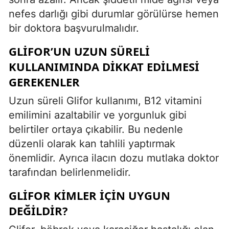
nefes darlığı gibi durumlar görülürse hemen
bir doktora başvurulmalıdır.
GLIFOR’UN UZUN SÜRELI
KULLANIMINDA DIKKAT EDILMESI
GEREKENLER
Uzun süreli Glifor kullanımı, B12 vitamini
emilimini azaltabilir ve yorgunluk gibi
belirtiler ortaya çıkabilir. Bu nedenle
düzenli olarak kan tahlili yaptırmak
önemlidir. Ayrıca ilacın dozu mutlaka doktor
tarafından belirlenmelidir.
GLIFOR KIMLER İÇIN UYGUN
DEĞILDIR?