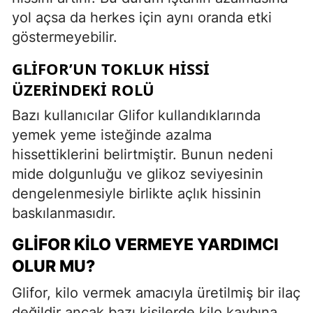
yol açsa da herkes için aynı oranda etki
göstermeyebilir.
GLIFOR’UN TOKLUK HISSI
ÜZERINDEKI ROLÜ
Bazı kullanıcılar Glifor kullandıklarında
yemek yeme isteğinde azalma
hissettiklerini belirtmiştir. Bunun nedeni
mide dolgunluğu ve glikoz seviyesinin
dengelenmesiyle birlikte açlık hissinin
baskılanmasıdır.
GLIFOR KILO VERMEYE YARDIMCI
OLUR MU?
Glifor, kilo vermek amacıyla üretilmiş bir ilaç
değildir ancak bazı kişilerde kilo kaybına