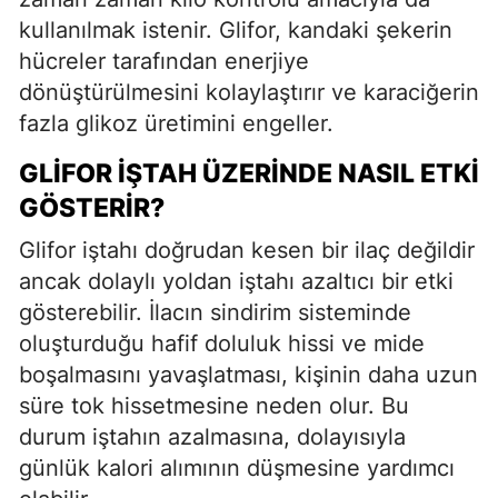
kullanılmak istenir. Glifor, kandaki şekerin
hücreler tarafından enerjiye
dönüştürülmesini kolaylaştırır ve karaciğerin
fazla glikoz üretimini engeller.
GLIFOR İŞTAH ÜZERINDE NASIL ETKI
GÖSTERIR?
Glifor iştahı doğrudan kesen bir ilaç değildir
ancak dolaylı yoldan iştahı azaltıcı bir etki
gösterebilir. İlacın sindirim sisteminde
oluşturduğu hafif doluluk hissi ve mide
boşalmasını yavaşlatması, kişinin daha uzun
süre tok hissetmesine neden olur. Bu
durum iştahın azalmasına, dolayısıyla
günlük kalori alımının düşmesine yardımcı