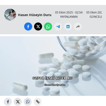
05 Ekim 2025 - 02:54
05 Ekim 2025 -
Hasan Hüseyin Duru
YAYINLANMA
GÜNCELLE