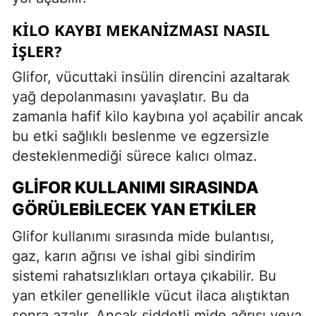
KILO KAYBI MEKANIZMASI NASIL
İŞLER?
Glifor, vücuttaki insülin direncini azaltarak
yağ depolanmasını yavaşlatır. Bu da
zamanla hafif kilo kaybına yol açabilir ancak
bu etki sağlıklı beslenme ve egzersizle
desteklenmediği sürece kalıcı olmaz.
GLIFOR KULLANIMI SIRASINDA
GÖRÜLEBILECEK YAN ETKILER
Glifor kullanımı sırasında mide bulantısı,
gaz, karın ağrısı ve ishal gibi sindirim
sistemi rahatsızlıkları ortaya çıkabilir. Bu
yan etkiler genellikle vücut ilaca alıştıktan
sonra azalır. Ancak şiddetli mide ağrısı veya