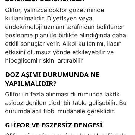
Glifor, yalnızca doktor gözetiminde
kullanılmalıdır. Diyetisyen veya
endokrinoloji uzmanı tarafından belirlenen
beslenme planı ile birlikte alındığında daha
etkili sonuçlar verir. Alkol kullanımı, ilacın
etkisini olumsuz yönde etkileyebilir ve
hipoglisemi riskini artırabilir.
DOZ AŞIMI DURUMUNDA NE
YAPILMALIDIR?
Glifor’un fazla alınması durumunda laktik
asidoz denilen ciddi bir tablo gelişebilir. Bu
durumda acil tıbbi müdahale gereklidir.
GLIFOR VE EGZERSIZ DENGESI