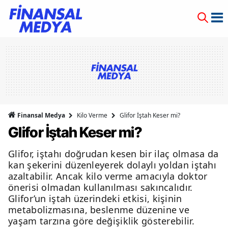
Finansal Medya
Kilo Verme
Glifor İştah Keser mi?
Glifor İştah Keser mi?
Glifor, iştahı doğrudan kesen bir ilaç olmasa da
kan şekerini düzenleyerek dolaylı yoldan iştahı
azaltabilir. Ancak kilo verme amacıyla doktor
önerisi olmadan kullanılması sakıncalıdır.
Glifor’un iştah üzerindeki etkisi, kişinin
metabolizmasına, beslenme düzenine ve
yaşam tarzına göre değişiklik gösterebilir.