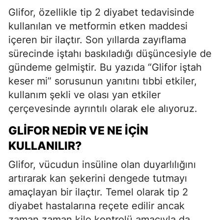
Glifor, özellikle tip 2 diyabet tedavisinde
kullanılan ve metformin etken maddesi
içeren bir ilaçtır. Son yıllarda zayıflama
sürecinde iştahı baskıladığı düşüncesiyle de
gündeme gelmiştir. Bu yazıda “Glifor iştah
keser mi” sorusunun yanıtını tıbbi etkiler,
kullanım şekli ve olası yan etkiler
çerçevesinde ayrıntılı olarak ele alıyoruz.
GLIFOR NEDIR VE NE İÇIN
KULLANILIR?
Glifor, vücudun insüline olan duyarlılığını
artırarak kan şekerini dengede tutmayı
amaçlayan bir ilaçtır. Temel olarak tip 2
diyabet hastalarına reçete edilir ancak
zaman zaman kilo kontrolü amacıyla da