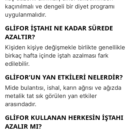
kaçınılmalı ve dengeli bir diyet programı
uygulanmalıdır.
GLIFOR IŞTAHI NE KADAR SÜREDE
AZALTIR?
Kişiden kişiye değişmekle birlikte genellikle
birkaç hafta içinde iştah azalması fark
edilebilir.
GLIFOR’UN YAN ETKILERI NELERDIR?
Mide bulantısı, ishal, karın ağrısı ve ağızda
metalik tat sık görülen yan etkiler
arasındadır.
GLIFOR KULLANAN HERKESIN IŞTAHI
AZALIR MI?