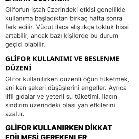
Glifor’un iştah üzerindeki etkisi genellikle
kullanıma başladıktan birkaç hafta sonra
fark edilir. Vücut ilaca alıştıkça tokluk hissi
artabilir, ancak bazı kişilerde bu durum
geçici olabilir.
GLIFOR KULLANIMI VE BESLENME
DÜZENI
Glifor kullanılırken düzenli öğün tüketmek,
ani kan şekeri düşüşlerini engeller. Ayrıca
lifli gıdalar ve yeterli su tüketimi, ilacın
sindirim üzerindeki olası yan etkilerini
azaltır.
GLIFOR KULLANIRKEN DIKKAT
EDILMESI GEREKENLER