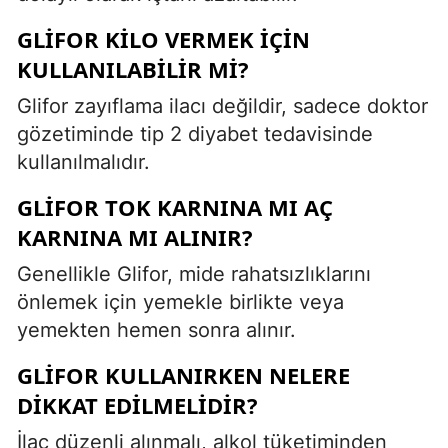
GLIFOR KILO VERMEK IÇIN
KULLANILABILIR MI?
Glifor zayıflama ilacı değildir, sadece doktor
gözetiminde tip 2 diyabet tedavisinde
kullanılmalıdır.
GLIFOR TOK KARNINA MI AÇ
KARNINA MI ALINIR?
Genellikle Glifor, mide rahatsızlıklarını
önlemek için yemekle birlikte veya
yemekten hemen sonra alınır.
GLIFOR KULLANIRKEN NELERE
DIKKAT EDILMELIDIR?
İlaç düzenli alınmalı, alkol tüketiminden