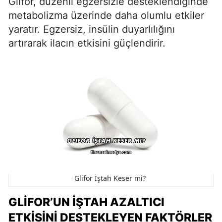
Glifor, düzenli egzersizle desteklendiğinde
metabolizma üzerinde daha olumlu etkiler
yaratır. Egzersiz, insülin duyarlılığını
artırarak ilacın etkisini güçlendirir.
Glifor İştah Keser mi?
GLIFOR’UN İŞTAH AZALTICI
ETKISINI DESTEKLEYEN FAKTÖRLER