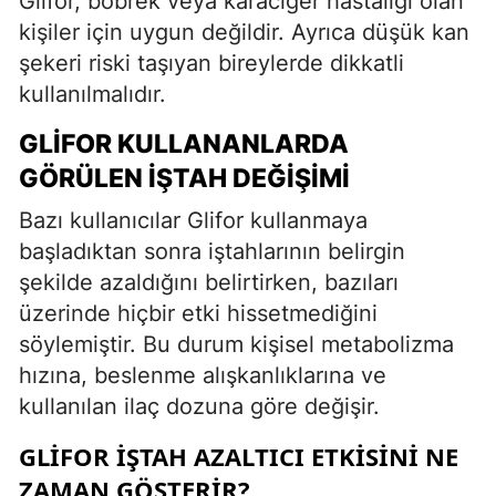
Glifor, böbrek veya karaciğer hastalığı olan
kişiler için uygun değildir. Ayrıca düşük kan
şekeri riski taşıyan bireylerde dikkatli
kullanılmalıdır.
GLIFOR KULLANANLARDA
GÖRÜLEN İŞTAH DEĞIŞIMI
Bazı kullanıcılar Glifor kullanmaya
başladıktan sonra iştahlarının belirgin
şekilde azaldığını belirtirken, bazıları
üzerinde hiçbir etki hissetmediğini
söylemiştir. Bu durum kişisel metabolizma
hızına, beslenme alışkanlıklarına ve
kullanılan ilaç dozuna göre değişir.
GLIFOR İŞTAH AZALTICI ETKISINI NE
ZAMAN GÖSTERIR?