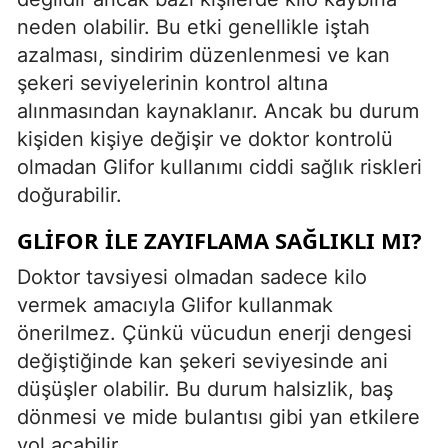
neden olabilir. Bu etki genellikle iştah
azalması, sindirim düzenlenmesi ve kan
şekeri seviyelerinin kontrol altına
alınmasından kaynaklanır. Ancak bu durum
kişiden kişiye değişir ve doktor kontrolü
olmadan Glifor kullanımı ciddi sağlık riskleri
doğurabilir.
GLIFOR ILE ZAYIFLAMA SAĞLIKLI MI?
Doktor tavsiyesi olmadan sadece kilo
vermek amacıyla Glifor kullanmak
önerilmez. Çünkü vücudun enerji dengesi
değiştiğinde kan şekeri seviyesinde ani
düşüşler olabilir. Bu durum halsizlik, baş
dönmesi ve mide bulantısı gibi yan etkilere
yol açabilir.