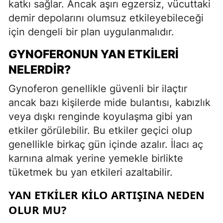
katkı sağlar. Ancak aşırı egzersiz, vücuttaki
demir depolarını olumsuz etkileyebileceği
için dengeli bir plan uygulanmalıdır.
GYNOFERONUN YAN ETKILERI
NELERDIR?
Gynoferon genellikle güvenli bir ilaçtır
ancak bazı kişilerde mide bulantısı, kabızlık
veya dışkı renginde koyulaşma gibi yan
etkiler görülebilir. Bu etkiler geçici olup
genellikle birkaç gün içinde azalır. İlacı aç
karnına almak yerine yemekle birlikte
tüketmek bu yan etkileri azaltabilir.
YAN ETKILER KILO ARTIŞINA NEDEN
OLUR MU?