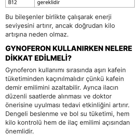
B12
gereklidir
Bu bileşenler birlikte çalışarak enerji
seviyesini artırır, ancak doğrudan kilo
artışına neden olmaz.
GYNOFERON KULLANIRKEN NELERE
DIKKAT EDILMELI?
Gynoferon kullanımı sırasında aşırı kafein
tüketiminden kaçınılmalıdır çünkü kafein
demir emilimini azaltabilir. Ayrıca ilacın
düzenli saatlerde alınması ve doktor
önerisine uyulması tedavi etkinliğini artırır.
Dengeli beslenme ve bol su tüketimi, hem
kilo kontrolü hem de ilaç emilimi açısından
önemlidir.