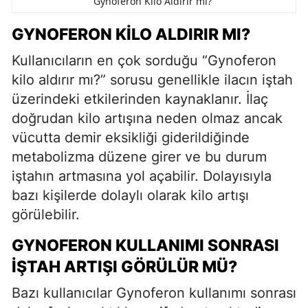
Gynoferon Kilo Aldırır mı?
GYNOFERON KILO ALDIRIR MI?
Kullanıcıların en çok sorduğu “Gynoferon
kilo aldırır mı?” sorusu genellikle ilacın iştah
üzerindeki etkilerinden kaynaklanır. İlaç
doğrudan kilo artışına neden olmaz ancak
vücutta demir eksikliği giderildiğinde
metabolizma düzene girer ve bu durum
iştahın artmasına yol açabilir. Dolayısıyla
bazı kişilerde dolaylı olarak kilo artışı
görülebilir.
GYNOFERON KULLANIMI SONRASI
İŞTAH ARTIŞI GÖRÜLÜR MÜ?
Bazı kullanıcılar Gynoferon kullanımı sonrası