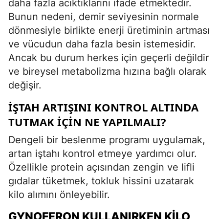
daha fazla acıktıklarını ifade etmektedir.
Bunun nedeni, demir seviyesinin normale
dönmesiyle birlikte enerji üretiminin artması
ve vücudun daha fazla besin istemesidir.
Ancak bu durum herkes için geçerli değildir
ve bireysel metabolizma hızına bağlı olarak
değişir.
İŞTAH ARTIŞINI KONTROL ALTINDA
TUTMAK İÇIN NE YAPILMALI?
Dengeli bir beslenme programı uygulamak,
artan iştahı kontrol etmeye yardımcı olur.
Özellikle protein açısından zengin ve lifli
gıdalar tüketmek, tokluk hissini uzatarak
kilo alımını önleyebilir.
GYNOFERON KULLANIRKEN KILO