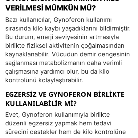
VERILMESI MÜMKÜN MÜ?
Bazı kullanıcılar, Gynoferon kullanımı
sırasında kilo kaybı yaşadıklarını bildirmiştir.
Bu durum, enerji seviyesinin artmasıyla
birlikte fiziksel aktivitenin çoğalmasından
kaynaklanabilir. Vücudun demir dengesinin
sağlanması metabolizmanın daha verimli
çalışmasına yardımcı olur, bu da kilo
kontrolünü kolaylaştırabilir.
EGZERSIZ VE GYNOFERON BIRLIKTE
KULLANILABILIR MI?
Evet, Gynoferon kullanımıyla birlikte
düzenli egzersiz yapmak hem tedavi
sürecini destekler hem de kilo kontrolüne