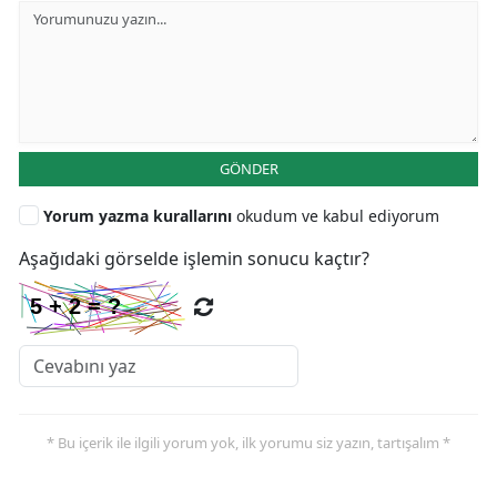
GÖNDER
Yorum yazma kurallarını
okudum ve kabul ediyorum
Aşağıdaki görselde işlemin sonucu kaçtır?
* Bu içerik ile ilgili yorum yok, ilk yorumu siz yazın, tartışalım *