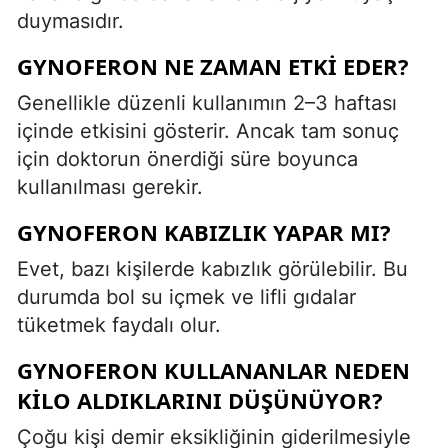
duymasıdır.
GYNOFERON NE ZAMAN ETKI EDER?
Genellikle düzenli kullanımın 2–3 haftası
içinde etkisini gösterir. Ancak tam sonuç
için doktorun önerdiği süre boyunca
kullanılması gerekir.
GYNOFERON KABIZLIK YAPAR MI?
Evet, bazı kişilerde kabızlık görülebilir. Bu
durumda bol su içmek ve lifli gıdalar
tüketmek faydalı olur.
GYNOFERON KULLANANLAR NEDEN
KILO ALDIKLARINI DÜŞÜNÜYOR?
Çoğu kişi demir eksikliğinin giderilmesiyle