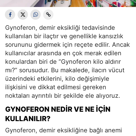
Gynoferon, demir eksikliği tedavisinde
kullanılan bir ilaçtır ve genellikle kansızlık
sorununu gidermek için reçete edilir. Ancak
kullanıcılar arasında en çok merak edilen
konulardan biri de “Gynoferon kilo aldırır
mı?” sorusudur. Bu makalede, ilacın vücut
üzerindeki etkilerini, kilo değişimiyle
ilişkisini ve dikkat edilmesi gereken
noktaları ayrıntılı bir şekilde ele alıyoruz.
GYNOFERON NEDIR VE NE İÇIN
KULLANILIR?
Gynoferon, demir eksikliğine bağlı anemi