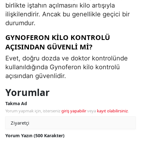
birlikte iştahın açılmasını kilo artışıyla
ilişkilendirir. Ancak bu genellikle geçici bir
durumdur.
GYNOFERON KILO KONTROLÜ
AÇISINDAN GÜVENLI MI?
Evet, doğru dozda ve doktor kontrolünde
kullanıldığında Gynoferon kilo kontrolü
açısından güvenlidir.
Yorumlar
Takma Ad
Yorum yapmak için, isterseniz
giriş yapabilir
veya
kayıt olabilirsiniz
.
Yorum Yazın (500 Karakter)