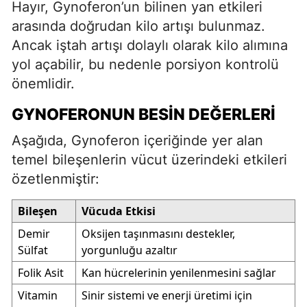
Hayır, Gynoferon’un bilinen yan etkileri
arasında doğrudan kilo artışı bulunmaz.
Ancak iştah artışı dolaylı olarak kilo alımına
yol açabilir, bu nedenle porsiyon kontrolü
önemlidir.
GYNOFERONUN BESIN DEĞERLERI
Aşağıda, Gynoferon içeriğinde yer alan
temel bileşenlerin vücut üzerindeki etkileri
özetlenmiştir:
Bileşen
Vücuda Etkisi
Demir
Oksijen taşınmasını destekler,
Sülfat
yorgunluğu azaltır
Folik Asit
Kan hücrelerinin yenilenmesini sağlar
Vitamin
Sinir sistemi ve enerji üretimi için