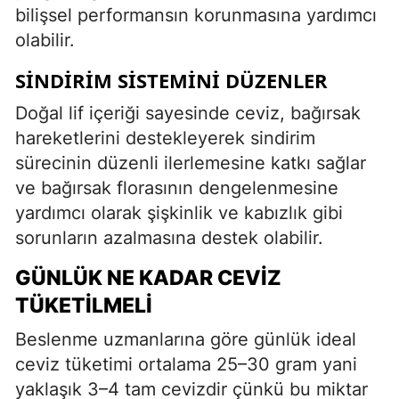
bilişsel performansın korunmasına yardımcı
olabilir.
SINDIRIM SISTEMINI DÜZENLER
Doğal lif içeriği sayesinde ceviz, bağırsak
hareketlerini destekleyerek sindirim
sürecinin düzenli ilerlemesine katkı sağlar
ve bağırsak florasının dengelenmesine
yardımcı olarak şişkinlik ve kabızlık gibi
sorunların azalmasına destek olabilir.
GÜNLÜK NE KADAR CEVIZ
TÜKETILMELI
Beslenme uzmanlarına göre günlük ideal
ceviz tüketimi ortalama 25–30 gram yani
yaklaşık 3–4 tam cevizdir çünkü bu miktar