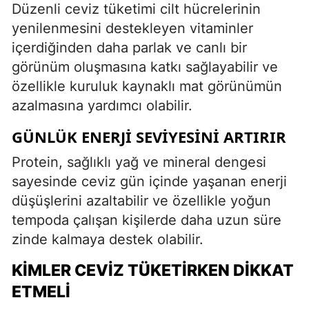
Düzenli ceviz tüketimi cilt hücrelerinin
yenilenmesini destekleyen vitaminler
içerdiğinden daha parlak ve canlı bir
görünüm oluşmasına katkı sağlayabilir ve
özellikle kuruluk kaynaklı mat görünümün
azalmasına yardımcı olabilir.
GÜNLÜK ENERJI SEVIYESINI ARTIRIR
Protein, sağlıklı yağ ve mineral dengesi
sayesinde ceviz gün içinde yaşanan enerji
düşüşlerini azaltabilir ve özellikle yoğun
tempoda çalışan kişilerde daha uzun süre
zinde kalmaya destek olabilir.
KIMLER CEVIZ TÜKETIRKEN DIKKAT
ETMELI