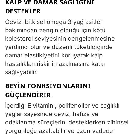
KALP VE DAMAR SAĞLIĞINI
DESTEKLER
Ceviz, bitkisel omega 3 yağ asitleri
bakımından zengin olduğu için kötü
kolesterol seviyesinin dengelenmesine
yardımcı olur ve düzenli tüketildiğinde
damar elastikiyetini koruyarak kalp
hastalıkları riskinin azalmasına katkı
sağlayabilir.
BEYIN FONKSIYONLARINI
GÜÇLENDIRIR
İçerdiği E vitamini, polifenoller ve sağlıklı
yağlar sayesinde ceviz, hafıza ve
odaklanma süreçlerini desteklerken zihinsel
yorgunluğu azaltabilir ve uzun vadede