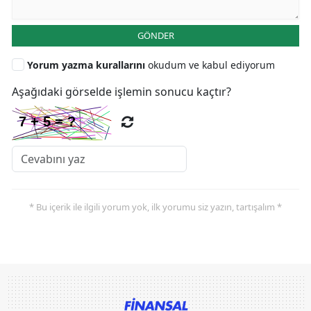
GÖNDER
Yorum yazma kurallarını
okudum ve kabul ediyorum
Aşağıdaki görselde işlemin sonucu kaçtır?
* Bu içerik ile ilgili yorum yok, ilk yorumu siz yazın, tartışalım *