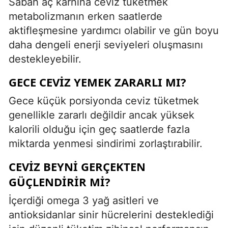
Sabah aç karnına ceviz tüketmek
metabolizmanın erken saatlerde
aktifleşmesine yardımcı olabilir ve gün boyu
daha dengeli enerji seviyeleri oluşmasını
destekleyebilir.
GECE CEVIZ YEMEK ZARARLI MI?
Gece küçük porsiyonda ceviz tüketmek
genellikle zararlı değildir ancak yüksek
kalorili olduğu için geç saatlerde fazla
miktarda yenmesi sindirimi zorlaştırabilir.
CEVIZ BEYNI GERÇEKTEN
GÜÇLENDIRIR MI?
İçerdiği omega 3 yağ asitleri ve
antioksidanlar sinir hücrelerini desteklediği