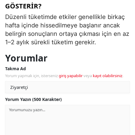
GÖSTERIR?
Düzenli tüketimde etkiler genellikle birkaç
hafta içinde hissedilmeye başlanır ancak
belirgin sonuçların ortaya çıkması için en az
1–2 aylık sürekli tüketim gerekir.
Yorumlar
Takma Ad
Yorum yapmak için, isterseniz
giriş yapabilir
veya
kayıt olabilirsiniz
.
Yorum Yazın (500 Karakter)