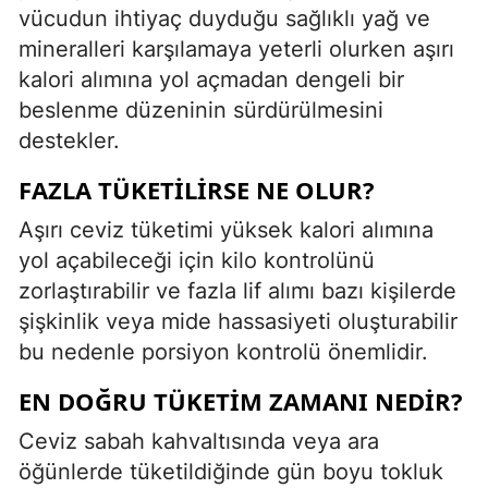
vücudun ihtiyaç duyduğu sağlıklı yağ ve
mineralleri karşılamaya yeterli olurken aşırı
kalori alımına yol açmadan dengeli bir
beslenme düzeninin sürdürülmesini
destekler.
FAZLA TÜKETILIRSE NE OLUR?
Aşırı ceviz tüketimi yüksek kalori alımına
yol açabileceği için kilo kontrolünü
zorlaştırabilir ve fazla lif alımı bazı kişilerde
şişkinlik veya mide hassasiyeti oluşturabilir
bu nedenle porsiyon kontrolü önemlidir.
EN DOĞRU TÜKETIM ZAMANI NEDIR?
Ceviz sabah kahvaltısında veya ara
öğünlerde tüketildiğinde gün boyu tokluk