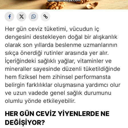
Her gün ceviz tüketimi, vücudun iç
dengesini destekleyen doğal bir alışkanlık
olarak son yıllarda beslenme uzmanlarının
sıkça önerdiği rutinler arasında yer alır.
İçeriğindeki sağlıklı yağlar, vitaminler ve
mineraller sayesinde düzenli tüketildiğinde
hem fiziksel hem zihinsel performansta
belirgin farklılıklar oluşmasına yardımcı olur
ve uzun vadede genel sağlık durumunu
olumlu yönde etkileyebilir.
HER GÜN CEVIZ YIYENLERDE NE
DEĞIŞIYOR?