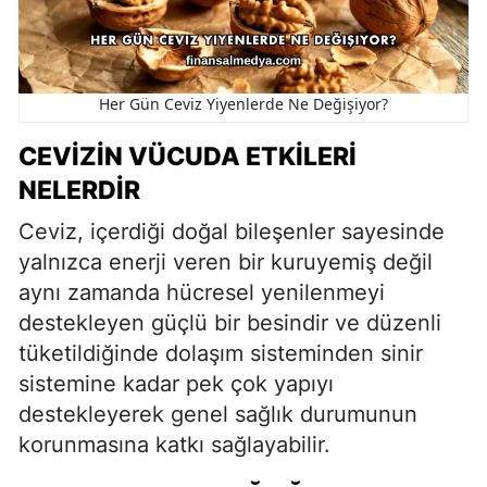
Her Gün Ceviz Yiyenlerde Ne Değişiyor?
CEVIZIN VÜCUDA ETKILERI
NELERDIR
Ceviz, içerdiği doğal bileşenler sayesinde
yalnızca enerji veren bir kuruyemiş değil
aynı zamanda hücresel yenilenmeyi
destekleyen güçlü bir besindir ve düzenli
tüketildiğinde dolaşım sisteminden sinir
sistemine kadar pek çok yapıyı
destekleyerek genel sağlık durumunun
korunmasına katkı sağlayabilir.