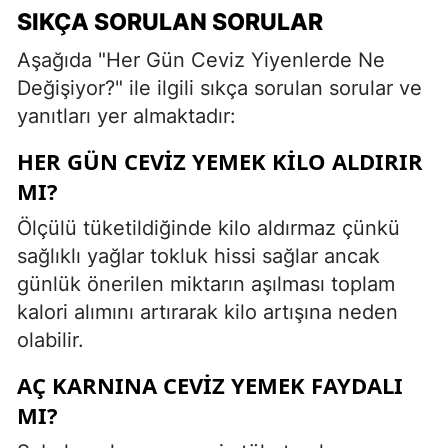
SIKÇA SORULAN SORULAR
Aşağıda "Her Gün Ceviz Yiyenlerde Ne
Değişiyor?" ile ilgili sıkça sorulan sorular ve
yanıtları yer almaktadır:
HER GÜN CEVIZ YEMEK KILO ALDIRIR
MI?
Ölçülü tüketildiğinde kilo aldırmaz çünkü
sağlıklı yağlar tokluk hissi sağlar ancak
günlük önerilen miktarın aşılması toplam
kalori alımını artırarak kilo artışına neden
olabilir.
AÇ KARNINA CEVIZ YEMEK FAYDALI
MI?