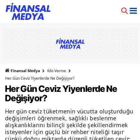
Finansal Medya
Kilo Verme
Her Gün Ceviz Yiyenlerde Ne Değişiyor?
Her Gün Ceviz Yiyenlerde Ne
Değişiyor?
Her gün ceviz tüketmenin vücutta oluşturduğu
değişimleri öğrenmek, sağlıklı beslenme
alışkanlıklarını bilinçli şekilde şekillendirmek
isteyenler için güçlü bir rehber niteliği taşır
çünkü doğru miktarda düzenli tüketilen ceviz;