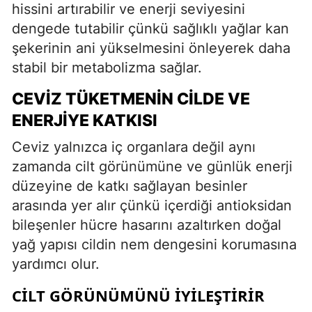
hissini artırabilir ve enerji seviyesini
dengede tutabilir çünkü sağlıklı yağlar kan
şekerinin ani yükselmesini önleyerek daha
stabil bir metabolizma sağlar.
CEVIZ TÜKETMENIN CILDE VE
ENERJIYE KATKISI
Ceviz yalnızca iç organlara değil aynı
zamanda cilt görünümüne ve günlük enerji
düzeyine de katkı sağlayan besinler
arasında yer alır çünkü içerdiği antioksidan
bileşenler hücre hasarını azaltırken doğal
yağ yapısı cildin nem dengesini korumasına
yardımcı olur.
CILT GÖRÜNÜMÜNÜ İYILEŞTIRIR