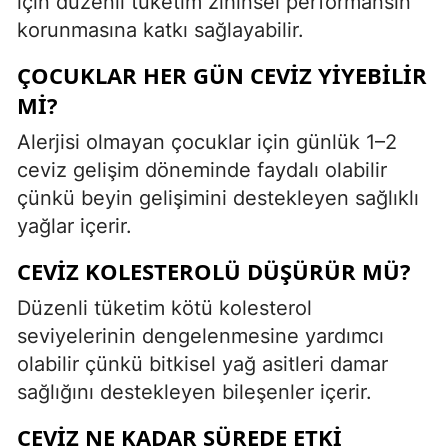
için düzenli tüketim zihinsel performansın
korunmasına katkı sağlayabilir.
ÇOCUKLAR HER GÜN CEVIZ YIYEBILIR
MI?
Alerjisi olmayan çocuklar için günlük 1–2
ceviz gelişim döneminde faydalı olabilir
çünkü beyin gelişimini destekleyen sağlıklı
yağlar içerir.
CEVIZ KOLESTEROLÜ DÜŞÜRÜR MÜ?
Düzenli tüketim kötü kolesterol
seviyelerinin dengelenmesine yardımcı
olabilir çünkü bitkisel yağ asitleri damar
sağlığını destekleyen bileşenler içerir.
CEVIZ NE KADAR SÜREDE ETKI