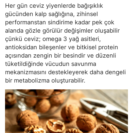
Her gün ceviz yiyenlerde bağışıklık
gücünden kalp sağlığına, zihinsel
performanstan sindirime kadar pek çok
alanda gözle görülür değişimler oluşabilir
çünkü ceviz; omega 3 yağ asitleri,
antioksidan bileşenler ve bitkisel protein
açısından zengin bir besindir ve düzenli
tüketildiğinde vücudun savunma
mekanizmasını destekleyerek daha dengeli
bir metabolizma oluşturabilir.