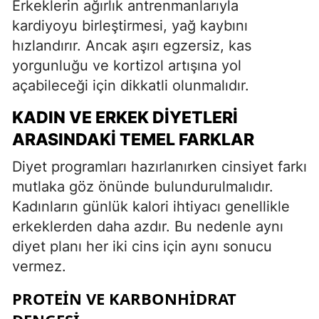
Erkeklerin ağırlık antrenmanlarıyla
kardiyoyu birleştirmesi, yağ kaybını
hızlandırır. Ancak aşırı egzersiz, kas
yorgunluğu ve kortizol artışına yol
açabileceği için dikkatli olunmalıdır.
KADIN VE ERKEK DIYETLERI
ARASINDAKI TEMEL FARKLAR
Diyet programları hazırlanırken cinsiyet farkı
mutlaka göz önünde bulundurulmalıdır.
Kadınların günlük kalori ihtiyacı genellikle
erkeklerden daha azdır. Bu nedenle aynı
diyet planı her iki cins için aynı sonucu
vermez.
PROTEIN VE KARBONHIDRAT