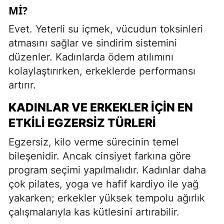
MI?
Evet. Yeterli su içmek, vücudun toksinleri
atmasını sağlar ve sindirim sistemini
düzenler. Kadınlarda ödem atılımını
kolaylaştırırken, erkeklerde performansı
artırır.
KADINLAR VE ERKEKLER İÇIN EN
ETKILI EGZERSIZ TÜRLERI
Egzersiz, kilo verme sürecinin temel
bileşenidir. Ancak cinsiyet farkına göre
program seçimi yapılmalıdır. Kadınlar daha
çok pilates, yoga ve hafif kardiyo ile yağ
yakarken; erkekler yüksek tempolu ağırlık
çalışmalarıyla kas kütlesini artırabilir.