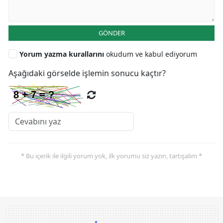
GÖNDER
Yorum yazma kurallarını
okudum ve kabul ediyorum
Aşağıdaki görselde işlemin sonucu kaçtır?
* Bu içerik ile ilgili yorum yok, ilk yorumu siz yazın, tartışalım *