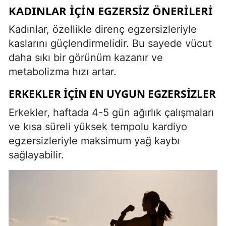
KADINLAR İÇIN EGZERSIZ ÖNERILERI
Kadınlar, özellikle direnç egzersizleriyle
kaslarını güçlendirmelidir. Bu sayede vücut
daha sıkı bir görünüm kazanır ve
metabolizma hızı artar.
ERKEKLER İÇIN EN UYGUN EGZERSIZLER
Erkekler, haftada 4-5 gün ağırlık çalışmaları
ve kısa süreli yüksek tempolu kardiyo
egzersizleriyle maksimum yağ kaybı
sağlayabilir.