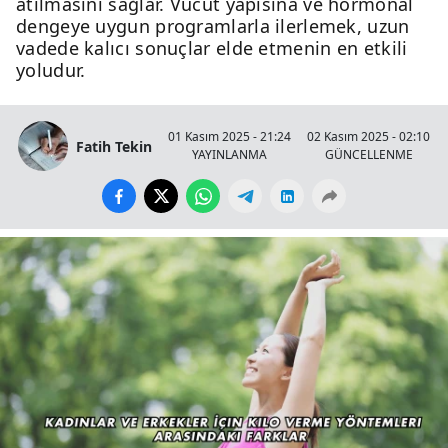
atılmasını sağlar. Vücut yapısına ve hormonal
dengeye uygun programlarla ilerlemek, uzun
vadede kalıcı sonuçlar elde etmenin en etkili
yoludur.
01 Kasım 2025 - 21:24
02 Kasım 2025 - 02:10
Fatih Tekin
YAYINLANMA
GÜNCELLENME