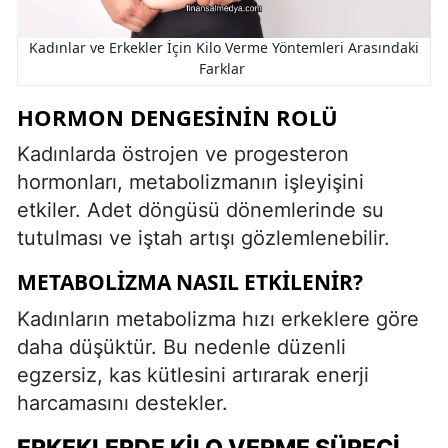
Kadınlar ve Erkekler İçin Kilo Verme Yöntemleri Arasındaki
Farklar
HORMON DENGESININ ROLÜ
Kadınlarda östrojen ve progesteron
hormonları, metabolizmanın işleyişini
etkiler. Adet döngüsü dönemlerinde su
tutulması ve iştah artışı gözlemlenebilir.
METABOLIZMA NASIL ETKILENIR?
Kadınların metabolizma hızı erkeklere göre
daha düşüktür. Bu nedenle düzenli
egzersiz, kas kütlesini artırarak enerji
harcamasını destekler.
ERKEKLERDE KILO VERME SÜRECI