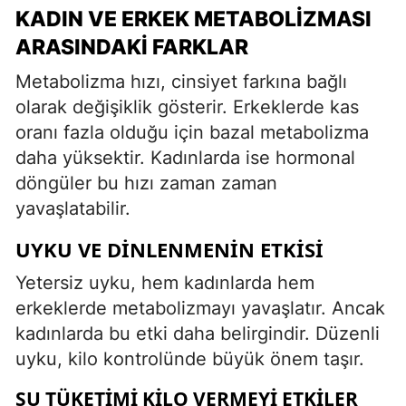
KADIN VE ERKEK METABOLIZMASI
ARASINDAKI FARKLAR
Metabolizma hızı, cinsiyet farkına bağlı
olarak değişiklik gösterir. Erkeklerde kas
oranı fazla olduğu için bazal metabolizma
daha yüksektir. Kadınlarda ise hormonal
döngüler bu hızı zaman zaman
yavaşlatabilir.
UYKU VE DINLENMENIN ETKISI
Yetersiz uyku, hem kadınlarda hem
erkeklerde metabolizmayı yavaşlatır. Ancak
kadınlarda bu etki daha belirgindir. Düzenli
uyku, kilo kontrolünde büyük önem taşır.
SU TÜKETIMI KILO VERMEYI ETKILER