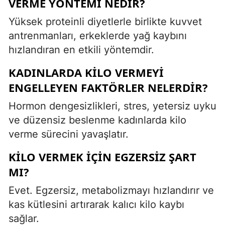
VERME YÖNTEMI NEDIR?
Yüksek proteinli diyetlerle birlikte kuvvet
antrenmanları, erkeklerde yağ kaybını
hızlandıran en etkili yöntemdir.
KADINLARDA KILO VERMEYI
ENGELLEYEN FAKTÖRLER NELERDIR?
Hormon dengesizlikleri, stres, yetersiz uyku
ve düzensiz beslenme kadınlarda kilo
verme sürecini yavaşlatır.
KILO VERMEK İÇIN EGZERSIZ ŞART
MI?
Evet. Egzersiz, metabolizmayı hızlandırır ve
kas kütlesini artırarak kalıcı kilo kaybı
sağlar.