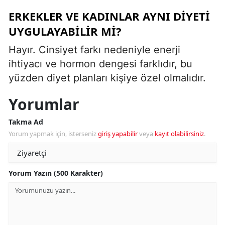
ERKEKLER VE KADINLAR AYNI DIYETI
UYGULAYABILIR MI?
Hayır. Cinsiyet farkı nedeniyle enerji
ihtiyacı ve hormon dengesi farklıdır, bu
yüzden diyet planları kişiye özel olmalıdır.
Yorumlar
Takma Ad
Yorum yapmak için, isterseniz
giriş yapabilir
veya
kayıt olabilirsiniz
.
Yorum Yazın (500 Karakter)