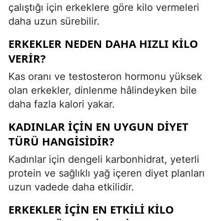
çalıştığı için erkeklere göre kilo vermeleri
daha uzun sürebilir.
ERKEKLER NEDEN DAHA HIZLI KILO
VERIR?
Kas oranı ve testosteron hormonu yüksek
olan erkekler, dinlenme hâlindeyken bile
daha fazla kalori yakar.
KADINLAR İÇIN EN UYGUN DIYET
TÜRÜ HANGISIDIR?
Kadınlar için dengeli karbonhidrat, yeterli
protein ve sağlıklı yağ içeren diyet planları
uzun vadede daha etkilidir.
ERKEKLER İÇIN EN ETKILI KILO