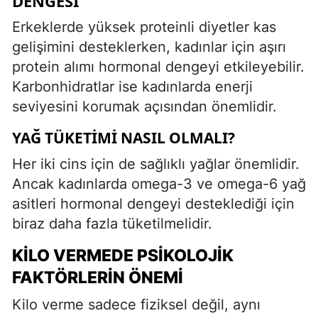
DENGESI
Erkeklerde yüksek proteinli diyetler kas
gelişimini desteklerken, kadınlar için aşırı
protein alımı hormonal dengeyi etkileyebilir.
Karbonhidratlar ise kadınlarda enerji
seviyesini korumak açısından önemlidir.
YAĞ TÜKETIMI NASIL OLMALI?
Her iki cins için de sağlıklı yağlar önemlidir.
Ancak kadınlarda omega-3 ve omega-6 yağ
asitleri hormonal dengeyi desteklediği için
biraz daha fazla tüketilmelidir.
KILO VERMEDE PSIKOLOJIK
FAKTÖRLERIN ÖNEMI
Kilo verme sadece fiziksel değil, aynı