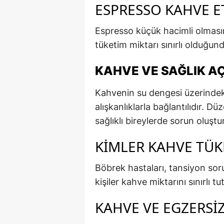
ESPRESSO KAHVE ET
Espresso küçük hacimli olması
tüketim miktarı sınırlı olduğun
KAHVE VE SAĞLIK AÇ
Kahvenin su dengesi üzerindeki
alışkanlıklarla bağlantılıdır. Dü
sağlıklı bireylerde sorun oluşt
KIMLER KAHVE TÜK
Böbrek hastaları, tansiyon sor
kişiler kahve miktarını sınırlı tu
KAHVE VE EGZERSI