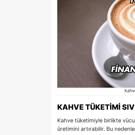
Kahv
KAHVE TÜKETIMI SIV
Kahve tüketimiyle birlikte vücu
üretimini artırabilir. Bu neden