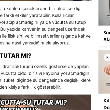
üketilen içeceklerden biri olup içerdiği
arklı etkiler yaratabilir. Kullanıcılar
yol açıp açmadığını ya da vücutta su tutup
 Bu yazıda kahvenin su dengesi üzerindeki
Sü
ile ilişkisini ve bilimsel veriler ışığında kahve
Al
sine nasıl yansıdığını ele alıyoruz.
TUTAR MI?
Ki
 idrar söktürücü özellik gösterse de yapılan
vücutta ciddi bir sıvı kaybına yol açmadığını
ı tüketildiğinde su dengesinde değişikliklere
n kişiye farklılık gösterebilir.
Ki
Dö