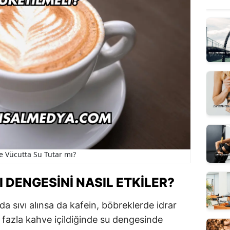
e Vücutta Su Tutar mı?
I DENGESINI NASIL ETKILER?
da sıvı alınsa da kafein, böbreklerde idrar
le fazla kahve içildiğinde su dengesinde