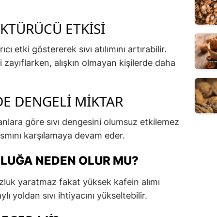
ÖKTÜRÜCÜ ETKISI
ı etki göstererek sıvı atılımını artırabilir.
 zayıflarken, alışkın olmayan kişilerde daha
E DENGELI MIKTAR
nlara göre sıvı dengesini olumsuz etkilemez
kısmını karşılamaya devam eder.
LUĞA NEDEN OLUR MU?
luk yaratmaz fakat yüksek kafein alımı
ylı yoldan sıvı ihtiyacını yükseltebilir.