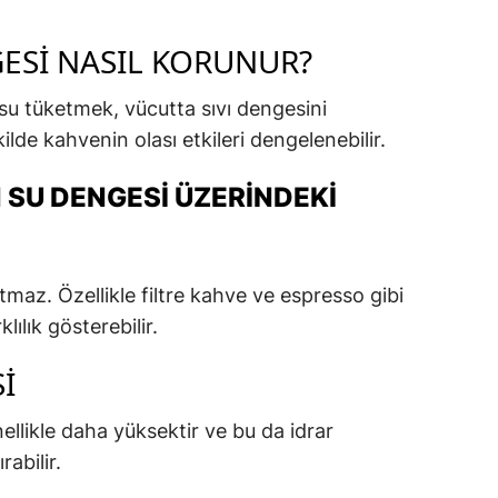
GESI NASIL KORUNUR?
 su tüketmek, vücutta sıvı dengesini
lde kahvenin olası etkileri dengelenebilir.
 SU DENGESI ÜZERINDEKI
tmaz. Özellikle filtre kahve ve espresso gibi
lılık gösterebilir.
I
ellikle daha yüksektir ve bu da idrar
rabilir.