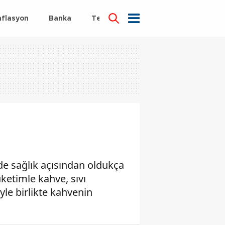
nflasyon
Banka
Teknoloji
Sağlık
de sağlık açısından oldukça
ketimle kahve, sıvı
le birlikte kahvenin