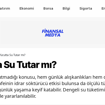
atırım
Ekonomi
Borsa
Bilgi
Sigorta
E
ücutta Su Tutar mı?
 Su Tutar mı?
utmadığı konusu, hem günlük alışkanlıkları hem 
feinin idrar söktürücü etkisi bulunsa da ölçülü tü
lük yaşama keyif katabilir. Dengeli su tüketimiy
 yararlanılabilir.