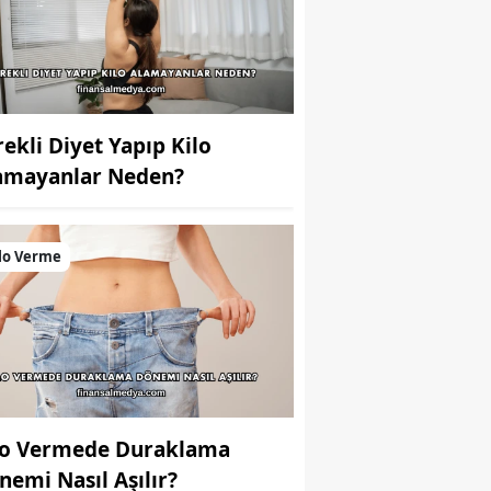
rekli Diyet Yapıp Kilo
amayanlar Neden?
lo Verme
lo Vermede Duraklama
nemi Nasıl Aşılır?