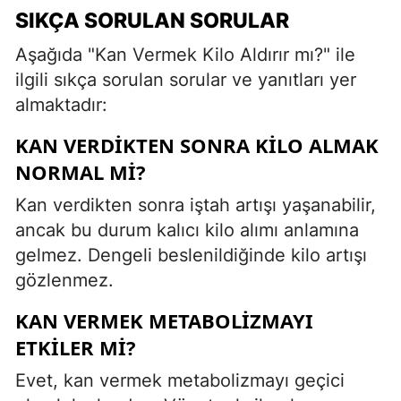
SIKÇA SORULAN SORULAR
Aşağıda "Kan Vermek Kilo Aldırır mı?" ile
ilgili sıkça sorulan sorular ve yanıtları yer
almaktadır:
KAN VERDIKTEN SONRA KILO ALMAK
NORMAL MI?
Kan verdikten sonra iştah artışı yaşanabilir,
ancak bu durum kalıcı kilo alımı anlamına
gelmez. Dengeli beslenildiğinde kilo artışı
gözlenmez.
KAN VERMEK METABOLIZMAYI
ETKILER MI?
Evet, kan vermek metabolizmayı geçici