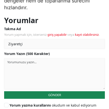
dengeler hem de toparlanma sürecini
hızlandırır.
Yorumlar
Takma Ad
Yorum yapmak için, isterseniz
giriş yapabilir
veya
kayıt olabilirsiniz
.
Yorum Yazın (500 Karakter)
GÖNDER
Yorum yazma kurallarını
okudum ve kabul ediyorum