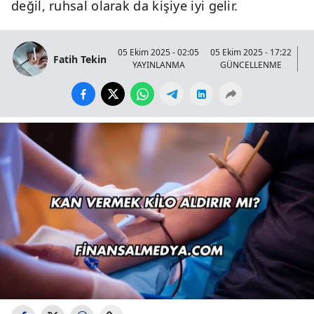
değil, ruhsal olarak da kişiye iyi gelir.
05 Ekim 2025 - 02:05
05 Ekim 2025 - 17:22
Fatih Tekin
YAYINLANMA
GÜNCELLENME
G