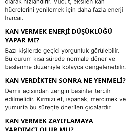
olarak hızlandırır. Vücut, eksilen kan
hücrelerini yenilemek için daha fazla enerji
harcar.
KAN VERMEK ENERJI DÜŞÜKLÜĞÜ
YAPAR MI?
Bazı kişilerde geçici yorgunluk görülebilir.
Bu durum kısa sürede normale döner ve
beslenme düzeniyle kolayca dengelenebilir.
KAN VERDIKTEN SONRA NE YENMELI?
Demir açısından zengin besinler tercih
edilmelidir. Kırmızı et, ıspanak, mercimek ve
yumurta bu süreçte önerilen gıdalardır.
KAN VERMEK ZAYIFLAMAYA
YARDIMCI OLUR MU?