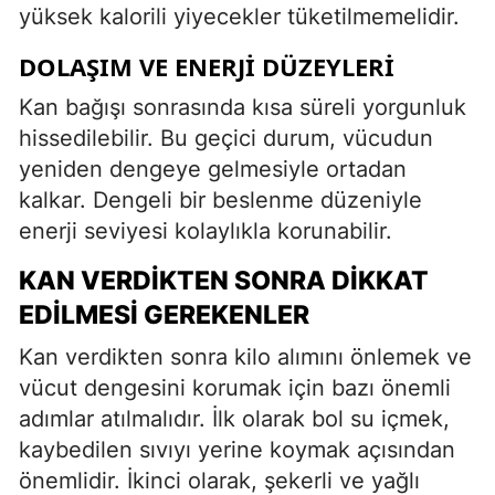
yüksek kalorili yiyecekler tüketilmemelidir.
DOLAŞIM VE ENERJI DÜZEYLERI
Kan bağışı sonrasında kısa süreli yorgunluk
hissedilebilir. Bu geçici durum, vücudun
yeniden dengeye gelmesiyle ortadan
kalkar. Dengeli bir beslenme düzeniyle
enerji seviyesi kolaylıkla korunabilir.
KAN VERDIKTEN SONRA DIKKAT
EDILMESI GEREKENLER
Kan verdikten sonra kilo alımını önlemek ve
vücut dengesini korumak için bazı önemli
adımlar atılmalıdır. İlk olarak bol su içmek,
kaybedilen sıvıyı yerine koymak açısından
önemlidir. İkinci olarak, şekerli ve yağlı