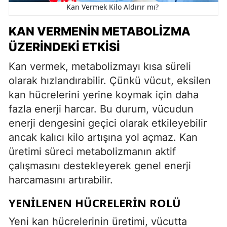
Kan Vermek Kilo Aldırır mı?
KAN VERMENIN METABOLIZMA
ÜZERINDEKI ETKISI
Kan vermek, metabolizmayı kısa süreli
olarak hızlandırabilir. Çünkü vücut, eksilen
kan hücrelerini yerine koymak için daha
fazla enerji harcar. Bu durum, vücudun
enerji dengesini geçici olarak etkileyebilir
ancak kalıcı kilo artışına yol açmaz. Kan
üretimi süreci metabolizmanın aktif
çalışmasını destekleyerek genel enerji
harcamasını artırabilir.
YENILENEN HÜCRELERIN ROLÜ
Yeni kan hücrelerinin üretimi, vücutta