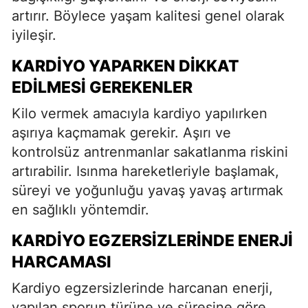
artırır. Böylece yaşam kalitesi genel olarak
iyileşir.
KARDIYO YAPARKEN DIKKAT
EDILMESI GEREKENLER
Kilo vermek amacıyla kardiyo yapılırken
aşırıya kaçmamak gerekir. Aşırı ve
kontrolsüz antrenmanlar sakatlanma riskini
artırabilir. Isınma hareketleriyle başlamak,
süreyi ve yoğunluğu yavaş yavaş artırmak
en sağlıklı yöntemdir.
KARDIYO EGZERSIZLERINDE ENERJI
HARCAMASI
Kardiyo egzersizlerinde harcanan enerji,
yapılan sporun türüne ve süresine göre