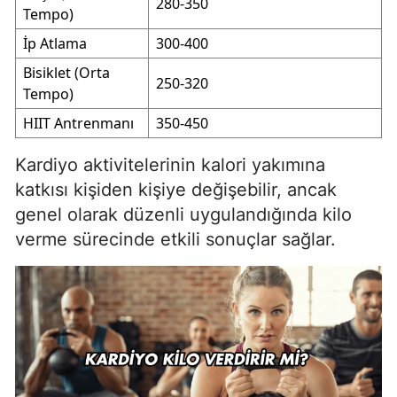
280-350
Tempo)
İp Atlama
300-400
Bisiklet (Orta
250-320
Tempo)
HIIT Antrenmanı
350-450
Kardiyo aktivitelerinin kalori yakımına
katkısı kişiden kişiye değişebilir, ancak
genel olarak düzenli uygulandığında kilo
verme sürecinde etkili sonuçlar sağlar.