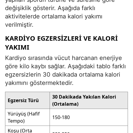
değişiklik gösterir. Aşağıda farklı
aktivitelerde ortalama kalori yakımı
verilmiştir.
KARDIYO EGZERSIZLERI VE KALORI
YAKIMI
Kardiyo sırasında vücut harcanan enerjiye
göre kilo kaybı sağlar. Aşağıdaki tablo farklı
egzersizlerin 30 dakikada ortalama kalori
yakımını göstermektedir.
30 Dakikada Yakılan Kalori
Egzersiz Türü
(Ortalama)
Yürüyüş (Hafif
150-180
Tempo)
Koşu (Orta