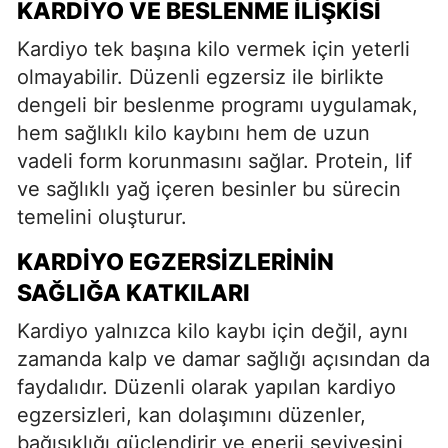
KARDIYO VE BESLENME İLIŞKISI
Kardiyo tek başına kilo vermek için yeterli
olmayabilir. Düzenli egzersiz ile birlikte
dengeli bir beslenme programı uygulamak,
hem sağlıklı kilo kaybını hem de uzun
vadeli form korunmasını sağlar. Protein, lif
ve sağlıklı yağ içeren besinler bu sürecin
temelini oluşturur.
KARDIYO EGZERSIZLERININ
SAĞLIĞA KATKILARI
Kardiyo yalnızca kilo kaybı için değil, aynı
zamanda kalp ve damar sağlığı açısından da
faydalıdır. Düzenli olarak yapılan kardiyo
egzersizleri, kan dolaşımını düzenler,
bağışıklığı güçlendirir ve enerji seviyesini