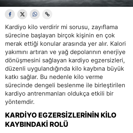
Kardiyo kilo verdirir mi sorusu, zayıflama
sürecine başlayan birçok kişinin en çok
merak ettiği konular arasında yer alır. Kalori
yakımını artıran ve yağ depolarının enerjiye
dönüşmesini sağlayan kardiyo egzersizleri,
düzenli uygulandığında kilo kaybına büyük
katkı sağlar. Bu nedenle kilo verme
sürecinde dengeli beslenme ile birleştirilen
kardiyo antrenmanları oldukça etkili bir
yöntemdir.
KARDIYO EGZERSIZLERININ KILO
KAYBINDAKI ROLÜ