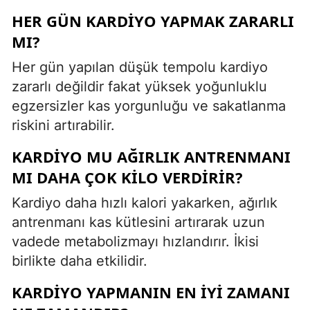
HER GÜN KARDIYO YAPMAK ZARARLI
MI?
Her gün yapılan düşük tempolu kardiyo
zararlı değildir fakat yüksek yoğunluklu
egzersizler kas yorgunluğu ve sakatlanma
riskini artırabilir.
KARDIYO MU AĞIRLIK ANTRENMANI
MI DAHA ÇOK KILO VERDIRIR?
Kardiyo daha hızlı kalori yakarken, ağırlık
antrenmanı kas kütlesini artırarak uzun
vadede metabolizmayı hızlandırır. İkisi
birlikte daha etkilidir.
KARDIYO YAPMANIN EN IYI ZAMANI