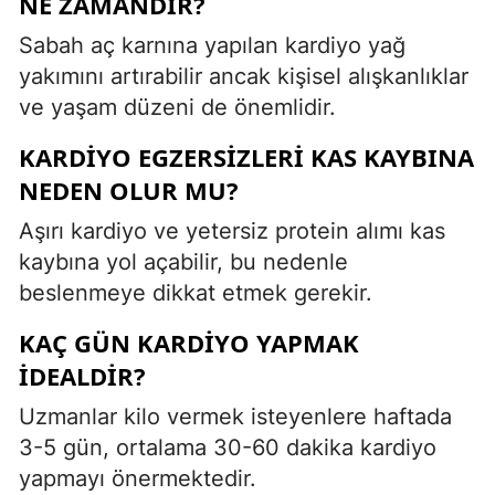
NE ZAMANDIR?
Sabah aç karnına yapılan kardiyo yağ
yakımını artırabilir ancak kişisel alışkanlıklar
ve yaşam düzeni de önemlidir.
KARDIYO EGZERSIZLERI KAS KAYBINA
NEDEN OLUR MU?
Aşırı kardiyo ve yetersiz protein alımı kas
kaybına yol açabilir, bu nedenle
beslenmeye dikkat etmek gerekir.
KAÇ GÜN KARDIYO YAPMAK
IDEALDIR?
Uzmanlar kilo vermek isteyenlere haftada
3-5 gün, ortalama 30-60 dakika kardiyo
yapmayı önermektedir.