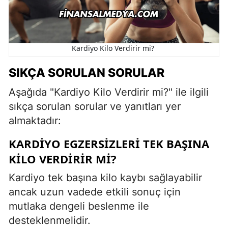
Kardiyo Kilo Verdirir mi?
SIKÇA SORULAN SORULAR
Aşağıda "Kardiyo Kilo Verdirir mi?" ile ilgili
sıkça sorulan sorular ve yanıtları yer
almaktadır:
KARDIYO EGZERSIZLERI TEK BAŞINA
KILO VERDIRIR MI?
Kardiyo tek başına kilo kaybı sağlayabilir
ancak uzun vadede etkili sonuç için
mutlaka dengeli beslenme ile
desteklenmelidir.