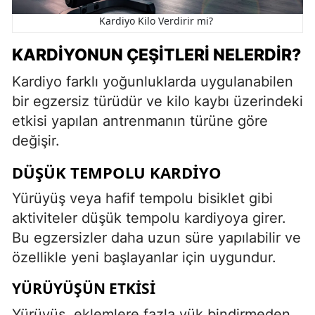
Kardiyo Kilo Verdirir mi?
KARDIYONUN ÇEŞITLERI NELERDIR?
Kardiyo farklı yoğunluklarda uygulanabilen
bir egzersiz türüdür ve kilo kaybı üzerindeki
etkisi yapılan antrenmanın türüne göre
değişir.
DÜŞÜK TEMPOLU KARDIYO
Yürüyüş veya hafif tempolu bisiklet gibi
aktiviteler düşük tempolu kardiyoya girer.
Bu egzersizler daha uzun süre yapılabilir ve
özellikle yeni başlayanlar için uygundur.
YÜRÜYÜŞÜN ETKISI
Yürüyüş, eklemlere fazla yük bindirmeden