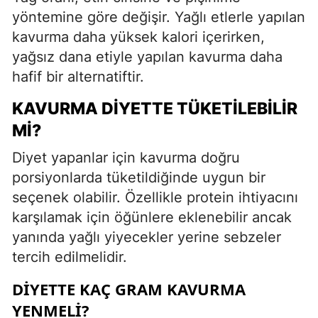
yöntemine göre değişir. Yağlı etlerle yapılan
kavurma daha yüksek kalori içerirken,
yağsız dana etiyle yapılan kavurma daha
hafif bir alternatiftir.
KAVURMA DIYETTE TÜKETILEBILIR
MI?
Diyet yapanlar için kavurma doğru
porsiyonlarda tüketildiğinde uygun bir
seçenek olabilir. Özellikle protein ihtiyacını
karşılamak için öğünlere eklenebilir ancak
yanında yağlı yiyecekler yerine sebzeler
tercih edilmelidir.
DIYETTE KAÇ GRAM KAVURMA
YENMELI?