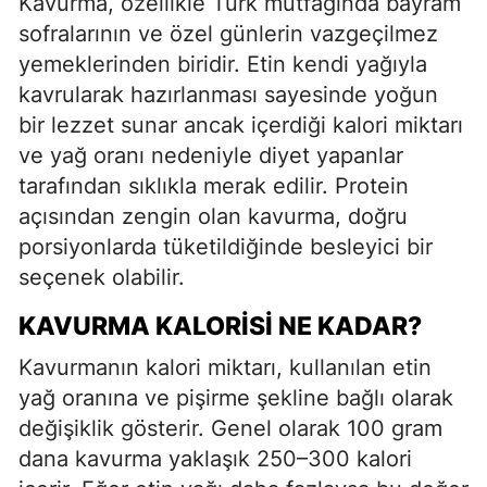
Kavurma, özellikle Türk mutfağında bayram
sofralarının ve özel günlerin vazgeçilmez
yemeklerinden biridir. Etin kendi yağıyla
kavrularak hazırlanması sayesinde yoğun
bir lezzet sunar ancak içerdiği kalori miktarı
ve yağ oranı nedeniyle diyet yapanlar
tarafından sıklıkla merak edilir. Protein
açısından zengin olan kavurma, doğru
porsiyonlarda tüketildiğinde besleyici bir
seçenek olabilir.
KAVURMA KALORISI NE KADAR?
Kavurmanın kalori miktarı, kullanılan etin
yağ oranına ve pişirme şekline bağlı olarak
değişiklik gösterir. Genel olarak 100 gram
dana kavurma yaklaşık 250–300 kalori