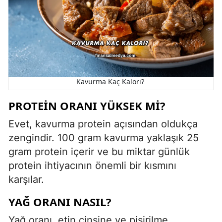
Kavurma Kaç Kalori?
PROTEIN ORANI YÜKSEK MI?
Evet, kavurma protein açısından oldukça
zengindir. 100 gram kavurma yaklaşık 25
gram protein içerir ve bu miktar günlük
protein ihtiyacının önemli bir kısmını
karşılar.
YAĞ ORANI NASIL?
Yağ oranı, etin cinsine ve pişirilme