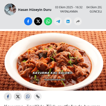
03 Ekim 2025 - 16:32
04 Ekim 2025 -
Hasan Hüseyin Duru
YAYINLANMA
GÜNCELLE