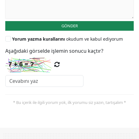
GÖNDER
Yorum yazma kurallarını
okudum ve kabul ediyorum
Aşağıdaki görselde işlemin sonucu kaçtır?
* Bu içerik ile ilgili yorum yok, ilk yorumu siz yazın, tartışalım *