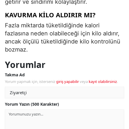
getirir ve sindirimi kolaylaştırır.
KAVURMA KILO ALDIRIR MI?
Fazla miktarda tüketildiğinde kalori
fazlasına neden olabileceği için kilo aldırır,
ancak ölçülü tüketildiğinde kilo kontrolünü
bozmaz.
Yorumlar
Takma Ad
Yorum yapmak için, isterseniz
giriş yapabilir
veya
kayıt olabilirsiniz
.
Yorum Yazın (500 Karakter)