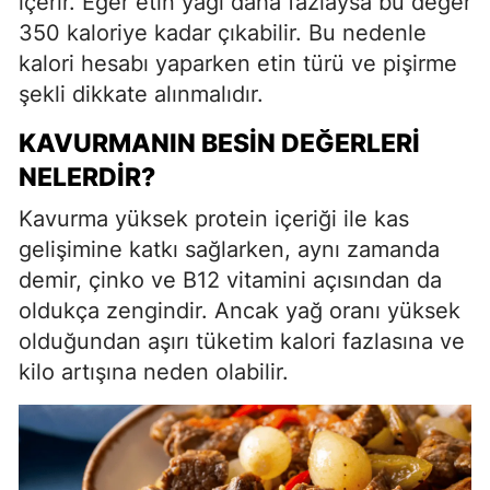
içerir. Eğer etin yağı daha fazlaysa bu değer
350 kaloriye kadar çıkabilir. Bu nedenle
kalori hesabı yaparken etin türü ve pişirme
şekli dikkate alınmalıdır.
KAVURMANIN BESIN DEĞERLERI
NELERDIR?
Kavurma yüksek protein içeriği ile kas
gelişimine katkı sağlarken, aynı zamanda
demir, çinko ve B12 vitamini açısından da
oldukça zengindir. Ancak yağ oranı yüksek
olduğundan aşırı tüketim kalori fazlasına ve
kilo artışına neden olabilir.