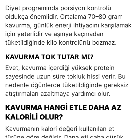
Diyet programında porsiyon kontrolü
oldukça önemlidir. Ortalama 70–80 gram
kavurma, günlük enerji ihtiyacını karşılamak
için yeterlidir ve aşırıya kaçmadan
tüketildiğinde kilo kontrolünü bozmaz.
KAVURMA TOK TUTAR MI?
Evet, kavurma içerdiği yüksek protein
sayesinde uzun süre tokluk hissi verir. Bu
nedenle öğünlerde tüketildiğinde gereksiz
atıştırmaları azaltmaya yardımcı olur.
KAVURMA HANGI ETLE DAHA AZ
KALORILI OLUR?
Kavurmanın kalori değeri kullanılan et
türüne göre değişir. Dana eti daha düşük