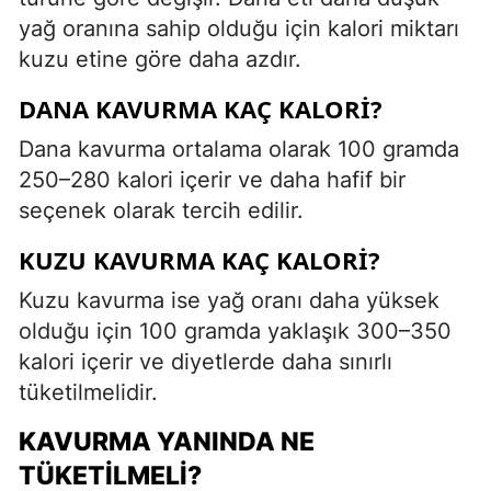
yağ oranına sahip olduğu için kalori miktarı
kuzu etine göre daha azdır.
DANA KAVURMA KAÇ KALORI?
Dana kavurma ortalama olarak 100 gramda
250–280 kalori içerir ve daha hafif bir
seçenek olarak tercih edilir.
KUZU KAVURMA KAÇ KALORI?
Kuzu kavurma ise yağ oranı daha yüksek
olduğu için 100 gramda yaklaşık 300–350
kalori içerir ve diyetlerde daha sınırlı
tüketilmelidir.
KAVURMA YANINDA NE
TÜKETILMELI?