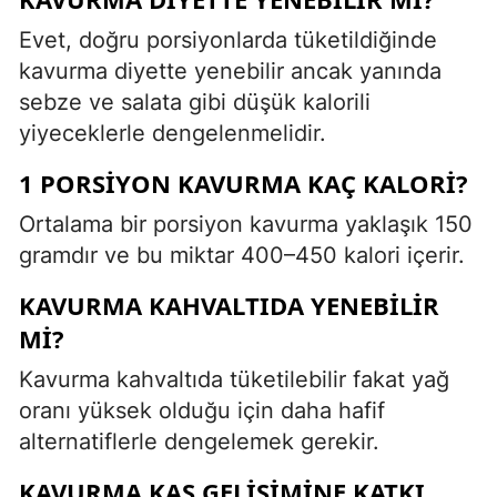
Evet, doğru porsiyonlarda tüketildiğinde
kavurma diyette yenebilir ancak yanında
sebze ve salata gibi düşük kalorili
yiyeceklerle dengelenmelidir.
1 PORSIYON KAVURMA KAÇ KALORI?
Ortalama bir porsiyon kavurma yaklaşık 150
gramdır ve bu miktar 400–450 kalori içerir.
KAVURMA KAHVALTIDA YENEBILIR
MI?
Kavurma kahvaltıda tüketilebilir fakat yağ
oranı yüksek olduğu için daha hafif
alternatiflerle dengelemek gerekir.
KAVURMA KAS GELIŞIMINE KATKI