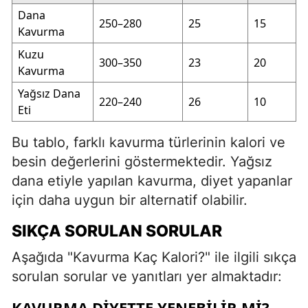
Dana
250–280
25
15
Kavurma
Kuzu
300–350
23
20
Kavurma
Yağsız Dana
220–240
26
10
Eti
Bu tablo, farklı kavurma türlerinin kalori ve
besin değerlerini göstermektedir. Yağsız
dana etiyle yapılan kavurma, diyet yapanlar
için daha uygun bir alternatif olabilir.
SIKÇA SORULAN SORULAR
Aşağıda "Kavurma Kaç Kalori?" ile ilgili sıkça
sorulan sorular ve yanıtları yer almaktadır:
KAVURMA DIYETTE YENEBILIR MI?