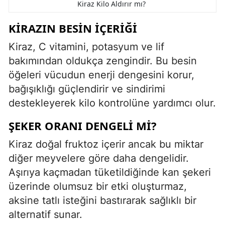
Kiraz Kilo Aldırır mı?
KIRAZIN BESIN İÇERIĞI
Kiraz, C vitamini, potasyum ve lif
bakımından oldukça zengindir. Bu besin
öğeleri vücudun enerji dengesini korur,
bağışıklığı güçlendirir ve sindirimi
destekleyerek kilo kontrolüne yardımcı olur.
ŞEKER ORANI DENGELI MI?
Kiraz doğal fruktoz içerir ancak bu miktar
diğer meyvelere göre daha dengelidir.
Aşırıya kaçmadan tüketildiğinde kan şekeri
üzerinde olumsuz bir etki oluşturmaz,
aksine tatlı isteğini bastırarak sağlıklı bir
alternatif sunar.