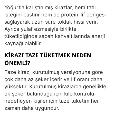
Yoğurtla karıştırılmış kirazlar, hem tatlı
isteğini bastırır hem de protein-lif dengesi
sağlayarak uzun süre tokluk hissi verir.
Ayrıca yulaf ezmesiyle birlikte
tüketildiğinde sabah kahvaltılarında enerji
kaynağı olabilir.
KIRAZI TAZE TÜKETMEK NEDEN
ÖNEMLI?
Taze kiraz, kurutulmuş versiyonuna göre
çok daha az şeker içerir ve lif oranı daha
yüksektir. Kurutulmuş kirazlarda genellikle
ek şeker bulunduğu için kilo kontrolü
hedefleyen kişiler için taze tüketim her
zaman daha uygundur.