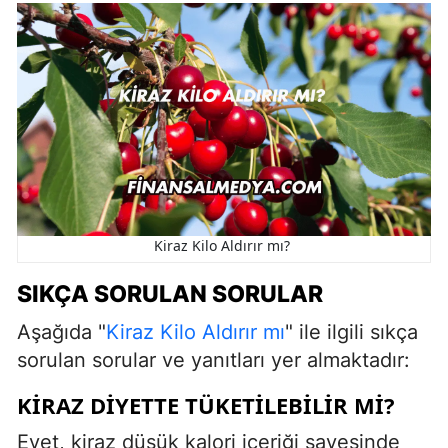
Kiraz Kilo Aldırır mı?
SIKÇA SORULAN SORULAR
Aşağıda "
Kiraz Kilo Aldırır mı
" ile ilgili sıkça
sorulan sorular ve yanıtları yer almaktadır:
KIRAZ DIYETTE TÜKETILEBILIR MI?
Evet, kiraz düşük kalori içeriği sayesinde