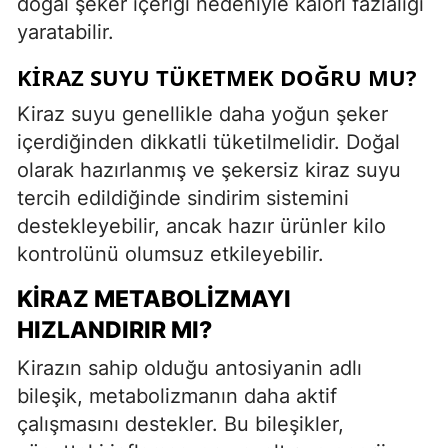
doğal şeker içeriği nedeniyle kalori fazlalığı
yaratabilir.
KIRAZ SUYU TÜKETMEK DOĞRU MU?
Kiraz suyu genellikle daha yoğun şeker
içerdiğinden dikkatli tüketilmelidir. Doğal
olarak hazırlanmış ve şekersiz kiraz suyu
tercih edildiğinde sindirim sistemini
destekleyebilir, ancak hazır ürünler kilo
kontrolünü olumsuz etkileyebilir.
KIRAZ METABOLIZMAYI
HIZLANDIRIR MI?
Kirazın sahip olduğu antosiyanin adlı
bileşik, metabolizmanın daha aktif
çalışmasını destekler. Bu bileşikler,