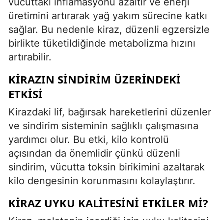
vücuttaki inflamasyonu azaltır ve enerji
üretimini artırarak yağ yakım sürecine katkı
sağlar. Bu nedenle kiraz, düzenli egzersizle
birlikte tüketildiğinde metabolizma hızını
artırabilir.
KIRAZIN SINDIRIM ÜZERINDEKI
ETKISI
Kirazdaki lif, bağırsak hareketlerini düzenler
ve sindirim sisteminin sağlıklı çalışmasına
yardımcı olur. Bu etki, kilo kontrolü
açısından da önemlidir çünkü düzenli
sindirim, vücutta toksin birikimini azaltarak
kilo dengesinin korunmasını kolaylaştırır.
KIRAZ UYKU KALITESINI ETKILER MI?