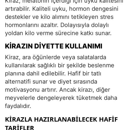
Kiraz, melatonin içerdiği için uyku kalitesini
artırabilir. Kaliteli uyku, hormon dengesini
destekler ve kilo alımını tetikleyen stres
hormonlarını azaltır. Dolayısıyla dolaylı
yoldan kilo verme sürecine katkı sunar.
KIRAZIN DIYETTE KULLANIMI
Kiraz, ara öğünlerde veya salatalarda
kullanılarak sağlıklı bir şekilde beslenme
planına dahil edilebilir. Hafif bir tatlı
alternatifi sunar ve diyet sırasında
motivasyonu artırır. Ancak kirazı, diğer
meyvelerle dengeleyerek tüketmek daha
faydalıdır.
KIRAZLA HAZIRLANABILECEK HAFIF
TARIFLER