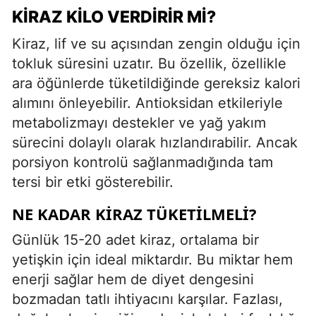
KIRAZ KILO VERDIRIR MI?
Kiraz, lif ve su açısından zengin olduğu için
tokluk süresini uzatır. Bu özellik, özellikle
ara öğünlerde tüketildiğinde gereksiz kalori
alımını önleyebilir. Antioksidan etkileriyle
metabolizmayı destekler ve yağ yakım
sürecini dolaylı olarak hızlandırabilir. Ancak
porsiyon kontrolü sağlanmadığında tam
tersi bir etki gösterebilir.
NE KADAR KIRAZ TÜKETILMELI?
Günlük 15-20 adet kiraz, ortalama bir
yetişkin için ideal miktardır. Bu miktar hem
enerji sağlar hem de diyet dengesini
bozmadan tatlı ihtiyacını karşılar. Fazlası,