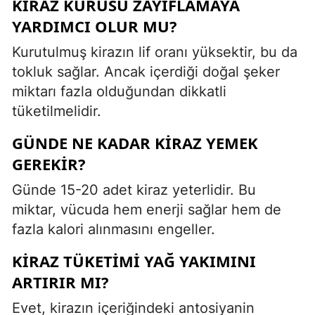
KIRAZ KURUSU ZAYIFLAMAYA
YARDIMCI OLUR MU?
Kurutulmuş kirazın lif oranı yüksektir, bu da
tokluk sağlar. Ancak içerdiği doğal şeker
miktarı fazla olduğundan dikkatli
tüketilmelidir.
GÜNDE NE KADAR KIRAZ YEMEK
GEREKIR?
Günde 15-20 adet kiraz yeterlidir. Bu
miktar, vücuda hem enerji sağlar hem de
fazla kalori alınmasını engeller.
KIRAZ TÜKETIMI YAĞ YAKIMINI
ARTIRIR MI?
Evet, kirazın içeriğindeki antosiyanin