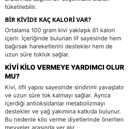
tüketilebilir.
BIR KIVIDE KAÇ KALORI VAR?
Ortalama 100 gram kivi yaklaşık 61 kalori
içerir. İçeriğinde bulunan lif sayesinde hem
bağırsak hareketlerini destekler hem de
uzun süre tokluk sağlar.
KIVI KILO VERMEYE YARDIMCI OLUR
MU?
Kivi, lifli yapısı sayesinde sindirimi yavaşlatır
ve uzun süre tok kalmayı sağlar. Ayrıca
içerdiği antioksidanlar metabolizmayı
destekler ve yağ yakımına katkıda bulunur.
Bu nedenle kilo verme diyetlerinde önerilen
meyveler arasında yer alır.