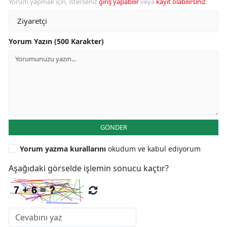
Yorum yapmak için, isterseniz
giriş yapabilir
veya
kayıt olabilirsiniz
.
Yorum Yazın (500 Karakter)
GÖNDER
Yorum yazma kurallarını
okudum ve kabul ediyorum
Aşağıdaki görselde işlemin sonucu kaçtır?