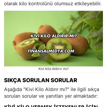
olarak kilo kontrolünü olumsuz etkileyebilir.
Kivi Kilo Aldırır mı?
SIKÇA SORULAN SORULAR
Aşağıda "Kivi Kilo Aldırır mı?" ile ilgili sıkça
sorulan sorular ve yanıtları yer almaktadır:
KIVI KILO VERMEK ISTEYENLER IÇIN