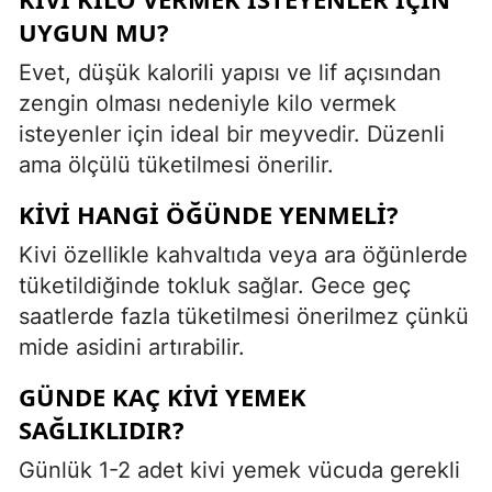
UYGUN MU?
Evet, düşük kalorili yapısı ve lif açısından
zengin olması nedeniyle kilo vermek
isteyenler için ideal bir meyvedir. Düzenli
ama ölçülü tüketilmesi önerilir.
KIVI HANGI ÖĞÜNDE YENMELI?
Kivi özellikle kahvaltıda veya ara öğünlerde
tüketildiğinde tokluk sağlar. Gece geç
saatlerde fazla tüketilmesi önerilmez çünkü
mide asidini artırabilir.
GÜNDE KAÇ KIVI YEMEK
SAĞLIKLIDIR?
Günlük 1-2 adet kivi yemek vücuda gerekli