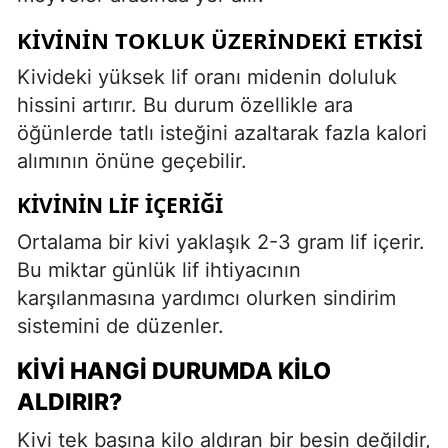
KIVININ TOKLUK ÜZERINDEKI ETKISI
Kivideki yüksek lif oranı midenin doluluk
hissini artırır. Bu durum özellikle ara
öğünlerde tatlı isteğini azaltarak fazla kalori
alımının önüne geçebilir.
KIVININ LIF İÇERIĞI
Ortalama bir kivi yaklaşık 2-3 gram lif içerir.
Bu miktar günlük lif ihtiyacının
karşılanmasına yardımcı olurken sindirim
sistemini de düzenler.
KIVI HANGI DURUMDA KILO
ALDIRIR?
Kivi tek başına kilo aldıran bir besin değildir,