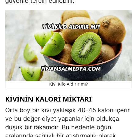
güvenle tercih edilebilir.
Kivi Kilo Aldırır mı?
KIVININ KALORI MIKTARI
Orta boy bir kivi yaklaşık 40-45 kalori içerir
ve bu değer diyet yapanlar için oldukça
düşük bir rakamdır. Bu nedenle öğün
aralarında sağlıklı bir atıştırmalık olarak