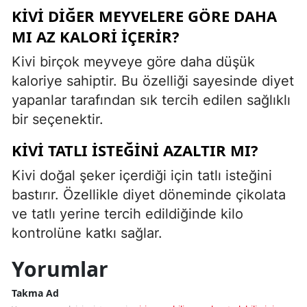
KIVI DIĞER MEYVELERE GÖRE DAHA
MI AZ KALORI IÇERIR?
Kivi birçok meyveye göre daha düşük
kaloriye sahiptir. Bu özelliği sayesinde diyet
yapanlar tarafından sık tercih edilen sağlıklı
bir seçenektir.
KIVI TATLI ISTEĞINI AZALTIR MI?
Kivi doğal şeker içerdiği için tatlı isteğini
bastırır. Özellikle diyet döneminde çikolata
ve tatlı yerine tercih edildiğinde kilo
kontrolüne katkı sağlar.
Yorumlar
Takma Ad