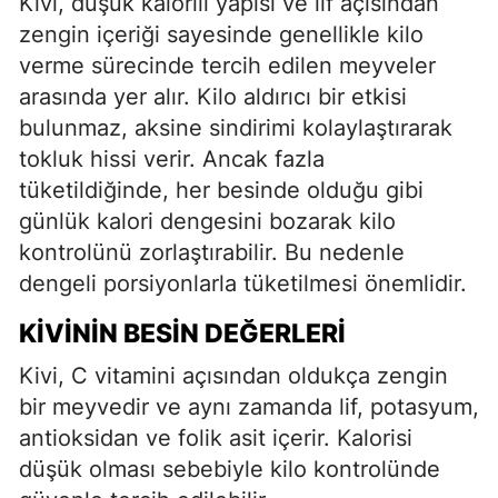
Kivi, düşük kalorili yapısı ve lif açısından
zengin içeriği sayesinde genellikle kilo
verme sürecinde tercih edilen meyveler
arasında yer alır. Kilo aldırıcı bir etkisi
bulunmaz, aksine sindirimi kolaylaştırarak
tokluk hissi verir. Ancak fazla
tüketildiğinde, her besinde olduğu gibi
günlük kalori dengesini bozarak kilo
kontrolünü zorlaştırabilir. Bu nedenle
dengeli porsiyonlarla tüketilmesi önemlidir.
KIVININ BESIN DEĞERLERI
Kivi, C vitamini açısından oldukça zengin
bir meyvedir ve aynı zamanda lif, potasyum,
antioksidan ve folik asit içerir. Kalorisi
düşük olması sebebiyle kilo kontrolünde