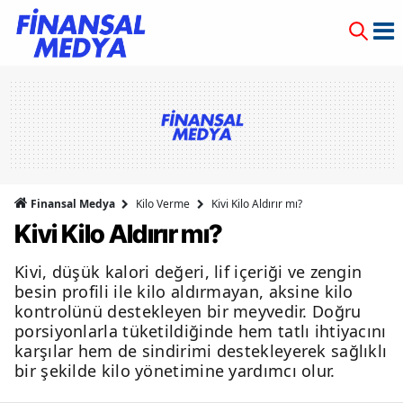
Finansal Medya
Kilo Verme
Kivi Kilo Aldırır mı?
Kivi Kilo Aldırır mı?
Kivi, düşük kalori değeri, lif içeriği ve zengin
besin profili ile kilo aldırmayan, aksine kilo
kontrolünü destekleyen bir meyvedir. Doğru
porsiyonlarla tüketildiğinde hem tatlı ihtiyacını
karşılar hem de sindirimi destekleyerek sağlıklı
bir şekilde kilo yönetimine yardımcı olur.