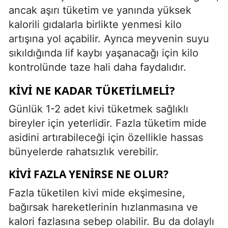
ancak aşırı tüketim ve yanında yüksek
kalorili gıdalarla birlikte yenmesi kilo
artışına yol açabilir. Ayrıca meyvenin suyu
sıkıldığında lif kaybı yaşanacağı için kilo
kontrolünde taze hali daha faydalıdır.
KIVI NE KADAR TÜKETILMELI?
Günlük 1-2 adet kivi tüketmek sağlıklı
bireyler için yeterlidir. Fazla tüketim mide
asidini artırabileceği için özellikle hassas
bünyelerde rahatsızlık verebilir.
KIVI FAZLA YENIRSE NE OLUR?
Fazla tüketilen kivi mide ekşimesine,
bağırsak hareketlerinin hızlanmasına ve
kalori fazlasına sebep olabilir. Bu da dolaylı