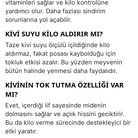
vitaminleri sağlar ve kilo kontrolüne
yardımcı olur. Daha fazlası sindirim
sorunlarına yol açabilir.
KIVI SUYU KILO ALDIRIR MI?
Taze kivi suyu ölçülü içildiğinde kilo
aldırmaz, fakat posası kaybolduğu için
tokluk etkisi azalır. Bu yüzden meyvenin
bütün halinde yenmesi daha faydalıdır.
KIVININ TOK TUTMA ÖZELLIĞI VAR
MI?
Evet, içerdiği lif sayesinde midenin
dolmasını sağlar ve açlık hissini geciktirir.
Bu da kilo verme sürecinde destekleyici bir
etki yaratır.