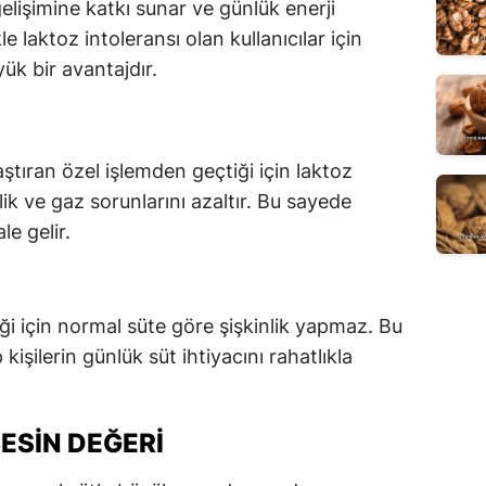
gelişimine katkı sunar ve günlük enerji
le laktoz intoleransı olan kullanıcılar için
ük bir avantajdır.
aştıran özel işlemden geçtiği için laktoz
lik ve gaz sorunlarını azaltır. Bu sayede
e gelir.
ği için normal süte göre şişkinlik yapmaz. Bu
işilerin günlük süt ihtiyacını rahatlıkla
ESIN DEĞERI