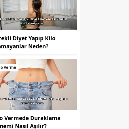
rekli Diyet Yapıp Kilo
amayanlar Neden?
lo Verme
lo Vermede Duraklama
nemi Nasıl Aşılır?