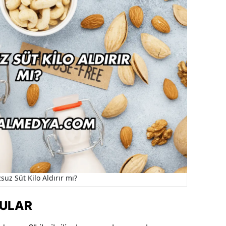
suz Süt Kilo Aldırır mı?
RULAR