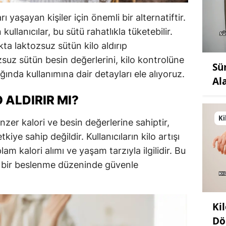
ı yaşayan kişiler için önemli bir alternatiftir.
 kullanıcılar, bu sütü rahatlıkla tüketebilir.
a laktozsuz sütün kilo aldırıp
zsuz sütün besin değerlerini, kilo kontrolüne
Sü
ığında kullanımına dair detayları ele alıyoruz.
Al
 ALDIRIR MI?
Ki
zer kalori ve besin değerlerine sahiptir,
etkiye sahip değildir. Kullanıcıların kilo artışı
m kalori alımı ve yaşam tarzıyla ilgilidir. Bu
i bir beslenme düzeninde güvenle
Ki
Dö