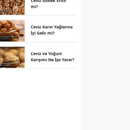
Ceviz Göbek Eritir
mi?
Ceviz Karın Yağlarına
İyi Gelir mi?
Ceviz ve Yoğurt
Karışımı Ne İşe Yarar?