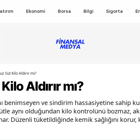
atırım
Ekonomi
Borsa
Bilgi
Sigorta
E
uz Süt Kilo Aldırır mı?
Kilo Aldırır mı?
mı benimseyen ve sindirim hassasiyetine sahip kull
sütle aynı olduğundan kilo kontrolünü bozmaz, aks
r. Düzenli tüketildiğinde kemik sağlığını korur, 