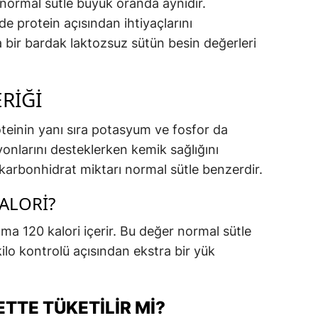
normal sütle büyük oranda aynıdır.
e protein açısından ihtiyaçlarını
a bir bardak laktozsuz sütün besin değerleri
RIĞI
teinin yanı sıra potasyum ve fosfor da
iyonlarını desteklerken kemik sağlığını
i karbonhidrat miktarı normal sütle benzerdir.
ALORI?
ma 120 kalori içerir. Bu değer normal sütle
kilo kontrolü açısından ekstra bir yük
TTE TÜKETILIR MI?