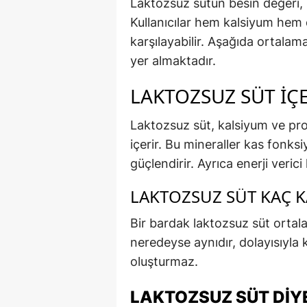
Laktozsuz sütün besin değeri, 
Kullanıcılar hem kalsiyum hem d
karşılayabilir. Aşağıda ortalam
yer almaktadır.
LAKTOZSUZ SÜT İÇE
Laktozsuz süt, kalsiyum ve pro
içerir. Bu mineraller kas fonks
güçlendirir. Ayrıca enerji veric
LAKTOZSUZ SÜT KAÇ K
Bir bardak laktozsuz süt ortala
neredeyse aynıdır, dolayısıyla 
oluşturmaz.
LAKTOZSUZ SÜT DIYE