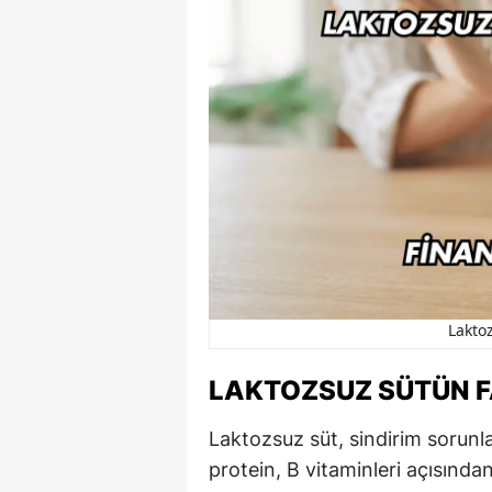
Laktoz
LAKTOZSUZ SÜTÜN F
Laktozsuz süt, sindirim sorunla
protein, B vitaminleri açısında