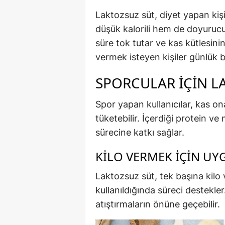
Laktozsuz süt, diyet yapan kişi
düşük kalorili hem de doyurucu 
süre tok tutar ve kas kütlesin
vermek isteyen kişiler günlük b
SPORCULAR İÇIN L
Spor yapan kullanıcılar, kas on
tüketebilir. İçerdiği protein v
sürecine katkı sağlar.
KILO VERMEK İÇIN U
Laktozsuz süt, tek başına kilo 
kullanıldığında süreci destekle
atıştırmaların önüne geçebilir.