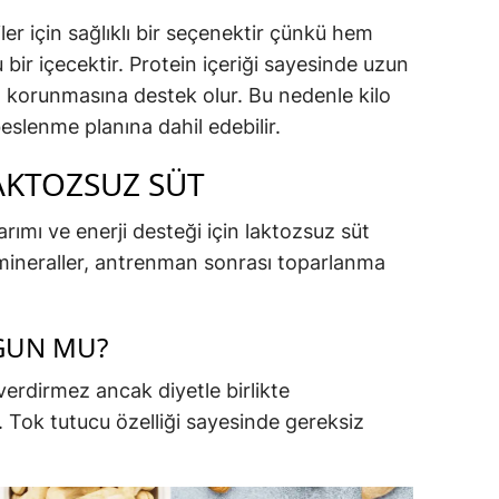
ler için sağlıklı bir seçenektir çünkü hem
bir içecektir. Protein içeriği sayesinde uzun
in korunmasına destek olur. Bu nedenle kilo
eslenme planına dahil edebilir.
AKTOZSUZ SÜT
arımı ve enerji desteği için laktozsuz süt
e mineraller, antrenman sonrası toparlanma
YGUN MU?
verdirmez ancak diyetle birlikte
r. Tok tutucu özelliği sayesinde gereksiz