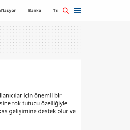
nflasyon
Banka
Teknoloji
Sağlık
anıcılar için önemli bir
ine tok tutucu özelliğiyle
kas gelişimine destek olur ve