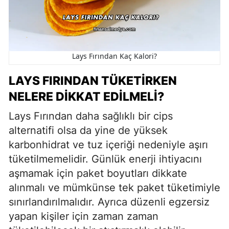
Lays Fırından Kaç Kalori?
LAYS FIRINDAN TÜKETIRKEN
NELERE DIKKAT EDILMELI?
Lays Fırından daha sağlıklı bir cips
alternatifi olsa da yine de yüksek
karbonhidrat ve tuz içeriği nedeniyle aşırı
tüketilmemelidir. Günlük enerji ihtiyacını
aşmamak için paket boyutları dikkate
alınmalı ve mümkünse tek paket tüketimiyle
sınırlandırılmalıdır. Ayrıca düzenli egzersiz
yapan kişiler için zaman zaman