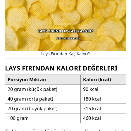
Lays Fırından Kaç Kalori?
LAYS FIRINDAN KALORI DEĞERLERI
Porsiyon Miktarı
Kalori (kcal)
20 gram (küçük paket)
90 kcal
40 gram (orta paket)
180 kcal
70 gram (büyük paket)
315 kcal
100 gram
460 kcal