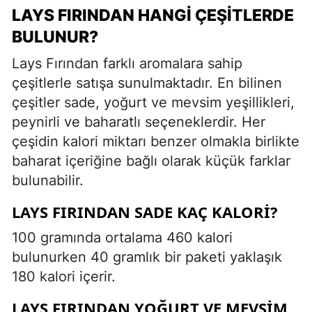
LAYS FIRINDAN HANGI ÇEŞITLERDE
BULUNUR?
Lays Fırından farklı aromalara sahip
çeşitlerle satışa sunulmaktadır. En bilinen
çeşitler sade, yoğurt ve mevsim yeşillikleri,
peynirli ve baharatlı seçeneklerdir. Her
çeşidin kalori miktarı benzer olmakla birlikte
baharat içeriğine bağlı olarak küçük farklar
bulunabilir.
LAYS FIRINDAN SADE KAÇ KALORI?
100 gramında ortalama 460 kalori
bulunurken 40 gramlık bir paketi yaklaşık
180 kalori içerir.
LAYS FIRINDAN YOĞURT VE MEVSIM