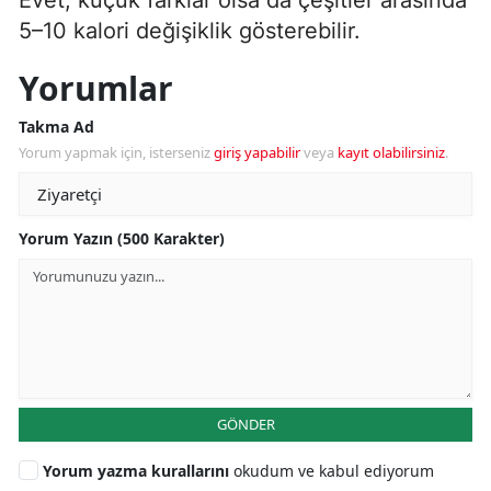
5–10 kalori değişiklik gösterebilir.
Yorumlar
Takma Ad
Yorum yapmak için, isterseniz
giriş yapabilir
veya
kayıt olabilirsiniz
.
Yorum Yazın (500 Karakter)
GÖNDER
Yorum yazma kurallarını
okudum ve kabul ediyorum