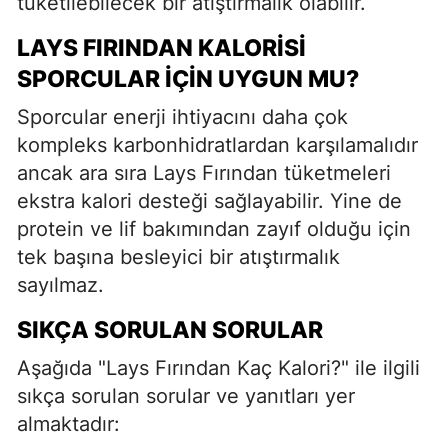
tüketilebilecek bir atıştırmalık olabilir.
LAYS FIRINDAN KALORISI
SPORCULAR İÇIN UYGUN MU?
Sporcular enerji ihtiyacını daha çok
kompleks karbonhidratlardan karşılamalıdır
ancak ara sıra Lays Fırından tüketmeleri
ekstra kalori desteği sağlayabilir. Yine de
protein ve lif bakımından zayıf olduğu için
tek başına besleyici bir atıştırmalık
sayılmaz.
SIKÇA SORULAN SORULAR
Aşağıda "Lays Fırından Kaç Kalori?" ile ilgili
sıkça sorulan sorular ve yanıtları yer
almaktadır: