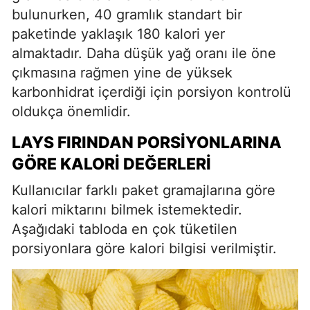
bulunurken, 40 gramlık standart bir
paketinde yaklaşık 180 kalori yer
almaktadır. Daha düşük yağ oranı ile öne
çıkmasına rağmen yine de yüksek
karbonhidrat içerdiği için porsiyon kontrolü
oldukça önemlidir.
LAYS FIRINDAN PORSIYONLARINA
GÖRE KALORI DEĞERLERI
Kullanıcılar farklı paket gramajlarına göre
kalori miktarını bilmek istemektedir.
Aşağıdaki tabloda en çok tüketilen
porsiyonlara göre kalori bilgisi verilmiştir.