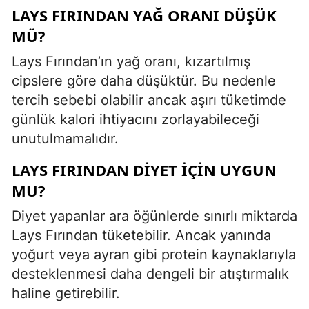
LAYS FIRINDAN YAĞ ORANI DÜŞÜK
MÜ?
Lays Fırından’ın yağ oranı, kızartılmış
cipslere göre daha düşüktür. Bu nedenle
tercih sebebi olabilir ancak aşırı tüketimde
günlük kalori ihtiyacını zorlayabileceği
unutulmamalıdır.
LAYS FIRINDAN DIYET İÇIN UYGUN
MU?
Diyet yapanlar ara öğünlerde sınırlı miktarda
Lays Fırından tüketebilir. Ancak yanında
yoğurt veya ayran gibi protein kaynaklarıyla
desteklenmesi daha dengeli bir atıştırmalık
haline getirebilir.