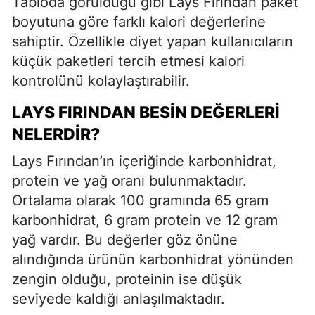
Tabloda görüldüğü gibi Lays Fırından paket
boyutuna göre farklı kalori değerlerine
sahiptir. Özellikle diyet yapan kullanıcıların
küçük paketleri tercih etmesi kalori
kontrolünü kolaylaştırabilir.
LAYS FIRINDAN BESIN DEĞERLERI
NELERDIR?
Lays Fırından’ın içeriğinde karbonhidrat,
protein ve yağ oranı bulunmaktadır.
Ortalama olarak 100 gramında 65 gram
karbonhidrat, 6 gram protein ve 12 gram
yağ vardır. Bu değerler göz önüne
alındığında ürünün karbonhidrat yönünden
zengin olduğu, proteinin ise düşük
seviyede kaldığı anlaşılmaktadır.