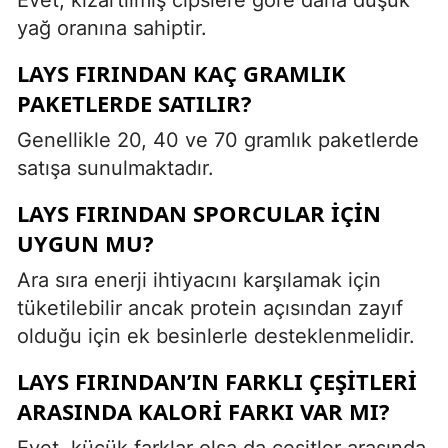
yağ oranına sahiptir.
LAYS FIRINDAN KAÇ GRAMLIK
PAKETLERDE SATILIR?
Genellikle 20, 40 ve 70 gramlık paketlerde
satışa sunulmaktadır.
LAYS FIRINDAN SPORCULAR IÇIN
UYGUN MU?
Ara sıra enerji ihtiyacını karşılamak için
tüketilebilir ancak protein açısından zayıf
olduğu için ek besinlerle desteklenmelidir.
LAYS FIRINDAN’IN FARKLI ÇEŞITLERI
ARASINDA KALORI FARKI VAR MI?
Evet, küçük farklar olsa da çeşitler arasında