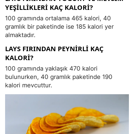
YEŞILLIKLERI KAÇ KALORI?
100 gramında ortalama 465 kalori, 40
gramlık bir paketinde ise 185 kalori yer
almaktadır.
LAYS FIRINDAN PEYNIRLI KAÇ
KALORI?
100 gramında yaklaşık 470 kalori
bulunurken, 40 gramlık paketinde 190
kalori mevcuttur.