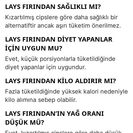
LAYS FIRINDAN SAĞLIKLI MI?
Kızartılmış cipslere göre daha sağlıklı bir
alternatiftir ancak aşırı tüketim önerilmez.
LAYS FIRINDAN DIYET YAPANLAR
IÇIN UYGUN MU?
Evet, küçük porsiyonlarla tüketildiğinde
diyet yapanlar için uygundur.
LAYS FIRINDAN KILO ALDIRIR MI?
Fazla tüketildiğinde yüksek kalori nedeniyle
kilo alımına sebep olabilir.
LAYS FIRINDAN’IN YAĞ ORANI
DÜŞÜK MÜ?
Evet, kızartılmış cipslere göre daha düşük