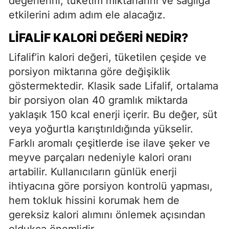
değerlerini, tüketim miktarlarını ve sağlığa
etkilerini adım adım ele alacağız.
LIFALIF KALORI DEĞERI NEDIR?
Lifalif’in kalori değeri, tüketilen çeşide ve
porsiyon miktarına göre değişiklik
göstermektedir. Klasik sade Lifalif, ortalama
bir porsiyon olan 40 gramlık miktarda
yaklaşık 150 kcal enerji içerir. Bu değer, süt
veya yoğurtla karıştırıldığında yükselir.
Farklı aromalı çeşitlerde ise ilave şeker ve
meyve parçaları nedeniyle kalori oranı
artabilir. Kullanıcıların günlük enerji
ihtiyacına göre porsiyon kontrolü yapması,
hem tokluk hissini korumak hem de
gereksiz kalori alımını önlemek açısından