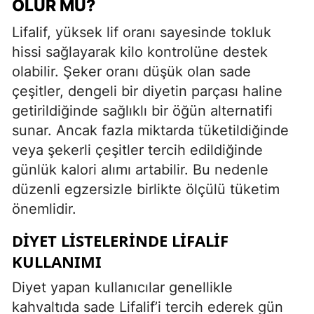
OLUR MU?
Lifalif, yüksek lif oranı sayesinde tokluk
hissi sağlayarak kilo kontrolüne destek
olabilir. Şeker oranı düşük olan sade
çeşitler, dengeli bir diyetin parçası haline
getirildiğinde sağlıklı bir öğün alternatifi
sunar. Ancak fazla miktarda tüketildiğinde
veya şekerli çeşitler tercih edildiğinde
günlük kalori alımı artabilir. Bu nedenle
düzenli egzersizle birlikte ölçülü tüketim
önemlidir.
DIYET LISTELERINDE LIFALIF
KULLANIMI
Diyet yapan kullanıcılar genellikle
kahvaltıda sade Lifalif’i tercih ederek gün