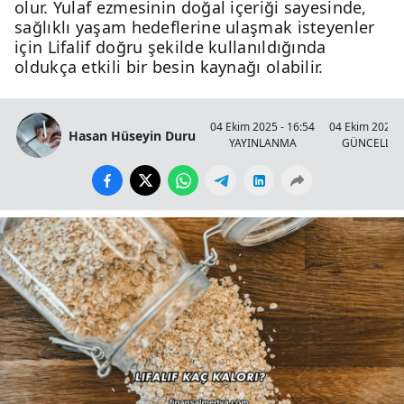
olur. Yulaf ezmesinin doğal içeriği sayesinde,
sağlıklı yaşam hedeflerine ulaşmak isteyenler
için Lifalif doğru şekilde kullanıldığında
oldukça etkili bir besin kaynağı olabilir.
04 Ekim 2025 - 16:54
04 Ekim 2025 -
Hasan Hüseyin Duru
YAYINLANMA
GÜNCELLE