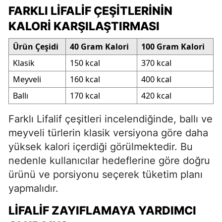
FARKLI LIFALIF ÇEŞITLERININ
KALORI KARŞILAŞTIRMASI
Ürün Çeşidi
40 Gram Kalori
100 Gram Kalori
Klasik
150 kcal
370 kcal
Meyveli
160 kcal
400 kcal
Ballı
170 kcal
420 kcal
Farklı Lifalif çeşitleri incelendiğinde, ballı ve
meyveli türlerin klasik versiyona göre daha
yüksek kalori içerdiği görülmektedir. Bu
nedenle kullanıcılar hedeflerine göre doğru
ürünü ve porsiyonu seçerek tüketim planı
yapmalıdır.
LIFALIF ZAYIFLAMAYA YARDIMCI