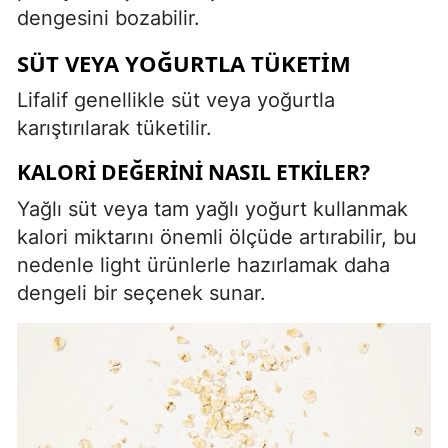
dengesini bozabilir.
SÜT VEYA YOĞURTLA TÜKETIM
Lifalif genellikle süt veya yoğurtla
karıştırılarak tüketilir.
KALORI DEĞERINI NASIL ETKILER?
Yağlı süt veya tam yağlı yoğurt kullanmak
kalori miktarını önemli ölçüde artırabilir, bu
nedenle light ürünlerle hazırlamak daha
dengeli bir seçenek sunar.