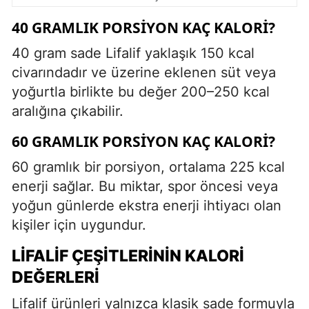
40 GRAMLIK PORSIYON KAÇ KALORI?
40 gram sade Lifalif yaklaşık 150 kcal
civarındadır ve üzerine eklenen süt veya
yoğurtla birlikte bu değer 200–250 kcal
aralığına çıkabilir.
60 GRAMLIK PORSIYON KAÇ KALORI?
60 gramlık bir porsiyon, ortalama 225 kcal
enerji sağlar. Bu miktar, spor öncesi veya
yoğun günlerde ekstra enerji ihtiyacı olan
kişiler için uygundur.
LIFALIF ÇEŞITLERININ KALORI
DEĞERLERI
Lifalif ürünleri yalnızca klasik sade formuyla