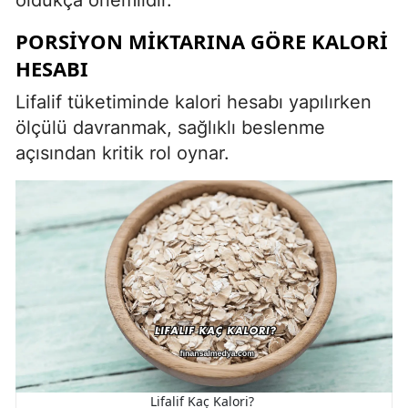
oldukça önemlidir.
PORSIYON MIKTARINA GÖRE KALORI
HESABI
Lifalif tüketiminde kalori hesabı yapılırken
ölçülü davranmak, sağlıklı beslenme
açısından kritik rol oynar.
Lifalif Kaç Kalori?