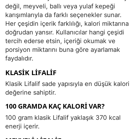
değil, meyveli, ballı veya yulaf kepeği
karışımlarıyla da farklı seçenekler sunar.
Her çeşidin içerik farklılığı, kalori miktarına
doğrudan yansır. Kullanıcılar hangi çeşidi
tercih ederse etsin, içeriği okumak ve
porsiyon miktarını buna göre ayarlamak
faydalıdır.
KLASIK LIFALIF
Klasik Lifalif sade yapısıyla en düşük kalori
değerine sahiptir.
100 GRAMDA KAÇ KALORI VAR?
100 gram klasik Lifalif yaklaşık 370 kcal
enerji içerir.