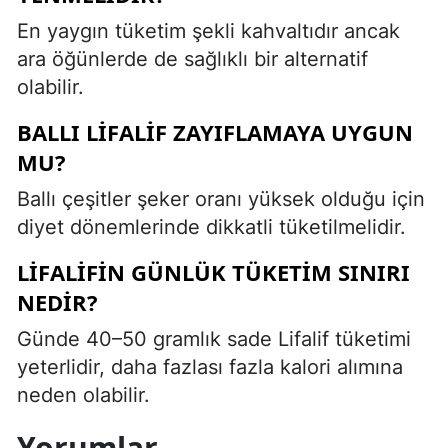
En yaygın tüketim şekli kahvaltıdır ancak
ara öğünlerde de sağlıklı bir alternatif
olabilir.
BALLI LIFALIF ZAYIFLAMAYA UYGUN
MU?
Ballı çeşitler şeker oranı yüksek olduğu için
diyet dönemlerinde dikkatli tüketilmelidir.
LIFALIFIN GÜNLÜK TÜKETIM SINIRI
NEDIR?
Günde 40–50 gramlık sade Lifalif tüketimi
yeterlidir, daha fazlası fazla kalori alımına
neden olabilir.
Yorumlar