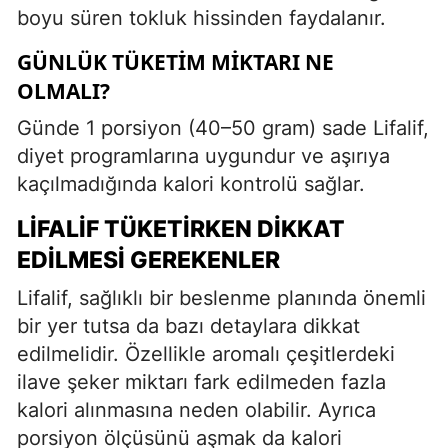
boyu süren tokluk hissinden faydalanır.
GÜNLÜK TÜKETIM MIKTARI NE
OLMALI?
Günde 1 porsiyon (40–50 gram) sade Lifalif,
diyet programlarına uygundur ve aşırıya
kaçılmadığında kalori kontrolü sağlar.
LIFALIF TÜKETIRKEN DIKKAT
EDILMESI GEREKENLER
Lifalif, sağlıklı bir beslenme planında önemli
bir yer tutsa da bazı detaylara dikkat
edilmelidir. Özellikle aromalı çeşitlerdeki
ilave şeker miktarı fark edilmeden fazla
kalori alınmasına neden olabilir. Ayrıca
porsiyon ölçüsünü aşmak da kalori