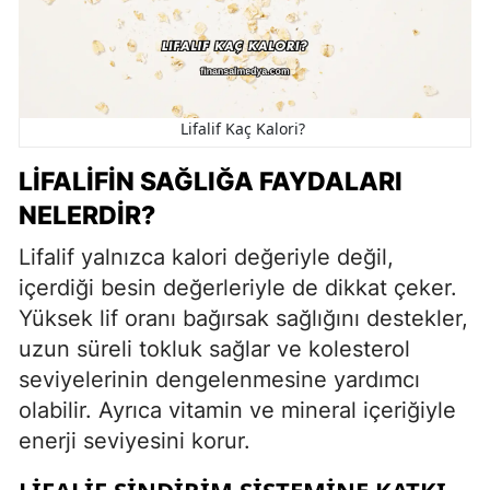
Lifalif Kaç Kalori?
LIFALIFIN SAĞLIĞA FAYDALARI
NELERDIR?
Lifalif yalnızca kalori değeriyle değil,
içerdiği besin değerleriyle de dikkat çeker.
Yüksek lif oranı bağırsak sağlığını destekler,
uzun süreli tokluk sağlar ve kolesterol
seviyelerinin dengelenmesine yardımcı
olabilir. Ayrıca vitamin ve mineral içeriğiyle
enerji seviyesini korur.
LIFALIF SINDIRIM SISTEMINE KATKI