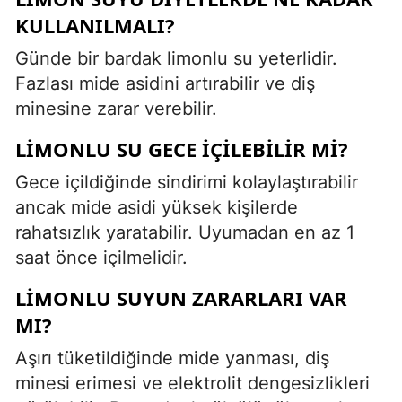
KULLANILMALI?
Günde bir bardak limonlu su yeterlidir.
Fazlası mide asidini artırabilir ve diş
minesine zarar verebilir.
LIMONLU SU GECE IÇILEBILIR MI?
Gece içildiğinde sindirimi kolaylaştırabilir
ancak mide asidi yüksek kişilerde
rahatsızlık yaratabilir. Uyumadan en az 1
saat önce içilmelidir.
LIMONLU SUYUN ZARARLARI VAR
MI?
Aşırı tüketildiğinde mide yanması, diş
minesi erimesi ve elektrolit dengesizlikleri