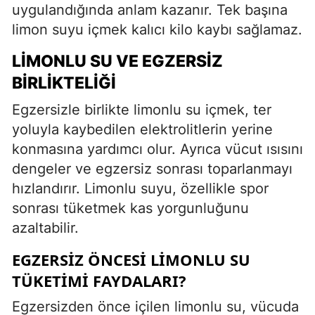
uygulandığında anlam kazanır. Tek başına
limon suyu içmek kalıcı kilo kaybı sağlamaz.
LIMONLU SU VE EGZERSIZ
BIRLIKTELIĞI
Egzersizle birlikte limonlu su içmek, ter
yoluyla kaybedilen elektrolitlerin yerine
konmasına yardımcı olur. Ayrıca vücut ısısını
dengeler ve egzersiz sonrası toparlanmayı
hızlandırır. Limonlu suyu, özellikle spor
sonrası tüketmek kas yorgunluğunu
azaltabilir.
EGZERSIZ ÖNCESI LIMONLU SU
TÜKETIMI FAYDALARI?
Egzersizden önce içilen limonlu su, vücuda