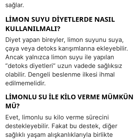
sağlar.
LIMON SUYU DIYETLERDE NASIL
KULLANILMALI?
Diyet yapan bireyler, limon suyunu suya,
çaya veya detoks karışımlarına ekleyebilir.
Ancak yalnızca limon suyu ile yapılan
“detoks diyetleri” uzun vadede sağlıksız
olabilir. Dengeli beslenme ilkesi ihmal
edilmemelidir.
LIMONLU SU ILE KILO VERME MÜMKÜN
MÜ?
Evet, limonlu su kilo verme sürecini
destekleyebilir. Fakat bu destek, diğer
sağlıklı yaşam alışkanlıklarıyla birlikte