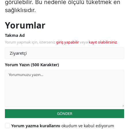
görülebilir. Bu nedenle ölçülü tüketmek en
sağlıklısıdır.
Yorumlar
Takma Ad
Yorum yapmak için, isterseniz
giriş yapabilir
veya
kayıt olabilirsiniz
.
Yorum Yazın (500 Karakter)
GÖNDER
Yorum yazma kurallarını
okudum ve kabul ediyorum