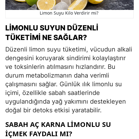
Limon Suyu Kilo Verdirir mi?
LIMONLU SUYUN DÜZENLI
TÜKETIMI NE SAĞLAR?
Düzenli limon suyu tüketimi, vücudun alkali
dengesini koruyarak sindirimi kolaylaştırır
ve toksinlerin atılmasını hızlandırır. Bu
durum metabolizmanın daha verimli
çalışmasını sağlar. Günlük ılık limonlu su
içimi, özellikle sabah saatlerinde
uygulandığında yağ yakımını destekleyen
doğal bir detoks etkisi yaratabilir.
SABAH AÇ KARNA LIMONLU SU
İÇMEK FAYDALI MI?