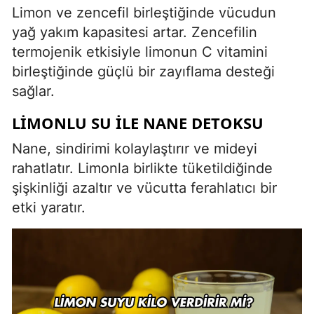
Limon ve zencefil birleştiğinde vücudun
yağ yakım kapasitesi artar. Zencefilin
termojenik etkisiyle limonun C vitamini
birleştiğinde güçlü bir zayıflama desteği
sağlar.
LIMONLU SU ILE NANE DETOKSU
Nane, sindirimi kolaylaştırır ve mideyi
rahatlatır. Limonla birlikte tüketildiğinde
şişkinliği azaltır ve vücutta ferahlatıcı bir
etki yaratır.