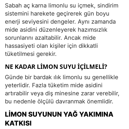
Sabah aç karna limonlu su içmek, sindirim
sistemini harekete geçirerek gün boyu
enerji seviyesini dengeler. Aynı zamanda
mide asidini düzenleyerek hazımsızlık
sorunlarını azaltabilir. Ancak mide
hassasiyeti olan kişiler için dikkatli
tüketilmesi gerekir.
NE KADAR LIMON SUYU İÇILMELI?
Günde bir bardak ılık limonlu su genellikle
yeterlidir. Fazla tüketim mide asidini
artırabilir veya diş minesine zarar verebilir,
bu nedenle ölçülü davranmak önemlidir.
LIMON SUYUNUN YAĞ YAKIMINA
KATKISI