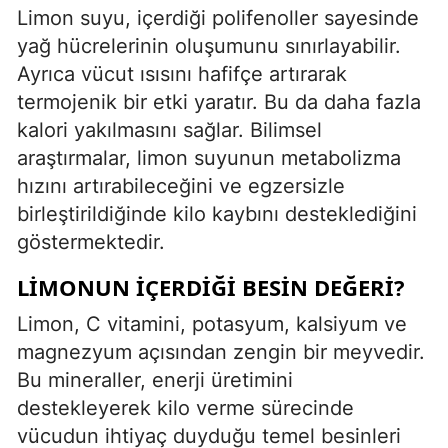
Limon suyu, içerdiği polifenoller sayesinde
yağ hücrelerinin oluşumunu sınırlayabilir.
Ayrıca vücut ısısını hafifçe artırarak
termojenik bir etki yaratır. Bu da daha fazla
kalori yakılmasını sağlar. Bilimsel
araştırmalar, limon suyunun metabolizma
hızını artırabileceğini ve egzersizle
birleştirildiğinde kilo kaybını desteklediğini
göstermektedir.
LIMONUN İÇERDIĞI BESIN DEĞERI?
Limon, C vitamini, potasyum, kalsiyum ve
magnezyum açısından zengin bir meyvedir.
Bu mineraller, enerji üretimini
destekleyerek kilo verme sürecinde
vücudun ihtiyaç duyduğu temel besinleri