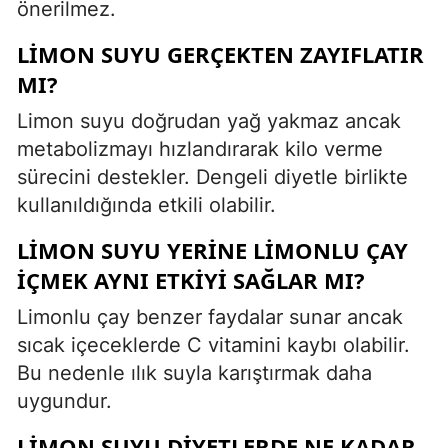
önerilmez.
LIMON SUYU GERÇEKTEN ZAYIFLATIR
MI?
Limon suyu doğrudan yağ yakmaz ancak
metabolizmayı hızlandırarak kilo verme
sürecini destekler. Dengeli diyetle birlikte
kullanıldığında etkili olabilir.
LIMON SUYU YERINE LIMONLU ÇAY
IÇMEK AYNI ETKIYI SAĞLAR MI?
Limonlu çay benzer faydalar sunar ancak
sıcak içeceklerde C vitamini kaybı olabilir.
Bu nedenle ılık suyla karıştırmak daha
uygundur.
LIMON SUYU DIYETLERDE NE KADAR