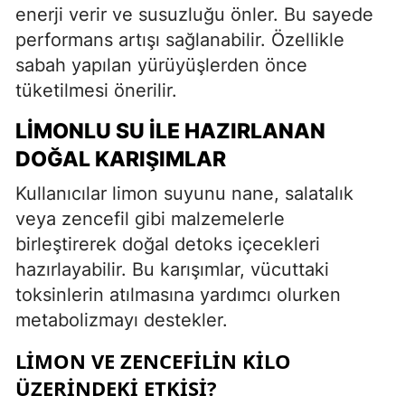
enerji verir ve susuzluğu önler. Bu sayede
performans artışı sağlanabilir. Özellikle
sabah yapılan yürüyüşlerden önce
tüketilmesi önerilir.
LIMONLU SU ILE HAZIRLANAN
DOĞAL KARIŞIMLAR
Kullanıcılar limon suyunu nane, salatalık
veya zencefil gibi malzemelerle
birleştirerek doğal detoks içecekleri
hazırlayabilir. Bu karışımlar, vücuttaki
toksinlerin atılmasına yardımcı olurken
metabolizmayı destekler.
LIMON VE ZENCEFILIN KILO
ÜZERINDEKI ETKISI?