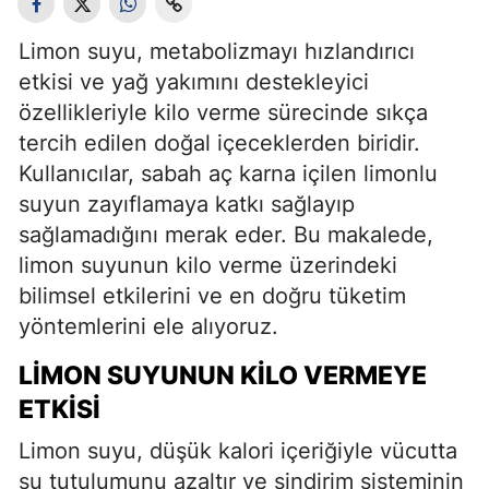
Limon suyu, metabolizmayı hızlandırıcı
etkisi ve yağ yakımını destekleyici
özellikleriyle kilo verme sürecinde sıkça
tercih edilen doğal içeceklerden biridir.
Kullanıcılar, sabah aç karna içilen limonlu
suyun zayıflamaya katkı sağlayıp
sağlamadığını merak eder. Bu makalede,
limon suyunun kilo verme üzerindeki
bilimsel etkilerini ve en doğru tüketim
yöntemlerini ele alıyoruz.
LIMON SUYUNUN KILO VERMEYE
ETKISI
Limon suyu, düşük kalori içeriğiyle vücutta
su tutulumunu azaltır ve sindirim sisteminin