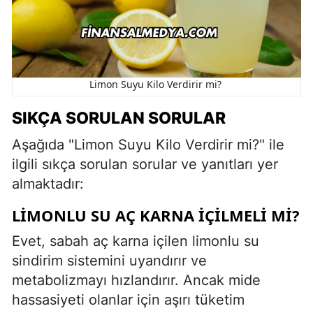
Limon Suyu Kilo Verdirir mi?
SIKÇA SORULAN SORULAR
Aşağıda "Limon Suyu Kilo Verdirir mi?" ile
ilgili sıkça sorulan sorular ve yanıtları yer
almaktadır:
LIMONLU SU AÇ KARNA IÇILMELI MI?
Evet, sabah aç karna içilen limonlu su
sindirim sistemini uyandırır ve
metabolizmayı hızlandırır. Ancak mide
hassasiyeti olanlar için aşırı tüketim