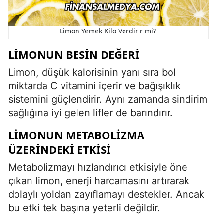
Limon Yemek Kilo Verdirir mi?
LIMONUN BESIN DEĞERI
Limon, düşük kalorisinin yanı sıra bol
miktarda C vitamini içerir ve bağışıklık
sistemini güçlendirir. Aynı zamanda sindirim
sağlığına iyi gelen lifler de barındırır.
LIMONUN METABOLIZMA
ÜZERINDEKI ETKISI
Metabolizmayı hızlandırıcı etkisiyle öne
çıkan limon, enerji harcamasını artırarak
dolaylı yoldan zayıflamayı destekler. Ancak
bu etki tek başına yeterli değildir.