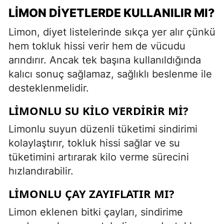
LIMON DIYETLERDE KULLANILIR MI?
Limon, diyet listelerinde sıkça yer alır çünkü
hem tokluk hissi verir hem de vücudu
arındırır. Ancak tek başına kullanıldığında
kalıcı sonuç sağlamaz, sağlıklı beslenme ile
desteklenmelidir.
LIMONLU SU KILO VERDIRIR MI?
Limonlu suyun düzenli tüketimi sindirimi
kolaylaştırır, tokluk hissi sağlar ve su
tüketimini artırarak kilo verme sürecini
hızlandırabilir.
LIMONLU ÇAY ZAYIFLATIR MI?
Limon eklenen bitki çayları, sindirime