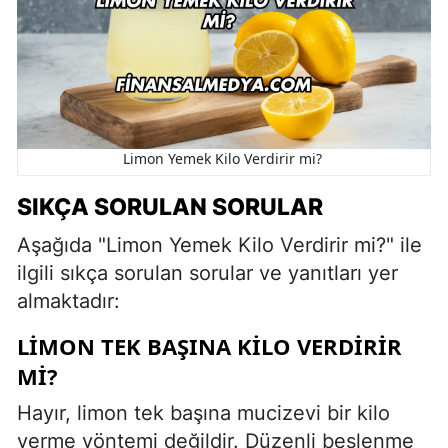
Limon Yemek Kilo Verdirir mi?
SIKÇA SORULAN SORULAR
Aşağıda "Limon Yemek Kilo Verdirir mi?" ile
ilgili sıkça sorulan sorular ve yanıtları yer
almaktadır:
LIMON TEK BAŞINA KILO VERDIRIR
MI?
Hayır, limon tek başına mucizevi bir kilo
verme yöntemi değildir. Düzenli beslenme