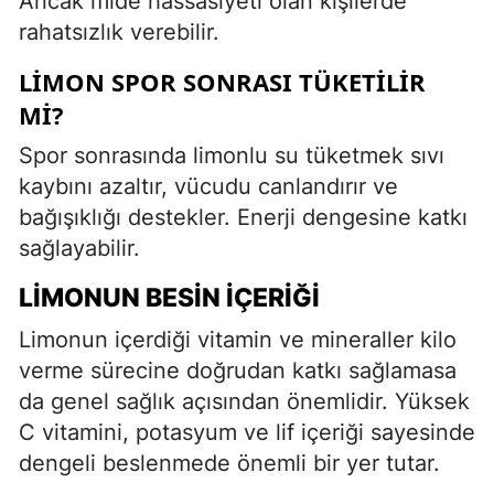
Ancak mide hassasiyeti olan kişilerde
rahatsızlık verebilir.
LIMON SPOR SONRASI TÜKETILIR
MI?
Spor sonrasında limonlu su tüketmek sıvı
kaybını azaltır, vücudu canlandırır ve
bağışıklığı destekler. Enerji dengesine katkı
sağlayabilir.
LIMONUN BESIN İÇERIĞI
Limonun içerdiği vitamin ve mineraller kilo
verme sürecine doğrudan katkı sağlamasa
da genel sağlık açısından önemlidir. Yüksek
C vitamini, potasyum ve lif içeriği sayesinde
dengeli beslenmede önemli bir yer tutar.