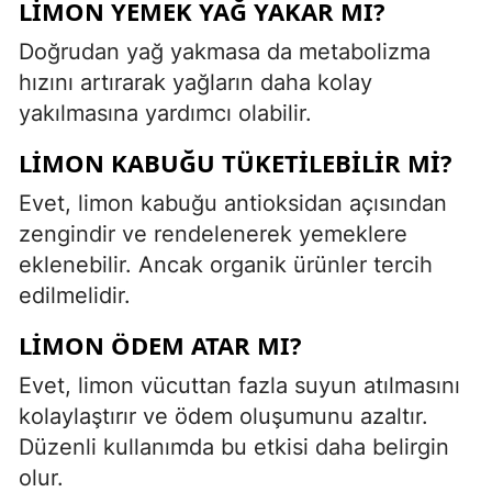
LIMON YEMEK YAĞ YAKAR MI?
Doğrudan yağ yakmasa da metabolizma
hızını artırarak yağların daha kolay
yakılmasına yardımcı olabilir.
LIMON KABUĞU TÜKETILEBILIR MI?
Evet, limon kabuğu antioksidan açısından
zengindir ve rendelenerek yemeklere
eklenebilir. Ancak organik ürünler tercih
edilmelidir.
LIMON ÖDEM ATAR MI?
Evet, limon vücuttan fazla suyun atılmasını
kolaylaştırır ve ödem oluşumunu azaltır.
Düzenli kullanımda bu etkisi daha belirgin
olur.