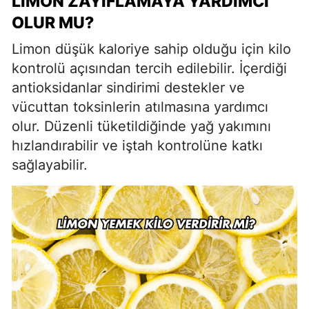
LIMON ZAYIFLAMAYA YARDIMCI
OLUR MU?
Limon düşük kaloriye sahip olduğu için kilo
kontrolü açısından tercih edilebilir. İçerdiği
antioksidanlar sindirimi destekler ve
vücuttan toksinlerin atılmasına yardımcı
olur. Düzenli tüketildiğinde yağ yakımını
hızlandırabilir ve iştah kontrolüne katkı
sağlayabilir.