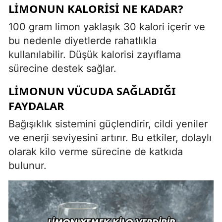
LIMONUN KALORISI NE KADAR?
100 gram limon yaklaşık 30 kalori içerir ve
bu nedenle diyetlerde rahatlıkla
kullanılabilir. Düşük kalorisi zayıflama
sürecine destek sağlar.
LIMONUN VÜCUDA SAĞLADIĞI
FAYDALAR
Bağışıklık sistemini güçlendirir, cildi yeniler
ve enerji seviyesini artırır. Bu etkiler, dolaylı
olarak kilo verme sürecine de katkıda
bulunur.