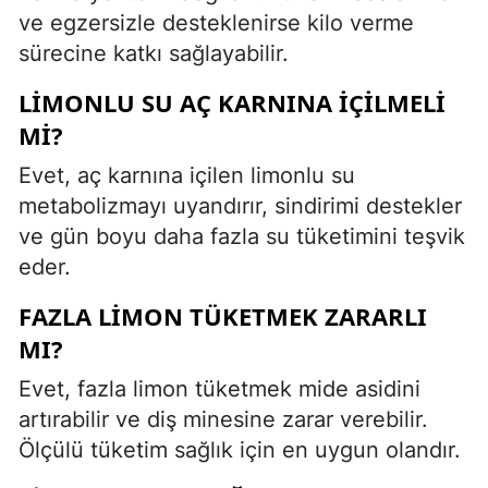
ve egzersizle desteklenirse kilo verme
sürecine katkı sağlayabilir.
LIMONLU SU AÇ KARNINA IÇILMELI
MI?
Evet, aç karnına içilen limonlu su
metabolizmayı uyandırır, sindirimi destekler
ve gün boyu daha fazla su tüketimini teşvik
eder.
FAZLA LIMON TÜKETMEK ZARARLI
MI?
Evet, fazla limon tüketmek mide asidini
artırabilir ve diş minesine zarar verebilir.
Ölçülü tüketim sağlık için en uygun olandır.