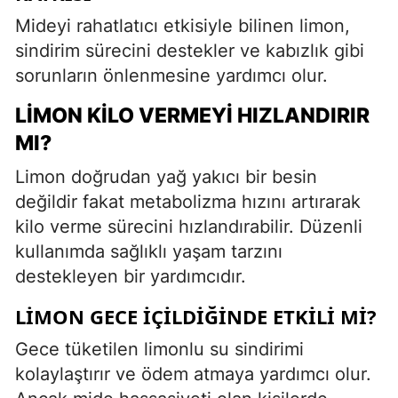
Mideyi rahatlatıcı etkisiyle bilinen limon,
sindirim sürecini destekler ve kabızlık gibi
sorunların önlenmesine yardımcı olur.
LIMON KILO VERMEYI HIZLANDIRIR
MI?
Limon doğrudan yağ yakıcı bir besin
değildir fakat metabolizma hızını artırarak
kilo verme sürecini hızlandırabilir. Düzenli
kullanımda sağlıklı yaşam tarzını
destekleyen bir yardımcıdır.
LIMON GECE İÇILDIĞINDE ETKILI MI?
Gece tüketilen limonlu su sindirimi
kolaylaştırır ve ödem atmaya yardımcı olur.