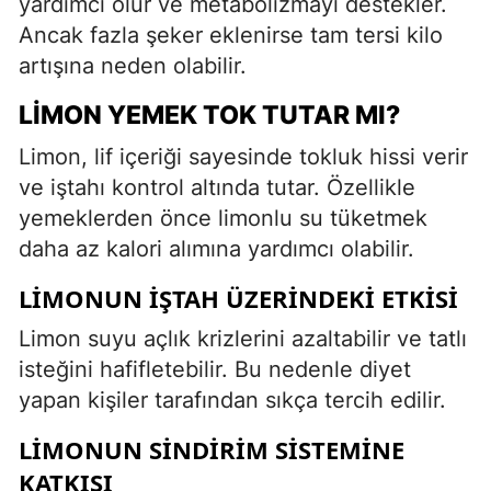
yardımcı olur ve metabolizmayı destekler.
Ancak fazla şeker eklenirse tam tersi kilo
artışına neden olabilir.
LIMON YEMEK TOK TUTAR MI?
Limon, lif içeriği sayesinde tokluk hissi verir
ve iştahı kontrol altında tutar. Özellikle
yemeklerden önce limonlu su tüketmek
daha az kalori alımına yardımcı olabilir.
LIMONUN İŞTAH ÜZERINDEKI ETKISI
Limon suyu açlık krizlerini azaltabilir ve tatlı
isteğini hafifletebilir. Bu nedenle diyet
yapan kişiler tarafından sıkça tercih edilir.
LIMONUN SINDIRIM SISTEMINE
KATKISI