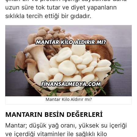
uzun süre tok tutar ve diyet yapanların
sıklıkla tercih ettiği bir gıdadır.
Mantar Kilo Aldırır mı?
MANTARIN BESIN DEĞERLERI
Mantar; düşük yağ oranı, yüksek su içeriği
ve içerdiği vitaminler ile sağlıklı kilo