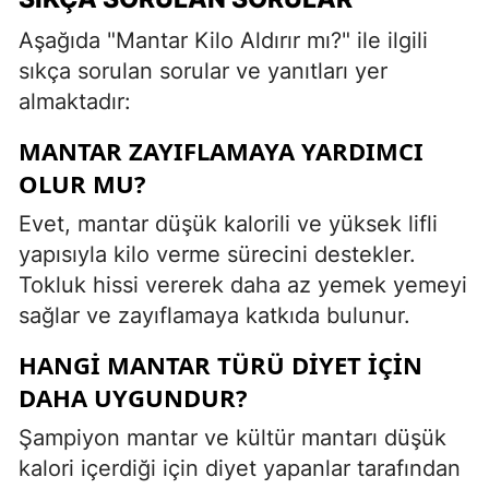
Aşağıda "Mantar Kilo Aldırır mı?" ile ilgili
sıkça sorulan sorular ve yanıtları yer
almaktadır:
MANTAR ZAYIFLAMAYA YARDIMCI
OLUR MU?
Evet, mantar düşük kalorili ve yüksek lifli
yapısıyla kilo verme sürecini destekler.
Tokluk hissi vererek daha az yemek yemeyi
sağlar ve zayıflamaya katkıda bulunur.
HANGI MANTAR TÜRÜ DIYET IÇIN
DAHA UYGUNDUR?
Şampiyon mantar ve kültür mantarı düşük
kalori içerdiği için diyet yapanlar tarafından