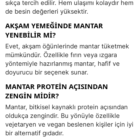
sıkça tercih edilir. Hem ulaşımı kolaydır hem
de besin değerleri yüksektir.
AKŞAM YEMEĞINDE MANTAR
YENEBILIR MI?
Evet, akşam öğünlerinde mantar tüketmek
mümkündür. Özellikle fırın veya ızgara
yöntemiyle hazırlanmış mantar, hafif ve
doyurucu bir seçenek sunar.
MANTAR PROTEIN AÇISINDAN
ZENGIN MIDIR?
Mantar, bitkisel kaynaklı protein açısından
oldukça zengindir. Bu yönüyle özellikle
vejetaryen ve vegan beslenen kişiler için iyi
bir alternatif gıdadır.