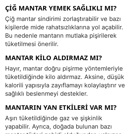
ÇIĞ MANTAR YEMEK SAĞLIKLI MI?
Çiğ mantar sindirimi zorlaştırabilir ve bazı
kişilerde mide rahatsızlıklarına yol açabilir.
Bu nedenle mantarın mutlaka pişirilerek
tüketilmesi önerilir.
MANTAR KILO ALDIRMAZ MI?
Hayır, mantar doğru pişirme yöntemleriyle
tüketildiğinde kilo aldırmaz. Aksine, düşük
kalorili yapısıyla zayıflamayı kolaylaştırır ve
sağlıklı beslenmeyi destekler.
MANTARIN YAN ETKILERI VAR MI?
Aşırı tüketildiğinde gaz ve şişkinlik
yapabilir. Ayrıca, doğada bulunan bazı