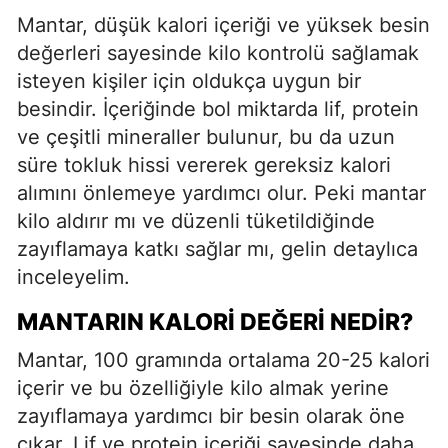
Mantar, düşük kalori içeriği ve yüksek besin
değerleri sayesinde kilo kontrolü sağlamak
isteyen kişiler için oldukça uygun bir
besindir. İçeriğinde bol miktarda lif, protein
ve çeşitli mineraller bulunur, bu da uzun
süre tokluk hissi vererek gereksiz kalori
alımını önlemeye yardımcı olur. Peki mantar
kilo aldırır mı ve düzenli tüketildiğinde
zayıflamaya katkı sağlar mı, gelin detaylıca
inceleyelim.
MANTARIN KALORI DEĞERI NEDIR?
Mantar, 100 gramında ortalama 20-25 kalori
içerir ve bu özelliğiyle kilo almak yerine
zayıflamaya yardımcı bir besin olarak öne
çıkar. Lif ve protein içeriği sayesinde daha