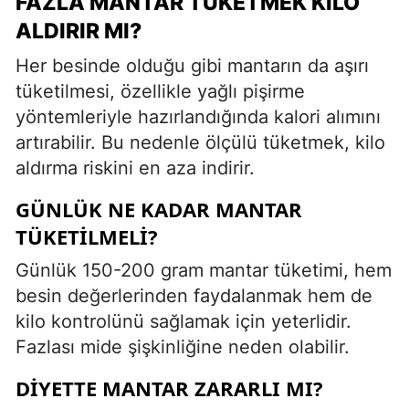
FAZLA MANTAR TÜKETMEK KILO
ALDIRIR MI?
Her besinde olduğu gibi mantarın da aşırı
tüketilmesi, özellikle yağlı pişirme
yöntemleriyle hazırlandığında kalori alımını
artırabilir. Bu nedenle ölçülü tüketmek, kilo
aldırma riskini en aza indirir.
GÜNLÜK NE KADAR MANTAR
TÜKETILMELI?
Günlük 150-200 gram mantar tüketimi, hem
besin değerlerinden faydalanmak hem de
kilo kontrolünü sağlamak için yeterlidir.
Fazlası mide şişkinliğine neden olabilir.
DIYETTE MANTAR ZARARLI MI?