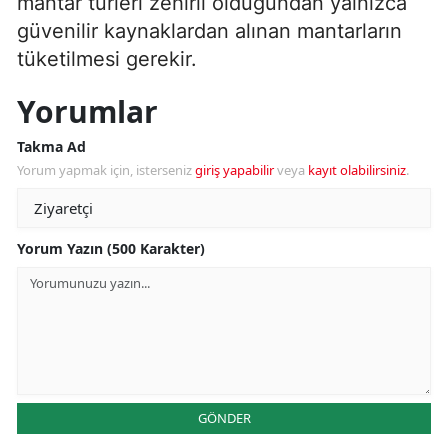
mantar türleri zehirli olduğundan yalnızca
güvenilir kaynaklardan alınan mantarların
tüketilmesi gerekir.
Yorumlar
Takma Ad
Yorum yapmak için, isterseniz
giriş yapabilir
veya
kayıt olabilirsiniz
.
Yorum Yazın (500 Karakter)
GÖNDER