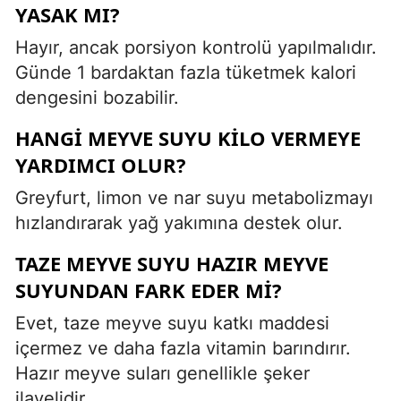
YASAK MI?
Hayır, ancak porsiyon kontrolü yapılmalıdır.
Günde 1 bardaktan fazla tüketmek kalori
dengesini bozabilir.
HANGI MEYVE SUYU KILO VERMEYE
YARDIMCI OLUR?
Greyfurt, limon ve nar suyu metabolizmayı
hızlandırarak yağ yakımına destek olur.
TAZE MEYVE SUYU HAZIR MEYVE
SUYUNDAN FARK EDER MI?
Evet, taze meyve suyu katkı maddesi
içermez ve daha fazla vitamin barındırır.
Hazır meyve suları genellikle şeker
ilavelidir.