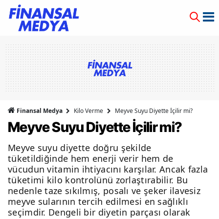
Finansal Medya
Kilo Verme
Meyve Suyu Diyette İçilir mi?
Meyve Suyu Diyette İçilir mi?
Meyve suyu diyette doğru şekilde
tüketildiğinde hem enerji verir hem de
vücudun vitamin ihtiyacını karşılar. Ancak fazla
tüketimi kilo kontrolünü zorlaştırabilir. Bu
nedenle taze sıkılmış, posalı ve şeker ilavesiz
meyve sularının tercih edilmesi en sağlıklı
seçimdir. Dengeli bir diyetin parçası olarak