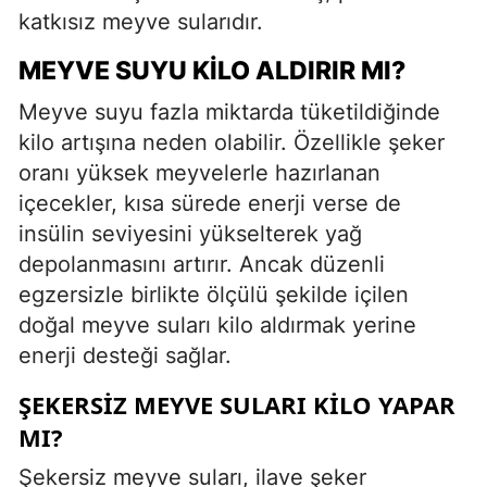
katkısız meyve sularıdır.
MEYVE SUYU KILO ALDIRIR MI?
Meyve suyu fazla miktarda tüketildiğinde
kilo artışına neden olabilir. Özellikle şeker
oranı yüksek meyvelerle hazırlanan
içecekler, kısa sürede enerji verse de
insülin seviyesini yükselterek yağ
depolanmasını artırır. Ancak düzenli
egzersizle birlikte ölçülü şekilde içilen
doğal meyve suları kilo aldırmak yerine
enerji desteği sağlar.
ŞEKERSIZ MEYVE SULARI KILO YAPAR
MI?
Şekersiz meyve suları, ilave şeker