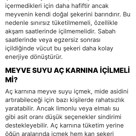
içermedikleri için daha hafiftir ancak
meyvenin kendi doğal şekerini barındırır. Bu
nedenle sınırsız tüketilmemeli, özellikle
akşam saatlerinde içilmemelidir. Sabah
saatlerinde veya egzersiz sonrası
içildiğinde vücut bu şekeri daha kolay
enerjiye dönüştürür.
MEYVE SUYU AÇ KARNINA İÇILMELI
MI?
Aç karnına meyve suyu içmek, mide asidini
artırabileceği için bazı kişilerde rahatsızlık
yaratabilir. Ancak limonlu veya elmalı su
gibi asit oranı düşük seçenekler sindirimi
destekleyebilir. Aç karnına tüketim yerine
öğün aralarında içmek hem kan şekeri