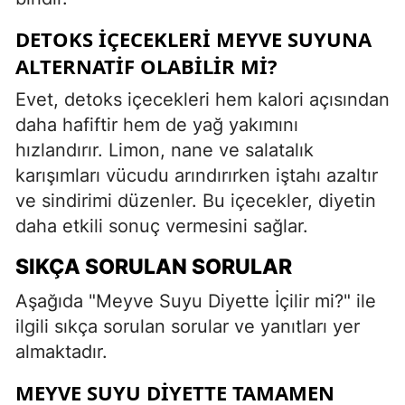
DETOKS İÇECEKLERI MEYVE SUYUNA
ALTERNATIF OLABILIR MI?
Evet, detoks içecekleri hem kalori açısından
daha hafiftir hem de yağ yakımını
hızlandırır. Limon, nane ve salatalık
karışımları vücudu arındırırken iştahı azaltır
ve sindirimi düzenler. Bu içecekler, diyetin
daha etkili sonuç vermesini sağlar.
SIKÇA SORULAN SORULAR
Aşağıda "Meyve Suyu Diyette İçilir mi?" ile
ilgili sıkça sorulan sorular ve yanıtları yer
almaktadır.
MEYVE SUYU DIYETTE TAMAMEN