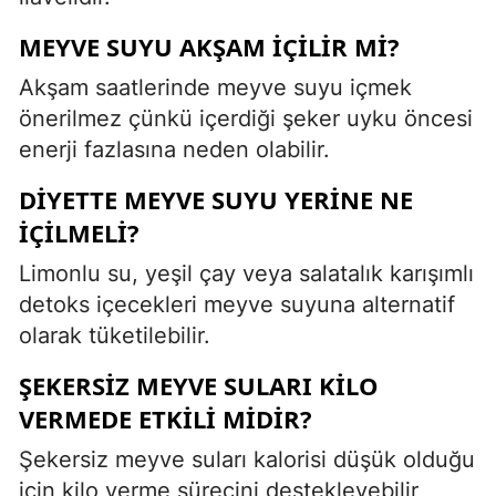
MEYVE SUYU AKŞAM IÇILIR MI?
Akşam saatlerinde meyve suyu içmek
önerilmez çünkü içerdiği şeker uyku öncesi
enerji fazlasına neden olabilir.
DIYETTE MEYVE SUYU YERINE NE
IÇILMELI?
Limonlu su, yeşil çay veya salatalık karışımlı
detoks içecekleri meyve suyuna alternatif
olarak tüketilebilir.
ŞEKERSIZ MEYVE SULARI KILO
VERMEDE ETKILI MIDIR?
Şekersiz meyve suları kalorisi düşük olduğu
için kilo verme sürecini destekleyebilir,