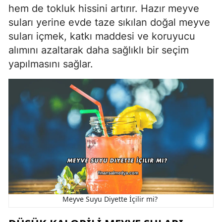
hem de tokluk hissini artırır. Hazır meyve
suları yerine evde taze sıkılan doğal meyve
suları içmek, katkı maddesi ve koruyucu
alımını azaltarak daha sağlıklı bir seçim
yapılmasını sağlar.
Meyve Suyu Diyette İçilir mi?