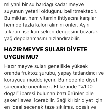
ml yani bir su bardağı kadar meyve
suyunun yeterli olduğunu belirtmektedir.
Bu miktar, hem vitamin ihtiyacını karşılar
hem de fazla kalori alımını önler. Aşırı
tüketim ise kan şekeri dengesini bozarak
yağ depolanmasını hızlandırabilir.
HAZIR MEYVE SULARI DIYETE
UYGUN MU?
Hazır meyve suları genellikle yüksek
oranda fruktoz şurubu, yapay tatlandırıcı ve
koruyucu madde içerir. Bu nedenle diyet
sürecinde önerilmez. Etiketinde “%100
doğal” ibaresi bulunan bazı ürünler bile
şeker ilavesi içerebilir. Sağlıklı bir diyet için
en ideal seçenek taze sıkılmış, posalı ve