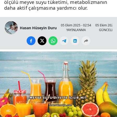
ölçülü meyve suyu tüketimi, metabolizmanın
daha aktif çalışmasına yardımcı olur.
05 Ekim 2025 - 02:54
05 Ekim 2025 -
Hasan Hüseyin Duru
YAYINLANMA
GÜNCELLE