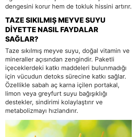
dengesini korur hem de tokluk hissini artırır.
TAZE SIKILMIŞ MEYVE SUYU
DIYETTE NASIL FAYDALAR
SAĞLAR?
Taze sıkılmış meyve suyu, doğal vitamin ve
mineraller açısından zengindir. Paketli
içeceklerdeki katkı maddeleri bulunmadığı
için vücudun detoks sürecine katkı sağlar.
Özellikle sabah aç karna içilen portakal,
limon veya greyfurt suyu bağışıklığı
destekler, sindirimi kolaylaştırır ve
metabolizmayı hızlandırır.