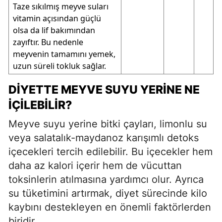
Taze sıkılmış meyve suları
vitamin açısından güçlü
olsa da lif bakımından
zayıftır. Bu nedenle
meyvenin tamamını yemek,
uzun süreli tokluk sağlar.
DIYETTE MEYVE SUYU YERINE NE
İÇILEBILIR?
Meyve suyu yerine bitki çayları, limonlu su
veya salatalık-maydanoz karışımlı detoks
içecekleri tercih edilebilir. Bu içecekler hem
daha az kalori içerir hem de vücuttan
toksinlerin atılmasına yardımcı olur. Ayrıca
su tüketimini artırmak, diyet sürecinde kilo
kaybını destekleyen en önemli faktörlerden
biridir.