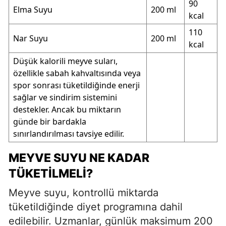
90
Elma Suyu
200 ml
kcal
110
Nar Suyu
200 ml
kcal
Düşük kalorili meyve suları,
özellikle sabah kahvaltısında veya
spor sonrası tüketildiğinde enerji
sağlar ve sindirim sistemini
destekler. Ancak bu miktarın
günde bir bardakla
sınırlandırılması tavsiye edilir.
MEYVE SUYU NE KADAR
TÜKETILMELI?
Meyve suyu, kontrollü miktarda
tüketildiğinde diyet programına dahil
edilebilir. Uzmanlar, günlük maksimum 200