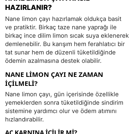
HAZIRLANIR?
Nane limon çayı hazırlamak oldukça basit
ve pratiktir. Birkaç taze nane yaprağı ile
birkaç ince dilim limon sıcak suya eklenerek
demlenebilir. Bu karışım hem ferahlatıcı bir
tat sunar hem de düzenli tüketildiğinde
ödemin azalmasına destek olabilir.
NANE LIMON ÇAYI NE ZAMAN
İÇILMELI?
Nane limon çayı, gün içerisinde özellikle
yemeklerden sonra tüketildiğinde sindirim
sistemine yardımcı olur ve ödem atımını
hızlandırabilir.
AÇ KARNINA İÇILIR MI?