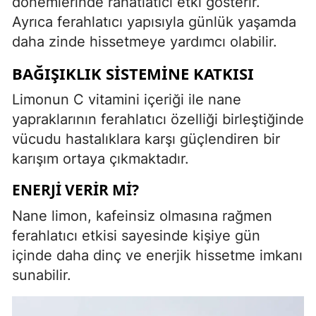
dönemlerinde rahatlatıcı etki gösterir.
Ayrıca ferahlatıcı yapısıyla günlük yaşamda
daha zinde hissetmeye yardımcı olabilir.
BAĞIŞIKLIK SISTEMINE KATKISI
Limonun C vitamini içeriği ile nane
yapraklarının ferahlatıcı özelliği birleştiğinde
vücudu hastalıklara karşı güçlendiren bir
karışım ortaya çıkmaktadır.
ENERJI VERIR MI?
Nane limon, kafeinsiz olmasına rağmen
ferahlatıcı etkisi sayesinde kişiye gün
içinde daha dinç ve enerjik hissetme imkanı
sunabilir.