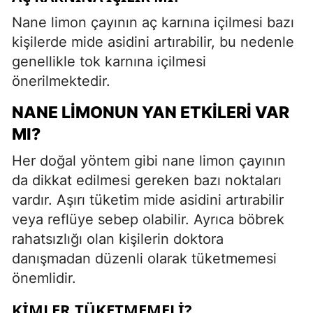
Nane limon çayının aç karnına içilmesi bazı
kişilerde mide asidini artırabilir, bu nedenle
genellikle tok karnına içilmesi
önerilmektedir.
NANE LIMONUN YAN ETKILERI VAR
MI?
Her doğal yöntem gibi nane limon çayının
da dikkat edilmesi gereken bazı noktaları
vardır. Aşırı tüketim mide asidini artırabilir
veya reflüye sebep olabilir. Ayrıca böbrek
rahatsızlığı olan kişilerin doktora
danışmadan düzenli olarak tüketmemesi
önemlidir.
KIMLER TÜKETMEMELI?