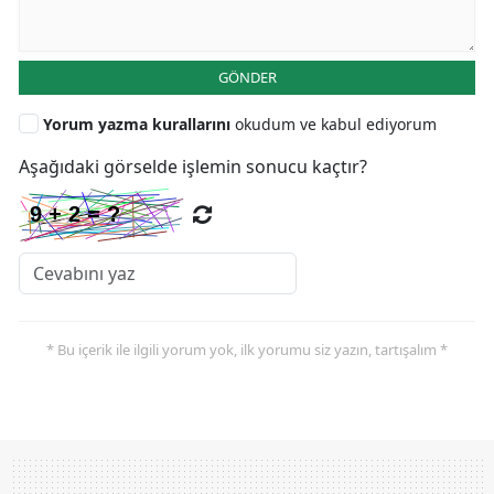
GÖNDER
Yorum yazma kurallarını
okudum ve kabul ediyorum
Aşağıdaki görselde işlemin sonucu kaçtır?
* Bu içerik ile ilgili yorum yok, ilk yorumu siz yazın, tartışalım *