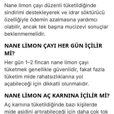
Nane limon çayı düzenli tüketildiğinde
sindirimi destekleyerek ve idrar söktürücü
özelliğiyle ödemin azalmasına yardımcı
olabilir, ancak tek başına mucizevi sonuçlar
beklenmemelidir.
NANE LIMON ÇAYI HER GÜN IÇILIR
MI?
Her gün 1–2 fincan nane limon çayı
tüketmek genellikle güvenlidir, fakat fazla
tüketim mide rahatsızlıklarına yol
açabileceği için dikkatli olunmalıdır.
NANE LIMON AÇ KARNINA IÇILIR MI?
Aç karnına tüketildiğinde bazı kişilerde
mide asidini artırabileceği için daha çok tok