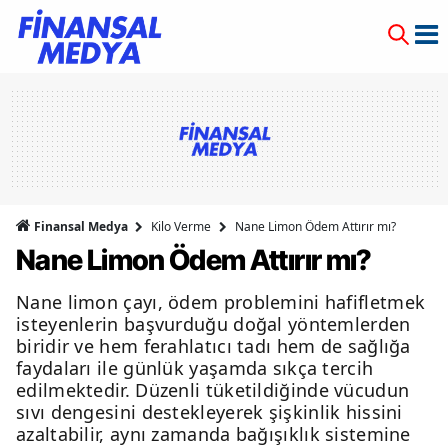
Finansal Medya
Kilo Verme
Nane Limon Ödem Attırır mı?
Nane Limon Ödem Attırır mı?
Nane limon çayı, ödem problemini hafifletmek
isteyenlerin başvurduğu doğal yöntemlerden
biridir ve hem ferahlatıcı tadı hem de sağlığa
faydaları ile günlük yaşamda sıkça tercih
edilmektedir. Düzenli tüketildiğinde vücudun
sıvı dengesini destekleyerek şişkinlik hissini
azaltabilir, aynı zamanda bağışıklık sistemine