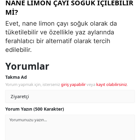
NANE LIMON ÇAYI SOĞUK IÇILEBILIR
MI?
Evet, nane limon çayı soğuk olarak da
tüketilebilir ve özellikle yaz aylarında
ferahlatıcı bir alternatif olarak tercih
edilebilir.
Yorumlar
Takma Ad
Yorum yapmak için, isterseniz
giriş yapabilir
veya
kayıt olabilirsiniz
.
Yorum Yazın (500 Karakter)