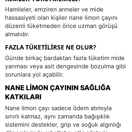
Hamileler, emziren anneler ve mide
hassasiyeti olan kişiler nane limon çayını
düzenli tüketmeden önce uzman görüşü
almalıdır.
FAZLA TÜKETILIRSE NE OLUR?
Günde birkaç bardaktan fazla tüketim mide
yanması veya asit dengesinde bozulma gibi
sorunlara yol açabilir.
NANE LIMON ÇAYININ SAĞLIĞA
KATKILARI
Nane limon çayı sadece ödem atımıyla
sınırlı kalmaz, aynı zamanda bağışıklık
sistemini destekler, grip ve soğuk algınlığı