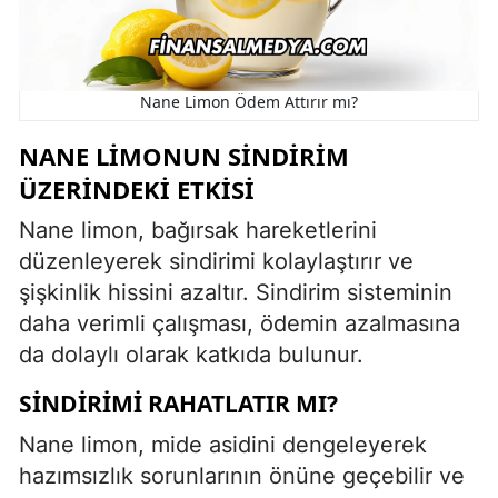
Nane Limon Ödem Attırır mı?
NANE LIMONUN SINDIRIM
ÜZERINDEKI ETKISI
Nane limon, bağırsak hareketlerini
düzenleyerek sindirimi kolaylaştırır ve
şişkinlik hissini azaltır. Sindirim sisteminin
daha verimli çalışması, ödemin azalmasına
da dolaylı olarak katkıda bulunur.
SINDIRIMI RAHATLATIR MI?
Nane limon, mide asidini dengeleyerek
hazımsızlık sorunlarının önüne geçebilir ve