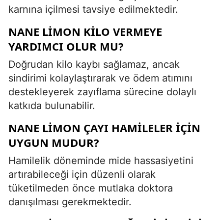
karnına içilmesi tavsiye edilmektedir.
NANE LIMON KILO VERMEYE
YARDIMCI OLUR MU?
Doğrudan kilo kaybı sağlamaz, ancak
sindirimi kolaylaştırarak ve ödem atımını
destekleyerek zayıflama sürecine dolaylı
katkıda bulunabilir.
NANE LIMON ÇAYI HAMILELER IÇIN
UYGUN MUDUR?
Hamilelik döneminde mide hassasiyetini
artırabileceği için düzenli olarak
tüketilmeden önce mutlaka doktora
danışılması gerekmektedir.