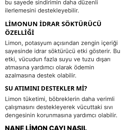
bu sayede sindirimin daha düzenli
ilerlemesini destekleyebilir.
LIMONUN İDRAR SÖKTÜRÜCÜ
ÖZELLIĞI
Limon, potasyum açısından zengin içeriği
sayesinde idrar söktürücü etki gösterir. Bu
etki, vücudun fazla suyu ve tuzu dışarı
atmasına yardımcı olarak ödemin
azalmasına destek olabilir.
SU ATIMINI DESTEKLER MI?
Limon tüketimi, böbreklerin daha verimli
çalışmasını destekleyerek vücuttaki sıvı
dengesinin korunmasına yardımcı olabilir.
NANE LIMON ÇAYI NASIL