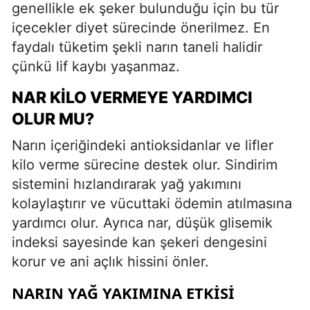
genellikle ek şeker bulunduğu için bu tür
içecekler diyet sürecinde önerilmez. En
faydalı tüketim şekli narın taneli halidir
çünkü lif kaybı yaşanmaz.
NAR KILO VERMEYE YARDIMCI
OLUR MU?
Narın içeriğindeki antioksidanlar ve lifler
kilo verme sürecine destek olur. Sindirim
sistemini hızlandırarak yağ yakımını
kolaylaştırır ve vücuttaki ödemin atılmasına
yardımcı olur. Ayrıca nar, düşük glisemik
indeksi sayesinde kan şekeri dengesini
korur ve ani açlık hissini önler.
NARIN YAĞ YAKIMINA ETKISI