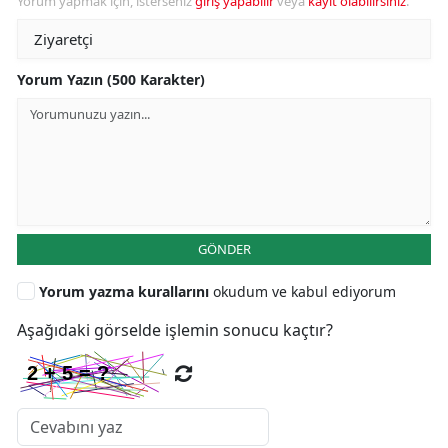
Yorum yapmak için, isterseniz
giriş yapabilir
veya
kayıt olabilirsiniz
.
Yorum Yazın (500 Karakter)
GÖNDER
Yorum yazma kurallarını
okudum ve kabul ediyorum
Aşağıdaki görselde işlemin sonucu kaçtır?