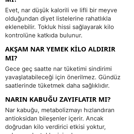
Evet, nar düşük kalorili ve lifli bir meyve
olduğundan diyet listelerine rahatlıkla
eklenebilir. Tokluk hissi sağlayarak kilo
kontrolüne katkıda bulunur.
AKŞAM NAR YEMEK KILO ALDIRIR
MI?
Gece geç saatte nar tüketimi sindirimi
yavaşlatabileceği için önerilmez. Gündüz
saatlerinde tüketmek daha sağlıklıdır.
NARIN KABUĞU ZAYIFLATIR MI?
Nar kabuğu, metabolizmayı hızlandıran
antioksidan bileşenler içerir. Ancak
doğrudan kilo verdirici etkisi yoktur,