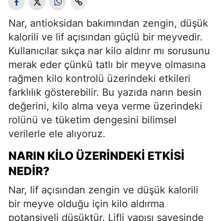
Nar, antioksidan bakımından zengin, düşük
kalorili ve lif açısından güçlü bir meyvedir.
Kullanıcılar sıkça nar kilo aldırır mı sorusunu
merak eder çünkü tatlı bir meyve olmasına
rağmen kilo kontrolü üzerindeki etkileri
farklılık gösterebilir. Bu yazıda narın besin
değerini, kilo alma veya verme üzerindeki
rolünü ve tüketim dengesini bilimsel
verilerle ele alıyoruz.
NARIN KILO ÜZERINDEKI ETKISI
NEDIR?
Nar, lif açısından zengin ve düşük kalorili
bir meyve olduğu için kilo aldırma
potansiyeli düşüktür. Lifli yapısı sayesinde