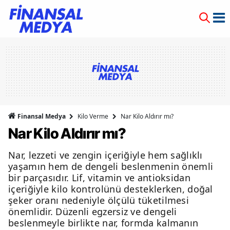
Finansal Medya
Kilo Verme
Nar Kilo Aldırır mı?
Nar Kilo Aldırır mı?
Nar, lezzeti ve zengin içeriğiyle hem sağlıklı
yaşamın hem de dengeli beslenmenin önemli
bir parçasıdır. Lif, vitamin ve antioksidan
içeriğiyle kilo kontrolünü desteklerken, doğal
şeker oranı nedeniyle ölçülü tüketilmesi
önemlidir. Düzenli egzersiz ve dengeli
beslenmeyle birlikte nar, formda kalmanın