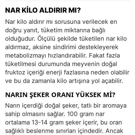
NAR KILO ALDIRIR MI?
Nar kilo aldırır mı sorusuna verilecek en
doğru yanıt, tüketim miktarına bağlı
olduğudur. Ölçülü şekilde tüketilen nar kilo
aldırmaz, aksine sindirimi destekleyerek
metabolizmayı hızlandırabilir. Fakat fazla
tüketilmesi durumunda meyvenin doğal
fruktoz içeriği enerji fazlasına neden olabilir
ve bu da zamanla kilo artışına yol açabilir.
NARIN ŞEKER ORANI YÜKSEK MI?
Narın içerdiği doğal şeker, tatlı bir aromaya
sahip olmasını sağlar. 100 gram nar
ortalama 13-14 gram şeker içerir, bu oran
sağlıklı beslenme sınırları içindedir. Ancak