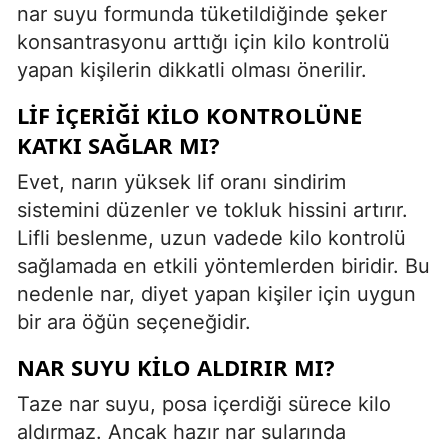
nar suyu formunda tüketildiğinde şeker
konsantrasyonu arttığı için kilo kontrolü
yapan kişilerin dikkatli olması önerilir.
LIF İÇERIĞI KILO KONTROLÜNE
KATKI SAĞLAR MI?
Evet, narın yüksek lif oranı sindirim
sistemini düzenler ve tokluk hissini artırır.
Lifli beslenme, uzun vadede kilo kontrolü
sağlamada en etkili yöntemlerden biridir. Bu
nedenle nar, diyet yapan kişiler için uygun
bir ara öğün seçeneğidir.
NAR SUYU KILO ALDIRIR MI?
Taze nar suyu, posa içerdiği sürece kilo
aldırmaz. Ancak hazır nar sularında