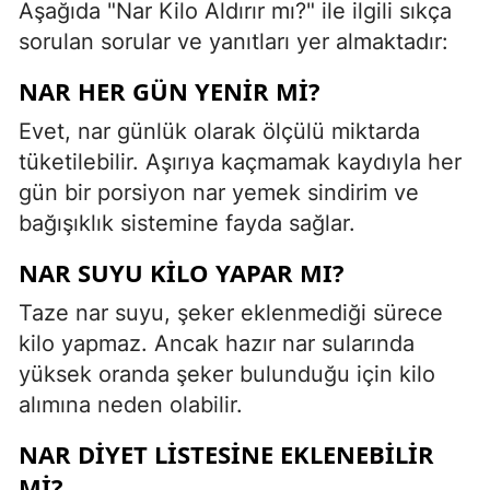
Aşağıda "Nar Kilo Aldırır mı?" ile ilgili sıkça
sorulan sorular ve yanıtları yer almaktadır:
NAR HER GÜN YENIR MI?
Evet, nar günlük olarak ölçülü miktarda
tüketilebilir. Aşırıya kaçmamak kaydıyla her
gün bir porsiyon nar yemek sindirim ve
bağışıklık sistemine fayda sağlar.
NAR SUYU KILO YAPAR MI?
Taze nar suyu, şeker eklenmediği sürece
kilo yapmaz. Ancak hazır nar sularında
yüksek oranda şeker bulunduğu için kilo
alımına neden olabilir.
NAR DIYET LISTESINE EKLENEBILIR
MI?