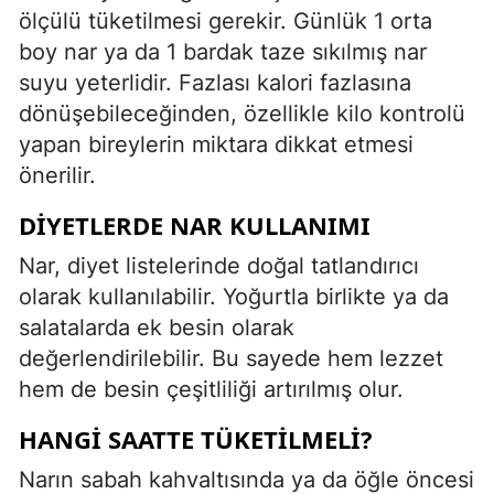
ölçülü tüketilmesi gerekir. Günlük 1 orta
boy nar ya da 1 bardak taze sıkılmış nar
suyu yeterlidir. Fazlası kalori fazlasına
dönüşebileceğinden, özellikle kilo kontrolü
yapan bireylerin miktara dikkat etmesi
önerilir.
DIYETLERDE NAR KULLANIMI
Nar, diyet listelerinde doğal tatlandırıcı
olarak kullanılabilir. Yoğurtla birlikte ya da
salatalarda ek besin olarak
değerlendirilebilir. Bu sayede hem lezzet
hem de besin çeşitliliği artırılmış olur.
HANGI SAATTE TÜKETILMELI?
Narın sabah kahvaltısında ya da öğle öncesi