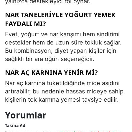
yalnızca destekleyici rol oynar.
NAR TANELERIYLE YOĞURT YEMEK
FAYDALI MI?
Evet, yoğurt ve nar karışımı hem sindirimi
destekler hem de uzun süre tokluk sağlar.
Bu kombinasyon, diyet yapan kişiler için
sağlıklı bir ara öğün seçeneğidir.
NAR AÇ KARNINA YENIR MI?
Nar aç karnına tüketildiğinde mide asidini
artırabilir, bu nedenle hassas mideye sahip
kişilerin tok karnına yemesi tavsiye edilir.
Yorumlar
Takma Ad