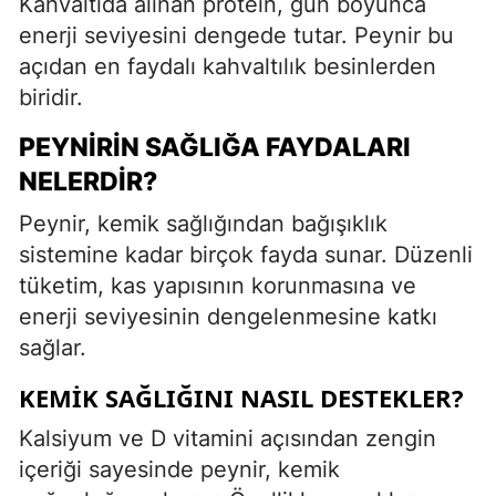
Kahvaltıda alınan protein, gün boyunca
enerji seviyesini dengede tutar. Peynir bu
açıdan en faydalı kahvaltılık besinlerden
biridir.
PEYNIRIN SAĞLIĞA FAYDALARI
NELERDIR?
Peynir, kemik sağlığından bağışıklık
sistemine kadar birçok fayda sunar. Düzenli
tüketim, kas yapısının korunmasına ve
enerji seviyesinin dengelenmesine katkı
sağlar.
KEMIK SAĞLIĞINI NASIL DESTEKLER?
Kalsiyum ve D vitamini açısından zengin
içeriği sayesinde peynir, kemik