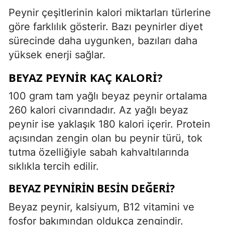
Peynir çeşitlerinin kalori miktarları türlerine
göre farklılık gösterir. Bazı peynirler diyet
sürecinde daha uygunken, bazıları daha
yüksek enerji sağlar.
BEYAZ PEYNIR KAÇ KALORI?
100 gram tam yağlı beyaz peynir ortalama
260 kalori civarındadır. Az yağlı beyaz
peynir ise yaklaşık 180 kalori içerir. Protein
açısından zengin olan bu peynir türü, tok
tutma özelliğiyle sabah kahvaltılarında
sıklıkla tercih edilir.
BEYAZ PEYNIRIN BESIN DEĞERI?
Beyaz peynir, kalsiyum, B12 vitamini ve
fosfor bakımından oldukça zengindir.