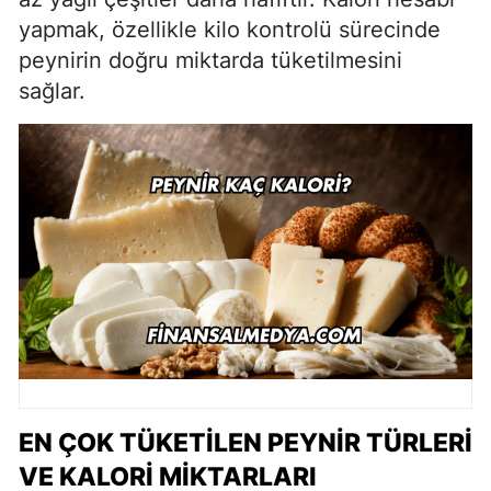
yapmak, özellikle kilo kontrolü sürecinde
peynirin doğru miktarda tüketilmesini
sağlar.
EN ÇOK TÜKETILEN PEYNIR TÜRLERI
VE KALORI MIKTARLARI