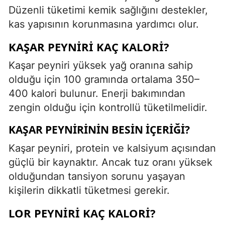
Düzenli tüketimi kemik sağlığını destekler,
kas yapısının korunmasına yardımcı olur.
KAŞAR PEYNIRI KAÇ KALORI?
Kaşar peyniri yüksek yağ oranına sahip
olduğu için 100 gramında ortalama 350–
400 kalori bulunur. Enerji bakımından
zengin olduğu için kontrollü tüketilmelidir.
KAŞAR PEYNIRININ BESIN İÇERIĞI?
Kaşar peyniri, protein ve kalsiyum açısından
güçlü bir kaynaktır. Ancak tuz oranı yüksek
olduğundan tansiyon sorunu yaşayan
kişilerin dikkatli tüketmesi gerekir.
LOR PEYNIRI KAÇ KALORI?