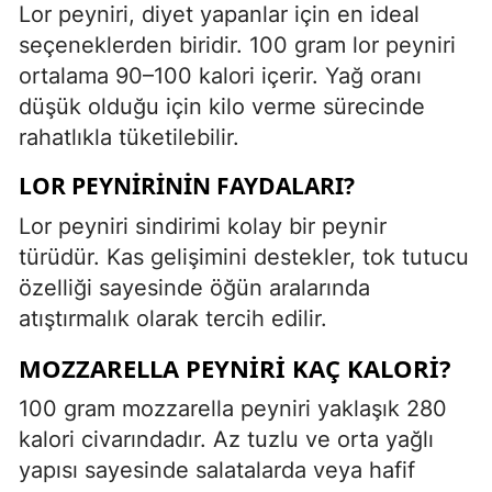
Lor peyniri, diyet yapanlar için en ideal
seçeneklerden biridir. 100 gram lor peyniri
ortalama 90–100 kalori içerir. Yağ oranı
düşük olduğu için kilo verme sürecinde
rahatlıkla tüketilebilir.
LOR PEYNIRININ FAYDALARI?
Lor peyniri sindirimi kolay bir peynir
türüdür. Kas gelişimini destekler, tok tutucu
özelliği sayesinde öğün aralarında
atıştırmalık olarak tercih edilir.
MOZZARELLA PEYNIRI KAÇ KALORI?
100 gram mozzarella peyniri yaklaşık 280
kalori civarındadır. Az tuzlu ve orta yağlı
yapısı sayesinde salatalarda veya hafif