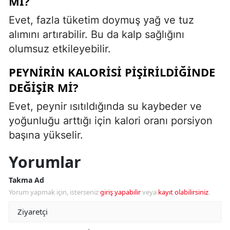
MI?
Evet, fazla tüketim doymuş yağ ve tuz
alımını artırabilir. Bu da kalp sağlığını
olumsuz etkileyebilir.
PEYNIRIN KALORISI PIŞIRILDIĞINDE
DEĞIŞIR MI?
Evet, peynir ısıtıldığında su kaybeder ve
yoğunluğu arttığı için kalori oranı porsiyon
başına yükselir.
Yorumlar
Takma Ad
Yorum yapmak için, isterseniz
giriş yapabilir
veya
kayıt olabilirsiniz
.