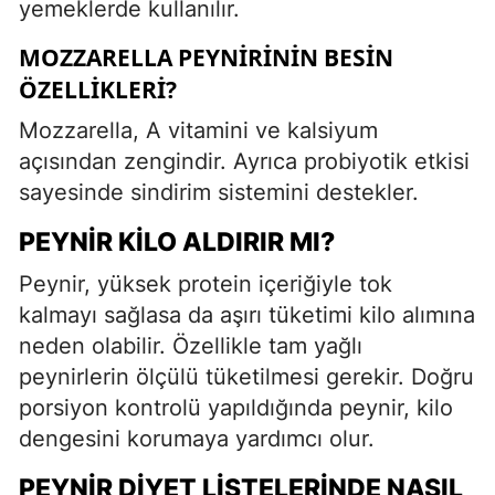
yemeklerde kullanılır.
MOZZARELLA PEYNIRININ BESIN
ÖZELLIKLERI?
Mozzarella, A vitamini ve kalsiyum
açısından zengindir. Ayrıca probiyotik etkisi
sayesinde sindirim sistemini destekler.
PEYNIR KILO ALDIRIR MI?
Peynir, yüksek protein içeriğiyle tok
kalmayı sağlasa da aşırı tüketimi kilo alımına
neden olabilir. Özellikle tam yağlı
peynirlerin ölçülü tüketilmesi gerekir. Doğru
porsiyon kontrolü yapıldığında peynir, kilo
dengesini korumaya yardımcı olur.
PEYNIR DIYET LISTELERINDE NASIL