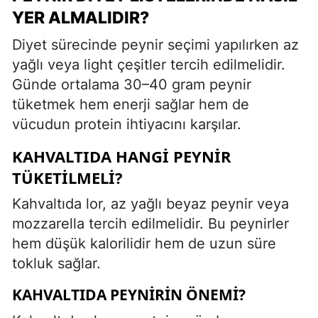
YER ALMALIDIR?
Diyet sürecinde peynir seçimi yapılırken az
yağlı veya light çeşitler tercih edilmelidir.
Günde ortalama 30–40 gram peynir
tüketmek hem enerji sağlar hem de
vücudun protein ihtiyacını karşılar.
KAHVALTIDA HANGI PEYNIR
TÜKETILMELI?
Kahvaltıda lor, az yağlı beyaz peynir veya
mozzarella tercih edilmelidir. Bu peynirler
hem düşük kalorilidir hem de uzun süre
tokluk sağlar.
KAHVALTIDA PEYNIRIN ÖNEMI?