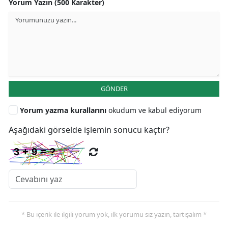
Yorum Yazın (500 Karakter)
GÖNDER
Yorum yazma kurallarını
okudum ve kabul ediyorum
Aşağıdaki görselde işlemin sonucu kaçtır?
* Bu içerik ile ilgili yorum yok, ilk yorumu siz yazın, tartışalım *