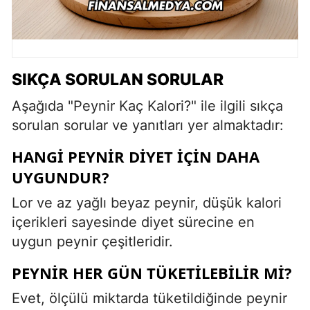
SIKÇA SORULAN SORULAR
Aşağıda "Peynir Kaç Kalori?" ile ilgili sıkça
sorulan sorular ve yanıtları yer almaktadır:
HANGI PEYNIR DIYET İÇIN DAHA
UYGUNDUR?
Lor ve az yağlı beyaz peynir, düşük kalori
içerikleri sayesinde diyet sürecine en
uygun peynir çeşitleridir.
PEYNIR HER GÜN TÜKETILEBILIR MI?
Evet, ölçülü miktarda tüketildiğinde peynir