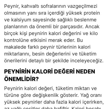
Peynir, kahvaltı sofralarının vazgeçilmezi
olmasının yanı sıra içerdiği yüksek protein
ve kalsiyum sayesinde sağlıklı beslenme
planlarının da önemli bir parçasıdır. Ancak
birçok kişi peynirin kalori değerini ve kilo
kontrolüne etkisini merak eder. Bu
makalede farklı peynir türlerinin kalori
miktarlarını, besin değerlerini ve tüketim
önerilerini detaylı bir şekilde inceleyeceğiz.
PEYNIRIN KALORI DEĞERI NEDEN
ÖNEMLIDIR?
Peynirin kalori değeri, tüketim miktarı ve
türüne göre değişkenlik gösterir. Yağ oranı
yüksek peynirler daha fazla kalori içerirken,
az yağlı çeşitler daha hafiftir. Kalori hesabı