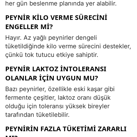
her gün beslenme planında yer alabilir.
PEYNIR KILO VERME SÜRECINI
ENGELLER MI?
Hayır. Az yağlı peynirler dengeli
tüketildiğinde kilo verme sürecini destekler,
çünkü tok tutucu etkiye sahiptir.
PEYNIR LAKTOZ İNTOLERANSI
OLANLAR İÇIN UYGUN MU?
Bazı peynirler, özellikle eski kaşar gibi
fermente çeşitler, laktoz oranı düşük
olduğu için toleransı yüksek bireyler
tarafından tüketilebilir.
PEYNIRIN FAZLA TÜKETIMI ZARARLI