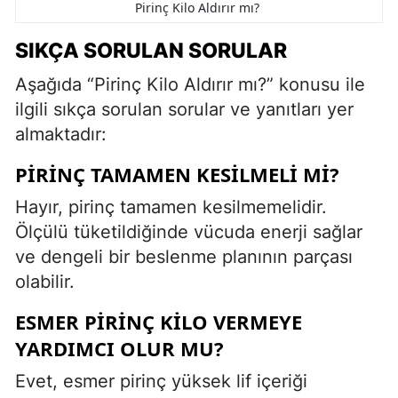
Pirinç Kilo Aldırır mı?
SIKÇA SORULAN SORULAR
Aşağıda “Pirinç Kilo Aldırır mı?” konusu ile
ilgili sıkça sorulan sorular ve yanıtları yer
almaktadır:
PIRINÇ TAMAMEN KESILMELI MI?
Hayır, pirinç tamamen kesilmemelidir.
Ölçülü tüketildiğinde vücuda enerji sağlar
ve dengeli bir beslenme planının parçası
olabilir.
ESMER PIRINÇ KILO VERMEYE
YARDIMCI OLUR MU?
Evet, esmer pirinç yüksek lif içeriği