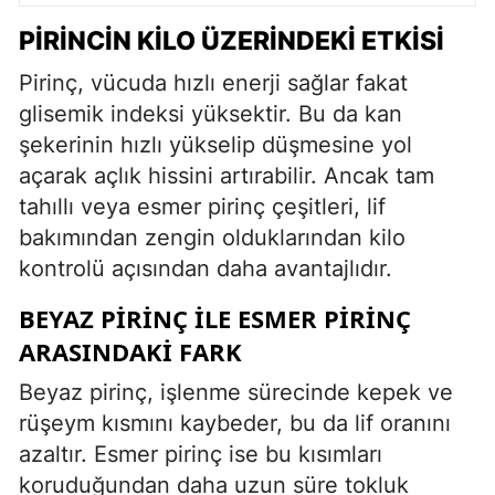
PIRINCIN KILO ÜZERINDEKI ETKISI
Pirinç, vücuda hızlı enerji sağlar fakat
glisemik indeksi yüksektir. Bu da kan
şekerinin hızlı yükselip düşmesine yol
açarak açlık hissini artırabilir. Ancak tam
tahıllı veya esmer pirinç çeşitleri, lif
bakımından zengin olduklarından kilo
kontrolü açısından daha avantajlıdır.
BEYAZ PIRINÇ ILE ESMER PIRINÇ
ARASINDAKI FARK
Beyaz pirinç, işlenme sürecinde kepek ve
rüşeym kısmını kaybeder, bu da lif oranını
azaltır. Esmer pirinç ise bu kısımları
koruduğundan daha uzun süre tokluk