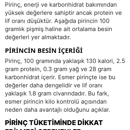
Pirinç, enerji ve karbonhidrat bakımından
yüksek değerlere sahiptir ancak protein ve
lif oranı düşüktür. Aşağıda pirincin 100
gramlık pişmiş haline ait ortalama besin
değerleri yer almaktadır.
PIRINCIN BESIN İÇERIĞI
Pirinç, 100 gramında yaklaşık 130 kalori, 2.5
gram protein, 0.3 gram yağ ve 28 gram
karbonhidrat içerir. Esmer pirinçte ise bu
değerler daha dengelidir ve lif oranı
yaklaşık 1.8 gram civarındadır. Bu fark,
esmer pirincin kilo kontrolü açısından
neden daha avantajlı olduğunu açıklar.
PIRINÇ TÜKETIMINDE DIKKAT