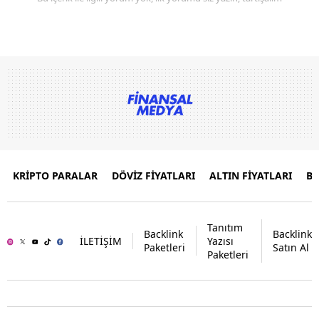
KRİPTO PARALAR
DÖVİZ FİYATLARI
ALTIN FİYATLARI
B
Tanıtım
Backlink
Backlink
İLETİŞİM
Yazısı
Paketleri
Satın Al
Paketleri