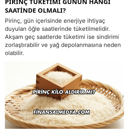
PIRINÇ TÜKETIMI GÜNÜN HANGI
SAATINDE OLMALI?
Pirinç, gün içerisinde enerjiye ihtiyaç
duyulan öğle saatlerinde tüketilmelidir.
Akşam geç saatlerde tüketimi ise sindirimi
zorlaştırabilir ve yağ depolanmasına neden
olabilir.