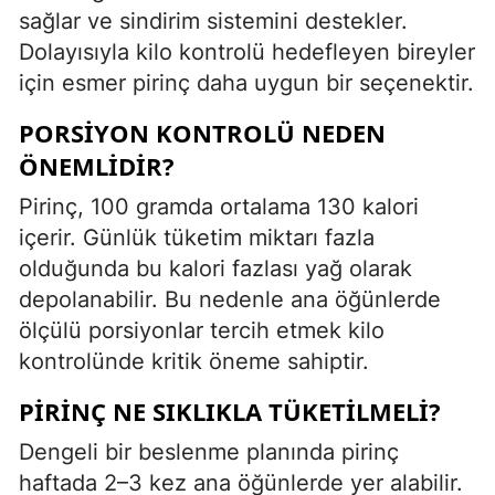
sağlar ve sindirim sistemini destekler.
Dolayısıyla kilo kontrolü hedefleyen bireyler
için esmer pirinç daha uygun bir seçenektir.
PORSIYON KONTROLÜ NEDEN
ÖNEMLIDIR?
Pirinç, 100 gramda ortalama 130 kalori
içerir. Günlük tüketim miktarı fazla
olduğunda bu kalori fazlası yağ olarak
depolanabilir. Bu nedenle ana öğünlerde
ölçülü porsiyonlar tercih etmek kilo
kontrolünde kritik öneme sahiptir.
PIRINÇ NE SIKLIKLA TÜKETILMELI?
Dengeli bir beslenme planında pirinç
haftada 2–3 kez ana öğünlerde yer alabilir.