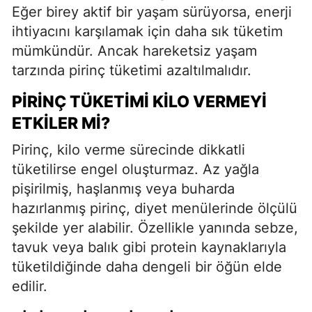
Eğer birey aktif bir yaşam sürüyorsa, enerji
ihtiyacını karşılamak için daha sık tüketim
mümkündür. Ancak hareketsiz yaşam
tarzında pirinç tüketimi azaltılmalıdır.
PIRINÇ TÜKETIMI KILO VERMEYI
ETKILER MI?
Pirinç, kilo verme sürecinde dikkatli
tüketilirse engel oluşturmaz. Az yağla
pişirilmiş, haşlanmış veya buharda
hazırlanmış pirinç, diyet menülerinde ölçülü
şekilde yer alabilir. Özellikle yanında sebze,
tavuk veya balık gibi protein kaynaklarıyla
tüketildiğinde daha dengeli bir öğün elde
edilir.