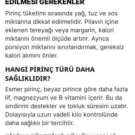
EDILMESI GEREKENLER
Pirinç tüketimi sırasında yağ, tuz ve sos
miktarına dikkat edilmelidir. Pilavın içine
eklenen tereyağı veya margarin, kalori
miktarını önemli ölçüde artırır. Ayrıca
porsiyon miktarını sınırlandırmak, gereksiz
kalori alımını önler.
HANGI PIRINÇ TÜRÜ DAHA
SAĞLIKLIDIR?
Esmer pirinç, beyaz pirince göre daha fazla
lif, magnezyum ve B vitamini içerir. Bu da
sindirimi destekler ve tokluk süresini uzatır.
Dolayısıyla uzun vadeli kilo kontrolünde
daha sağlıklı bir tercihtir.