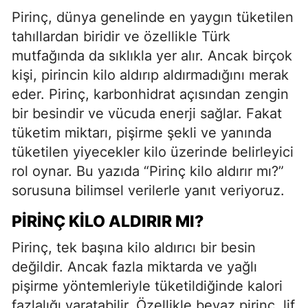
Pirinç, dünya genelinde en yaygın tüketilen
tahıllardan biridir ve özellikle Türk
mutfağında da sıklıkla yer alır. Ancak birçok
kişi, pirincin kilo aldırıp aldırmadığını merak
eder. Pirinç, karbonhidrat açısından zengin
bir besindir ve vücuda enerji sağlar. Fakat
tüketim miktarı, pişirme şekli ve yanında
tüketilen yiyecekler kilo üzerinde belirleyici
rol oynar. Bu yazıda “Pirinç kilo aldırır mı?”
sorusuna bilimsel verilerle yanıt veriyoruz.
PIRINÇ KILO ALDIRIR MI?
Pirinç, tek başına kilo aldırıcı bir besin
değildir. Ancak fazla miktarda ve yağlı
pişirme yöntemleriyle tüketildiğinde kalori
fazlalığı yaratabilir. Özellikle beyaz pirinç, lif