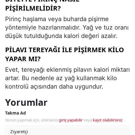
PIŞIRILMELIDIR?
Pirinç haşlama veya buharda pişirme
yöntemiyle hazırlanmalıdır. Yağ ve tuz oranı
düşük tutulduğunda kalori değeri azalır.
PILAVI TEREYAĞI ILE PIŞIRMEK KILO
YAPAR MI?
Evet, tereyağı eklenmiş pilavın kalori miktarı
artar. Bu nedenle az yağ kullanmak kilo
kontrolü açısından daha uygundur.
Yorumlar
Takma Ad
Yorum yapmak için, isterseniz
giriş yapabilir
veya
kayıt olabilirsiniz
.