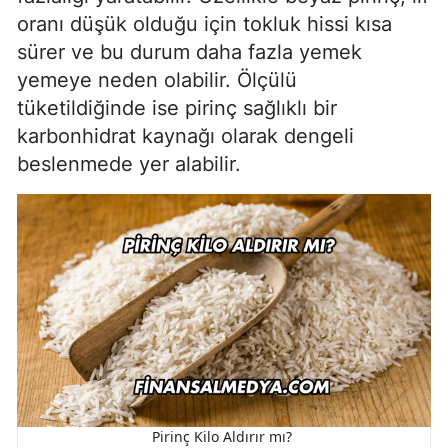
oranı düşük olduğu için tokluk hissi kısa
sürer ve bu durum daha fazla yemek
yemeye neden olabilir. Ölçülü
tüketildiğinde ise pirinç sağlıklı bir
karbonhidrat kaynağı olarak dengeli
beslenmede yer alabilir.
Pirinç Kilo Aldırır mı?