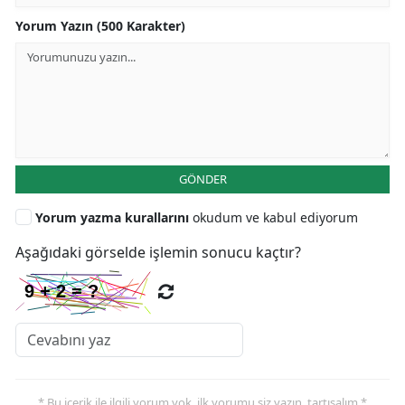
Yorum Yazın (500 Karakter)
GÖNDER
Yorum yazma kurallarını
okudum ve kabul ediyorum
Aşağıdaki görselde işlemin sonucu kaçtır?
* Bu içerik ile ilgili yorum yok, ilk yorumu siz yazın, tartışalım *