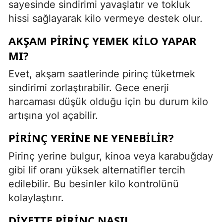
sayesinde sindirimi yavaşlatır ve tokluk
hissi sağlayarak kilo vermeye destek olur.
AKŞAM PIRINÇ YEMEK KILO YAPAR
MI?
Evet, akşam saatlerinde pirinç tüketmek
sindirimi zorlaştırabilir. Gece enerji
harcaması düşük olduğu için bu durum kilo
artışına yol açabilir.
PIRINÇ YERINE NE YENEBILIR?
Pirinç yerine bulgur, kinoa veya karabuğday
gibi lif oranı yüksek alternatifler tercih
edilebilir. Bu besinler kilo kontrolünü
kolaylaştırır.
DIYETTE PIRINÇ NASIL