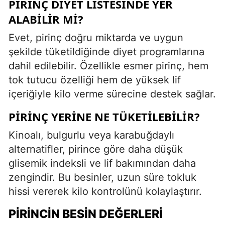
PIRINÇ DIYET LISTESINDE YER
ALABILIR MI?
Evet, pirinç doğru miktarda ve uygun
şekilde tüketildiğinde diyet programlarına
dahil edilebilir. Özellikle esmer pirinç, hem
tok tutucu özelliği hem de yüksek lif
içeriğiyle kilo verme sürecine destek sağlar.
PIRINÇ YERINE NE TÜKETILEBILIR?
Kinoalı, bulgurlu veya karabuğdaylı
alternatifler, pirince göre daha düşük
glisemik indeksli ve lif bakımından daha
zengindir. Bu besinler, uzun süre tokluk
hissi vererek kilo kontrolünü kolaylaştırır.
PIRINCIN BESIN DEĞERLERI