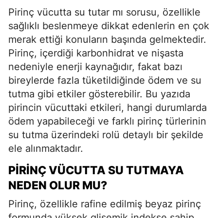
Pirinç vücutta su tutar mı sorusu, özellikle
sağlıklı beslenmeye dikkat edenlerin en çok
merak ettiği konuların başında gelmektedir.
Pirinç, içerdiği karbonhidrat ve nişasta
nedeniyle enerji kaynağıdır, fakat bazı
bireylerde fazla tüketildiğinde ödem ve su
tutma gibi etkiler gösterebilir. Bu yazıda
pirincin vücuttaki etkileri, hangi durumlarda
ödem yapabileceği ve farklı pirinç türlerinin
su tutma üzerindeki rolü detaylı bir şekilde
ele alınmaktadır.
PIRINÇ VÜCUTTA SU TUTMAYA
NEDEN OLUR MU?
Pirinç, özellikle rafine edilmiş beyaz pirinç
formunda yüksek glisemik indekse sahip