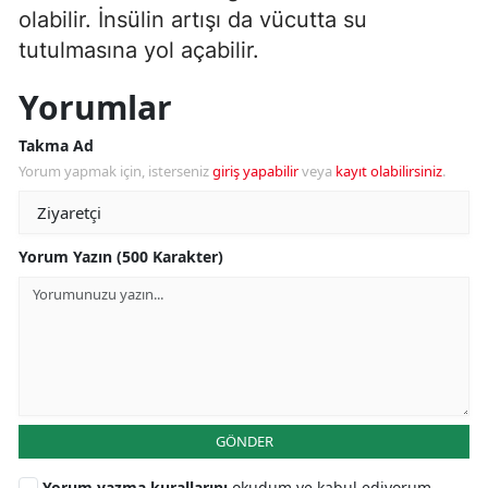
olabilir. İnsülin artışı da vücutta su
tutulmasına yol açabilir.
Yorumlar
Takma Ad
Yorum yapmak için, isterseniz
giriş yapabilir
veya
kayıt olabilirsiniz
.
Yorum Yazın (500 Karakter)
GÖNDER
Yorum yazma kurallarını
okudum ve kabul ediyorum