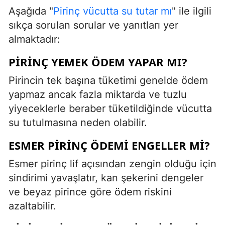
Aşağıda "
Pirinç vücutta su tutar mı
" ile ilgili
sıkça sorulan sorular ve yanıtları yer
almaktadır:
PIRINÇ YEMEK ÖDEM YAPAR MI?
Pirincin tek başına tüketimi genelde ödem
yapmaz ancak fazla miktarda ve tuzlu
yiyeceklerle beraber tüketildiğinde vücutta
su tutulmasına neden olabilir.
ESMER PIRINÇ ÖDEMI ENGELLER MI?
Esmer pirinç lif açısından zengin olduğu için
sindirimi yavaşlatır, kan şekerini dengeler
ve beyaz pirince göre ödem riskini
azaltabilir.