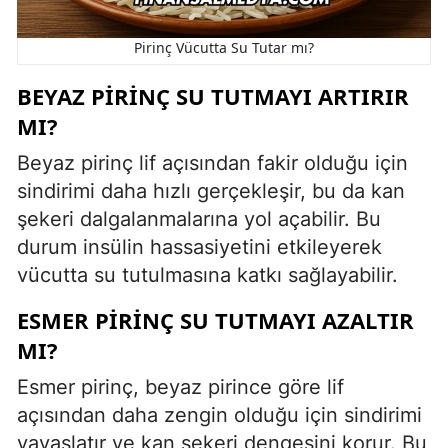
Pirinç Vücutta Su Tutar mı?
BEYAZ PIRINÇ SU TUTMAYI ARTIRIR
MI?
Beyaz pirinç lif açısından fakir olduğu için
sindirimi daha hızlı gerçekleşir, bu da kan
şekeri dalgalanmalarına yol açabilir. Bu
durum insülin hassasiyetini etkileyerek
vücutta su tutulmasına katkı sağlayabilir.
ESMER PIRINÇ SU TUTMAYI AZALTIR
MI?
Esmer pirinç, beyaz pirince göre lif
açısından daha zengin olduğu için sindirimi
yavaşlatır ve kan şekeri dengesini korur. Bu