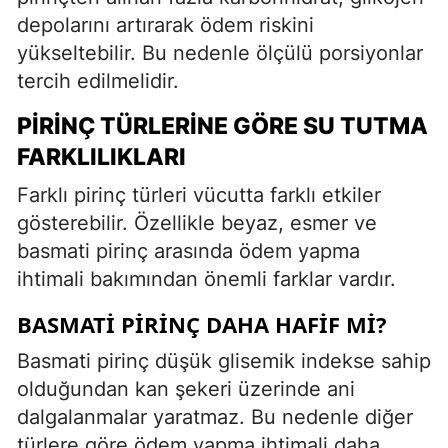
depolarını artırarak ödem riskini
yükseltebilir. Bu nedenle ölçülü porsiyonlar
tercih edilmelidir.
PIRINÇ TÜRLERINE GÖRE SU TUTMA
FARKLILIKLARI
Farklı pirinç türleri vücutta farklı etkiler
gösterebilir. Özellikle beyaz, esmer ve
basmati pirinç arasında ödem yapma
ihtimali bakımından önemli farklar vardır.
BASMATI PIRINÇ DAHA HAFIF MI?
Basmati pirinç düşük glisemik indekse sahip
olduğundan kan şekeri üzerinde ani
dalgalanmalar yaratmaz. Bu nedenle diğer
türlere göre ödem yapma ihtimali daha