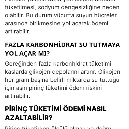
tüketilmesi, sodyum dengesizliğine neden
olabilir. Bu durum vücutta suyun hücreler
arasında birikmesine yol açarak ödemi
artırabilir.
FAZLA KARBONHIDRAT SU TUTMAYA
YOL AÇAR MI?
Gereğinden fazla karbonhidrat tüketimi
kaslarda glikojen depolarını artırır. Glikojen
her gram başına belirli miktarda su tuttuğu
için aşırı pirinç tüketimi ödem riskini
artırabilir.
PIRINÇ TÜKETIMI ÖDEMI NASIL
AZALTABILIR?
Pirinç tüketirken ölçülü olmak ve doğru