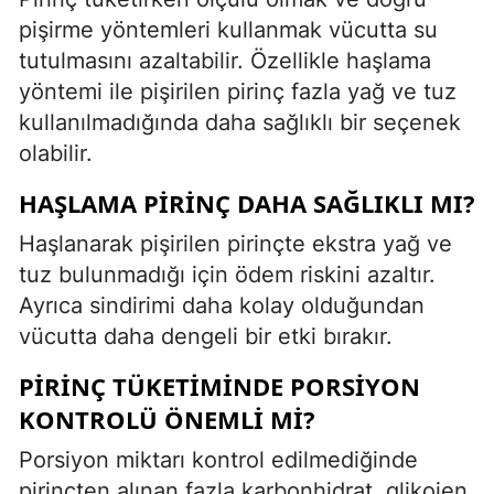
pişirme yöntemleri kullanmak vücutta su
tutulmasını azaltabilir. Özellikle haşlama
yöntemi ile pişirilen pirinç fazla yağ ve tuz
kullanılmadığında daha sağlıklı bir seçenek
olabilir.
HAŞLAMA PIRINÇ DAHA SAĞLIKLI MI?
Haşlanarak pişirilen pirinçte ekstra yağ ve
tuz bulunmadığı için ödem riskini azaltır.
Ayrıca sindirimi daha kolay olduğundan
vücutta daha dengeli bir etki bırakır.
PIRINÇ TÜKETIMINDE PORSIYON
KONTROLÜ ÖNEMLI MI?
Porsiyon miktarı kontrol edilmediğinde
pirinçten alınan fazla karbonhidrat, glikojen