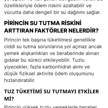
özellikleriyle ödem riskini azaltabilir ve
vücutta daha dengeli bir su dağılımı sağlar.
PIRINCIN SU TUTMA RISKINI
ARTTIRAN FAKTÖRLER NELERDIR?
Pirincin tek başına tüketilmesi genellikle
ciddi su tutma sorunlarına yol açmaz ancak
yemek alışkanlıkları ve beraberinde alınan
gıdalar bu süreci etkileyebilir. Tuzlu
yiyecekler, fazla karbonhidrat alımı ve
düşük fiziksel aktivite ödem oluşumunu
hızlandırabilir.
TUZ TÜKETIMI SU TUTMAYI ETKILER
MI?
Pirincin yüksek tuzlu yemeklerle beraber