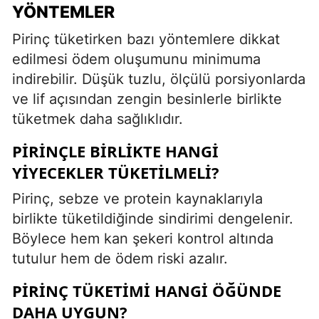
YÖNTEMLER
Pirinç tüketirken bazı yöntemlere dikkat
edilmesi ödem oluşumunu minimuma
indirebilir. Düşük tuzlu, ölçülü porsiyonlarda
ve lif açısından zengin besinlerle birlikte
tüketmek daha sağlıklıdır.
PIRINÇLE BIRLIKTE HANGI
YIYECEKLER TÜKETILMELI?
Pirinç, sebze ve protein kaynaklarıyla
birlikte tüketildiğinde sindirimi dengelenir.
Böylece hem kan şekeri kontrol altında
tutulur hem de ödem riski azalır.
PIRINÇ TÜKETIMI HANGI ÖĞÜNDE
DAHA UYGUN?