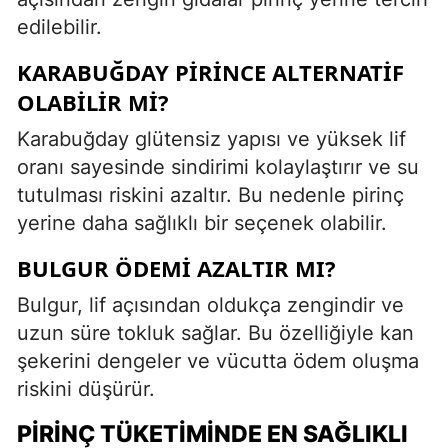
edilebilir.
KARABUĞDAY PIRINCE ALTERNATIF
OLABILIR MI?
Karabuğday glütensiz yapısı ve yüksek lif
oranı sayesinde sindirimi kolaylaştırır ve su
tutulması riskini azaltır. Bu nedenle pirinç
yerine daha sağlıklı bir seçenek olabilir.
BULGUR ÖDEMI AZALTIR MI?
Bulgur, lif açısından oldukça zengindir ve
uzun süre tokluk sağlar. Bu özelliğiyle kan
şekerini dengeler ve vücutta ödem oluşma
riskini düşürür.
PIRINÇ TÜKETIMINDE EN SAĞLIKLI