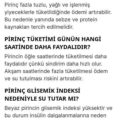
Pirinç fazla tuzlu, yağlı ve işlenmiş
yiyeceklerle tüketildiğinde ödemi artırabilir.
Bu nedenle yanında sebze ve protein
kaynakları tercih edilmelidir.
PIRINÇ TÜKETIMI GÜNÜN HANGI
SAATINDE DAHA FAYDALIDIR?
Pirincin öğle saatlerinde tüketilmesi daha
faydalıdır çünkü sindirim daha hızlı olur.
Akşam saatlerinde fazla tüketilmesi ödem
ve su tutulması riskini artırabilir.
PIRINÇ GLISEMIK INDEKSI
NEDENIYLE SU TUTAR MI?
Beyaz pirincin glisemik indeksi yüksektir ve
bu durum insülin dalgalanmalarına neden