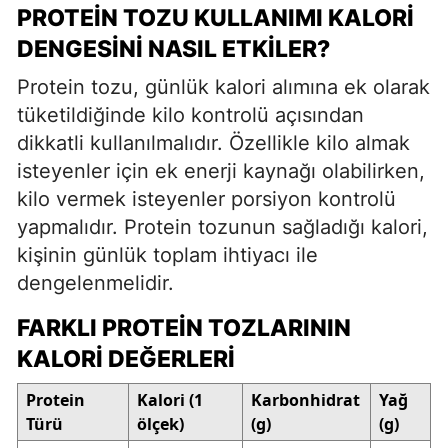
PROTEIN TOZU KULLANIMI KALORI
DENGESINI NASIL ETKILER?
Protein tozu, günlük kalori alımına ek olarak
tüketildiğinde kilo kontrolü açısından
dikkatli kullanılmalıdır. Özellikle kilo almak
isteyenler için ek enerji kaynağı olabilirken,
kilo vermek isteyenler porsiyon kontrolü
yapmalıdır. Protein tozunun sağladığı kalori,
kişinin günlük toplam ihtiyacı ile
dengelenmelidir.
FARKLI PROTEIN TOZLARININ
KALORI DEĞERLERI
Protein
Kalori (1
Karbonhidrat
Yağ
Türü
ölçek)
(g)
(g)