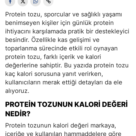
Protein tozu, sporcular ve sağlıklı yaşamı
benimseyen kişiler için günlük protein
ihtiyacını karşılamada pratik bir destekleyici
besindir. Özellikle kas gelişimi ve
toparlanma sürecinde etkili rol oynayan
protein tozu, farklı içerik ve kalori
değerlerine sahiptir. Bu yazıda protein tozu
kaç kalori sorusuna yanıt verirken,
kullanıcıların merak ettiği detayları da ele
alıyoruz.
PROTEIN TOZUNUN KALORI DEĞERI
NEDIR?
Protein tozunun kalori değeri markaya,
içeriğe ve kullanılan hammaddelere göre