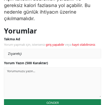
gereksiz kalori fazlasına yol açabilir. Bu
nedenle günlük ihtiyacın üzerine
çıkılmamalıdır.
Yorumlar
Takma Ad
Yorum yapmak için, isterseniz
giriş yapabilir
veya
kayıt olabilirsiniz
.
Yorum Yazın (500 Karakter)
GÖNDER