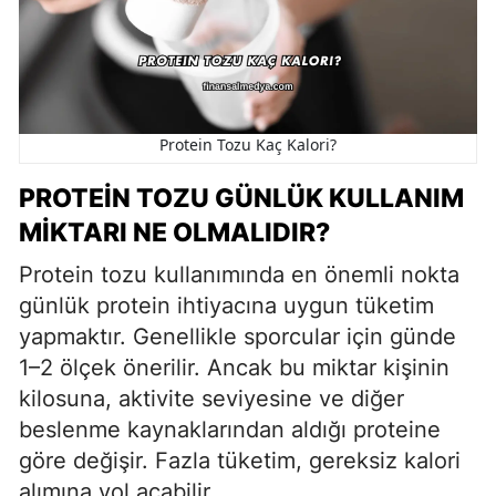
Protein Tozu Kaç Kalori?
PROTEIN TOZU GÜNLÜK KULLANIM
MIKTARI NE OLMALIDIR?
Protein tozu kullanımında en önemli nokta
günlük protein ihtiyacına uygun tüketim
yapmaktır. Genellikle sporcular için günde
1–2 ölçek önerilir. Ancak bu miktar kişinin
kilosuna, aktivite seviyesine ve diğer
beslenme kaynaklarından aldığı proteine
göre değişir. Fazla tüketim, gereksiz kalori
alımına yol açabilir.