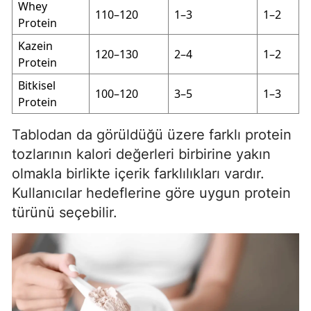
Whey
110–120
1–3
1–2
Protein
Kazein
120–130
2–4
1–2
Protein
Bitkisel
100–120
3–5
1–3
Protein
Tablodan da görüldüğü üzere farklı protein
tozlarının kalori değerleri birbirine yakın
olmakla birlikte içerik farklılıkları vardır.
Kullanıcılar hedeflerine göre uygun protein
türünü seçebilir.