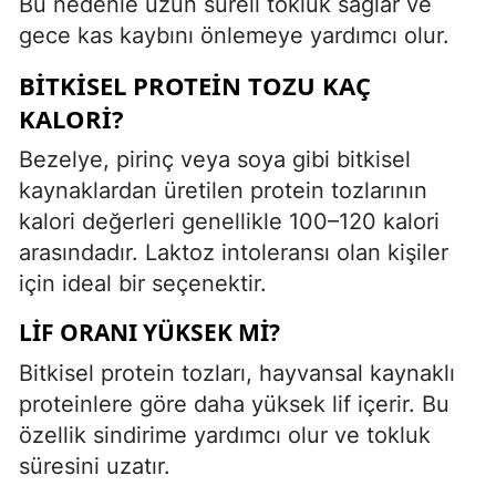
Bu nedenle uzun süreli tokluk sağlar ve
gece kas kaybını önlemeye yardımcı olur.
BITKISEL PROTEIN TOZU KAÇ
KALORI?
Bezelye, pirinç veya soya gibi bitkisel
kaynaklardan üretilen protein tozlarının
kalori değerleri genellikle 100–120 kalori
arasındadır. Laktoz intoleransı olan kişiler
için ideal bir seçenektir.
LIF ORANI YÜKSEK MI?
Bitkisel protein tozları, hayvansal kaynaklı
proteinlere göre daha yüksek lif içerir. Bu
özellik sindirime yardımcı olur ve tokluk
süresini uzatır.