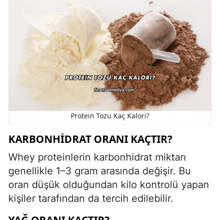
Protein Tozu Kaç Kalori?
KARBONHIDRAT ORANI KAÇTIR?
Whey proteinlerin karbonhidrat miktarı
genellikle 1–3 gram arasında değişir. Bu
oran düşük olduğundan kilo kontrolü yapan
kişiler tarafından da tercih edilebilir.
YAĞ ORANI KAÇTIR?