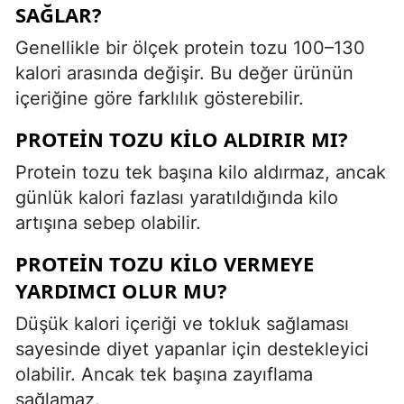
SAĞLAR?
Genellikle bir ölçek protein tozu 100–130
kalori arasında değişir. Bu değer ürünün
içeriğine göre farklılık gösterebilir.
PROTEIN TOZU KILO ALDIRIR MI?
Protein tozu tek başına kilo aldırmaz, ancak
günlük kalori fazlası yaratıldığında kilo
artışına sebep olabilir.
PROTEIN TOZU KILO VERMEYE
YARDIMCI OLUR MU?
Düşük kalori içeriği ve tokluk sağlaması
sayesinde diyet yapanlar için destekleyici
olabilir. Ancak tek başına zayıflama
sağlamaz.