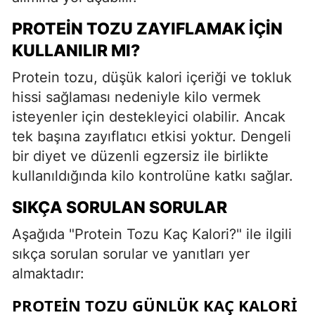
PROTEIN TOZU ZAYIFLAMAK İÇIN
KULLANILIR MI?
Protein tozu, düşük kalori içeriği ve tokluk
hissi sağlaması nedeniyle kilo vermek
isteyenler için destekleyici olabilir. Ancak
tek başına zayıflatıcı etkisi yoktur. Dengeli
bir diyet ve düzenli egzersiz ile birlikte
kullanıldığında kilo kontrolüne katkı sağlar.
SIKÇA SORULAN SORULAR
Aşağıda "Protein Tozu Kaç Kalori?" ile ilgili
sıkça sorulan sorular ve yanıtları yer
almaktadır:
PROTEIN TOZU GÜNLÜK KAÇ KALORI