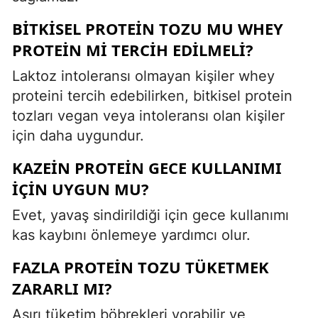
BITKISEL PROTEIN TOZU MU WHEY
PROTEIN MI TERCIH EDILMELI?
Laktoz intoleransı olmayan kişiler whey
proteini tercih edebilirken, bitkisel protein
tozları vegan veya intoleransı olan kişiler
için daha uygundur.
KAZEIN PROTEIN GECE KULLANIMI
IÇIN UYGUN MU?
Evet, yavaş sindirildiği için gece kullanımı
kas kaybını önlemeye yardımcı olur.
FAZLA PROTEIN TOZU TÜKETMEK
ZARARLI MI?
Aşırı tüketim böbrekleri yorabilir ve