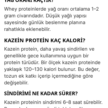
Whey proteinlerde yağ oranı ortalama 1–2
gram civarındadır. Düşük yağlı yapısı
sayesinde günlük beslenme planına
rahatlıkla eklenebilir.
KAZEIN PROTEIN KAÇ KALORI?
Kazein protein, daha yavaş sindirilen ve
genellikle gece kullanımına uygun bir
protein türüdür. Bir ölçek kazein proteinde
yaklaşık 120–130 kalori bulunur. Bu değer,
tozun ek katkı içerip içermediğine göre
değişebilir.
SINDIRIMI NE KADAR SÜRER?
Kazein proteinin sindirimi 6–8 saat sürebilir.