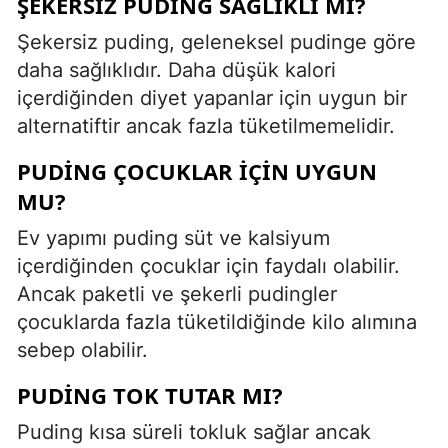
ŞEKERSIZ PUDING SAĞLIKLI MI?
Şekersiz puding, geleneksel pudinge göre
daha sağlıklıdır. Daha düşük kalori
içerdiğinden diyet yapanlar için uygun bir
alternatiftir ancak fazla tüketilmemelidir.
PUDING ÇOCUKLAR IÇIN UYGUN
MU?
Ev yapımı puding süt ve kalsiyum
içerdiğinden çocuklar için faydalı olabilir.
Ancak paketli ve şekerli pudingler
çocuklarda fazla tüketildiğinde kilo alımına
sebep olabilir.
PUDING TOK TUTAR MI?
Puding kısa süreli tokluk sağlar ancak