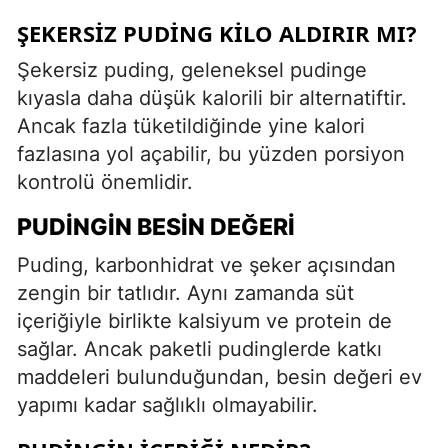
ŞEKERSIZ PUDING KILO ALDIRIR MI?
Şekersiz puding, geleneksel pudinge
kıyasla daha düşük kalorili bir alternatiftir.
Ancak fazla tüketildiğinde yine kalori
fazlasına yol açabilir, bu yüzden porsiyon
kontrolü önemlidir.
PUDINGIN BESIN DEĞERI
Puding, karbonhidrat ve şeker açısından
zengin bir tatlıdır. Aynı zamanda süt
içeriğiyle birlikte kalsiyum ve protein de
sağlar. Ancak paketli pudinglerde katkı
maddeleri bulunduğundan, besin değeri ev
yapımı kadar sağlıklı olmayabilir.