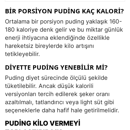
BIR PORSIYON PUDING KAÇ KALORI?
Ortalama bir porsiyon puding yaklaşık 160-
180 kaloriye denk gelir ve bu miktar günlük
enerji ihtiyacına eklendiğinde özellikle
hareketsiz bireylerde kilo artışını
tetikleyebilir.
DIYETTE PUDING YENEBILIR MI?
Puding diyet sürecinde ölçülü şekilde
tüketilebilir. Ancak düşük kalorili
versiyonları tercih edilerek şeker oranı
azaltılmalı, tatlandırıcı veya light süt gibi
seçeneklerle daha hafif hale getirilmelidir.
PUDING KILO VERMEYI