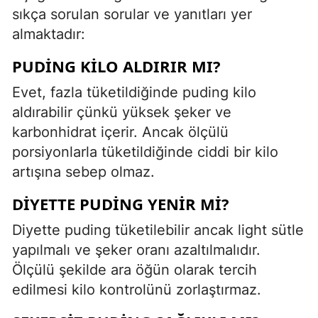
sıkça sorulan sorular ve yanıtları yer
almaktadır:
PUDING KILO ALDIRIR MI?
Evet, fazla tüketildiğinde puding kilo
aldırabilir çünkü yüksek şeker ve
karbonhidrat içerir. Ancak ölçülü
porsiyonlarla tüketildiğinde ciddi bir kilo
artışına sebep olmaz.
DIYETTE PUDING YENIR MI?
Diyette puding tüketilebilir ancak light sütle
yapılmalı ve şeker oranı azaltılmalıdır.
Ölçülü şekilde ara öğün olarak tercih
edilmesi kilo kontrolünü zorlaştırmaz.