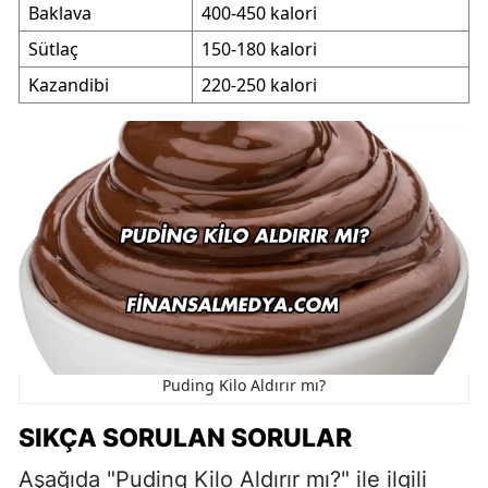
Baklava
400-450 kalori
Sütlaç
150-180 kalori
Kazandibi
220-250 kalori
Puding Kilo Aldırır mı?
SIKÇA SORULAN SORULAR
Aşağıda "Puding Kilo Aldırır mı?" ile ilgili