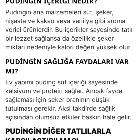
PUDINGIN İÇERIĞI NEDIR?
Pudingin ana malzemeleri süt, şeker,
nişasta ve kakao veya vanilya gibi aroma
verici ürünlerdir. Bu içerikler sayesinde tatlı
bir lezzet sağlansa da özellikle şeker
miktarı nedeniyle kalori değeri yüksek olur.
PUDINGIN SAĞLIĞA FAYDALARI VAR
MI?
Ev yapımı puding süt içeriği sayesinde
kalsiyum ve protein sağlar. Ancak fayda
sağlaması için şeker oranının düşük
tutulması gerekir. Aksi takdirde sağlık
açısından olumsuz etkiler baskın hale gelir.
PUDINGIN DIĞER TATLILARLA