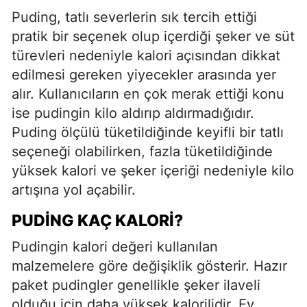
Puding, tatlı severlerin sık tercih ettiği
pratik bir seçenek olup içerdiği şeker ve süt
türevleri nedeniyle kalori açısından dikkat
edilmesi gereken yiyecekler arasında yer
alır. Kullanıcıların en çok merak ettiği konu
ise pudingin kilo aldırıp aldırmadığıdır.
Puding ölçülü tüketildiğinde keyifli bir tatlı
seçeneği olabilirken, fazla tüketildiğinde
yüksek kalori ve şeker içeriği nedeniyle kilo
artışına yol açabilir.
PUDING KAÇ KALORI?
Pudingin kalori değeri kullanılan
malzemelere göre değişiklik gösterir. Hazır
paket pudingler genellikle şeker ilaveli
olduğu için daha yüksek kalorilidir. Ev