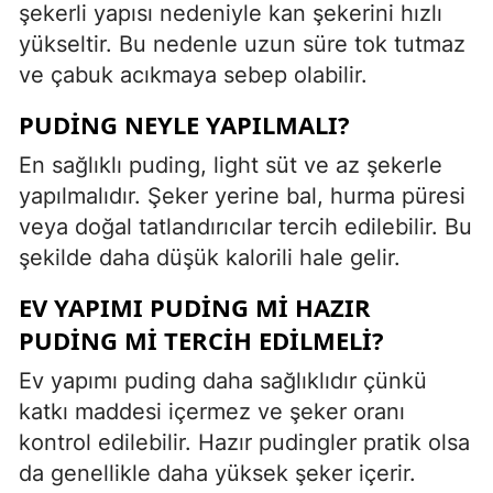
şekerli yapısı nedeniyle kan şekerini hızlı
yükseltir. Bu nedenle uzun süre tok tutmaz
ve çabuk acıkmaya sebep olabilir.
PUDING NEYLE YAPILMALI?
En sağlıklı puding, light süt ve az şekerle
yapılmalıdır. Şeker yerine bal, hurma püresi
veya doğal tatlandırıcılar tercih edilebilir. Bu
şekilde daha düşük kalorili hale gelir.
EV YAPIMI PUDING MI HAZIR
PUDING MI TERCIH EDILMELI?
Ev yapımı puding daha sağlıklıdır çünkü
katkı maddesi içermez ve şeker oranı
kontrol edilebilir. Hazır pudingler pratik olsa
da genellikle daha yüksek şeker içerir.