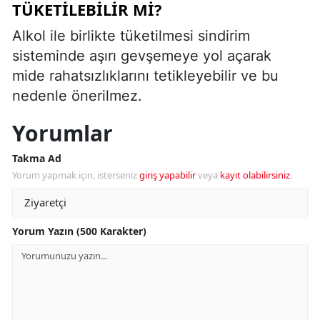
TÜKETILEBILIR MI?
Alkol ile birlikte tüketilmesi sindirim
sisteminde aşırı gevşemeye yol açarak
mide rahatsızlıklarını tetikleyebilir ve bu
nedenle önerilmez.
Yorumlar
Takma Ad
Yorum yapmak için, isterseniz
giriş yapabilir
veya
kayıt olabilirsiniz
.
Yorum Yazın (500 Karakter)