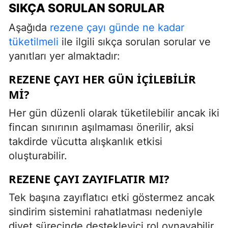
SIKÇA SORULAN SORULAR
Aşağıda
rezene çayı günde ne kadar
tüketilmeli
ile ilgili sıkça sorulan sorular ve
yanıtları yer almaktadır:
REZENE ÇAYI HER GÜN İÇILEBILIR
MI?
Her gün düzenli olarak tüketilebilir ancak iki
fincan sınırının aşılmaması önerilir, aksi
takdirde vücutta alışkanlık etkisi
oluşturabilir.
REZENE ÇAYI ZAYIFLATIR MI?
Tek başına zayıflatıcı etki göstermez ancak
sindirim sistemini rahatlatması nedeniyle
diyet sürecinde destekleyici rol oynayabilir.