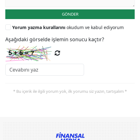
GÖNDER
Yorum yazma kurallarını
okudum ve kabul ediyorum
Aşağıdaki görselde işlemin sonucu kaçtır?
* Bu içerik ile ilgili yorum yok, ilk yorumu siz yazın, tartışalım *