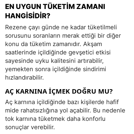
EN UYGUN TÜKETIM ZAMANI
HANGISIDIR?
Rezene çayı günde ne kadar tüketilmeli
sorusunu soranların merak ettiği bir diğer
konu da tüketim zamanıdır. Akşam
saatlerinde içildiğinde gevşetici etkisi
sayesinde uyku kalitesini artırabilir,
yemekten sonra içildiğinde sindirimi
hızlandırabilir.
AÇ KARNINA İÇMEK DOĞRU MU?
Aç karnına içildiğinde bazı kişilerde hafif
mide rahatsızlığına yol açabilir. Bu nedenle
tok karnına tüketmek daha konforlu
sonuçlar verebilir.