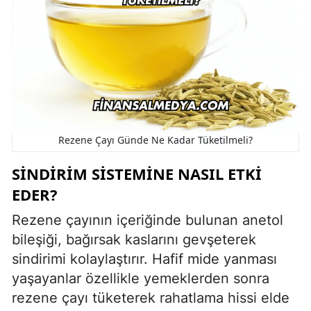
Rezene Çayı Günde Ne Kadar Tüketilmeli?
SINDIRIM SISTEMINE NASIL ETKI
EDER?
Rezene çayının içeriğinde bulunan anetol
bileşiği, bağırsak kaslarını gevşeterek
sindirimi kolaylaştırır. Hafif mide yanması
yaşayanlar özellikle yemeklerden sonra
rezene çayı tüketerek rahatlama hissi elde