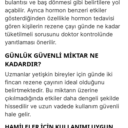
bulantısı ve baş dönmesi gibi belirtilere yol
açabilir. Ayrıca hormon benzeri etkiler
gösterdiğinden özellikle hormon tedavisi
gören kişilerin rezene çayı günde ne kadar
tüketilmeli sorusunu doktor kontrolünde
yanıtlaması önerilir.
GÜNLÜK GÜVENLI MIKTAR NE
KADARDIR?
Uzmanlar yetişkin bireyler için günde iki
fincan rezene çayının ideal olduğunu
belirtmektedir. Bu miktarın üzerine
çıkılmadığında etkiler daha dengeli şekilde
hissedilir ve uzun vadede kullanım güvenli
hale gelir.
HAMILELER İÇIN KULLANIMI UYGUN