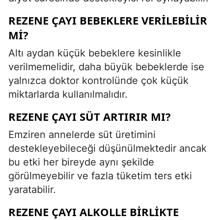
REZENE ÇAYI BEBEKLERE VERILEBILIR
MI?
Altı aydan küçük bebeklere kesinlikle
verilmemelidir, daha büyük bebeklerde ise
yalnızca doktor kontrolünde çok küçük
miktarlarda kullanılmalıdır.
REZENE ÇAYI SÜT ARTIRIR MI?
Emziren annelerde süt üretimini
destekleyebileceği düşünülmektedir ancak
bu etki her bireyde aynı şekilde
görülmeyebilir ve fazla tüketim ters etki
yaratabilir.
REZENE ÇAYI ALKOLLE BIRLIKTE