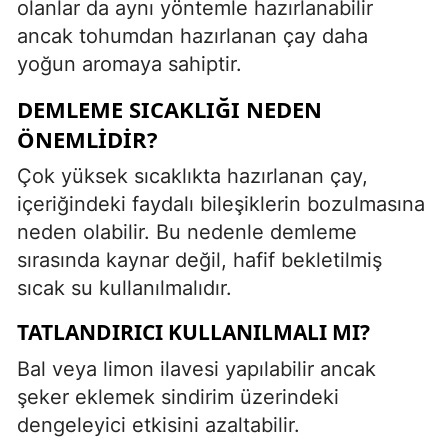
olanlar da aynı yöntemle hazırlanabilir
ancak tohumdan hazırlanan çay daha
yoğun aromaya sahiptir.
DEMLEME SICAKLIĞI NEDEN
ÖNEMLIDIR?
Çok yüksek sıcaklıkta hazırlanan çay,
içeriğindeki faydalı bileşiklerin bozulmasına
neden olabilir. Bu nedenle demleme
sırasında kaynar değil, hafif bekletilmiş
sıcak su kullanılmalıdır.
TATLANDIRICI KULLANILMALI MI?
Bal veya limon ilavesi yapılabilir ancak
şeker eklemek sindirim üzerindeki
dengeleyici etkisini azaltabilir.