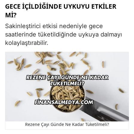
GECE İÇILDIĞINDE UYKUYU ETKILER
MI?
Sakinleştirici etkisi nedeniyle gece
saatlerinde tüketildiğinde uykuya dalmayı
kolaylaştırabilir.
Rezene Çayı Günde Ne Kadar Tüketilmeli?