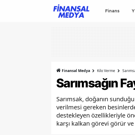
Finans
Y
Finansal Medya
Kilo Verme
Sarımsa
Sarımsağın Fay
Sarımsak, doğanın sunduğu e
verilmesi gereken besinlerde
destekleyen özellikleriyle ön
karşı kalkan görevi görür ve 