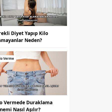
rekli Diyet Yapıp Kilo
amayanlar Neden?
lo Verme
lo Vermede Duraklama
nemi Nasıl Aşılır?