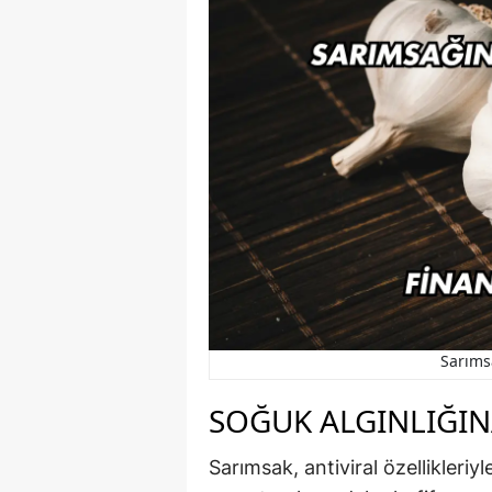
Sarıms
SOĞUK ALGINLIĞINA
Sarımsak, antiviral özellikleriyl