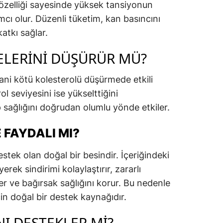
 özelliği sayesinde yüksek tansiyonun
mcı olur. Düzenli tüketim, kan basıncını
atkı sağlar.
ELERINI DÜŞÜRÜR MÜ?
ani kötü kolesterolü düşürmede etkili
l seviyesini ise yükselttiğini
sağlığını doğrudan olumlu yönde etkiler.
 FAYDALI MI?
stek olan doğal bir besindir. İçeriğindeki
erek sindirimi kolaylaştırır, zararlı
er ve bağırsak sağlığını korur. Bu nedenle
çin doğal bir destek kaynağıdır.
NI DESTEKLER MI?