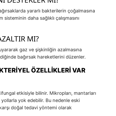
ağırsaklarda yararlı bakterilerin çoğalmasına
m sisteminin daha sağlıklı çalışmasını
AZALTIR MI?
uyararak gaz ve şişkinliğin azalmasına
ldiğinde bağırsak hareketlerini düzenler.
KTERIYEL ÖZELLIKLERI VAR
fungal etkisiyle bilinir. Mikropları, mantarları
l yollarla yok edebilir. Bu nedenle eski
karşı doğal tedavi yöntemi olarak