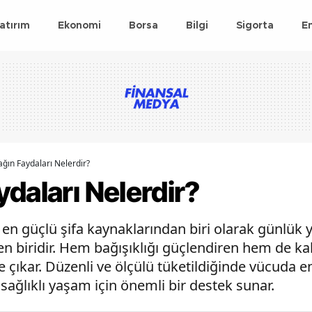
atırım
Ekonomi
Borsa
Bilgi
Sigorta
E
ğın Faydaları Nelerdir?
daları Nelerdir?
n güçlü şifa kaynaklarından biri olarak günlük
n biridir. Hem bağışıklığı güçlendiren hem de kal
e çıkar. Düzenli ve ölçülü tüketildiğinde vücuda ene
sağlıklı yaşam için önemli bir destek sunar.