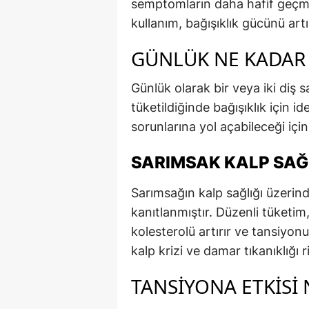
semptomların daha hafif geçmesi
kullanım, bağışıklık gücünü artır
GÜNLÜK NE KADAR 
Günlük olarak bir veya iki diş 
tüketildiğinde bağışıklık için i
sorunlarına yol açabileceği için
SARIMSAK KALP SAĞ
Sarımsağın kalp sağlığı üzerind
kanıtlanmıştır. Düzenli tüketim,
kolesterolü artırır ve tansiyo
kalp krizi ve damar tıkanıklığı ri
TANSIYONA ETKISI 