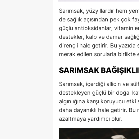
Sarımsak, yüzyıllardır hem yem
de sağlık açısından pek çok fayd
güçlü antioksidanlar, vitaminle
destekler, kalp ve damar sağlığ
dirençli hale getirir. Bu yazıda 
merak edilen sorularla birlikte 
SARIMSAK BAĞIŞIKLI
Sarımsak, içerdiği allicin ve sül
destekleyen güçlü bir doğal ka
algınlığına karşı koruyucu etki 
daha dayanıklı hale getirir. Bu
azaltmaya yardımcı olur.