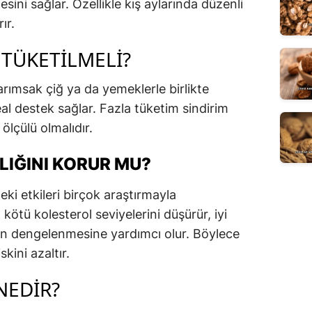
ni sağlar. Özellikle kış aylarında düzenli
ır.
TÜKETILMELI?
sarımsak çiğ ya da yemeklerle birlikte
deal destek sağlar. Fazla tüketim sindirim
 ölçülü olmalıdır.
LIĞINI KORUR MU?
eki etkileri birçok araştırmayla
 kötü kolesterol seviyelerini düşürür, iyi
nun dengelenmesine yardımcı olur. Böylece
skini azaltır.
NEDIR?