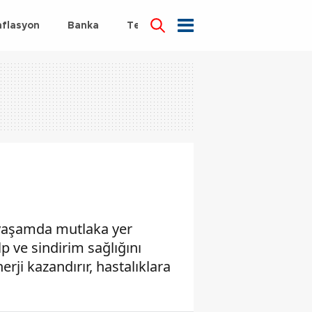
nflasyon
Banka
Teknoloji
Sağlık
 yaşamda mutlaka yer
p ve sindirim sağlığını
rji kazandırır, hastalıklara