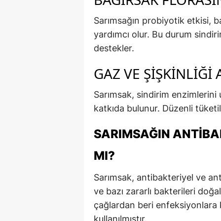
Sarımsağın probiyotik etkisi, b
yardımcı olur. Bu durum sindiri
destekler.
GAZ VE ŞIŞKINLIĞI 
Sarımsak, sindirim enzimlerini 
katkıda bulunur. Düzenli tüketi
SARIMSAĞIN ANTIBA
MI?
Sarımsak, antibakteriyel ve anti
ve bazı zararlı bakterileri doğa
çağlardan beri enfeksiyonlara 
kullanılmıştır.