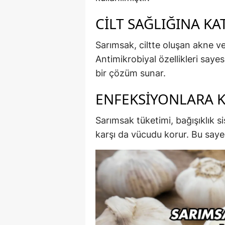
CILT SAĞLIĞINA KA
Sarımsak, ciltte oluşan akne ve
Antimikrobiyal özellikleri saye
bir çözüm sunar.
ENFEKSIYONLARA K
Sarımsak tüketimi, bağışıklık s
karşı da vücudu korur. Bu saye