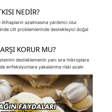
TKISI NEDIR?
 iltihapların azalmasına yardımcı olur.
sinde cilt problemlerinde destekleyici doğal
ARŞI KORUR MU?
istemini desteklemenin yanı sıra mikroplara
de enfeksiyonlara yakalanma riski azalır.