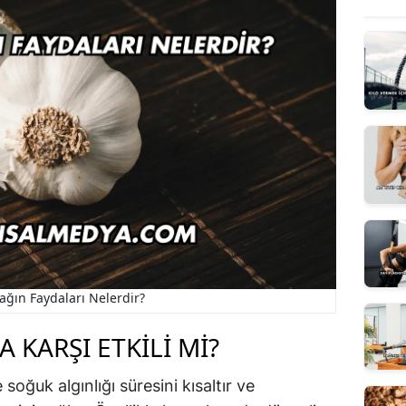
ağın Faydaları Nelerdir?
 KARŞI ETKILI MI?
e soğuk algınlığı süresini kısaltır ve