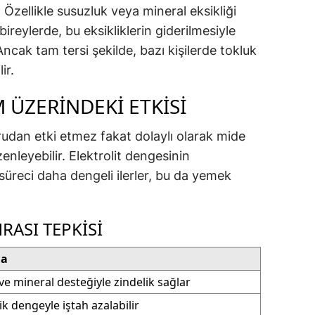
. Özellikle susuzluk veya mineral eksikliği
ireylerde, bu eksikliklerin giderilmesiyle
cak tam tersi şekilde, bazı kişilerde tokluk
ir.
 ÜZERINDEKI ETKISI
udan etki etmez fakat dolaylı olarak mide
enleyebilir. Elektrolit dengesinin
 süreci daha dengeli ilerler, bu da yemek
ASI TEPKISI
ma
ve mineral desteğiyle zindelik sağlar
k dengeyle iştah azalabilir