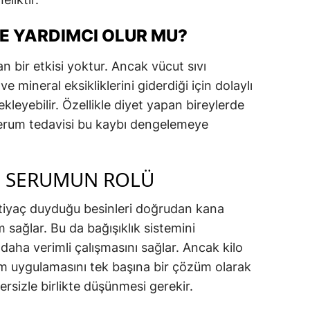
E YARDIMCI OLUR MU?
bir etkisi yoktur. Ancak vücut sıvı
e mineral eksikliklerini giderdiği için dolaylı
kleyebilir. Özellikle diyet yapan bireylerde
serum tedavisi bu kaybı dengelemeye
E SERUMUN ROLÜ
tiyaç duyduğu besinleri doğrudan kana
im sağlar. Bu da bağışıklık sistemini
daha verimli çalışmasını sağlar. Ancak kilo
um uygulamasını tek başına bir çözüm olarak
rsizle birlikte düşünmesi gerekir.