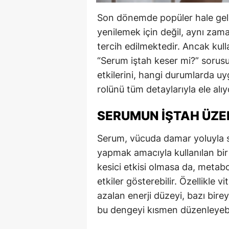
Son dönemde popüler hale gel
yenilemek için değil, aynı zam
tercih edilmektedir. Ancak kull
“Serum iştah keser mi?” sorus
etkilerini, hangi durumlarda uy
rolünü tüm detaylarıyla ele alıy
SERUMUN İŞTAH ÜZER
Serum, vücuda damar yoluyla sıv
yapmak amacıyla kullanılan bir
kesici etkisi olmasa da, metabo
etkiler gösterebilir. Özellikle 
azalan enerji düzeyi, bazı bire
bu dengeyi kısmen düzenleyebil