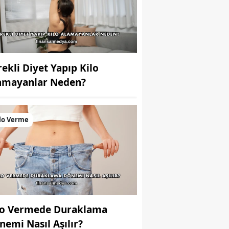
rekli Diyet Yapıp Kilo
amayanlar Neden?
lo Verme
lo Vermede Duraklama
nemi Nasıl Aşılır?