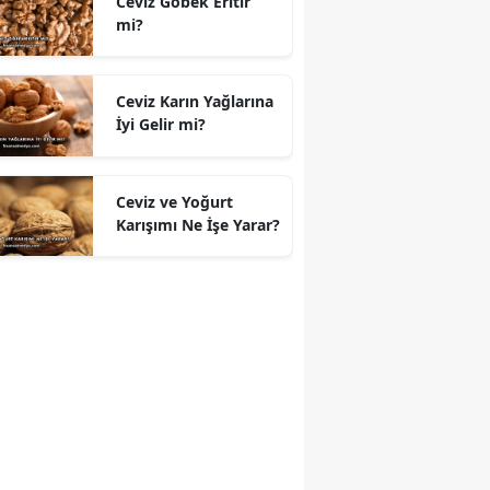
Ceviz Göbek Eritir
mi?
Ceviz Karın Yağlarına
İyi Gelir mi?
Ceviz ve Yoğurt
Karışımı Ne İşe Yarar?