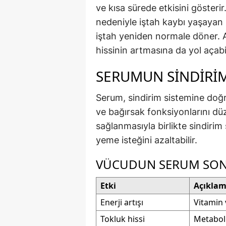
ve kısa sürede etkisini gösterir
nedeniyle iştah kaybı yaşayan b
iştah yeniden normale döner. An
hissinin artmasına da yol açabil
SERUMUN SINDIRIM
Serum, sindirim sistemine doğr
ve bağırsak fonksiyonlarını düz
sağlanmasıyla birlikte sindirim
yeme isteğini azaltabilir.
VÜCUDUN SERUM SONR
Etki
Açıkla
Enerji artışı
Vitamin 
Tokluk hissi
Metaboli