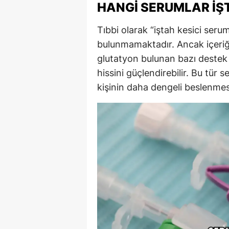
HANGI SERUMLAR İŞT
Tıbbi olarak “iştah kesici seru
bulunmamaktadır. Ancak içeri
glutatyon bulunan bazı destek s
hissini güçlendirebilir. Bu tür
kişinin daha dengeli beslenmes