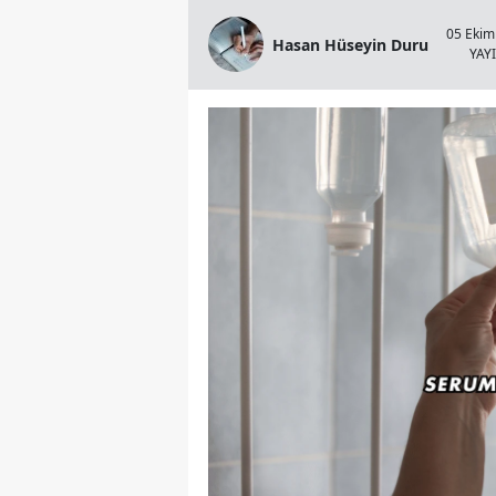
05 Ekim
Hasan Hüseyin Duru
YAY