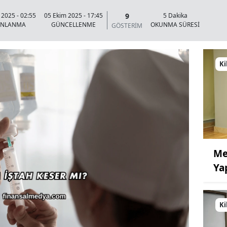
9
 2025 - 02:55
05 Ekim 2025 - 17:45
5 Dakika
INLANMA
GÜNCELLENME
OKUNMA SÜRESİ
GÖSTERİM
Ki
Me
Ya
Ki