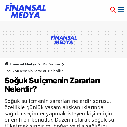
Finansal Medya
Kilo Verme
Soğuk Su İçmenin Zararları Nelerdir?
Soğuk Su İçmenin Zararları
Nelerdir?
Soğuk su içmenin zararları nelerdir sorusu,
özellikle günlük yaşam alışkanlıklarında
sağlıklı seçimler yapmak isteyen kişiler için
önemli bir konudur. Düzenli olarak soğuk su
tüketmek sindirim, boğaz ve diş sağlığını