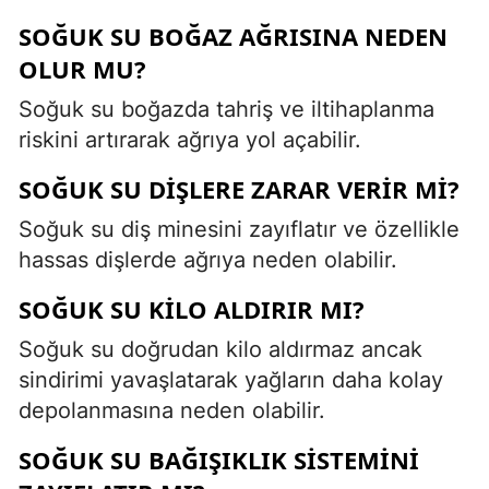
SOĞUK SU BOĞAZ AĞRISINA NEDEN
OLUR MU?
Soğuk su boğazda tahriş ve iltihaplanma
riskini artırarak ağrıya yol açabilir.
SOĞUK SU DIŞLERE ZARAR VERIR MI?
Soğuk su diş minesini zayıflatır ve özellikle
hassas dişlerde ağrıya neden olabilir.
SOĞUK SU KILO ALDIRIR MI?
Soğuk su doğrudan kilo aldırmaz ancak
sindirimi yavaşlatarak yağların daha kolay
depolanmasına neden olabilir.
SOĞUK SU BAĞIŞIKLIK SISTEMINI