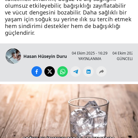
olumsuz etkileyebilir, bağışıklığı zayıflatabilir
ve vücut dengesini bozabilir. Daha sağlıklı bir
yaşam için soğuk su yerine ılık su tercih etmek
hem sindirimi destekler hem de bağışıklığı
güçlendirir.
04 Ekim 2025 - 16:29
04 Ekim 2025 -
Hasan Hüseyin Duru
YAYINLANMA
GÜNCELLE