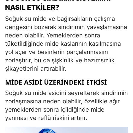
NASIL ETKILER?
Soğuk su mide ve bağırsakların çalışma
dengesini bozarak sindirimin yavaşlamasına
neden olabilir. Yemeklerden sonra
tüketildiğinde mide kaslarının kasılmasına
yol açar ve besinlerin parçalanmasını
zorlaştırır, bu da şişkinlik ve hazımsızlık
şikayetlerini artırabilir.
MIDE ASIDI ÜZERINDEKI ETKISI
Soğuk su mide asidini seyrelterek sindirimin
zorlaşmasına neden olabilir, özellikle ağır
yemeklerden sonra içildiğinde mide
yanması ve reflü riskini artırır.