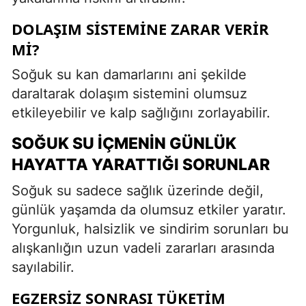
DOLAŞIM SISTEMINE ZARAR VERIR
MI?
Soğuk su kan damarlarını ani şekilde
daraltarak dolaşım sistemini olumsuz
etkileyebilir ve kalp sağlığını zorlayabilir.
SOĞUK SU İÇMENIN GÜNLÜK
HAYATTA YARATTIĞI SORUNLAR
Soğuk su sadece sağlık üzerinde değil,
günlük yaşamda da olumsuz etkiler yaratır.
Yorgunluk, halsizlik ve sindirim sorunları bu
alışkanlığın uzun vadeli zararları arasında
sayılabilir.
EGZERSIZ SONRASI TÜKETIM