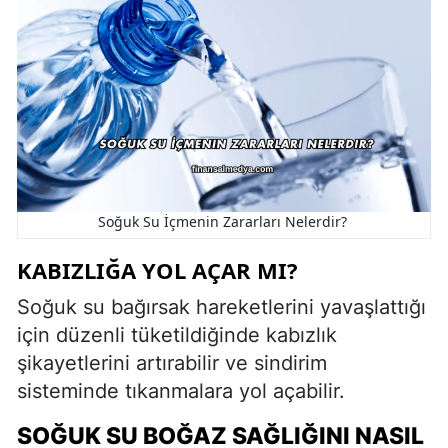
Soğuk Su İçmenin Zararları Nelerdir?
KABIZLIĞA YOL AÇAR MI?
Soğuk su bağırsak hareketlerini yavaşlattığı
için düzenli tüketildiğinde kabızlık
şikayetlerini artırabilir ve sindirim
sisteminde tıkanmalara yol açabilir.
SOĞUK SU BOĞAZ SAĞLIĞINI NASIL