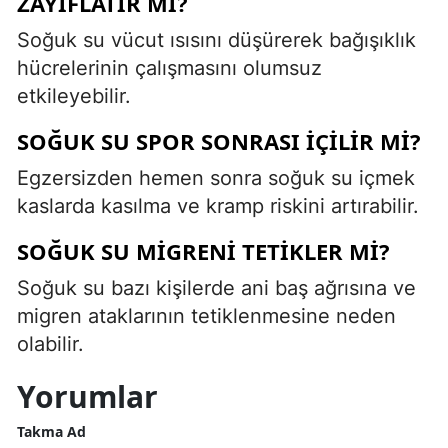
ZAYIFLATIR MI?
Soğuk su vücut ısısını düşürerek bağışıklık
hücrelerinin çalışmasını olumsuz
etkileyebilir.
SOĞUK SU SPOR SONRASI IÇILIR MI?
Egzersizden hemen sonra soğuk su içmek
kaslarda kasılma ve kramp riskini artırabilir.
SOĞUK SU MIGRENI TETIKLER MI?
Soğuk su bazı kişilerde ani baş ağrısına ve
migren ataklarının tetiklenmesine neden
olabilir.
Yorumlar
Takma Ad