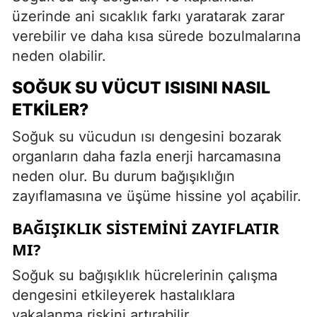
üzerinde ani sıcaklık farkı yaratarak zarar
verebilir ve daha kısa sürede bozulmalarına
neden olabilir.
SOĞUK SU VÜCUT ISISINI NASIL
ETKILER?
Soğuk su vücudun ısı dengesini bozarak
organların daha fazla enerji harcamasına
neden olur. Bu durum bağışıklığın
zayıflamasına ve üşüme hissine yol açabilir.
BAĞIŞIKLIK SISTEMINI ZAYIFLATIR
MI?
Soğuk su bağışıklık hücrelerinin çalışma
dengesini etkileyerek hastalıklara
yakalanma riskini artırabilir.