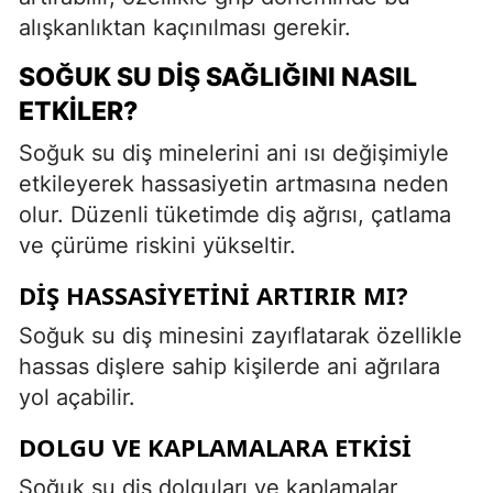
alışkanlıktan kaçınılması gerekir.
SOĞUK SU DIŞ SAĞLIĞINI NASIL
ETKILER?
Soğuk su diş minelerini ani ısı değişimiyle
etkileyerek hassasiyetin artmasına neden
olur. Düzenli tüketimde diş ağrısı, çatlama
ve çürüme riskini yükseltir.
DIŞ HASSASIYETINI ARTIRIR MI?
Soğuk su diş minesini zayıflatarak özellikle
hassas dişlere sahip kişilerde ani ağrılara
yol açabilir.
DOLGU VE KAPLAMALARA ETKISI
Soğuk su diş dolguları ve kaplamalar