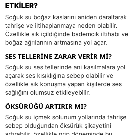
ETKILER?
Soğuk su boğaz kaslarını aniden daraltarak
tahrişe ve iltihaplanmaya neden olabilir.
Özellikle sık içildiğinde bademcik iltihabı ve
boğaz ağrılarının artmasına yol açar.
SES TELLERINE ZARAR VERIR MI?
Soğuk su ses tellerinde ani kasılmalara yol
açarak ses kısıklığına sebep olabilir ve
özellikle sık konuşma yapan kişilerde ses
sağlığını olumsuz etkileyebilir.
ÖKSÜRÜĞÜ ARTIRIR MI?
Soğuk su içmek solunum yollarında tahrişe
sebep olduğundan öksürük şikayetini
artırabilir, özellikle grip döneminde bu