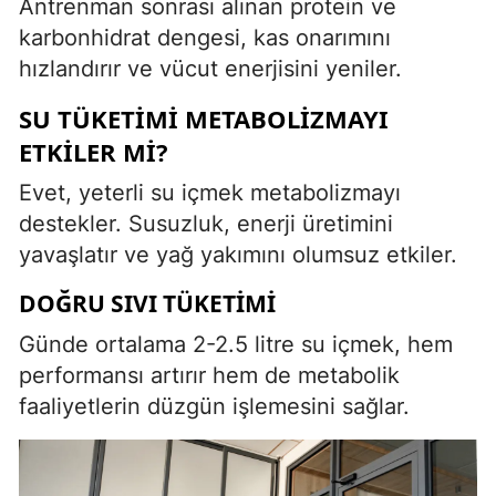
Antrenman sonrası alınan protein ve
karbonhidrat dengesi, kas onarımını
hızlandırır ve vücut enerjisini yeniler.
SU TÜKETIMI METABOLIZMAYI
ETKILER MI?
Evet, yeterli su içmek metabolizmayı
destekler. Susuzluk, enerji üretimini
yavaşlatır ve yağ yakımını olumsuz etkiler.
DOĞRU SIVI TÜKETIMI
Günde ortalama 2-2.5 litre su içmek, hem
performansı artırır hem de metabolik
faaliyetlerin düzgün işlemesini sağlar.