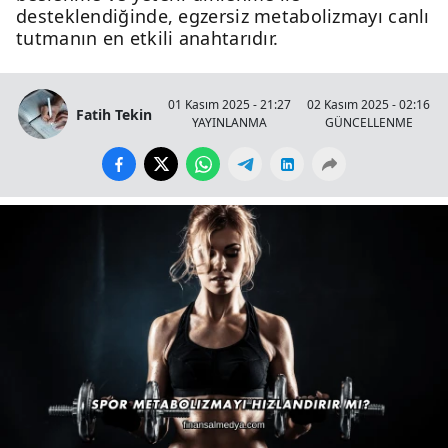
desteklendiğinde, egzersiz metabolizmayı canlı
tutmanın en etkili anahtarıdır.
01 Kasım 2025 - 21:27
02 Kasım 2025 - 02:16
Fatih Tekin
YAYINLANMA
GÜNCELLENME