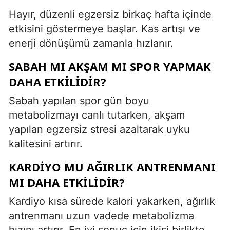
Hayır, düzenli egzersiz birkaç hafta içinde
etkisini göstermeye başlar. Kas artışı ve
enerji dönüşümü zamanla hızlanır.
SABAH MI AKŞAM MI SPOR YAPMAK
DAHA ETKILIDIR?
Sabah yapılan spor gün boyu
metabolizmayı canlı tutarken, akşam
yapılan egzersiz stresi azaltarak uyku
kalitesini artırır.
KARDIYO MU AĞIRLIK ANTRENMANI
MI DAHA ETKILIDIR?
Kardiyo kısa sürede kalori yakarken, ağırlık
antrenmanı uzun vadede metabolizma
hızını artırır. En iyi sonuç için ikisi birlikte