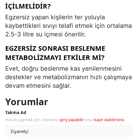
IÇILMELIDIR?
Egzersiz yapan kişilerin ter yoluyla
kaybettikleri sıvıyı telafi etmek için ortalama
2.5-3 litre su içmesi önerilir.
EGZERSIZ SONRASI BESLENME
METABOLIZMAYI ETKILER MI?
Evet, doğru beslenme kas yenilenmesini
destekler ve metabolizmanın hızlı çalışmaya
devam etmesini sağlar.
Yorumlar
Takma Ad
Yorum yapmak için, isterseniz
giriş yapabilir
veya
kayıt olabilirsiniz
.