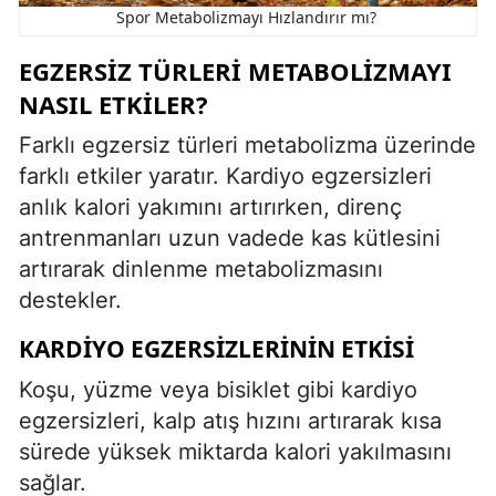
Spor Metabolizmayı Hızlandırır mı?
EGZERSIZ TÜRLERI METABOLIZMAYI
NASIL ETKILER?
Farklı egzersiz türleri metabolizma üzerinde
farklı etkiler yaratır. Kardiyo egzersizleri
anlık kalori yakımını artırırken, direnç
antrenmanları uzun vadede kas kütlesini
artırarak dinlenme metabolizmasını
destekler.
KARDIYO EGZERSIZLERININ ETKISI
Koşu, yüzme veya bisiklet gibi kardiyo
egzersizleri, kalp atış hızını artırarak kısa
sürede yüksek miktarda kalori yakılmasını
sağlar.