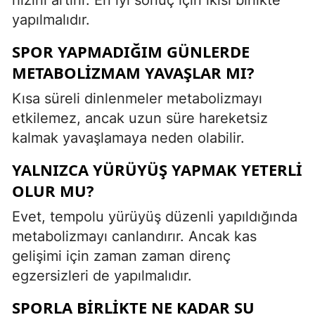
yapılmalıdır.
SPOR YAPMADIĞIM GÜNLERDE
METABOLIZMAM YAVAŞLAR MI?
Kısa süreli dinlenmeler metabolizmayı
etkilemez, ancak uzun süre hareketsiz
kalmak yavaşlamaya neden olabilir.
YALNIZCA YÜRÜYÜŞ YAPMAK YETERLI
OLUR MU?
Evet, tempolu yürüyüş düzenli yapıldığında
metabolizmayı canlandırır. Ancak kas
gelişimi için zaman zaman direnç
egzersizleri de yapılmalıdır.
SPORLA BIRLIKTE NE KADAR SU