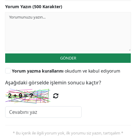
Yorum Yazın (500 Karakter)
GÖNDER
Yorum yazma kurallarını
okudum ve kabul ediyorum
Aşağıdaki görselde işlemin sonucu kaçtır?
* Bu içerik ile ilgili yorum yok, ilk yorumu siz yazın, tartışalım *