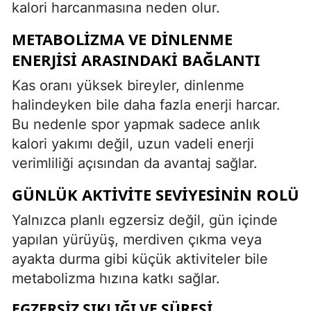
kalori harcanmasına neden olur.
METABOLIZMA VE DINLENME
ENERJISI ARASINDAKI BAĞLANTI
Kas oranı yüksek bireyler, dinlenme
halindeyken bile daha fazla enerji harcar.
Bu nedenle spor yapmak sadece anlık
kalori yakımı değil, uzun vadeli enerji
verimliliği açısından da avantaj sağlar.
GÜNLÜK AKTIVITE SEVIYESININ ROLÜ
Yalnızca planlı egzersiz değil, gün içinde
yapılan yürüyüş, merdiven çıkma veya
ayakta durma gibi küçük aktiviteler bile
metabolizma hızına katkı sağlar.
EGZERSIZ SIKLIĞI VE SÜRESI