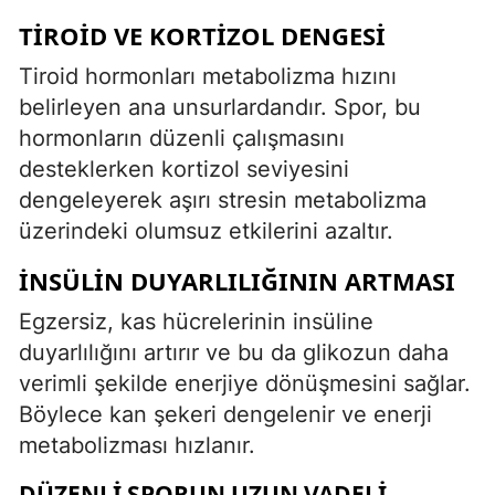
TIROID VE KORTIZOL DENGESI
Tiroid hormonları metabolizma hızını
belirleyen ana unsurlardandır. Spor, bu
hormonların düzenli çalışmasını
desteklerken kortizol seviyesini
dengeleyerek aşırı stresin metabolizma
üzerindeki olumsuz etkilerini azaltır.
İNSÜLIN DUYARLILIĞININ ARTMASI
Egzersiz, kas hücrelerinin insüline
duyarlılığını artırır ve bu da glikozun daha
verimli şekilde enerjiye dönüşmesini sağlar.
Böylece kan şekeri dengelenir ve enerji
metabolizması hızlanır.
DÜZENLI SPORUN UZUN VADELI