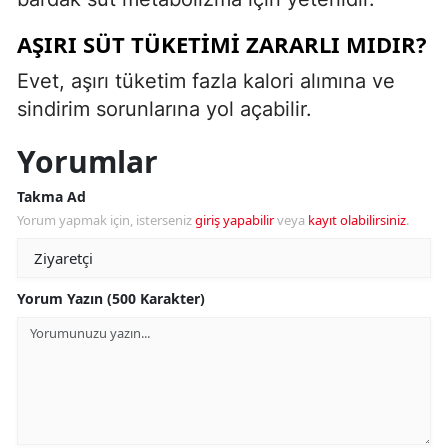
AŞIRI SÜT TÜKETIMI ZARARLI MIDIR?
Evet, aşırı tüketim fazla kalori alımına ve
sindirim sorunlarına yol açabilir.
Yorumlar
Takma Ad
Yorum yapmak için, isterseniz
giriş yapabilir
veya
kayıt olabilirsiniz
.
Yorum Yazın (500 Karakter)