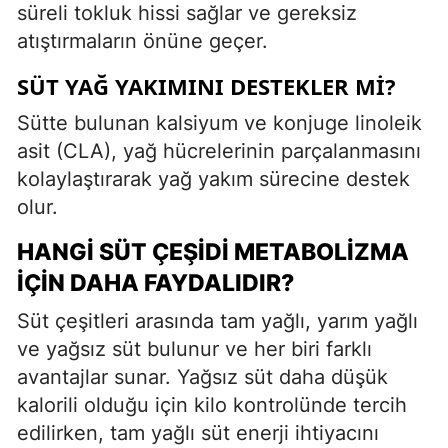
süreli tokluk hissi sağlar ve gereksiz
atıştırmaların önüne geçer.
SÜT YAĞ YAKIMINI DESTEKLER MI?
Sütte bulunan kalsiyum ve konjuge linoleik
asit (CLA), yağ hücrelerinin parçalanmasını
kolaylaştırarak yağ yakım sürecine destek
olur.
HANGI SÜT ÇEŞIDI METABOLIZMA
İÇIN DAHA FAYDALIDIR?
Süt çeşitleri arasında tam yağlı, yarım yağlı
ve yağsız süt bulunur ve her biri farklı
avantajlar sunar. Yağsız süt daha düşük
kalorili olduğu için kilo kontrolünde tercih
edilirken, tam yağlı süt enerji ihtiyacını