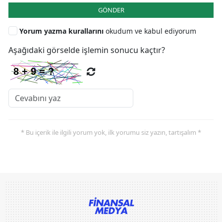
GÖNDER
Yorum yazma kurallarını
okudum ve kabul ediyorum
Aşağıdaki görselde işlemin sonucu kaçtır?
* Bu içerik ile ilgili yorum yok, ilk yorumu siz yazın, tartışalım *