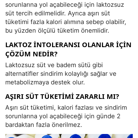
sorunlarına yol açabileceği için laktozsuz
süt tercih edilmelidir. Ayrıca aşırı süt
tüketimi fazla kalori alımına sebep olabilir,
bu yüzden ölçülü tüketim önemlidir.
LAKTOZ İNTOLERANSI OLANLAR İÇIN
ÇÖZÜM NEDIR?
Laktozsuz süt ve badem sütü gibi
alternatifler sindirim kolaylığı sağlar ve
metabolizmaya destek olur.
AŞIRI SÜT TÜKETIMI ZARARLI MI?
Aşırı süt tüketimi, kalori fazlası ve sindirim
sorunlarına yol açabileceği için günde 2
bardaktan fazla önerilmez.