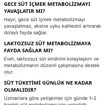
GECE SÜT IÇMEK METABOLIZMAYI
YAVAŞLATIR MI?
Hayır, gece süt içmek metabolizmayı
yavaşlatmaz, aksine uyku kalitesini artırarak
dolaylı fayda sağlar.
LAKTOZSUZ SÜT METABOLIZMAYA
FAYDA SAĞLAR MI?
Evet, laktozsuz süt sindirimi kolaylaştırır ve
metabolizmanın düzenli çalışmasına destek
olur.
SÜT TÜKETIMI GÜNLÜK NE KADAR
OLMALIDIR?
Uzmanlara göre yetişkinler için günde 1–2
bardak süt metabolizma için yeterlidir.