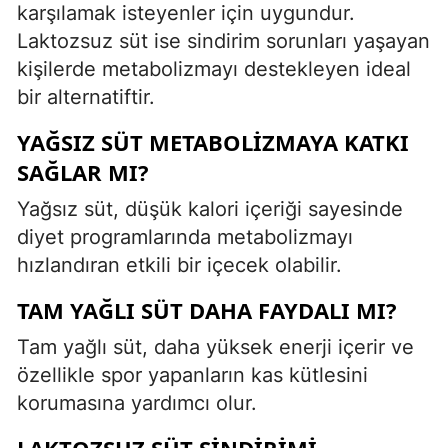
karşılamak isteyenler için uygundur.
Laktozsuz süt ise sindirim sorunları yaşayan
kişilerde metabolizmayı destekleyen ideal
bir alternatiftir.
YAĞSIZ SÜT METABOLIZMAYA KATKI
SAĞLAR MI?
Yağsız süt, düşük kalori içeriği sayesinde
diyet programlarında metabolizmayı
hızlandıran etkili bir içecek olabilir.
TAM YAĞLI SÜT DAHA FAYDALI MI?
Tam yağlı süt, daha yüksek enerji içerir ve
özellikle spor yapanların kas kütlesini
korumasına yardımcı olur.
LAKTOZSUZ SÜT SINDIRIMI