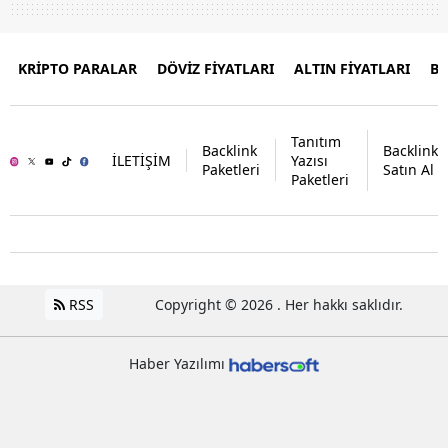
KRİPTO PARALAR
DÖVİZ FİYATLARI
ALTIN FİYATLARI
B
Tanıtım
Backlink
Backlink
İLETİŞİM
Yazısı
Paketleri
Satın Al
Paketleri
RSS
Copyright © 2026 . Her hakkı saklıdır.
Haber Yazılımı