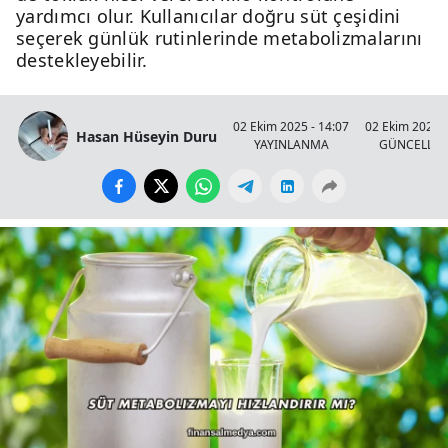
yardımcı olur. Kullanıcılar doğru süt çeşidini
seçerek günlük rutinlerinde metabolizmalarını
destekleyebilir.
02 Ekim 2025 - 14:07
02 Ekim 2025 -
Hasan Hüseyin Duru
YAYINLANMA
GÜNCELLE