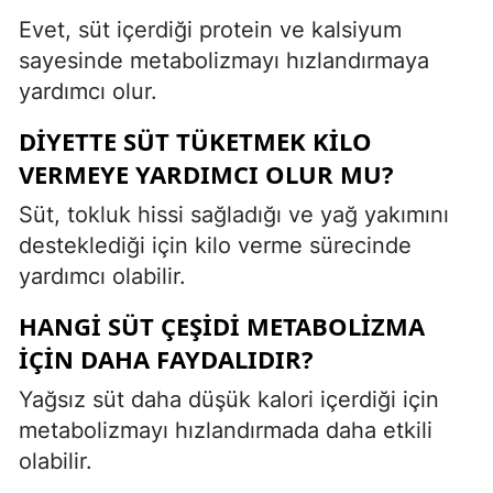
Evet, süt içerdiği protein ve kalsiyum
sayesinde metabolizmayı hızlandırmaya
yardımcı olur.
DIYETTE SÜT TÜKETMEK KILO
VERMEYE YARDIMCI OLUR MU?
Süt, tokluk hissi sağladığı ve yağ yakımını
desteklediği için kilo verme sürecinde
yardımcı olabilir.
HANGI SÜT ÇEŞIDI METABOLIZMA
IÇIN DAHA FAYDALIDIR?
Yağsız süt daha düşük kalori içerdiği için
metabolizmayı hızlandırmada daha etkili
olabilir.