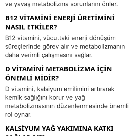
ve yavaş metabolizma sorunlarını önler.
B12 VITAMINI ENERJI ÜRETIMINI
NASIL ETKILER?
B12 vitamini, vücuttaki enerji dönüşüm
süreçlerinde görev alır ve metabolizmanın
daha verimli çalışmasını sağlar.
D VITAMINI METABOLIZMA İÇIN
ÖNEMLI MIDIR?
D vitamini, kalsiyum emilimini artırarak
kemik sağlığını korur ve yağ
metabolizmasının düzenlenmesinde önemli
rol oynar.
KALSIYUM YAĞ YAKIMINA KATKI