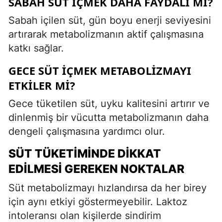
SABAH SÜT İÇMEK DAHA FAYDALI MI?
Sabah içilen süt, gün boyu enerji seviyesini
artırarak metabolizmanın aktif çalışmasına
katkı sağlar.
GECE SÜT İÇMEK METABOLIZMAYI
ETKILER MI?
Gece tüketilen süt, uyku kalitesini artırır ve
dinlenmiş bir vücutta metabolizmanın daha
dengeli çalışmasına yardımcı olur.
SÜT TÜKETIMINDE DIKKAT
EDILMESI GEREKEN NOKTALAR
Süt metabolizmayı hızlandırsa da her birey
için aynı etkiyi göstermeyebilir. Laktoz
intoleransı olan kişilerde sindirim