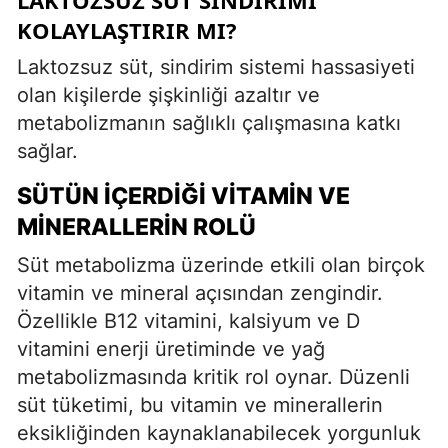
KOLAYLAŞTIRIR MI?
Laktozsuz süt, sindirim sistemi hassasiyeti
olan kişilerde şişkinliği azaltır ve
metabolizmanın sağlıklı çalışmasına katkı
sağlar.
SÜTÜN İÇERDIĞI VITAMIN VE
MINERALLERIN ROLÜ
Süt metabolizma üzerinde etkili olan birçok
vitamin ve mineral açısından zengindir.
Özellikle B12 vitamini, kalsiyum ve D
vitamini enerji üretiminde ve yağ
metabolizmasında kritik rol oynar. Düzenli
süt tüketimi, bu vitamin ve minerallerin
eksikliğinden kaynaklanabilecek yorgunluk