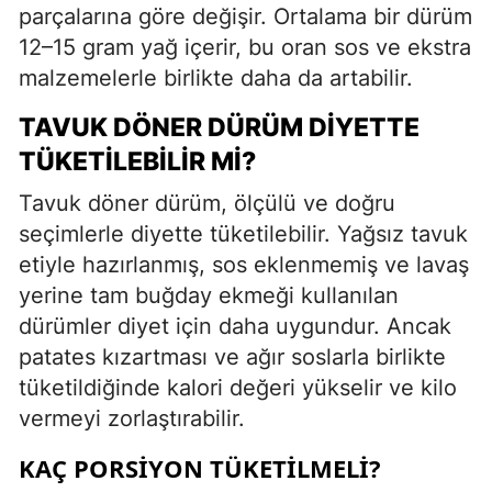
parçalarına göre değişir. Ortalama bir dürüm
12–15 gram yağ içerir, bu oran sos ve ekstra
malzemelerle birlikte daha da artabilir.
TAVUK DÖNER DÜRÜM DIYETTE
TÜKETILEBILIR MI?
Tavuk döner dürüm, ölçülü ve doğru
seçimlerle diyette tüketilebilir. Yağsız tavuk
etiyle hazırlanmış, sos eklenmemiş ve lavaş
yerine tam buğday ekmeği kullanılan
dürümler diyet için daha uygundur. Ancak
patates kızartması ve ağır soslarla birlikte
tüketildiğinde kalori değeri yükselir ve kilo
vermeyi zorlaştırabilir.
KAÇ PORSIYON TÜKETILMELI?