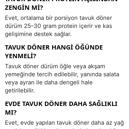
ZENGIN MI?
Evet, ortalama bir porsiyon tavuk döner
dürüm 25–30 gram protein içerir ve kas
gelişimine destek sağlar.
TAVUK DÖNER HANGI ÖĞÜNDE
YENMELI?
Tavuk döner dürüm öğle veya akşam
yemeğinde tercih edilebilir, yanında salata
veya ayran ile daha dengeli hale
getirilebilir.
EVDE TAVUK DÖNER DAHA SAĞLIKLI
MI?
Evet, evde yapılan tavuk döner daha az yağ