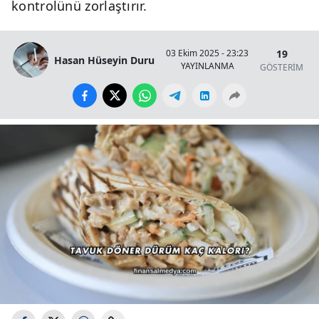
kontrolünü zorlaştırır.
19
03 Ekim 2025 - 23:23
Hasan Hüseyin Duru
YAYINLANMA
GÖSTERİM