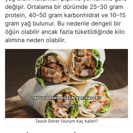
değişir. Ortalama bir dürümde 25–30 gram
protein, 40–50 gram karbonhidrat ve 10–15
gram yağ bulunur. Bu nedenle dengeli bir
öğün olabilir ancak fazla tüketildiğinde kilo
alımına neden olabilir.
Tavuk Döner Dürüm Kaç Kalori?