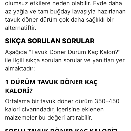
olumsuz etkilere neden olabilir. Evde daha
az yağla ve tam buğday lavaşıyla hazırlanan
tavuk döner dürüm çok daha sağlıklı bir
alternatiftir.
SIKÇA SORULAN SORULAR
Aşağıda "Tavuk Döner Dürüm Kaç Kalori?"
ile ilgili sıkça sorulan sorular ve yanıtları yer
almaktadır:
1 DÜRÜM TAVUK DÖNER KAÇ
KALORI?
Ortalama bir tavuk döner dürüm 350–450
kalori civarındadır, içerisine eklenen
malzemeler bu değeri artırabilir.
SOSLU TAVUK DÖNER KAÇ KALORI?