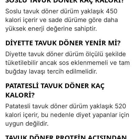
Soslu tavuk döner dürüm yaklaşık 450
kalori içerir ve sade dürüme göre daha
yüksek enerji değerine sahiptir.
DIYETTE TAVUK DÖNER YENIR MI?
Diyette tavuk döner dürüm ölçülü şekilde
tüketilebilir ancak sos eklenmemeli ve tam
buğday lavaşı tercih edilmelidir.
PATATESLI TAVUK DÖNER KAÇ
KALORI?
Patatesli tavuk döner dürüm yaklaşık 520
kalori içerir, bu nedenle diyet yapanlar için
uygun değildir.
TAVUK DÖNER PROTEIN AÇISINDAN