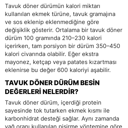
Tavuk döner dürümün kalori miktarı
kullanılan ekmek türüne, tavuk gramajına
ve sos eklenip eklenmediğine göre
değişiklik gösterir. Ortalama bir tavuk döner
dürüm 100 gramında 210–230 kalori
içerirken, tam porsiyon bir dürüm 350–450
kalori civarında olabilir. Eğer ekstra
mayonez, ketçap veya patates kızartması
eklenirse bu değer 600 kaloriyi aşabilir.
TAVUK DÖNER DÜRÜM BESIN
DEĞERLERI NELERDIR?
Tavuk döner dürüm, içerdiği protein
sayesinde tok tutarken ekmek kısmı ile
karbonhidrat desteği sağlar. Aynı zamanda
yağ oranı kullanılan pişirme yöntemine göre