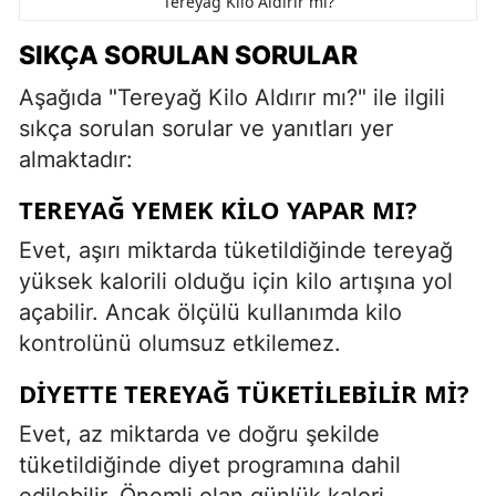
Tereyağ Kilo Aldırır mı?
SIKÇA SORULAN SORULAR
Aşağıda "Tereyağ Kilo Aldırır mı?" ile ilgili
sıkça sorulan sorular ve yanıtları yer
almaktadır:
TEREYAĞ YEMEK KILO YAPAR MI?
Evet, aşırı miktarda tüketildiğinde tereyağ
yüksek kalorili olduğu için kilo artışına yol
açabilir. Ancak ölçülü kullanımda kilo
kontrolünü olumsuz etkilemez.
DIYETTE TEREYAĞ TÜKETILEBILIR MI?
Evet, az miktarda ve doğru şekilde
tüketildiğinde diyet programına dahil
edilebilir. Önemli olan günlük kalori