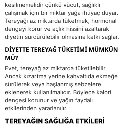
kesilmemelidir çünkü vücut, sağlıklı
çalışmak için bir miktar yağa ihtiyaç duyar.
Tereyağı az miktarda tüketmek, hormonal
dengeyi korur ve açlık hissini azaltarak
diyetin sürdürülebilir olmasına katkı sağlar.
DIYETTE TEREYAĞ TÜKETIMI MÜMKÜN
MÜ?
Evet, tereyağ az miktarda tüketilebilir.
Ancak kızartma yerine kahvaltıda ekmeğe
sürülerek veya haşlanmış sebzelere
eklenerek kullanılmalıdır. Böylece kalori
dengesi korunur ve yağın faydalı
etkilerinden yararlanılır.
TEREYAĞIN SAĞLIĞA ETKILERI