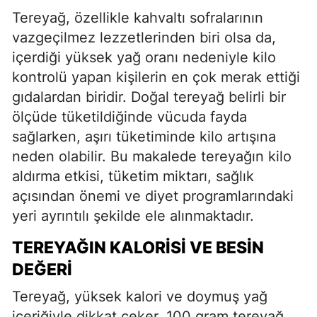
Tereyağ, özellikle kahvaltı sofralarının
vazgeçilmez lezzetlerinden biri olsa da,
içerdiği yüksek yağ oranı nedeniyle kilo
kontrolü yapan kişilerin en çok merak ettiği
gıdalardan biridir. Doğal tereyağ belirli bir
ölçüde tüketildiğinde vücuda fayda
sağlarken, aşırı tüketiminde kilo artışına
neden olabilir. Bu makalede tereyağın kilo
aldırma etkisi, tüketim miktarı, sağlık
açısından önemi ve diyet programlarındaki
yeri ayrıntılı şekilde ele alınmaktadır.
TEREYAĞIN KALORISI VE BESIN
DEĞERI
Tereyağ, yüksek kalori ve doymuş yağ
içeriğiyle dikkat çeker. 100 gram tereyağ