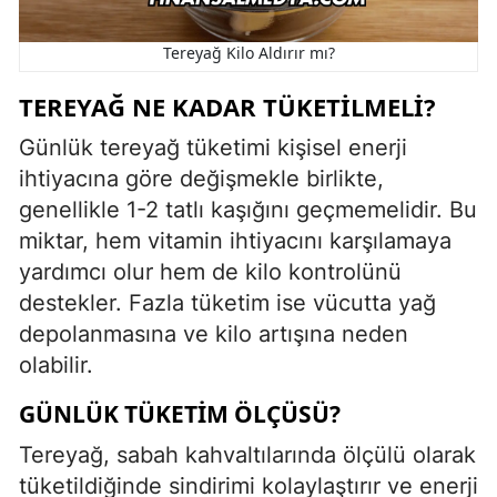
Tereyağ Kilo Aldırır mı?
TEREYAĞ NE KADAR TÜKETILMELI?
Günlük tereyağ tüketimi kişisel enerji
ihtiyacına göre değişmekle birlikte,
genellikle 1-2 tatlı kaşığını geçmemelidir. Bu
miktar, hem vitamin ihtiyacını karşılamaya
yardımcı olur hem de kilo kontrolünü
destekler. Fazla tüketim ise vücutta yağ
depolanmasına ve kilo artışına neden
olabilir.
GÜNLÜK TÜKETIM ÖLÇÜSÜ?
Tereyağ, sabah kahvaltılarında ölçülü olarak
tüketildiğinde sindirimi kolaylaştırır ve enerji