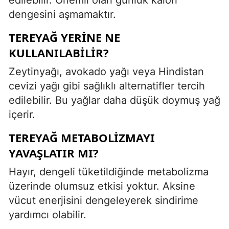
dengesini aşmamaktır.
TEREYAĞ YERINE NE
KULLANILABILIR?
Zeytinyağı, avokado yağı veya Hindistan
cevizi yağı gibi sağlıklı alternatifler tercih
edilebilir. Bu yağlar daha düşük doymuş yağ
içerir.
TEREYAĞ METABOLIZMAYI
YAVAŞLATIR MI?
Hayır, dengeli tüketildiğinde metabolizma
üzerinde olumsuz etkisi yoktur. Aksine
vücut enerjisini dengeleyerek sindirime
yardımcı olabilir.