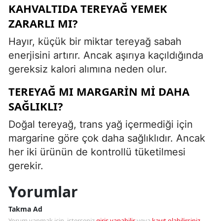
KAHVALTIDA TEREYAĞ YEMEK
ZARARLI MI?
Hayır, küçük bir miktar tereyağ sabah
enerjisini artırır. Ancak aşırıya kaçıldığında
gereksiz kalori alımına neden olur.
TEREYAĞ MI MARGARIN MI DAHA
SAĞLIKLI?
Doğal tereyağ, trans yağ içermediği için
margarine göre çok daha sağlıklıdır. Ancak
her iki ürünün de kontrollü tüketilmesi
gerekir.
Yorumlar
Takma Ad
Yorum yapmak için, isterseniz
giriş yapabilir
veya
kayıt olabilirsiniz
.