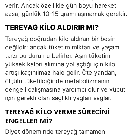
verir. Ancak özellikle gün boyu hareket
azsa, günlük 10-15 gramı aşmamak gerekir.
TEREYAĞ KILO ALDIRIR MI?
Tereyağ doğrudan kilo aldıran bir besin
değildir; ancak tüketim miktarı ve yaşam
tarzı bu durumu belirler. Aşırı tüketim,
yüksek kalori alımına yol açtığı için kilo
artışı kaçınılmaz hale gelir. Öte yandan,
ölçülü tüketildiğinde metabolizmanın
dengeli çalışmasına yardımcı olur ve vücut
için gerekli olan sağlıklı yağları sağlar.
TEREYAĞ KILO VERME SÜRECINI
ENGELLER MI?
Diyet döneminde tereyağ tamamen