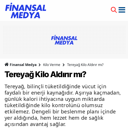
Finansal Medya
Kilo Verme
Tereyağ Kilo Aldırır mı?
Tereyağ Kilo Aldırır mı?
Tereyağ, bilinçli tüketildiğinde vücut için
faydalı bir enerji kaynağıdır. Aşırıya kaçmadan,
günlük kalori ihtiyacına uygun miktarda
tüketildiğinde kilo kontrolünü olumsuz
etkilemez. Dengeli bir beslenme planı içinde
yer aldığında, hem lezzet hem de sağlık
açısından avantaj sağlar.