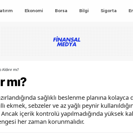
atırım
Ekonomi
Borsa
Bilgi
Sigorta
E
o Aldırır mı?
ır mı?
ırlandığında sağlıklı beslenme planına kolayca da
ıllı ekmek, sebzeler ve az yağlı peynir kullanıldığ
. Ancak içerik kontrolü yapılmadığında yüksek kalo
engesi her zaman korunmalıdır.