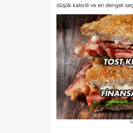
düşük kalorili ve en dengeli seç
T