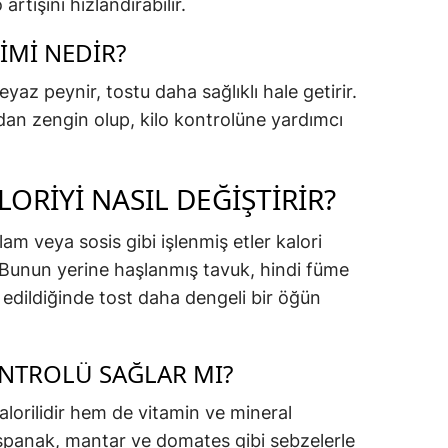
artışını hızlandırabilir.
IMI NEDIR?
eyaz peynir, tostu daha sağlıklı hale getirir.
ndan zengin olup, kilo kontrolüne yardımcı
ORIYI NASIL DEĞIŞTIRIR?
am veya sosis gibi işlenmiş etler kalori
. Bunun yerine haşlanmış tavuk, hindi füme
h edildiğinde tost daha dengeli bir öğün
ONTROLÜ SAĞLAR MI?
alorilidir hem de vitamin ve mineral
 ıspanak, mantar ve domates gibi sebzelerle