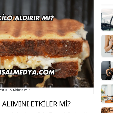
ost Kilo Aldırır mı?
 ALIMINI ETKILER MI?