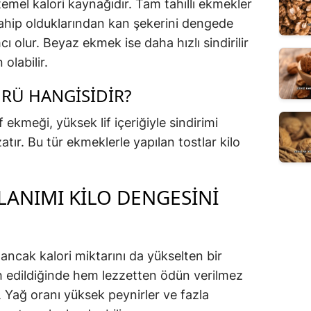
emel kalori kaynağıdır. Tam tahıllı ekmekler
ahip olduklarından kan şekerini dengede
ı olur. Beyaz ekmek ise daha hızlı sindirilir
olabilir.
ÜRÜ HANGISIDIR?
kmeği, yüksek lif içeriğiyle sindirimi
zatır. Bu tür ekmeklerle yapılan tostlar kilo
LANIMI KILO DENGESINI
 ancak kalori miktarını da yükselten bir
ih edildiğinde hem lezzetten ödün verilmez
 Yağ oranı yüksek peynirler ve fazla