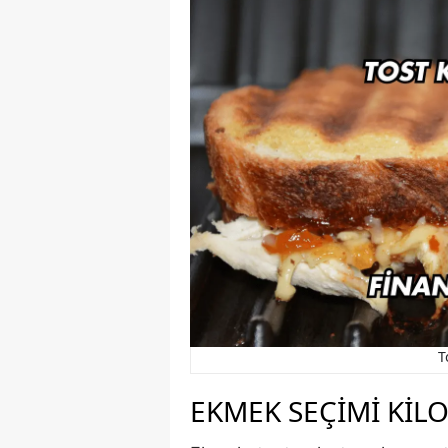
T
EKMEK SEÇIMI KILO