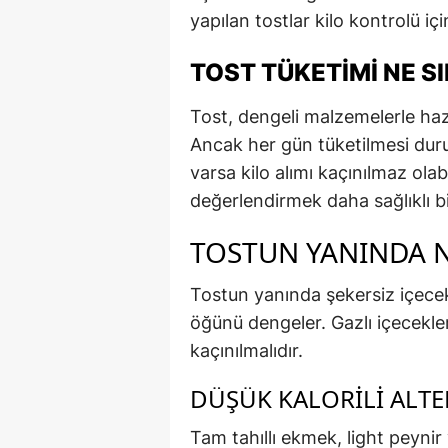
yapılan tostlar kilo kontrolü içi
TOST TÜKETIMI NE S
Tost, dengeli malzemelerle hazı
Ancak her gün tüketilmesi durum
varsa kilo alımı kaçınılmaz ola
değerlendirmek daha sağlıklı bi
TOSTUN YANINDA N
Tostun yanında şekersiz içece
öğünü dengeler. Gazlı içecekler
kaçınılmalıdır.
DÜŞÜK KALORILI ALTE
Tam tahıllı ekmek, light peynir