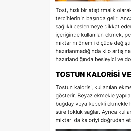
Tost, hızlı bir atıştırmalık olar
tercihlerinin başında gelir. Anca
sağlıklı beslenmeye dikkat ede
içeriğinde kullanılan ekmek, pe
miktarını önemli ölçüde değişti
hazırlanmadığında kilo artışına 
hazırlandığında besleyici ve do
TOSTUN KALORISI VE
Tostun kalorisi, kullanılan ekm
gösterir. Beyaz ekmekle yapıla
buğday veya kepekli ekmekle h
süre tokluk sağlar. Ayrıca kull
miktarı da kaloriyi doğrudan etk