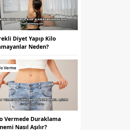
rekli Diyet Yapıp Kilo
amayanlar Neden?
lo Verme
lo Vermede Duraklama
nemi Nasıl Aşılır?